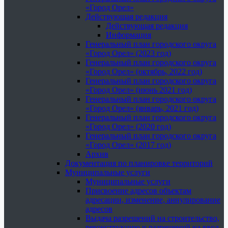
«Город Орел»
Действующая редакция
Действующая редакция
Информация
Генеральный план городского округа
«Город Орел» (2023 год)
Генеральный план городского округа
«Город Орел» (октябрь, 2022 год)
Генеральный план городского округа
«Город Орел» (июнь 2021 год)
Генеральный план городского округа
«Город Орел» (январь, 2021 год)
Генеральный план городского округа
«Город Орел» (2020 год)
Генеральный план городского округа
«Город Орел» (2017 год)
Архив
Документация по планировке территорий
Муниципальные услуги
Муниципальные услуги
Присвоение адресов объектам
адресации, изменение, аннулирование
адресов
Выдача разрешений на строительство,
реконструкцию и разрешений на ввод