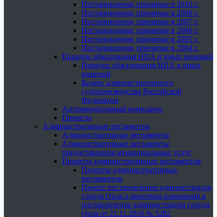
Постановления, принятые в 2010 г.
Постановления, принятые в 2009 г.
Постановления, принятые в 2007 г.
Постановления, принятые в 2006 г.
Постановления, принятые в 2005 г.
Постановления, принятые в 2004 г.
Порядок обжалования НПА и иных решений
Порядок обжалования НПА и иных
решений
Кодекс административного
судопроизводства Российской
Федерации
Антимонопольный комплаенс
Проекты
Административные регламенты
Административные регламенты
Административные регламенты
предоставления муниципальных услуг
Проекты административных регламентов
Проекты административных
регламентов
Проект постановления администрации
города Орла о внесении изменений в
постановление администрации города
Орла от 21.11.2016 № 5282