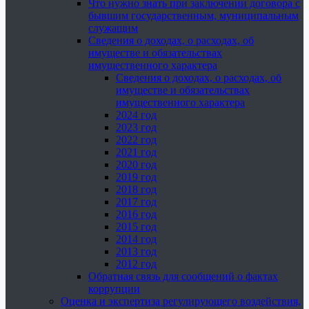
Что нужно знать при заключении договора с
бывшим государственным, муниципальным
служащим
Сведения о доходах, о расходах, об
имуществе и обязательствах
имущественного характера
Сведения о доходах, о расходах, об
имуществе и обязательствах
имущественного характера
2024 год
2023 год
2022 год
2021 год
2020 год
2019 год
2018 год
2017 год
2016 год
2015 год
2014 год
2013 год
2012 год
Обратная связь для сообщений о фактах
коррупции
Оценка и экспертиза регулирующего воздействия,