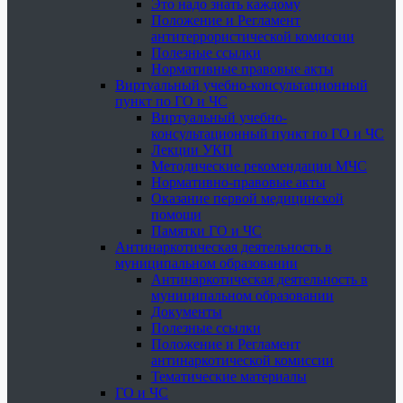
Это надо знать каждому
Положение и Регламент
антитеррористической комиссии
Полезные ссылки
Нормативные правовые акты
Виртуальный учебно-консультационный
пункт по ГО и ЧС
Виртуальный учебно-
консультационный пункт по ГО и ЧС
Лекции УКП
Методические рекомендации МЧС
Нормативно-правовые акты
Оказание первой медицинской
помощи
Памятки ГО и ЧС
Антинаркотическая деятельность в
муниципальном образовании
Антинаркотическая деятельность в
муниципальном образовании
Документы
Полезные ссылки
Положение и Регламент
антинаркотической комиссии
Тематические материалы
ГО и ЧС