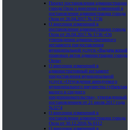
Проект постановления администрации
города Орла о внесении изменений в
постановление администрации города
Орла от 26.04.2017 № 1736
О внесении изменений в
постановление администрации города
Орла от 26.04.2017 № 1736 «Об
утверждении административного
регламента предоставления
муниципальной услуги «Выдача копий
правовых актов администрации города
Орла»
О внесении изменений в
административный регламент
предоставления муниципальной
услуги «Отчуждение арендуемого
муниципального имущества субъектам
малого и среднего
предпринимательства», утвержденный
постановлением от 21 июля 2017 года
№3274
О внесении изменений в
постановление администрации города
Орла от 30.12.2016 № 6112
О внесении изменений в