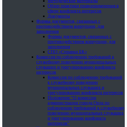
Методические материалы
Обзор практики правоприменения в
сфере конфликта интересов
Документы
Формы документов, связанных с
противодействием коррупции, для
заполнения
Формы документов, связанных с
противодействием коррупции, для
заполнения
СПО «Справки БК»
Комиссия по соблюдению требований к
служебному поведению муниципальных
служащих и урегулированию конфликта
интересов
Комиссия по соблюдению требований
к служебному поведению
муниципальных служащих и
урегулированию конфликта интересов
Положение "О комиссии
администрации города Орла по
соблюдению требований к служебному
поведению муниципальных служащих
и урегулированию конфликта
интересов"