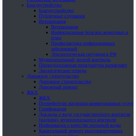
Благоустройство
Благоустройство
Публичные слушания
Ветеринария
Ветеринария
Инфекционные болезни животных и
птиц
Профилактика инфекционных
заболеваний
Эпизоотическая ситуация в РФ
Муниципальный лесной контроль
Природоохранная прокуратура разъясняет
Экологические отряды
Дорожное строительство
Дорожное строительство
Дорожный ремонт
ЖКХ
ЖКХ
Потребителю жилищно-коммунальных услуг
Газификация
Доклады о виде государственного контроля
(надзора), муниципального контроля
Информация о качестве питьевой воды
Капитальный ремонт многоквартирных