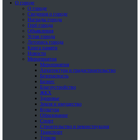
О городе
О городе
Сведения о городе
Награды города
Герб города
Объявления
Устав города
Летопись города
Книга памяти
Новости
Мероприятия
Мероприятия
Архитектура и градостроительство
Безопасность
Бизнес
Благоустройство
ЖКХ
Здоровье
Земля и имущество
Культура
Образование
Спорт
Строительство и реконструкция
Транспорт
Туризм