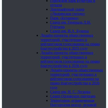
Городской парк культуры и
отдыха
Ландшафтный сквер
«Дворянское гнездо»
Парк «Ботаника»
Сквер им. Генерала Л.Н.
Гуртьева
Сквер им. И.А. Бунина
Дизайн-проекты общественных
территорий, участвующих в
рейтинговом голосовании на право
благоустройства в 2025 году
Дизайн-проекты общественных
территорий, участвующих в
рейтинговом голосовании на право
благоустройства в 2026 году
Дизайн-проекты общественных
территорий, участвующих в
рейтинговом голосовании на
право благоустройства в 2026
году
Сквер им. Н. С. Лескова
Сквер Орловских партизан
Территория, ограниченная
Наугорским шоссе, ледовой