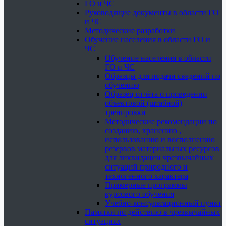
ГО и ЧС
Руководящие документы в области ГО
и ЧС
Методические разработки
Обучение населения в области ГО и
ЧС
Обучение населения в области
ГО и ЧС
Образцы для подачи сведений по
обучению
Образец отчёта о проведении
объектовой (штабной)
тренировки
Методические рекомендации по
созданию, хранению ,
использованию и восполнению
резервов материальных ресурсов
для ликвидации чрезвычайных
ситуаций природного и
техногенного характера
Примерные программы
курсового обучения
Учебно-консультационный пункт
Памятки по действию в чрезвычайных
ситуациях