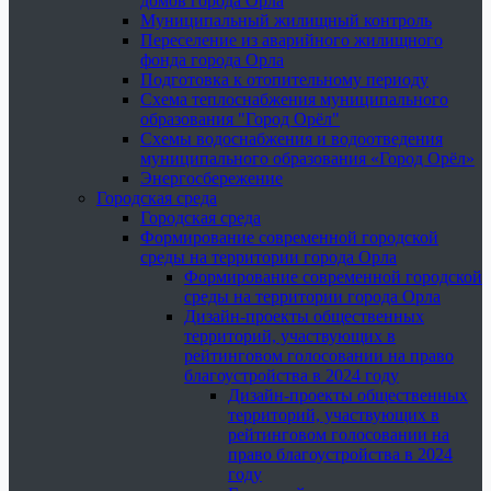
домов города Орла
Муниципальный жилищный контроль
Переселение из аварийного жилищного
фонда города Орла
Подготовка к отопительному периоду
Схема теплоснабжения муниципального
образования "Город Орёл"
Схемы водоснабжения и водоотведения
муниципального образования «Город Орёл»
Энергосбережение
Городская среда
Городская среда
Формирование современной городской
среды на территории города Орла
Формирование современной городской
среды на территории города Орла
Дизайн-проекты общественных
территорий, участвующих в
рейтинговом голосовании на право
благоустройства в 2024 году
Дизайн-проекты общественных
территорий, участвующих в
рейтинговом голосовании на
право благоустройства в 2024
году