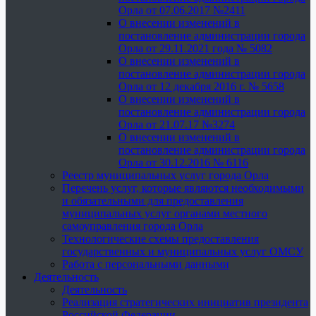
Орла от 07.06.2017 №2411
О внесении изменений в
постановление администрации города
Орла от 29.11.2021 года № 5082
О внесении изменений в
постановление администрации города
Орла от 12 декабря 2016 г. № 5658
О внесении изменений в
постановление администрации города
Орла от 21.07.17 №3274
О внесении изменений в
постановление администрации города
Орла от 30.12.2016 № 6116
Реестр муниципальных услуг города Орла
Перечень услуг, которые являются необходимыми
и обязательными для предоставления
муниципальных услуг органами местного
самоуправления города Орла
Технологические схемы предоставления
государственных и муниципальных услуг ОМСУ
Работа с персональными данными
Деятельность
Деятельность
Реализация стратегических инициатив президента
Российской Федерации