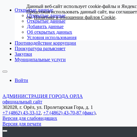
Данный веб-сайт использует cookie-файлы и Яндекс
Открытые данные
Продолжая использовать данный сайт, вы соглашае
Открытые данные
см.
Политике в отношении файлов Cookie
.
Открытые данные
Добавить данные
Об открытых данных
Условия использования
Противодействие коррупции
Прокуратура разъясняет
Закупки
Муниципальные услуги
Войти
АДМИНИСТРАЦИЯ ГОРОДА ОРЛА
официальный сайт
302028, г. Орёл, ул. Пролетарская Гора, д. 1
+7 (4862) 43-33-12
,
+7 (4862) 43-70-87 (факс)
,
Версия для слабовидящих
Версия для печати