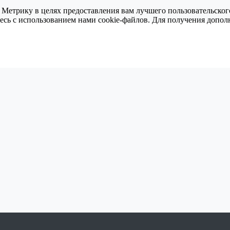
 Метрику в целях предоставления вам лучшего пользовательског
тесь с использованием нами cookie-файлов. Для получения доп