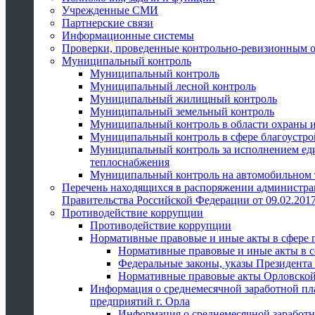
Учрежденные СМИ
Партнерские связи
Информационные системы
Проверки, проведенные контрольно-ревизионным 
Муниципальный контроль
Муниципальный контроль
Муниципальный лесной контроль
Муниципальный жилищный контроль
Муниципальный земельный контроль
Муниципальный контроль в области охраны и
Муниципальный контроль в сфере благоустро
Муниципальный контроль за исполнением един
теплоснабжения
Муниципальный контроль на автомобильном т
Перечень находящихся в распоряжении администра
Правительства Российской Федерации от 09.02.2017
Противодействие коррупции
Противодействие коррупции
Нормативные правовые и иные акты в сфере 
Нормативные правовые и иные акты в с
Федеральные законы, указы Президента
Нормативные правовые акты Орловской
Информация о среднемесячной заработной пл
предприятий г. Орла
Информация о среднемесячной заработн