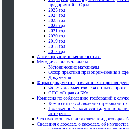
предприятий г. Орла
2025 год
2024 год
2023 год
2022 год
2021 год
2020 год
2019 год
2018 год
2017 год
Антикоррупционная экспертиза
Методические материалы
Методические материалы
Обзор практики правоприменения в сфе
Документы
Формы документов, связанных с противодейс
Формы документов, связанных с против
СПО «Справки БК»
Комиссия по соблюдению требований к служ
Комиссия по соблюдению требований к
Положение "О комиссии администрации
интересов"
Что нужно знать при заключении договора 
Сведения о доходах, о расходах, об имуществ