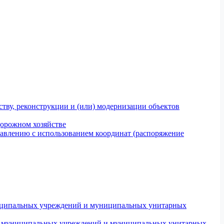
тву, реконструкции и (или) модернизации объектов
дорожном хозяйстве
авлению с использованием координат (распоряжение
униципальных учреждений и муниципальных унитарных
ров муниципальных учреждений и муниципальных унитарных