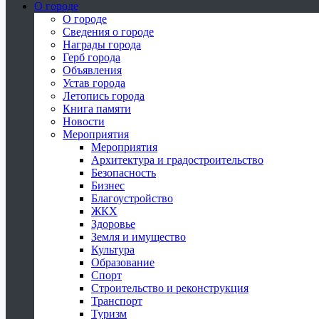
О городе
О городе
Сведения о городе
Награды города
Герб города
Объявления
Устав города
Летопись города
Книга памяти
Новости
Мероприятия
Мероприятия
Архитектура и градостроительство
Безопасность
Бизнес
Благоустройство
ЖКХ
Здоровье
Земля и имущество
Культура
Образование
Спорт
Строительство и реконструкция
Транспорт
Туризм