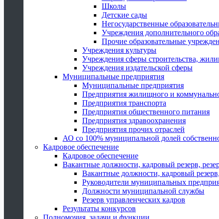
Школы
Детские сады
Негосударственные образователь
Учреждения дополнительного обр
Прочие образовательные учрежде
Учреждения культуры
Учреждения сферы строительства, жили
Учреждения издательской сферы
Муниципальные предприятия
Муниципальные предприятия
Предприятия жилищного и коммунально
Предприятия транспорта
Предприятия общественного питания
Предприятия здравоохранения
Предприятия прочих отраслей
АО со 100% муниципальной долей собственн
Кадровое обеспечение
Кадровое обеспечение
Вакантные должности, кадровый резерв, резе
Вакантные должности, кадровый резерв,
Руководители муниципальных предпри
Должности муниципальной службы
Резерв управленческих кадров
Результаты конкурсов
Полномочия, задачи и функции