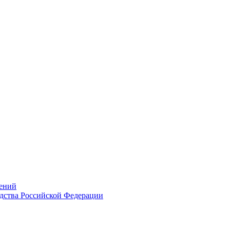
ений
дства Российской Федерации