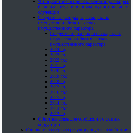
Что нужно знать при заключении договора с
бывшим государственным, муниципальным
служащим
Сведения о доходах, о расходах, об
имуществе и обязательствах
имущественного характера
Сведения о доходах, о расходах, об
имуществе и обязательствах
имущественного характера
2024 год
2023 год
2022 год
2021 год
2020 год
2019 год
2018 год
2017 год
2016 год
2015 год
2014 год
2013 год
2012 год
Обратная связь для сообщений о фактах
коррупции
Оценка и экспертиза регулирующего воздействия,