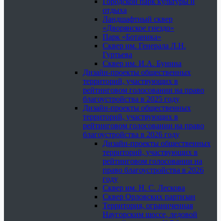
Городской парк культуры и
отдыха
Ландшафтный сквер
«Дворянское гнездо»
Парк «Ботаника»
Сквер им. Генерала Л.Н.
Гуртьева
Сквер им. И.А. Бунина
Дизайн-проекты общественных
территорий, участвующих в
рейтинговом голосовании на право
благоустройства в 2025 году
Дизайн-проекты общественных
территорий, участвующих в
рейтинговом голосовании на право
благоустройства в 2026 году
Дизайн-проекты общественных
территорий, участвующих в
рейтинговом голосовании на
право благоустройства в 2026
году
Сквер им. Н. С. Лескова
Сквер Орловских партизан
Территория, ограниченная
Наугорским шоссе, ледовой