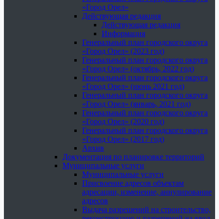
«Город Орел»
Действующая редакция
Действующая редакция
Информация
Генеральный план городского округа
«Город Орел» (2023 год)
Генеральный план городского округа
«Город Орел» (октябрь, 2022 год)
Генеральный план городского округа
«Город Орел» (июнь 2021 год)
Генеральный план городского округа
«Город Орел» (январь, 2021 год)
Генеральный план городского округа
«Город Орел» (2020 год)
Генеральный план городского округа
«Город Орел» (2017 год)
Архив
Документация по планировке территорий
Муниципальные услуги
Муниципальные услуги
Присвоение адресов объектам
адресации, изменение, аннулирование
адресов
Выдача разрешений на строительство,
реконструкцию и разрешений на ввод