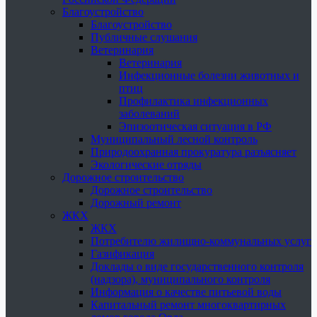
Благоустройство
Благоустройство
Публичные слушания
Ветеринария
Ветеринария
Инфекционные болезни животных и
птиц
Профилактика инфекционных
заболеваний
Эпизоотическая ситуация в РФ
Муниципальный лесной контроль
Природоохранная прокуратура разъясняет
Экологические отряды
Дорожное строительство
Дорожное строительство
Дорожный ремонт
ЖКХ
ЖКХ
Потребителю жилищно-коммунальных услуг
Газификация
Доклады о виде государственного контроля
(надзора), муниципального контроля
Информация о качестве питьевой воды
Капитальный ремонт многоквартирных