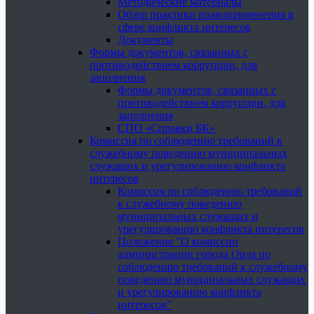
Методические материалы
Обзор практики правоприменения в
сфере конфликта интересов
Документы
Формы документов, связанных с
противодействием коррупции, для
заполнения
Формы документов, связанных с
противодействием коррупции, для
заполнения
СПО «Справки БК»
Комиссия по соблюдению требований к
служебному поведению муниципальных
служащих и урегулированию конфликта
интересов
Комиссия по соблюдению требований
к служебному поведению
муниципальных служащих и
урегулированию конфликта интересов
Положение "О комиссии
администрации города Орла по
соблюдению требований к служебному
поведению муниципальных служащих
и урегулированию конфликта
интересов"