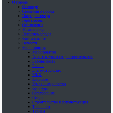
О городе
О городе
Сведения о городе
Награды города
Герб города
Объявления
Устав города
Летопись города
Книга памяти
Новости
Мероприятия
Мероприятия
Архитектура и градостроительство
Безопасность
Бизнес
Благоустройство
ЖКХ
Здоровье
Земля и имущество
Культура
Образование
Спорт
Строительство и реконструкция
Транспорт
Туризм