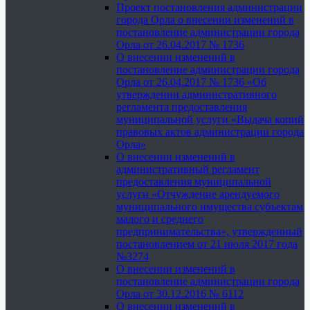
Проект постановления администрации
города Орла о внесении изменений в
постановление администрации города
Орла от 26.04.2017 № 1736
О внесении изменений в
постановление администрации города
Орла от 26.04.2017 № 1736 «Об
утверждении административного
регламента предоставления
муниципальной услуги «Выдача копий
правовых актов администрации города
Орла»
О внесении изменений в
административный регламент
предоставления муниципальной
услуги «Отчуждение арендуемого
муниципального имущества субъектам
малого и среднего
предпринимательства», утвержденный
постановлением от 21 июля 2017 года
№3274
О внесении изменений в
постановление администрации города
Орла от 30.12.2016 № 6112
О внесении изменений в