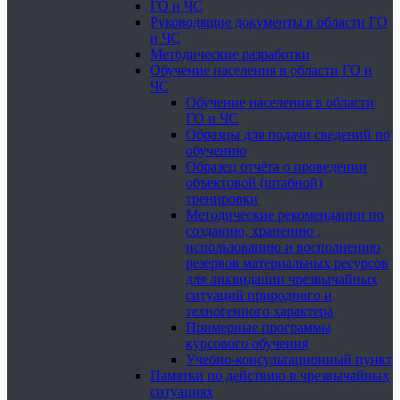
ГО и ЧС
Руководящие документы в области ГО
и ЧС
Методические разработки
Обучение населения в области ГО и
ЧС
Обучение населения в области
ГО и ЧС
Образцы для подачи сведений по
обучению
Образец отчёта о проведении
объектовой (штабной)
тренировки
Методические рекомендации по
созданию, хранению ,
использованию и восполнению
резервов материальных ресурсов
для ликвидации чрезвычайных
ситуаций природного и
техногенного характера
Примерные программы
курсового обучения
Учебно-консультационный пункт
Памятки по действию в чрезвычайных
ситуациях