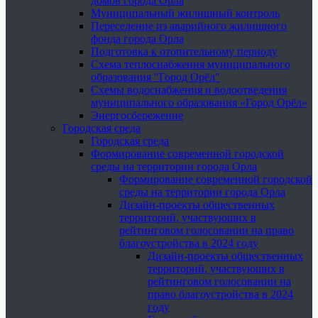
домов города Орла
Муниципальный жилищный контроль
Переселение из аварийного жилищного
фонда города Орла
Подготовка к отопительному периоду
Схема теплоснабжения муниципального
образования "Город Орёл"
Схемы водоснабжения и водоотведения
муниципального образования «Город Орёл»
Энергосбережение
Городская среда
Городская среда
Формирование современной городской
среды на территории города Орла
Формирование современной городской
среды на территории города Орла
Дизайн-проекты общественных
территорий, участвующих в
рейтинговом голосовании на право
благоустройства в 2024 году
Дизайн-проекты общественных
территорий, участвующих в
рейтинговом голосовании на
право благоустройства в 2024
году