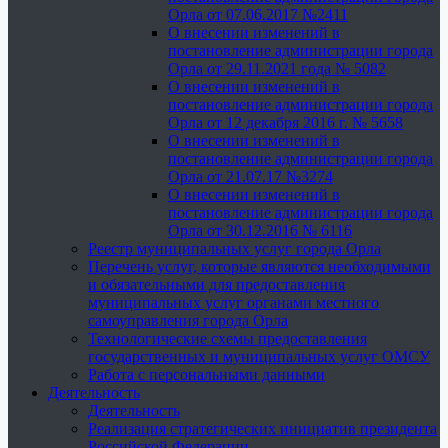
Орла от 07.06.2017 №2411
О внесении изменений в
постановление администрации города
Орла от 29.11.2021 года № 5082
О внесении изменений в
постановление администрации города
Орла от 12 декабря 2016 г. № 5658
О внесении изменений в
постановление администрации города
Орла от 21.07.17 №3274
О внесении изменений в
постановление администрации города
Орла от 30.12.2016 № 6116
Реестр муниципальных услуг города Орла
Перечень услуг, которые являются необходимыми
и обязательными для предоставления
муниципальных услуг органами местного
самоуправления города Орла
Технологические схемы предоставления
государственных и муниципальных услуг ОМСУ
Работа с персональными данными
Деятельность
Деятельность
Реализация стратегических инициатив президента
Российской Федерации