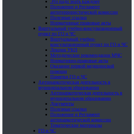
Это надо знать каждому
Положение и Регламент
антитеррористической комиссии
Полезные ссылки
Нормативные правовые акты
Виртуальный учебно-консультационный
пункт по ГО и ЧС
Виртуальный учебно-
консультационный пункт по ГО и ЧС
Лекции УКП
Методические рекомендации МЧС
Нормативно-правовые акты
Оказание первой медицинской
помощи
Памятки ГО и ЧС
Антинаркотическая деятельность в
муниципальном образовании
Антинаркотическая деятельность в
муниципальном образовании
Документы
Полезные ссылки
Положение и Регламент
антинаркотической комиссии
Тематические материалы
ГО и ЧС