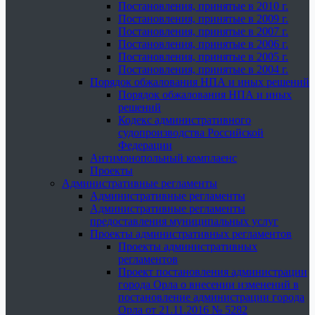
Постановления, принятые в 2010 г.
Постановления, принятые в 2009 г.
Постановления, принятые в 2007 г.
Постановления, принятые в 2006 г.
Постановления, принятые в 2005 г.
Постановления, принятые в 2004 г.
Порядок обжалования НПА и иных решений
Порядок обжалования НПА и иных
решений
Кодекс административного
судопроизводства Российской
Федерации
Антимонопольный комплаенс
Проекты
Административные регламенты
Административные регламенты
Административные регламенты
предоставления муниципальных услуг
Проекты административных регламентов
Проекты административных
регламентов
Проект постановления администрации
города Орла о внесении изменений в
постановление администрации города
Орла от 21.11.2016 № 5282