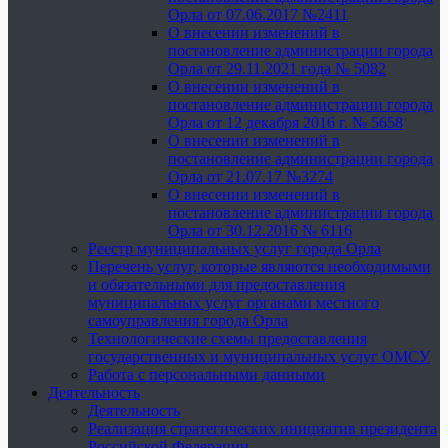
Орла от 07.06.2017 №2411
О внесении изменений в
постановление администрации города
Орла от 29.11.2021 года № 5082
О внесении изменений в
постановление администрации города
Орла от 12 декабря 2016 г. № 5658
О внесении изменений в
постановление администрации города
Орла от 21.07.17 №3274
О внесении изменений в
постановление администрации города
Орла от 30.12.2016 № 6116
Реестр муниципальных услуг города Орла
Перечень услуг, которые являются необходимыми
и обязательными для предоставления
муниципальных услуг органами местного
самоуправления города Орла
Технологические схемы предоставления
государственных и муниципальных услуг ОМСУ
Работа с персональными данными
Деятельность
Деятельность
Реализация стратегических инициатив президента
Российской Федерации