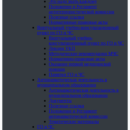
Это надо знать каждому
Положение и Регламент
антитеррористической комиссии
Полезные ссылки
Нормативные правовые акты
Виртуальный учебно-консультационный
пункт по ГО и ЧС
Виртуальный учебно-
консультационный пункт по ГО и ЧС
Лекции УКП
Методические рекомендации МЧС
Нормативно-правовые акты
Оказание первой медицинской
помощи
Памятки ГО и ЧС
Антинаркотическая деятельность в
муниципальном образовании
Антинаркотическая деятельность в
муниципальном образовании
Документы
Полезные ссылки
Положение и Регламент
антинаркотической комиссии
Тематические материалы
ГО и ЧС