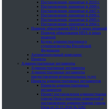
Постановления, принятые в 2010 г.
Постановления, принятые в 2009 г.
Постановления, принятые в 2007 г.
Постановления, принятые в 2006 г.
Постановления, принятые в 2005 г.
Постановления, принятые в 2004 г.
Порядок обжалования НПА и иных решений
Порядок обжалования НПА и иных
решений
Кодекс административного
судопроизводства Российской
Федерации
Антимонопольный комплаенс
Проекты
Административные регламенты
Административные регламенты
Административные регламенты
предоставления муниципальных услуг
Проекты административных регламентов
Проекты административных
регламентов
Проект постановления администрации
города Орла о внесении изменений в
постановление администрации города
Орла от 21.11.2016 № 5282