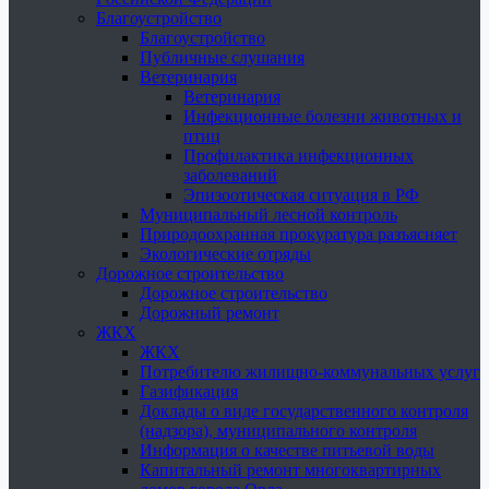
Благоустройство
Благоустройство
Публичные слушания
Ветеринария
Ветеринария
Инфекционные болезни животных и
птиц
Профилактика инфекционных
заболеваний
Эпизоотическая ситуация в РФ
Муниципальный лесной контроль
Природоохранная прокуратура разъясняет
Экологические отряды
Дорожное строительство
Дорожное строительство
Дорожный ремонт
ЖКХ
ЖКХ
Потребителю жилищно-коммунальных услуг
Газификация
Доклады о виде государственного контроля
(надзора), муниципального контроля
Информация о качестве питьевой воды
Капитальный ремонт многоквартирных