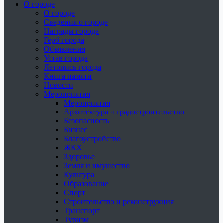
О городе
О городе
Сведения о городе
Награды города
Герб города
Объявления
Устав города
Летопись города
Книга памяти
Новости
Мероприятия
Мероприятия
Архитектура и градостроительство
Безопасность
Бизнес
Благоустройство
ЖКХ
Здоровье
Земля и имущество
Культура
Образование
Спорт
Строительство и реконструкция
Транспорт
Туризм