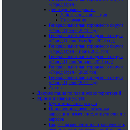
«Город Орел»
Действующая редакция
Действующая редакция
Информация
Генеральный план городского округа
«Город Орел» (2023 год)
Генеральный план городского округа
«Город Орел» (октябрь, 2022 год)
Генеральный план городского округа
«Город Орел» (июнь 2021 год)
Генеральный план городского округа
«Город Орел» (январь, 2021 год)
Генеральный план городского округа
«Город Орел» (2020 год)
Генеральный план городского округа
«Город Орел» (2017 год)
Архив
Документация по планировке территорий
Муниципальные услуги
Муниципальные услуги
Присвоение адресов объектам
адресации, изменение, аннулирование
адресов
Выдача разрешений на строительство,
реконструкцию и разрешений на ввод