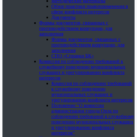
Методические материалы
Обзор практики правоприменения в
сфере конфликта интересов
Документы
Формы документов, связанных с
противодействием коррупции, для
заполнения
Формы документов, связанных с
противодействием коррупции, для
заполнения
СПО «Справки БК»
Комиссия по соблюдению требований к
служебному поведению муниципальных
служащих и урегулированию конфликта
интересов
Комиссия по соблюдению требований
к служебному поведению
муниципальных служащих и
урегулированию конфликта интересов
Положение "О комиссии
администрации города Орла по
соблюдению требований к служебному
поведению муниципальных служащих
и урегулированию конфликта
интересов"