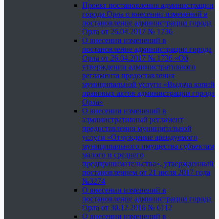
Проект постановления администрации
города Орла о внесении изменений в
постановление администрации города
Орла от 26.04.2017 № 1736
О внесении изменений в
постановление администрации города
Орла от 26.04.2017 № 1736 «Об
утверждении административного
регламента предоставления
муниципальной услуги «Выдача копий
правовых актов администрации города
Орла»
О внесении изменений в
административный регламент
предоставления муниципальной
услуги «Отчуждение арендуемого
муниципального имущества субъектам
малого и среднего
предпринимательства», утвержденный
постановлением от 21 июля 2017 года
№3274
О внесении изменений в
постановление администрации города
Орла от 30.12.2016 № 6112
О внесении изменений в