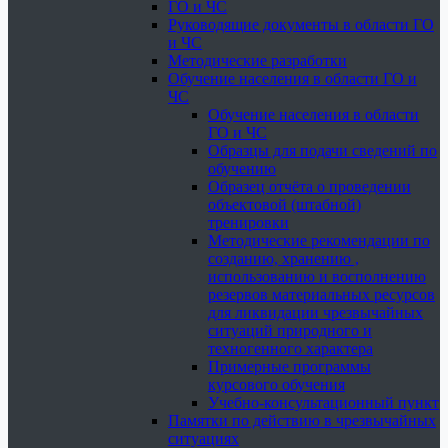
ГО и ЧС
Руководящие документы в области ГО
и ЧС
Методические разработки
Обучение населения в области ГО и
ЧС
Обучение населения в области
ГО и ЧС
Образцы для подачи сведений по
обучению
Образец отчёта о проведении
объектовой (штабной)
тренировки
Методические рекомендации по
созданию, хранению ,
использованию и восполнению
резервов материальных ресурсов
для ликвидации чрезвычайных
ситуаций природного и
техногенного характера
Примерные программы
курсового обучения
Учебно-консультационный пункт
Памятки по действию в чрезвычайных
ситуациях