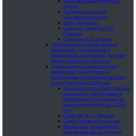
Городской парк культуры и
отдыха
Ландшафтный сквер
«Дворянское гнездо»
Парк «Ботаника»
Сквер им. Генерала Л.Н.
Гуртьева
Сквер им. И.А. Бунина
Дизайн-проекты общественных
территорий, участвующих в
рейтинговом голосовании на право
благоустройства в 2025 году
Дизайн-проекты общественных
территорий, участвующих в
рейтинговом голосовании на право
благоустройства в 2026 году
Дизайн-проекты общественных
территорий, участвующих в
рейтинговом голосовании на
право благоустройства в 2026
году
Сквер им. Н. С. Лескова
Сквер Орловских партизан
Территория, ограниченная
Наугорским шоссе, ледовой