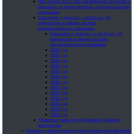
Что нужно знать при заключении договора с
бывшим государственным, муниципальным
служащим
Сведения о доходах, о расходах, об
имуществе и обязательствах
имущественного характера
Сведения о доходах, о расходах, об
имуществе и обязательствах
имущественного характера
2024 год
2023 год
2022 год
2021 год
2020 год
2019 год
2018 год
2017 год
2016 год
2015 год
2014 год
2013 год
2012 год
Обратная связь для сообщений о фактах
коррупции
Оценка и экспертиза регулирующего воздействия,