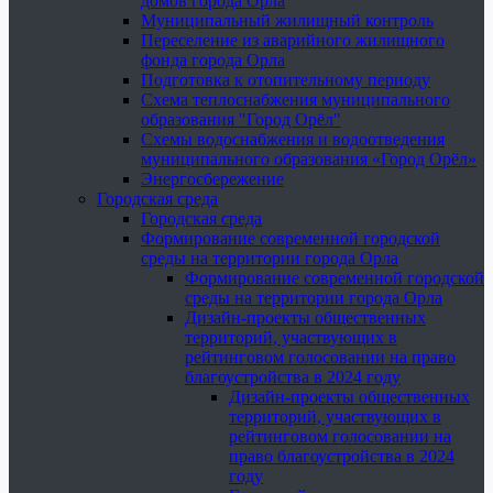
домов города Орла
Муниципальный жилищный контроль
Переселение из аварийного жилищного
фонда города Орла
Подготовка к отопительному периоду
Схема теплоснабжения муниципального
образования "Город Орёл"
Схемы водоснабжения и водоотведения
муниципального образования «Город Орёл»
Энергосбережение
Городская среда
Городская среда
Формирование современной городской
среды на территории города Орла
Формирование современной городской
среды на территории города Орла
Дизайн-проекты общественных
территорий, участвующих в
рейтинговом голосовании на право
благоустройства в 2024 году
Дизайн-проекты общественных
территорий, участвующих в
рейтинговом голосовании на
право благоустройства в 2024
году