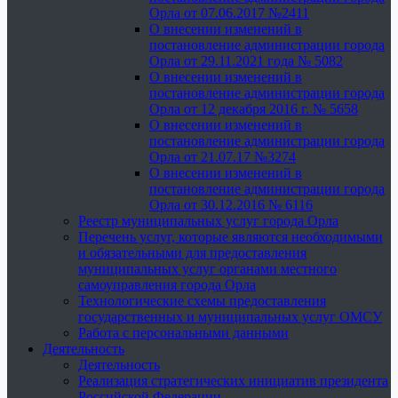
Орла от 07.06.2017 №2411
О внесении изменений в
постановление администрации города
Орла от 29.11.2021 года № 5082
О внесении изменений в
постановление администрации города
Орла от 12 декабря 2016 г. № 5658
О внесении изменений в
постановление администрации города
Орла от 21.07.17 №3274
О внесении изменений в
постановление администрации города
Орла от 30.12.2016 № 6116
Реестр муниципальных услуг города Орла
Перечень услуг, которые являются необходимыми
и обязательными для предоставления
муниципальных услуг органами местного
самоуправления города Орла
Технологические схемы предоставления
государственных и муниципальных услуг ОМСУ
Работа с персональными данными
Деятельность
Деятельность
Реализация стратегических инициатив президента
Российской Федерации