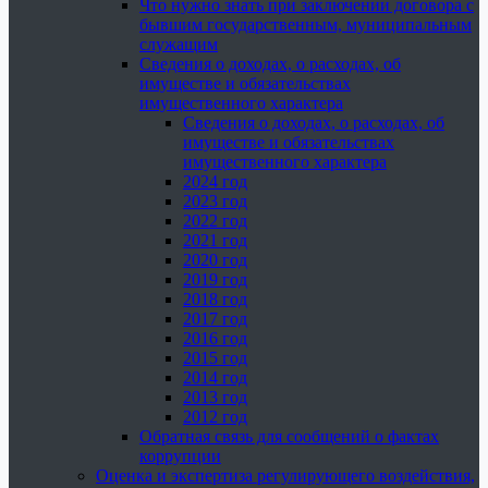
Что нужно знать при заключении договора с
бывшим государственным, муниципальным
служащим
Сведения о доходах, о расходах, об
имуществе и обязательствах
имущественного характера
Сведения о доходах, о расходах, об
имуществе и обязательствах
имущественного характера
2024 год
2023 год
2022 год
2021 год
2020 год
2019 год
2018 год
2017 год
2016 год
2015 год
2014 год
2013 год
2012 год
Обратная связь для сообщений о фактах
коррупции
Оценка и экспертиза регулирующего воздействия,