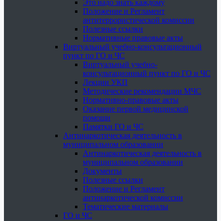
Это надо знать каждому
Положение и Регламент
антитеррористической комиссии
Полезные ссылки
Нормативные правовые акты
Виртуальный учебно-консультационный
пункт по ГО и ЧС
Виртуальный учебно-
консультационный пункт по ГО и ЧС
Лекции УКП
Методические рекомендации МЧС
Нормативно-правовые акты
Оказание первой медицинской
помощи
Памятки ГО и ЧС
Антинаркотическая деятельность в
муниципальном образовании
Антинаркотическая деятельность в
муниципальном образовании
Документы
Полезные ссылки
Положение и Регламент
антинаркотической комиссии
Тематические материалы
ГО и ЧС