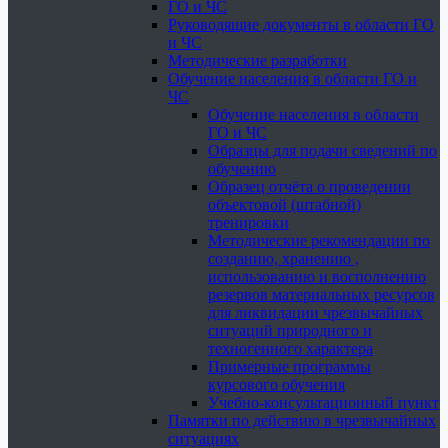
ГО и ЧС
Руководящие документы в области ГО
и ЧС
Методические разработки
Обучение населения в области ГО и
ЧС
Обучение населения в области
ГО и ЧС
Образцы для подачи сведений по
обучению
Образец отчёта о проведении
объектовой (штабной)
тренировки
Методические рекомендации по
созданию, хранению ,
использованию и восполнению
резервов материальных ресурсов
для ликвидации чрезвычайных
ситуаций природного и
техногенного характера
Примерные программы
курсового обучения
Учебно-консультационный пункт
Памятки по действию в чрезвычайных
ситуациях