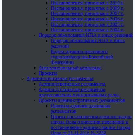
Постановления, принятые в 2010 г.
Постановления, принятые в 2009 г.
Постановления, принятые в 2007 г.
Постановления, принятые в 2006 г.
Постановления, принятые в 2005 г.
Постановления, принятые в 2004 г.
Порядок обжалования НПА и иных решений
Порядок обжалования НПА и иных
решений
Кодекс административного
судопроизводства Российской
Федерации
Антимонопольный комплаенс
Проекты
Административные регламенты
Административные регламенты
Административные регламенты
предоставления муниципальных услуг
Проекты административных регламентов
Проекты административных
регламентов
Проект постановления администрации
города Орла о внесении изменений в
постановление администрации города
Орла от 21.11.2016 № 5282