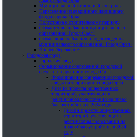
домов города Орла
Муниципальный жилищный контроль
Переселение из аварийного жилищного
фонда города Орла
Подготовка к отопительному периоду
Схема теплоснабжения муниципального
образования "Город Орёл"
Схемы водоснабжения и водоотведения
муниципального образования «Город Орёл»
Энергосбережение
Городская среда
Городская среда
Формирование современной городской
среды на территории города Орла
Формирование современной городской
среды на территории города Орла
Дизайн-проекты общественных
территорий, участвующих в
рейтинговом голосовании на право
благоустройства в 2024 году
Дизайн-проекты общественных
территорий, участвующих в
рейтинговом голосовании на
право благоустройства в 2024
году