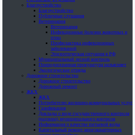
Благоустройство
Благоустройство
Публичные слушания
Ветеринария
Ветеринария
Инфекционные болезни животных и
птиц
Профилактика инфекционных
заболеваний
Эпизоотическая ситуация в РФ
Муниципальный лесной контроль
Природоохранная прокуратура разъясняет
Экологические отряды
Дорожное строительство
Дорожное строительство
Дорожный ремонт
ЖКХ
ЖКХ
Потребителю жилищно-коммунальных услуг
Газификация
Доклады о виде государственного контроля
(надзора), муниципального контроля
Информация о качестве питьевой воды
Капитальный ремонт многоквартирных