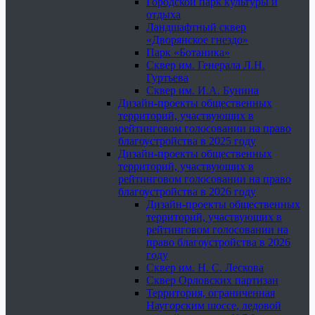
Городской парк культуры и
отдыха
Ландшафтный сквер
«Дворянское гнездо»
Парк «Ботаника»
Сквер им. Генерала Л.Н.
Гуртьева
Сквер им. И.А. Бунина
Дизайн-проекты общественных
территорий, участвующих в
рейтинговом голосовании на право
благоустройства в 2025 году
Дизайн-проекты общественных
территорий, участвующих в
рейтинговом голосовании на право
благоустройства в 2026 году
Дизайн-проекты общественных
территорий, участвующих в
рейтинговом голосовании на
право благоустройства в 2026
году
Сквер им. Н. С. Лескова
Сквер Орловских партизан
Территория, ограниченная
Наугорским шоссе, ледовой