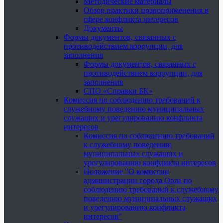
Методические материалы
Обзор практики правоприменения в
сфере конфликта интересов
Документы
Формы документов, связанных с
противодействием коррупции, для
заполнения
Формы документов, связанных с
противодействием коррупции, для
заполнения
СПО «Справки БК»
Комиссия по соблюдению требований к
служебному поведению муниципальных
служащих и урегулированию конфликта
интересов
Комиссия по соблюдению требований
к служебному поведению
муниципальных служащих и
урегулированию конфликта интересов
Положение "О комиссии
администрации города Орла по
соблюдению требований к служебному
поведению муниципальных служащих
и урегулированию конфликта
интересов"