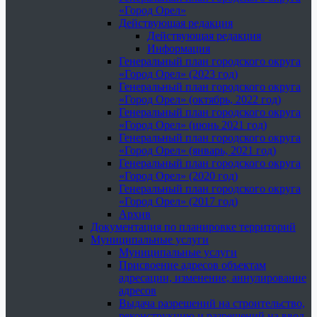
«Город Орел»
Действующая редакция
Действующая редакция
Информация
Генеральный план городского округа
«Город Орел» (2023 год)
Генеральный план городского округа
«Город Орел» (октябрь, 2022 год)
Генеральный план городского округа
«Город Орел» (июнь 2021 год)
Генеральный план городского округа
«Город Орел» (январь, 2021 год)
Генеральный план городского округа
«Город Орел» (2020 год)
Генеральный план городского округа
«Город Орел» (2017 год)
Архив
Документация по планировке территорий
Муниципальные услуги
Муниципальные услуги
Присвоение адресов объектам
адресации, изменение, аннулирование
адресов
Выдача разрешений на строительство,
реконструкцию и разрешений на ввод