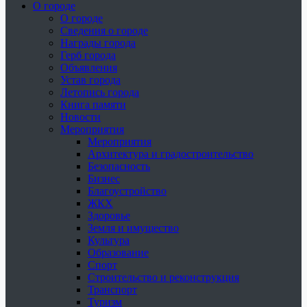
О городе
О городе
Сведения о городе
Награды города
Герб города
Объявления
Устав города
Летопись города
Книга памяти
Новости
Мероприятия
Мероприятия
Архитектура и градостроительство
Безопасность
Бизнес
Благоустройство
ЖКХ
Здоровье
Земля и имущество
Культура
Образование
Спорт
Строительство и реконструкция
Транспорт
Туризм