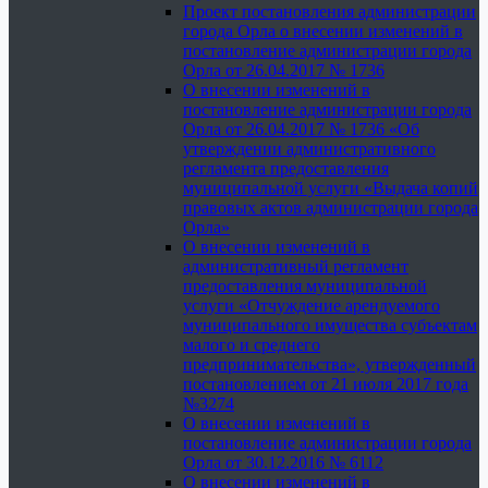
Проект постановления администрации
города Орла о внесении изменений в
постановление администрации города
Орла от 26.04.2017 № 1736
О внесении изменений в
постановление администрации города
Орла от 26.04.2017 № 1736 «Об
утверждении административного
регламента предоставления
муниципальной услуги «Выдача копий
правовых актов администрации города
Орла»
О внесении изменений в
административный регламент
предоставления муниципальной
услуги «Отчуждение арендуемого
муниципального имущества субъектам
малого и среднего
предпринимательства», утвержденный
постановлением от 21 июля 2017 года
№3274
О внесении изменений в
постановление администрации города
Орла от 30.12.2016 № 6112
О внесении изменений в