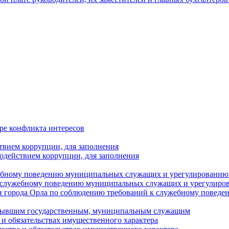
ре конфликта интересов
твием коррупции, для заполнения
одействием коррупции, для заполнения
ебному поведению муниципальных служащих и урегулированию 
 служебному поведению муниципальных служащих и урегулиро
 города Орла по соблюдению требований к служебному повед
с бывшим государственным, муниципальным служащим
е и обязательствах имущественного характера