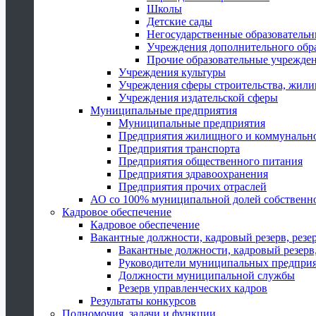
Школы
Детские сады
Негосударственные образователь
Учреждения дополнительного обр
Прочие образовательные учрежде
Учреждения культуры
Учреждения сферы строительства, жили
Учреждения издательской сферы
Муниципальные предприятия
Муниципальные предприятия
Предприятия жилищного и коммунально
Предприятия транспорта
Предприятия общественного питания
Предприятия здравоохранения
Предприятия прочих отраслей
АО со 100% муниципальной долей собственн
Кадровое обеспечение
Кадровое обеспечение
Вакантные должности, кадровый резерв, резе
Вакантные должности, кадровый резерв,
Руководители муниципальных предпри
Должности муниципальной службы
Резерв управленческих кадров
Результаты конкурсов
Полномочия, задачи и функции