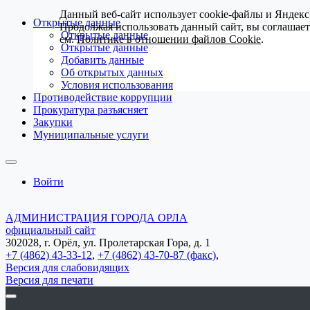
Данный веб-сайт использует cookie-файлы и Яндекс
Открытые данные
Продолжая использовать данный сайт, вы соглашае
Открытые данные
см.
Политике в отношении файлов Cookie
.
Открытые данные
Добавить данные
Об открытых данных
Условия использования
Противодействие коррупции
Прокуратура разъясняет
Закупки
Муниципальные услуги
Войти
АДМИНИСТРАЦИЯ ГОРОДА ОРЛА
официальный сайт
302028, г. Орёл, ул. Пролетарская Гора, д. 1
+7 (4862) 43-33-12
,
+7 (4862) 43-70-87 (факс)
,
Версия для слабовидящих
Версия для печати