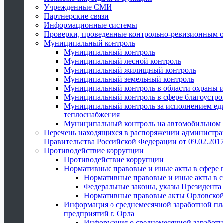
Учрежденные СМИ
Партнерские связи
Информационные системы
Проверки, проведенные контрольно-ревизионным 
Муниципальный контроль
Муниципальный контроль
Муниципальный лесной контроль
Муниципальный жилищный контроль
Муниципальный земельный контроль
Муниципальный контроль в области охраны и
Муниципальный контроль в сфере благоустро
Муниципальный контроль за исполнением един
теплоснабжения
Муниципальный контроль на автомобильном т
Перечень находящихся в распоряжении администра
Правительства Российской Федерации от 09.02.2017
Противодействие коррупции
Противодействие коррупции
Нормативные правовые и иные акты в сфере 
Нормативные правовые и иные акты в с
Федеральные законы, указы Президента
Нормативные правовые акты Орловской
Информация о среднемесячной заработной пл
предприятий г. Орла
Информация о среднемесячной заработн