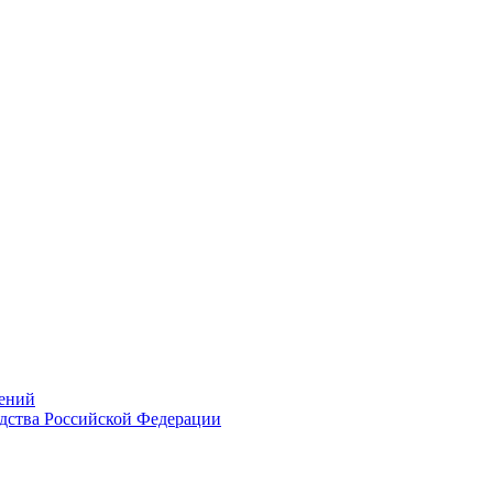
ений
дства Российской Федерации