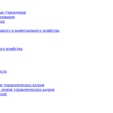
ные учреждения
азования
ния
щного и коммунального хозяйства
го хозяйства
ости
рв управленческих кадров
 резерв управленческих кадров
ятий