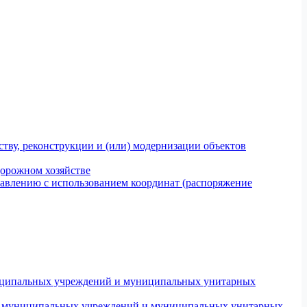
тву, реконструкции и (или) модернизации объектов
дорожном хозяйстве
авлению с использованием координат (распоряжение
униципальных учреждений и муниципальных унитарных
ров муниципальных учреждений и муниципальных унитарных