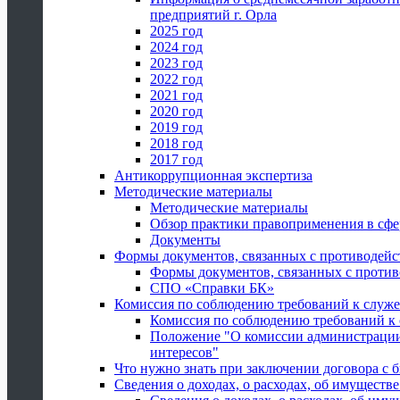
предприятий г. Орла
2025 год
2024 год
2023 год
2022 год
2021 год
2020 год
2019 год
2018 год
2017 год
Антикоррупционная экспертиза
Методические материалы
Методические материалы
Обзор практики правоприменения в сфе
Документы
Формы документов, связанных с противодейс
Формы документов, связанных с против
СПО «Справки БК»
Комиссия по соблюдению требований к служ
Комиссия по соблюдению требований к
Положение "О комиссии администрации
интересов"
Что нужно знать при заключении договора 
Сведения о доходах, о расходах, об имуществ