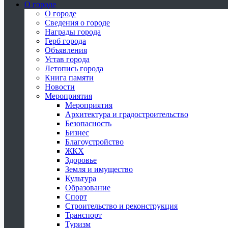
О городе
О городе
Сведения о городе
Награды города
Герб города
Объявления
Устав города
Летопись города
Книга памяти
Новости
Мероприятия
Мероприятия
Архитектура и градостроительство
Безопасность
Бизнес
Благоустройство
ЖКХ
Здоровье
Земля и имущество
Культура
Образование
Спорт
Строительство и реконструкция
Транспорт
Туризм