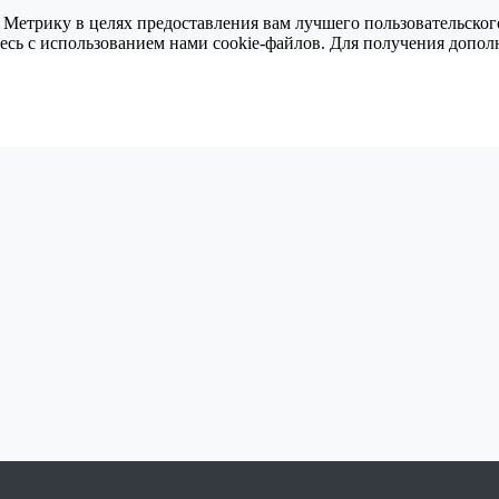
 Метрику в целях предоставления вам лучшего пользовательског
тесь с использованием нами cookie-файлов. Для получения доп