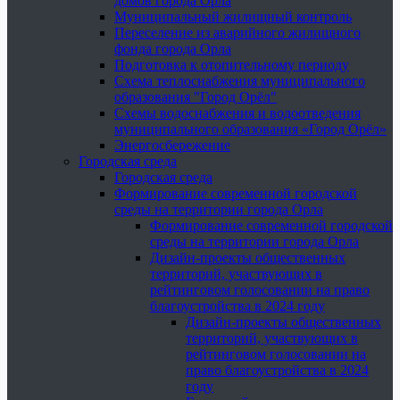
домов города Орла
Муниципальный жилищный контроль
Переселение из аварийного жилищного
фонда города Орла
Подготовка к отопительному периоду
Схема теплоснабжения муниципального
образования "Город Орёл"
Схемы водоснабжения и водоотведения
муниципального образования «Город Орёл»
Энергосбережение
Городская среда
Городская среда
Формирование современной городской
среды на территории города Орла
Формирование современной городской
среды на территории города Орла
Дизайн-проекты общественных
территорий, участвующих в
рейтинговом голосовании на право
благоустройства в 2024 году
Дизайн-проекты общественных
территорий, участвующих в
рейтинговом голосовании на
право благоустройства в 2024
году