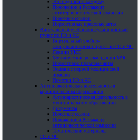
Это надо знать каждому
Положение и Регламент
антитеррористической комиссии
Полезные ссылки
Нормативные правовые акты
Виртуальный учебно-консультационный
пункт по ГО и ЧС
Виртуальный учебно-
консультационный пункт по ГО и ЧС
Лекции УКП
Методические рекомендации МЧС
Нормативно-правовые акты
Оказание первой медицинской
помощи
Памятки ГО и ЧС
Антинаркотическая деятельность в
муниципальном образовании
Антинаркотическая деятельность в
муниципальном образовании
Документы
Полезные ссылки
Положение и Регламент
антинаркотической комиссии
Тематические материалы
ГО и ЧС