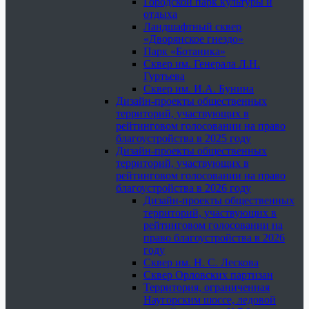
Городской парк культуры и
отдыха
Ландшафтный сквер
«Дворянское гнездо»
Парк «Ботаника»
Сквер им. Генерала Л.Н.
Гуртьева
Сквер им. И.А. Бунина
Дизайн-проекты общественных
территорий, участвующих в
рейтинговом голосовании на право
благоустройства в 2025 году
Дизайн-проекты общественных
территорий, участвующих в
рейтинговом голосовании на право
благоустройства в 2026 году
Дизайн-проекты общественных
территорий, участвующих в
рейтинговом голосовании на
право благоустройства в 2026
году
Сквер им. Н. С. Лескова
Сквер Орловских партизан
Территория, ограниченная
Наугорским шоссе, ледовой