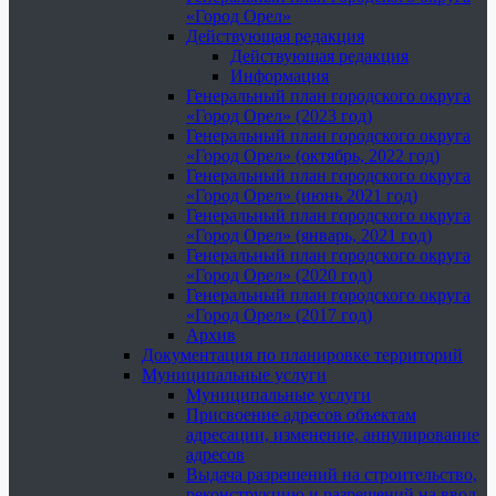
«Город Орел»
Действующая редакция
Действующая редакция
Информация
Генеральный план городского округа
«Город Орел» (2023 год)
Генеральный план городского округа
«Город Орел» (октябрь, 2022 год)
Генеральный план городского округа
«Город Орел» (июнь 2021 год)
Генеральный план городского округа
«Город Орел» (январь, 2021 год)
Генеральный план городского округа
«Город Орел» (2020 год)
Генеральный план городского округа
«Город Орел» (2017 год)
Архив
Документация по планировке территорий
Муниципальные услуги
Муниципальные услуги
Присвоение адресов объектам
адресации, изменение, аннулирование
адресов
Выдача разрешений на строительство,
реконструкцию и разрешений на ввод