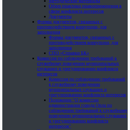
Методические материалы
Обзор практики правоприменения в
сфере конфликта интересов
Документы
Формы документов, связанных с
противодействием коррупции, для
заполнения
Формы документов, связанных с
противодействием коррупции, для
заполнения
СПО «Справки БК»
Комиссия по соблюдению требований к
служебному поведению муниципальных
служащих и урегулированию конфликта
интересов
Комиссия по соблюдению требований
к служебному поведению
муниципальных служащих и
урегулированию конфликта интересов
Положение "О комиссии
администрации города Орла по
соблюдению требований к служебному
поведению муниципальных служащих
и урегулированию конфликта
интересов"