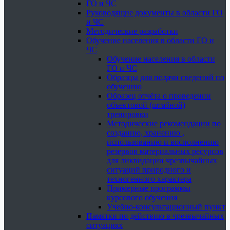
ГО и ЧС
Руководящие документы в области ГО
и ЧС
Методические разработки
Обучение населения в области ГО и
ЧС
Обучение населения в области
ГО и ЧС
Образцы для подачи сведений по
обучению
Образец отчёта о проведении
объектовой (штабной)
тренировки
Методические рекомендации по
созданию, хранению ,
использованию и восполнению
резервов материальных ресурсов
для ликвидации чрезвычайных
ситуаций природного и
техногенного характера
Примерные программы
курсового обучения
Учебно-консультационный пункт
Памятки по действию в чрезвычайных
ситуациях