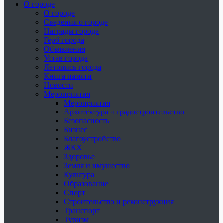
О городе
О городе
Сведения о городе
Награды города
Герб города
Объявления
Устав города
Летопись города
Книга памяти
Новости
Мероприятия
Мероприятия
Архитектура и градостроительство
Безопасность
Бизнес
Благоустройство
ЖКХ
Здоровье
Земля и имущество
Культура
Образование
Спорт
Строительство и реконструкция
Транспорт
Туризм