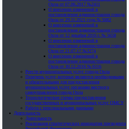
Орла от 07.06.2017 №2411
О внесении изменений в
постановление администрации города
Орла от 29.11.2021 года № 5082
О внесении изменений в
постановление администрации города
Орла от 12 декабря 2016 г. № 5658
О внесении изменений в
постановление администрации города
Орла от 21.07.17 №3274
О внесении изменений в
постановление администрации города
Орла от 30.12.2016 № 6116
Реестр муниципальных услуг города Орла
Перечень услуг, которые являются необходимыми
и обязательными для предоставления
муниципальных услуг органами местного
самоуправления города Орла
Технологические схемы предоставления
государственных и муниципальных услуг ОМСУ
Работа с персональными данными
Деятельность
Деятельность
Реализация стратегических инициатив президента
Российской Федерации