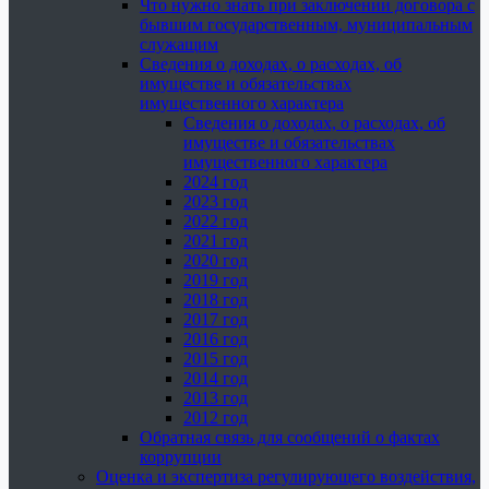
Что нужно знать при заключении договора с
бывшим государственным, муниципальным
служащим
Сведения о доходах, о расходах, об
имуществе и обязательствах
имущественного характера
Сведения о доходах, о расходах, об
имуществе и обязательствах
имущественного характера
2024 год
2023 год
2022 год
2021 год
2020 год
2019 год
2018 год
2017 год
2016 год
2015 год
2014 год
2013 год
2012 год
Обратная связь для сообщений о фактах
коррупции
Оценка и экспертиза регулирующего воздействия,