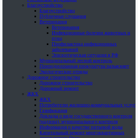
Благоустройство
Благоустройство
Публичные слушания
Ветеринария
Ветеринария
Инфекционные болезни животных и
птиц
Профилактика инфекционных
заболеваний
Эпизоотическая ситуация в РФ
Муниципальный лесной контроль
Природоохранная прокуратура разъясняет
Экологические отряды
Дорожное строительство
Дорожное строительство
Дорожный ремонт
ЖКХ
ЖКХ
Потребителю жилищно-коммунальных услуг
Газификация
Доклады о виде государственного контроля
(надзора), муниципального контроля
Информация о качестве питьевой воды
Капитальный ремонт многоквартирных