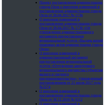
Проект постановления администрации
города Орла о внесении изменений в
постановление администрации города
Орла от 26.04.2017 № 1736
О внесении изменений в
постановление администрации города
Орла от 26.04.2017 № 1736 «Об
утверждении административного
регламента предоставления
муниципальной услуги «Выдача копий
правовых актов администрации города
Орла»
О внесении изменений в
административный регламент
предоставления муниципальной
услуги «Отчуждение арендуемого
муниципального имущества субъектам
малого и среднего
предпринимательства», утвержденный
постановлением от 21 июля 2017 года
№3274
О внесении изменений в
постановление администрации города
Орла от 30.12.2016 № 6112
О внесении изменений в