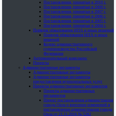
Постановления, принятые в 2010 г.
Постановления, принятые в 2009 г.
Постановления, принятые в 2007 г.
Постановления, принятые в 2006 г.
Постановления, принятые в 2005 г.
Постановления, принятые в 2004 г.
Порядок обжалования НПА и иных решений
Порядок обжалования НПА и иных
решений
Кодекс административного
судопроизводства Российской
Федерации
Антимонопольный комплаенс
Проекты
Административные регламенты
Административные регламенты
Административные регламенты
предоставления муниципальных услуг
Проекты административных регламентов
Проекты административных
регламентов
Проект постановления администрации
города Орла о внесении изменений в
постановление администрации города
Орла от 21.11.2016 № 5282