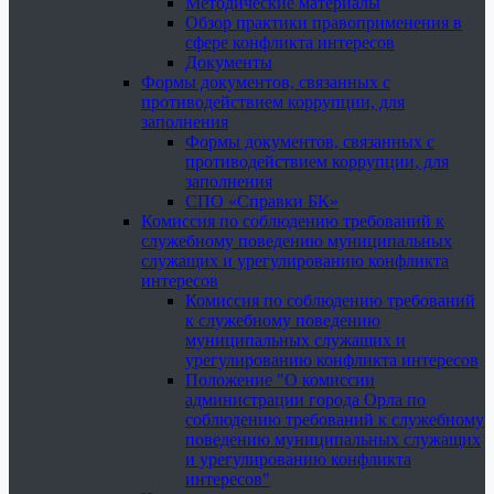
Методические материалы
Обзор практики правоприменения в
сфере конфликта интересов
Документы
Формы документов, связанных с
противодействием коррупции, для
заполнения
Формы документов, связанных с
противодействием коррупции, для
заполнения
СПО «Справки БК»
Комиссия по соблюдению требований к
служебному поведению муниципальных
служащих и урегулированию конфликта
интересов
Комиссия по соблюдению требований
к служебному поведению
муниципальных служащих и
урегулированию конфликта интересов
Положение "О комиссии
администрации города Орла по
соблюдению требований к служебному
поведению муниципальных служащих
и урегулированию конфликта
интересов"