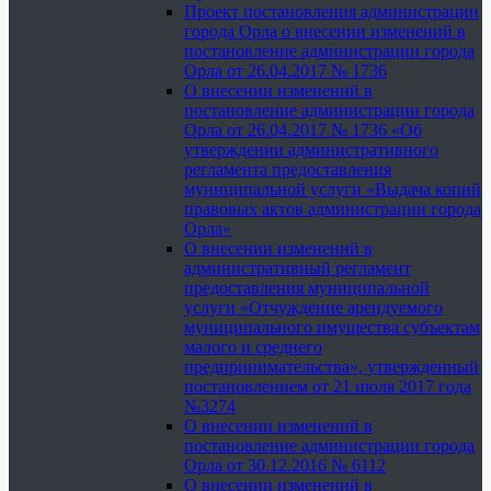
Проект постановления администрации
города Орла о внесении изменений в
постановление администрации города
Орла от 26.04.2017 № 1736
О внесении изменений в
постановление администрации города
Орла от 26.04.2017 № 1736 «Об
утверждении административного
регламента предоставления
муниципальной услуги «Выдача копий
правовых актов администрации города
Орла»
О внесении изменений в
административный регламент
предоставления муниципальной
услуги «Отчуждение арендуемого
муниципального имущества субъектам
малого и среднего
предпринимательства», утвержденный
постановлением от 21 июля 2017 года
№3274
О внесении изменений в
постановление администрации города
Орла от 30.12.2016 № 6112
О внесении изменений в