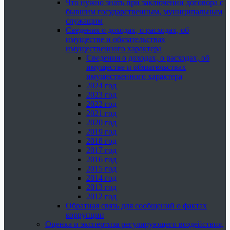
Что нужно знать при заключении договора с
бывшим государственным, муниципальным
служащим
Сведения о доходах, о расходах, об
имуществе и обязательствах
имущественного характера
Сведения о доходах, о расходах, об
имуществе и обязательствах
имущественного характера
2024 год
2023 год
2022 год
2021 год
2020 год
2019 год
2018 год
2017 год
2016 год
2015 год
2014 год
2013 год
2012 год
Обратная связь для сообщений о фактах
коррупции
Оценка и экспертиза регулирующего воздействия,