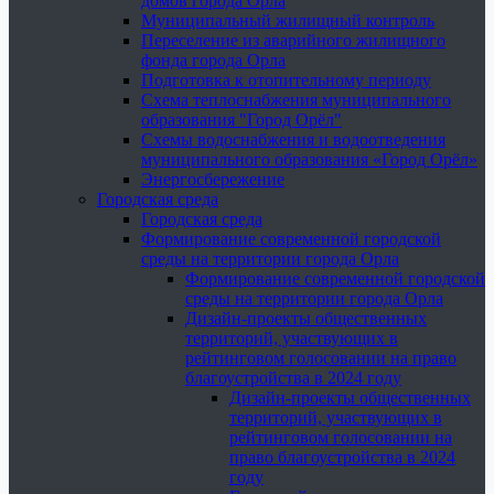
домов города Орла
Муниципальный жилищный контроль
Переселение из аварийного жилищного
фонда города Орла
Подготовка к отопительному периоду
Схема теплоснабжения муниципального
образования "Город Орёл"
Схемы водоснабжения и водоотведения
муниципального образования «Город Орёл»
Энергосбережение
Городская среда
Городская среда
Формирование современной городской
среды на территории города Орла
Формирование современной городской
среды на территории города Орла
Дизайн-проекты общественных
территорий, участвующих в
рейтинговом голосовании на право
благоустройства в 2024 году
Дизайн-проекты общественных
территорий, участвующих в
рейтинговом голосовании на
право благоустройства в 2024
году