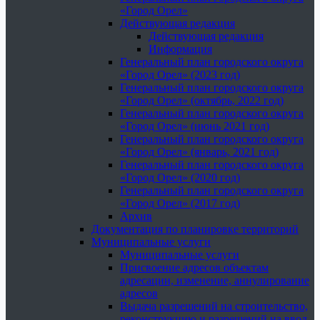
«Город Орел»
Действующая редакция
Действующая редакция
Информация
Генеральный план городского округа
«Город Орел» (2023 год)
Генеральный план городского округа
«Город Орел» (октябрь, 2022 год)
Генеральный план городского округа
«Город Орел» (июнь 2021 год)
Генеральный план городского округа
«Город Орел» (январь, 2021 год)
Генеральный план городского округа
«Город Орел» (2020 год)
Генеральный план городского округа
«Город Орел» (2017 год)
Архив
Документация по планировке территорий
Муниципальные услуги
Муниципальные услуги
Присвоение адресов объектам
адресации, изменение, аннулирование
адресов
Выдача разрешений на строительство,
реконструкцию и разрешений на ввод