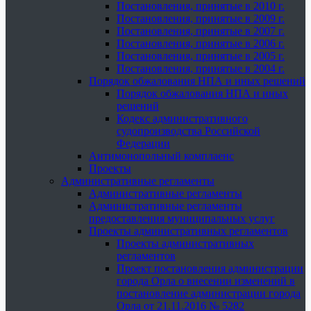
Постановления, принятые в 2010 г.
Постановления, принятые в 2009 г.
Постановления, принятые в 2007 г.
Постановления, принятые в 2006 г.
Постановления, принятые в 2005 г.
Постановления, принятые в 2004 г.
Порядок обжалования НПА и иных решений
Порядок обжалования НПА и иных
решений
Кодекс административного
судопроизводства Российской
Федерации
Антимонопольный комплаенс
Проекты
Административные регламенты
Административные регламенты
Административные регламенты
предоставления муниципальных услуг
Проекты административных регламентов
Проекты административных
регламентов
Проект постановления администрации
города Орла о внесении изменений в
постановление администрации города
Орла от 21.11.2016 № 5282