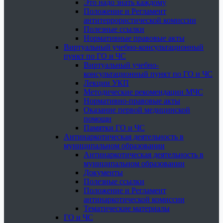
Это надо знать каждому
Положение и Регламент
антитеррористической комиссии
Полезные ссылки
Нормативные правовые акты
Виртуальный учебно-консультационный
пункт по ГО и ЧС
Виртуальный учебно-
консультационный пункт по ГО и ЧС
Лекции УКП
Методические рекомендации МЧС
Нормативно-правовые акты
Оказание первой медицинской
помощи
Памятки ГО и ЧС
Антинаркотическая деятельность в
муниципальном образовании
Антинаркотическая деятельность в
муниципальном образовании
Документы
Полезные ссылки
Положение и Регламент
антинаркотической комиссии
Тематические материалы
ГО и ЧС