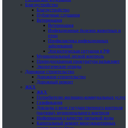
Благоустройство
Благоустройство
Публичные слушания
Ветеринария
Ветеринария
Инфекционные болезни животных и
птиц
Профилактика инфекционных
заболеваний
Эпизоотическая ситуация в РФ
Муниципальный лесной контроль
Природоохранная прокуратура разъясняет
Экологические отряды
Дорожное строительство
Дорожное строительство
Дорожный ремонт
ЖКХ
ЖКХ
Потребителю жилищно-коммунальных услуг
Газификация
Доклады о виде государственного контроля
(надзора), муниципального контроля
Информация о качестве питьевой воды
Капитальный ремонт многоквартирных