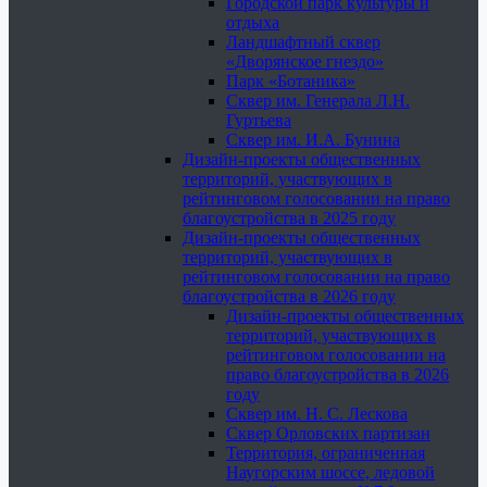
Городской парк культуры и
отдыха
Ландшафтный сквер
«Дворянское гнездо»
Парк «Ботаника»
Сквер им. Генерала Л.Н.
Гуртьева
Сквер им. И.А. Бунина
Дизайн-проекты общественных
территорий, участвующих в
рейтинговом голосовании на право
благоустройства в 2025 году
Дизайн-проекты общественных
территорий, участвующих в
рейтинговом голосовании на право
благоустройства в 2026 году
Дизайн-проекты общественных
территорий, участвующих в
рейтинговом голосовании на
право благоустройства в 2026
году
Сквер им. Н. С. Лескова
Сквер Орловских партизан
Территория, ограниченная
Наугорским шоссе, ледовой