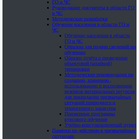
ГО и ЧС
Руководящие документы в области ГО
и ЧС
Методические разработки
Обучение населения в области ГО и
ЧС
Обучение населения в области
ГО и ЧС
Образцы для подачи сведений по
обучению
Образец отчёта о проведении
объектовой (штабной)
тренировки
Методические рекомендации по
созданию, хранению ,
использованию и восполнению
резервов материальных ресурсов
для ликвидации чрезвычайных
ситуаций природного и
техногенного характера
Примерные программы
курсового обучения
Учебно-консультационный пункт
Памятки по действию в чрезвычайных
ситуациях