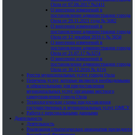
Орла от 07.06.2017 №2411
О внесении изменений в
постановление администрации города
Орла от 29.11.2021 года № 5082
О внесении изменений в
постановление администрации города
Орла от 12 декабря 2016 г. № 5658
О внесении изменений в
постановление администрации города
Орла от 21.07.17 №3274
О внесении изменений в
постановление администрации города
Орла от 30.12.2016 № 6116
Реестр муниципальных услуг города Орла
Перечень услуг, которые являются необходимыми
и обязательными для предоставления
муниципальных услуг органами местного
самоуправления города Орла
Технологические схемы предоставления
государственных и муниципальных услуг ОМСУ
Работа с персональными данными
Деятельность
Деятельность
Реализация стратегических инициатив президента
Российской Федерации