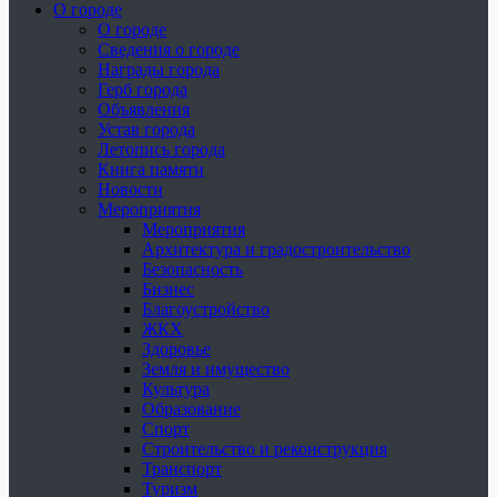
О городе
О городе
Сведения о городе
Награды города
Герб города
Объявления
Устав города
Летопись города
Книга памяти
Новости
Мероприятия
Мероприятия
Архитектура и градостроительство
Безопасность
Бизнес
Благоустройство
ЖКХ
Здоровье
Земля и имущество
Культура
Образование
Спорт
Строительство и реконструкция
Транспорт
Туризм