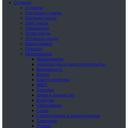
О городе
О городе
Сведения о городе
Награды города
Герб города
Объявления
Устав города
Летопись города
Книга памяти
Новости
Мероприятия
Мероприятия
Архитектура и градостроительство
Безопасность
Бизнес
Благоустройство
ЖКХ
Здоровье
Земля и имущество
Культура
Образование
Спорт
Строительство и реконструкция
Транспорт
Туризм