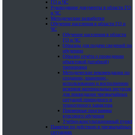
ГО и ЧС
Руководящие документы в области ГО
и ЧС
Методические разработки
Обучение населения в области ГО и
ЧС
Обучение населения в области
ГО и ЧС
Образцы для подачи сведений по
обучению
Образец отчёта о проведении
объектовой (штабной)
тренировки
Методические рекомендации по
созданию, хранению ,
использованию и восполнению
резервов материальных ресурсов
для ликвидации чрезвычайных
ситуаций природного и
техногенного характера
Примерные программы
курсового обучения
Учебно-консультационный пункт
Памятки по действию в чрезвычайных
ситуациях