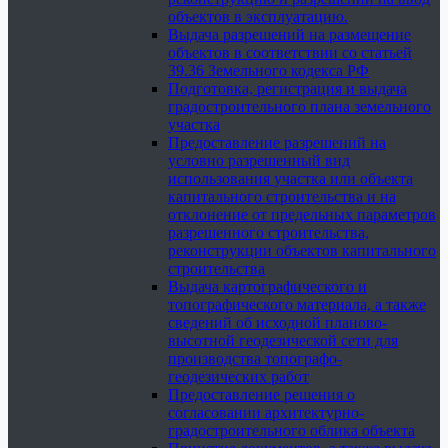
объектов в эксплуатацию.
Выдача разрешений на размещение
объектов в соответствии со статьей
39.36 Земельного кодекса РФ
Подготовка, регистрация и выдача
градостроительного плана земельного
участка
Предоставление разрешений на
условно разрешенный вид
использования участка или объекта
капитального строительства и на
отклонение от предельных параметров
разрешенного строительства,
реконструкции объектов капитального
строительства
Выдача картографического и
топографического материала, а также
сведений об исходной планово-
высотной геодезической сети для
производства топографо-
геодезических работ
Предоставление решения о
согласовании архитектурно-
градостроительного облика объекта