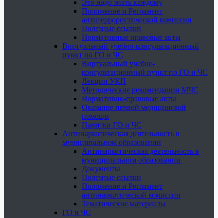
Это надо знать каждому
Положение и Регламент
антитеррористической комиссии
Полезные ссылки
Нормативные правовые акты
Виртуальный учебно-консультационный
пункт по ГО и ЧС
Виртуальный учебно-
консультационный пункт по ГО и ЧС
Лекции УКП
Методические рекомендации МЧС
Нормативно-правовые акты
Оказание первой медицинской
помощи
Памятки ГО и ЧС
Антинаркотическая деятельность в
муниципальном образовании
Антинаркотическая деятельность в
муниципальном образовании
Документы
Полезные ссылки
Положение и Регламент
антинаркотической комиссии
Тематические материалы
ГО и ЧС