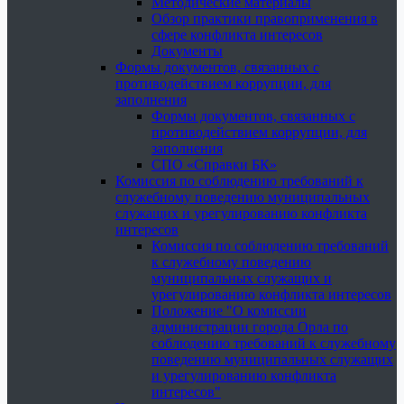
Методические материалы
Обзор практики правоприменения в
сфере конфликта интересов
Документы
Формы документов, связанных с
противодействием коррупции, для
заполнения
Формы документов, связанных с
противодействием коррупции, для
заполнения
СПО «Справки БК»
Комиссия по соблюдению требований к
служебному поведению муниципальных
служащих и урегулированию конфликта
интересов
Комиссия по соблюдению требований
к служебному поведению
муниципальных служащих и
урегулированию конфликта интересов
Положение "О комиссии
администрации города Орла по
соблюдению требований к служебному
поведению муниципальных служащих
и урегулированию конфликта
интересов"