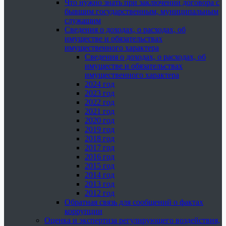
Что нужно знать при заключении договора с
бывшим государственным, муниципальным
служащим
Сведения о доходах, о расходах, об
имуществе и обязательствах
имущественного характера
Сведения о доходах, о расходах, об
имуществе и обязательствах
имущественного характера
2024 год
2023 год
2022 год
2021 год
2020 год
2019 год
2018 год
2017 год
2016 год
2015 год
2014 год
2013 год
2012 год
Обратная связь для сообщений о фактах
коррупции
Оценка и экспертиза регулирующего воздействия,