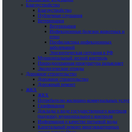
Благоустройство
Благоустройство
Публичные слушания
Ветеринария
Ветеринария
Инфекционные болезни животных и
птиц
Профилактика инфекционных
заболеваний
Эпизоотическая ситуация в РФ
Муниципальный лесной контроль
Природоохранная прокуратура разъясняет
Экологические отряды
Дорожное строительство
Дорожное строительство
Дорожный ремонт
ЖКХ
ЖКХ
Потребителю жилищно-коммунальных услуг
Газификация
Доклады о виде государственного контроля
(надзора), муниципального контроля
Информация о качестве питьевой воды
Капитальный ремонт многоквартирных