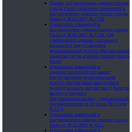
Проект постановления администрации
города Орла о внесении изменений в
постановление администрации города
Орла от 26.04.2017 № 1736
О внесении изменений в
постановление администрации города
Орла от 26.04.2017 № 1736 «Об
утверждении административного
регламента предоставления
муниципальной услуги «Выдача копий
правовых актов администрации города
Орла»
О внесении изменений в
административный регламент
предоставления муниципальной
услуги «Отчуждение арендуемого
муниципального имущества субъектам
малого и среднего
предпринимательства», утвержденный
постановлением от 21 июля 2017 года
№3274
О внесении изменений в
постановление администрации города
Орла от 30.12.2016 № 6112
О внесении изменений в