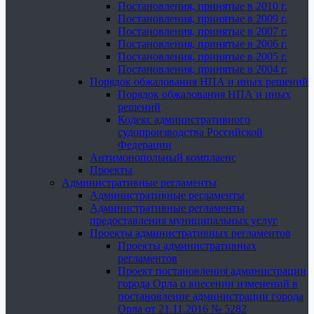
Постановления, принятые в 2010 г.
Постановления, принятые в 2009 г.
Постановления, принятые в 2007 г.
Постановления, принятые в 2006 г.
Постановления, принятые в 2005 г.
Постановления, принятые в 2004 г.
Порядок обжалования НПА и иных решений
Порядок обжалования НПА и иных
решений
Кодекс административного
судопроизводства Российской
Федерации
Антимонопольный комплаенс
Проекты
Административные регламенты
Административные регламенты
Административные регламенты
предоставления муниципальных услуг
Проекты административных регламентов
Проекты административных
регламентов
Проект постановления администрации
города Орла о внесении изменений в
постановление администрации города
Орла от 21.11.2016 № 5282