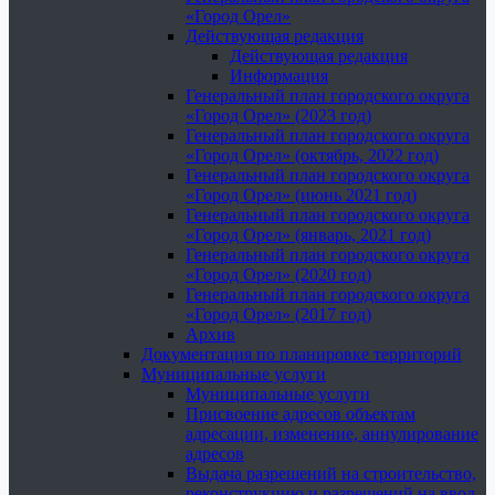
«Город Орел»
Действующая редакция
Действующая редакция
Информация
Генеральный план городского округа
«Город Орел» (2023 год)
Генеральный план городского округа
«Город Орел» (октябрь, 2022 год)
Генеральный план городского округа
«Город Орел» (июнь 2021 год)
Генеральный план городского округа
«Город Орел» (январь, 2021 год)
Генеральный план городского округа
«Город Орел» (2020 год)
Генеральный план городского округа
«Город Орел» (2017 год)
Архив
Документация по планировке территорий
Муниципальные услуги
Муниципальные услуги
Присвоение адресов объектам
адресации, изменение, аннулирование
адресов
Выдача разрешений на строительство,
реконструкцию и разрешений на ввод