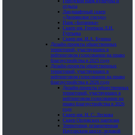
Городской парк культуры и
отдыха
Ландшафтный сквер
«Дворянское гнездо»
Парк «Ботаника»
Сквер им. Генерала Л.Н.
Гуртьева
Сквер им. И.А. Бунина
Дизайн-проекты общественных
территорий, участвующих в
рейтинговом голосовании на право
благоустройства в 2025 году
Дизайн-проекты общественных
территорий, участвующих в
рейтинговом голосовании на право
благоустройства в 2026 году
Дизайн-проекты общественных
территорий, участвующих в
рейтинговом голосовании на
право благоустройства в 2026
году
Сквер им. Н. С. Лескова
Сквер Орловских партизан
Территория, ограниченная
Наугорским шоссе, ледовой