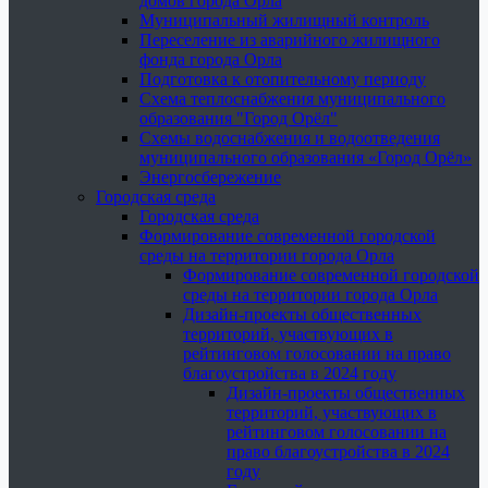
домов города Орла
Муниципальный жилищный контроль
Переселение из аварийного жилищного
фонда города Орла
Подготовка к отопительному периоду
Схема теплоснабжения муниципального
образования "Город Орёл"
Схемы водоснабжения и водоотведения
муниципального образования «Город Орёл»
Энергосбережение
Городская среда
Городская среда
Формирование современной городской
среды на территории города Орла
Формирование современной городской
среды на территории города Орла
Дизайн-проекты общественных
территорий, участвующих в
рейтинговом голосовании на право
благоустройства в 2024 году
Дизайн-проекты общественных
территорий, участвующих в
рейтинговом голосовании на
право благоустройства в 2024
году