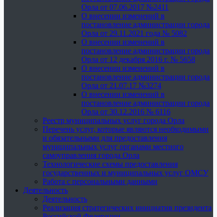
Орла от 07.06.2017 №2411
О внесении изменений в
постановление администрации города
Орла от 29.11.2021 года № 5082
О внесении изменений в
постановление администрации города
Орла от 12 декабря 2016 г. № 5658
О внесении изменений в
постановление администрации города
Орла от 21.07.17 №3274
О внесении изменений в
постановление администрации города
Орла от 30.12.2016 № 6116
Реестр муниципальных услуг города Орла
Перечень услуг, которые являются необходимыми
и обязательными для предоставления
муниципальных услуг органами местного
самоуправления города Орла
Технологические схемы предоставления
государственных и муниципальных услуг ОМСУ
Работа с персональными данными
Деятельность
Деятельность
Реализация стратегических инициатив президента
Российской Федерации