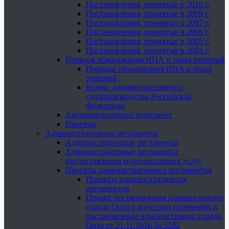
Постановления, принятые в 2010 г.
Постановления, принятые в 2009 г.
Постановления, принятые в 2007 г.
Постановления, принятые в 2006 г.
Постановления, принятые в 2005 г.
Постановления, принятые в 2004 г.
Порядок обжалования НПА и иных решений
Порядок обжалования НПА и иных
решений
Кодекс административного
судопроизводства Российской
Федерации
Антимонопольный комплаенс
Проекты
Административные регламенты
Административные регламенты
Административные регламенты
предоставления муниципальных услуг
Проекты административных регламентов
Проекты административных
регламентов
Проект постановления администрации
города Орла о внесении изменений в
постановление администрации города
Орла от 21.11.2016 № 5282