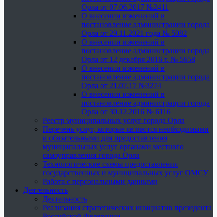
Орла от 07.06.2017 №2411
О внесении изменений в
постановление администрации города
Орла от 29.11.2021 года № 5082
О внесении изменений в
постановление администрации города
Орла от 12 декабря 2016 г. № 5658
О внесении изменений в
постановление администрации города
Орла от 21.07.17 №3274
О внесении изменений в
постановление администрации города
Орла от 30.12.2016 № 6116
Реестр муниципальных услуг города Орла
Перечень услуг, которые являются необходимыми
и обязательными для предоставления
муниципальных услуг органами местного
самоуправления города Орла
Технологические схемы предоставления
государственных и муниципальных услуг ОМСУ
Работа с персональными данными
Деятельность
Деятельность
Реализация стратегических инициатив президента
Российской Федерации