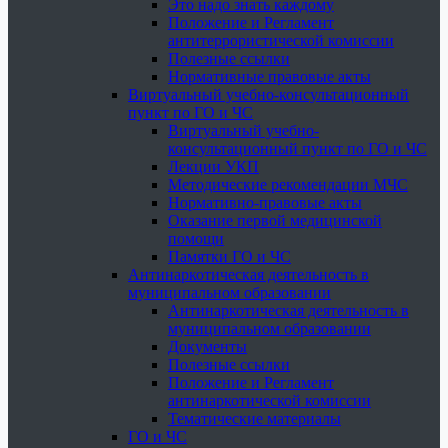
Это надо знать каждому
Положение и Регламент
антитеррористической комиссии
Полезные ссылки
Нормативные правовые акты
Виртуальный учебно-консультационный
пункт по ГО и ЧС
Виртуальный учебно-
консультационный пункт по ГО и ЧС
Лекции УКП
Методические рекомендации МЧС
Нормативно-правовые акты
Оказание первой медицинской
помощи
Памятки ГО и ЧС
Антинаркотическая деятельность в
муниципальном образовании
Антинаркотическая деятельность в
муниципальном образовании
Документы
Полезные ссылки
Положение и Регламент
антинаркотической комиссии
Тематические материалы
ГО и ЧС