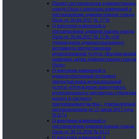
Проект постановления администрации
города Орла о внесении изменений в
постановление администрации города
Орла от 26.04.2017 № 1736
О внесении изменений в
постановление администрации города
Орла от 26.04.2017 № 1736 «Об
утверждении административного
регламента предоставления
муниципальной услуги «Выдача копий
правовых актов администрации города
Орла»
О внесении изменений в
административный регламент
предоставления муниципальной
услуги «Отчуждение арендуемого
муниципального имущества субъектам
малого и среднего
предпринимательства», утвержденный
постановлением от 21 июля 2017 года
№3274
О внесении изменений в
постановление администрации города
Орла от 30.12.2016 № 6112
О внесении изменений в