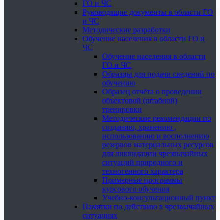
ГО и ЧС
Руководящие документы в области ГО
и ЧС
Методические разработки
Обучение населения в области ГО и
ЧС
Обучение населения в области
ГО и ЧС
Образцы для подачи сведений по
обучению
Образец отчёта о проведении
объектовой (штабной)
тренировки
Методические рекомендации по
созданию, хранению ,
использованию и восполнению
резервов материальных ресурсов
для ликвидации чрезвычайных
ситуаций природного и
техногенного характера
Примерные программы
курсового обучения
Учебно-консультационный пункт
Памятки по действию в чрезвычайных
ситуациях