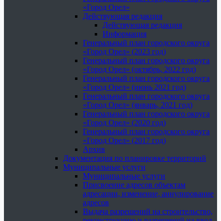
«Город Орел»
Действующая редакция
Действующая редакция
Информация
Генеральный план городского округа
«Город Орел» (2023 год)
Генеральный план городского округа
«Город Орел» (октябрь, 2022 год)
Генеральный план городского округа
«Город Орел» (июнь 2021 год)
Генеральный план городского округа
«Город Орел» (январь, 2021 год)
Генеральный план городского округа
«Город Орел» (2020 год)
Генеральный план городского округа
«Город Орел» (2017 год)
Архив
Документация по планировке территорий
Муниципальные услуги
Муниципальные услуги
Присвоение адресов объектам
адресации, изменение, аннулирование
адресов
Выдача разрешений на строительство,
реконструкцию и разрешений на ввод