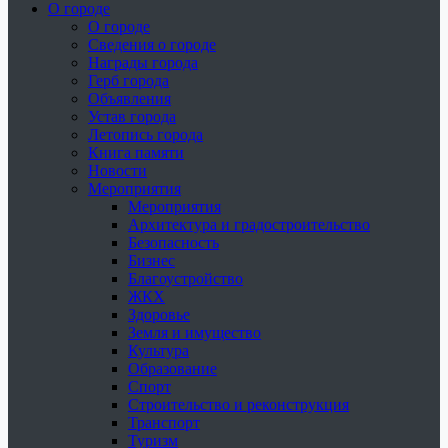
О городе
О городе
Сведения о городе
Награды города
Герб города
Объявления
Устав города
Летопись города
Книга памяти
Новости
Мероприятия
Мероприятия
Архитектура и градостроительство
Безопасность
Бизнес
Благоустройство
ЖКХ
Здоровье
Земля и имущество
Культура
Образование
Спорт
Строительство и реконструкция
Транспорт
Туризм