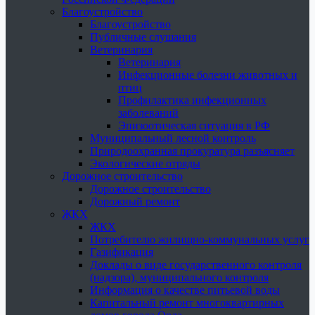
Благоустройство
Благоустройство
Публичные слушания
Ветеринария
Ветеринария
Инфекционные болезни животных и
птиц
Профилактика инфекционных
заболеваний
Эпизоотическая ситуация в РФ
Муниципальный лесной контроль
Природоохранная прокуратура разъясняет
Экологические отряды
Дорожное строительство
Дорожное строительство
Дорожный ремонт
ЖКХ
ЖКХ
Потребителю жилищно-коммунальных услуг
Газификация
Доклады о виде государственного контроля
(надзора), муниципального контроля
Информация о качестве питьевой воды
Капитальный ремонт многоквартирных