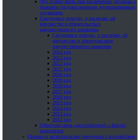
Что нужно знать при заключении договора с
бывшим государственным, муниципальным
служащим
Сведения о доходах, о расходах, об
имуществе и обязательствах
имущественного характера
Сведения о доходах, о расходах, об
имуществе и обязательствах
имущественного характера
2024 год
2023 год
2022 год
2021 год
2020 год
2019 год
2018 год
2017 год
2016 год
2015 год
2014 год
2013 год
2012 год
Обратная связь для сообщений о фактах
коррупции
Оценка и экспертиза регулирующего воздействия,