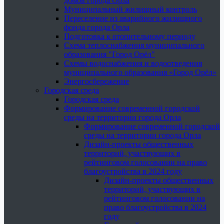
домов города Орла
Муниципальный жилищный контроль
Переселение из аварийного жилищного
фонда города Орла
Подготовка к отопительному периоду
Схема теплоснабжения муниципального
образования "Город Орёл"
Схемы водоснабжения и водоотведения
муниципального образования «Город Орёл»
Энергосбережение
Городская среда
Городская среда
Формирование современной городской
среды на территории города Орла
Формирование современной городской
среды на территории города Орла
Дизайн-проекты общественных
территорий, участвующих в
рейтинговом голосовании на право
благоустройства в 2024 году
Дизайн-проекты общественных
территорий, участвующих в
рейтинговом голосовании на
право благоустройства в 2024
году