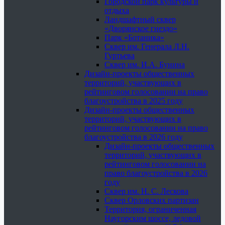
Городской парк культуры и
отдыха
Ландшафтный сквер
«Дворянское гнездо»
Парк «Ботаника»
Сквер им. Генерала Л.Н.
Гуртьева
Сквер им. И.А. Бунина
Дизайн-проекты общественных
территорий, участвующих в
рейтинговом голосовании на право
благоустройства в 2025 году
Дизайн-проекты общественных
территорий, участвующих в
рейтинговом голосовании на право
благоустройства в 2026 году
Дизайн-проекты общественных
территорий, участвующих в
рейтинговом голосовании на
право благоустройства в 2026
году
Сквер им. Н. С. Лескова
Сквер Орловских партизан
Территория, ограниченная
Наугорским шоссе, ледовой