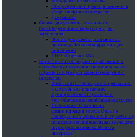
Методические материалы
Обзор практики правоприменения в
сфере конфликта интересов
Документы
Формы документов, связанных с
противодействием коррупции, для
заполнения
Формы документов, связанных с
противодействием коррупции, для
заполнения
СПО «Справки БК»
Комиссия по соблюдению требований к
служебному поведению муниципальных
служащих и урегулированию конфликта
интересов
Комиссия по соблюдению требований
к служебному поведению
муниципальных служащих и
урегулированию конфликта интересов
Положение "О комиссии
администрации города Орла по
соблюдению требований к служебному
поведению муниципальных служащих
и урегулированию конфликта
интересов"