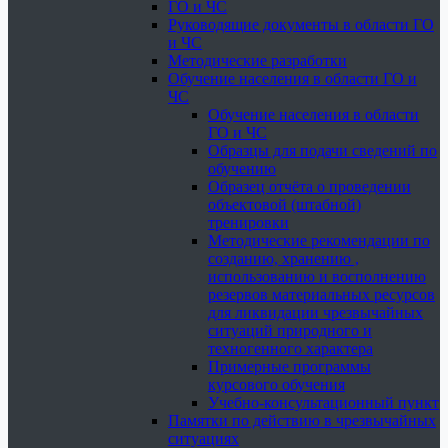
ГО и ЧС
Руководящие документы в области ГО
и ЧС
Методические разработки
Обучение населения в области ГО и
ЧС
Обучение населения в области
ГО и ЧС
Образцы для подачи сведений по
обучению
Образец отчёта о проведении
объектовой (штабной)
тренировки
Методические рекомендации по
созданию, хранению ,
использованию и восполнению
резервов материальных ресурсов
для ликвидации чрезвычайных
ситуаций природного и
техногенного характера
Примерные программы
курсового обучения
Учебно-консультационный пункт
Памятки по действию в чрезвычайных
ситуациях