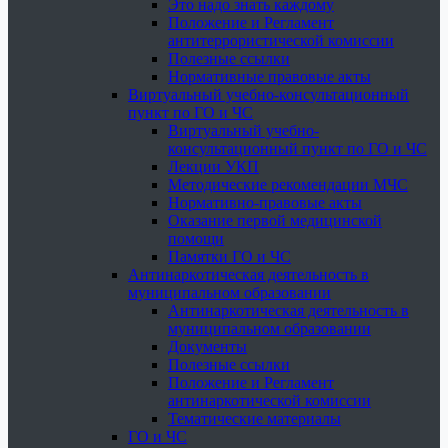
Это надо знать каждому
Положение и Регламент
антитеррористической комиссии
Полезные ссылки
Нормативные правовые акты
Виртуальный учебно-консультационный
пункт по ГО и ЧС
Виртуальный учебно-
консультационный пункт по ГО и ЧС
Лекции УКП
Методические рекомендации МЧС
Нормативно-правовые акты
Оказание первой медицинской
помощи
Памятки ГО и ЧС
Антинаркотическая деятельность в
муниципальном образовании
Антинаркотическая деятельность в
муниципальном образовании
Документы
Полезные ссылки
Положение и Регламент
антинаркотической комиссии
Тематические материалы
ГО и ЧС