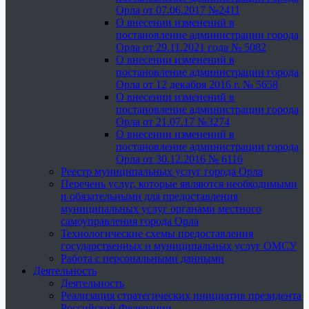
Орла от 07.06.2017 №2411
О внесении изменений в
постановление администрации города
Орла от 29.11.2021 года № 5082
О внесении изменений в
постановление администрации города
Орла от 12 декабря 2016 г. № 5658
О внесении изменений в
постановление администрации города
Орла от 21.07.17 №3274
О внесении изменений в
постановление администрации города
Орла от 30.12.2016 № 6116
Реестр муниципальных услуг города Орла
Перечень услуг, которые являются необходимыми
и обязательными для предоставления
муниципальных услуг органами местного
самоуправления города Орла
Технологические схемы предоставления
государственных и муниципальных услуг ОМСУ
Работа с персональными данными
Деятельность
Деятельность
Реализация стратегических инициатив президента
Российской Федерации