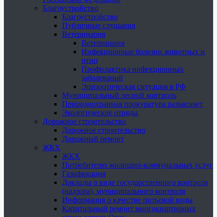
Благоустройство
Благоустройство
Публичные слушания
Ветеринария
Ветеринария
Инфекционные болезни животных и
птиц
Профилактика инфекционных
заболеваний
Эпизоотическая ситуация в РФ
Муниципальный лесной контроль
Природоохранная прокуратура разъясняет
Экологические отряды
Дорожное строительство
Дорожное строительство
Дорожный ремонт
ЖКХ
ЖКХ
Потребителю жилищно-коммунальных услуг
Газификация
Доклады о виде государственного контроля
(надзора), муниципального контроля
Информация о качестве питьевой воды
Капитальный ремонт многоквартирных