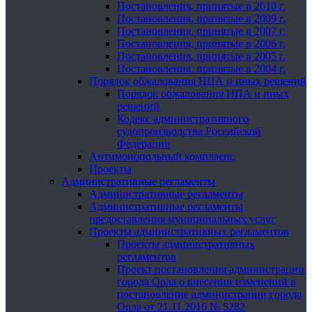
Постановления, принятые в 2010 г.
Постановления, принятые в 2009 г.
Постановления, принятые в 2007 г.
Постановления, принятые в 2006 г.
Постановления, принятые в 2005 г.
Постановления, принятые в 2004 г.
Порядок обжалования НПА и иных решений
Порядок обжалования НПА и иных
решений
Кодекс административного
судопроизводства Российской
Федерации
Антимонопольный комплаенс
Проекты
Административные регламенты
Административные регламенты
Административные регламенты
предоставления муниципальных услуг
Проекты административных регламентов
Проекты административных
регламентов
Проект постановления администрации
города Орла о внесении изменений в
постановление администрации города
Орла от 21.11.2016 № 5282