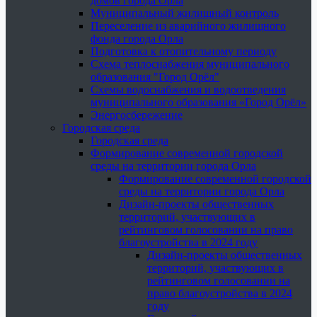
домов города Орла
Муниципальный жилищный контроль
Переселение из аварийного жилищного
фонда города Орла
Подготовка к отопительному периоду
Схема теплоснабжения муниципального
образования "Город Орёл"
Схемы водоснабжения и водоотведения
муниципального образования «Город Орёл»
Энергосбережение
Городская среда
Городская среда
Формирование современной городской
среды на территории города Орла
Формирование современной городской
среды на территории города Орла
Дизайн-проекты общественных
территорий, участвующих в
рейтинговом голосовании на право
благоустройства в 2024 году
Дизайн-проекты общественных
территорий, участвующих в
рейтинговом голосовании на
право благоустройства в 2024
году