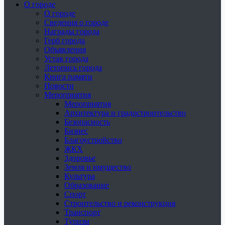
О городе
О городе
Сведения о городе
Награды города
Герб города
Объявления
Устав города
Летопись города
Книга памяти
Новости
Мероприятия
Мероприятия
Архитектура и градостроительство
Безопасность
Бизнес
Благоустройство
ЖКХ
Здоровье
Земля и имущество
Культура
Образование
Спорт
Строительство и реконструкция
Транспорт
Туризм