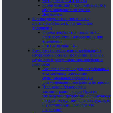
Методические материалы
Обзор практики правоприменения в
сфере конфликта интересов
Документы
Формы документов, связанных с
противодействием коррупции, для
заполнения
Формы документов, связанных с
противодействием коррупции, для
заполнения
СПО «Справки БК»
Комиссия по соблюдению требований к
служебному поведению муниципальных
служащих и урегулированию конфликта
интересов
Комиссия по соблюдению требований
к служебному поведению
муниципальных служащих и
урегулированию конфликта интересов
Положение "О комиссии
администрации города Орла по
соблюдению требований к служебному
поведению муниципальных служащих
и урегулированию конфликта
интересов"