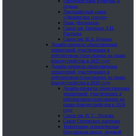
Городской парк культуры и
отдыха
Ландшафтный сквер
«Дворянское гнездо»
Парк «Ботаника»
Сквер им. Генерала Л.Н.
Гуртьева
Сквер им. И.А. Бунина
Дизайн-проекты общественных
территорий, участвующих в
рейтинговом голосовании на право
благоустройства в 2025 году
Дизайн-проекты общественных
территорий, участвующих в
рейтинговом голосовании на право
благоустройства в 2026 году
Дизайн-проекты общественных
территорий, участвующих в
рейтинговом голосовании на
право благоустройства в 2026
году
Сквер им. Н. С. Лескова
Сквер Орловских партизан
Территория, ограниченная
Наугорским шоссе, ледовой