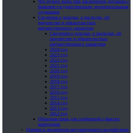
Что нужно знать при заключении договора с
бывшим государственным, муниципальным
служащим
Сведения о доходах, о расходах, об
имуществе и обязательствах
имущественного характера
Сведения о доходах, о расходах, об
имуществе и обязательствах
имущественного характера
2024 год
2023 год
2022 год
2021 год
2020 год
2019 год
2018 год
2017 год
2016 год
2015 год
2014 год
2013 год
2012 год
Обратная связь для сообщений о фактах
коррупции
Оценка и экспертиза регулирующего воздействия,