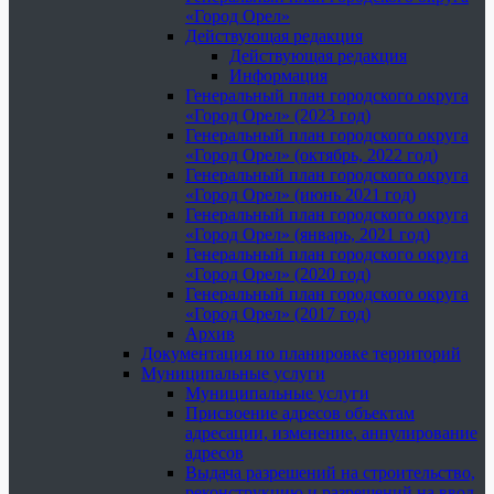
«Город Орел»
Действующая редакция
Действующая редакция
Информация
Генеральный план городского округа
«Город Орел» (2023 год)
Генеральный план городского округа
«Город Орел» (октябрь, 2022 год)
Генеральный план городского округа
«Город Орел» (июнь 2021 год)
Генеральный план городского округа
«Город Орел» (январь, 2021 год)
Генеральный план городского округа
«Город Орел» (2020 год)
Генеральный план городского округа
«Город Орел» (2017 год)
Архив
Документация по планировке территорий
Муниципальные услуги
Муниципальные услуги
Присвоение адресов объектам
адресации, изменение, аннулирование
адресов
Выдача разрешений на строительство,
реконструкцию и разрешений на ввод