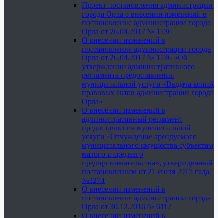
Проект постановления администрации
города Орла о внесении изменений в
постановление администрации города
Орла от 26.04.2017 № 1736
О внесении изменений в
постановление администрации города
Орла от 26.04.2017 № 1736 «Об
утверждении административного
регламента предоставления
муниципальной услуги «Выдача копий
правовых актов администрации города
Орла»
О внесении изменений в
административный регламент
предоставления муниципальной
услуги «Отчуждение арендуемого
муниципального имущества субъектам
малого и среднего
предпринимательства», утвержденный
постановлением от 21 июля 2017 года
№3274
О внесении изменений в
постановление администрации города
Орла от 30.12.2016 № 6112
О внесении изменений в