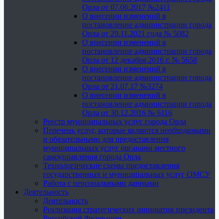
Орла от 07.06.2017 №2411
О внесении изменений в
постановление администрации города
Орла от 29.11.2021 года № 5082
О внесении изменений в
постановление администрации города
Орла от 12 декабря 2016 г. № 5658
О внесении изменений в
постановление администрации города
Орла от 21.07.17 №3274
О внесении изменений в
постановление администрации города
Орла от 30.12.2016 № 6116
Реестр муниципальных услуг города Орла
Перечень услуг, которые являются необходимыми
и обязательными для предоставления
муниципальных услуг органами местного
самоуправления города Орла
Технологические схемы предоставления
государственных и муниципальных услуг ОМСУ
Работа с персональными данными
Деятельность
Деятельность
Реализация стратегических инициатив президента
Российской Федерации