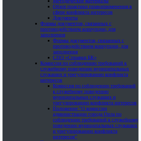
Методические материалы
Обзор практики правоприменения в
сфере конфликта интересов
Документы
Формы документов, связанных с
противодействием коррупции, для
заполнения
Формы документов, связанных с
противодействием коррупции, для
заполнения
СПО «Справки БК»
Комиссия по соблюдению требований к
служебному поведению муниципальных
служащих и урегулированию конфликта
интересов
Комиссия по соблюдению требований
к служебному поведению
муниципальных служащих и
урегулированию конфликта интересов
Положение "О комиссии
администрации города Орла по
соблюдению требований к служебному
поведению муниципальных служащих
и урегулированию конфликта
интересов"