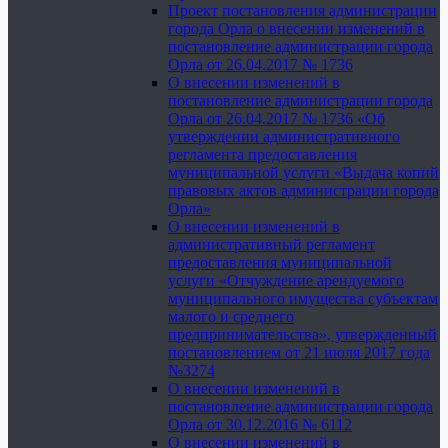
Проект постановления администрации
города Орла о внесении изменений в
постановление администрации города
Орла от 26.04.2017 № 1736
О внесении изменений в
постановление администрации города
Орла от 26.04.2017 № 1736 «Об
утверждении административного
регламента предоставления
муниципальной услуги «Выдача копий
правовых актов администрации города
Орла»
О внесении изменений в
административный регламент
предоставления муниципальной
услуги «Отчуждение арендуемого
муниципального имущества субъектам
малого и среднего
предпринимательства», утвержденный
постановлением от 21 июля 2017 года
№3274
О внесении изменений в
постановление администрации города
Орла от 30.12.2016 № 6112
О внесении изменений в