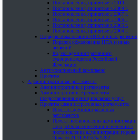
Постановления, принятые в 2010 г.
Постановления, принятые в 2009 г.
Постановления, принятые в 2007 г.
Постановления, принятые в 2006 г.
Постановления, принятые в 2005 г.
Постановления, принятые в 2004 г.
Порядок обжалования НПА и иных решений
Порядок обжалования НПА и иных
решений
Кодекс административного
судопроизводства Российской
Федерации
Антимонопольный комплаенс
Проекты
Административные регламенты
Административные регламенты
Административные регламенты
предоставления муниципальных услуг
Проекты административных регламентов
Проекты административных
регламентов
Проект постановления администрации
города Орла о внесении изменений в
постановление администрации города
Орла от 21.11.2016 № 5282