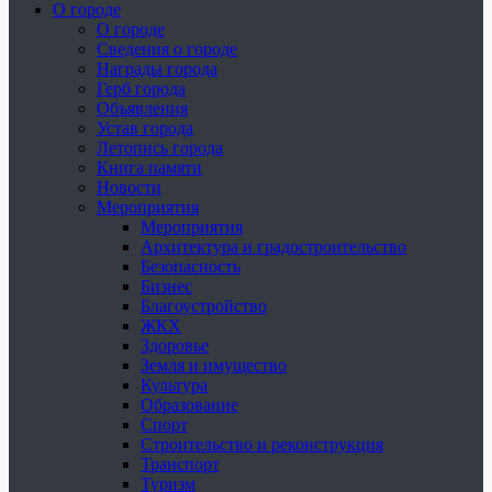
О городе
О городе
Сведения о городе
Награды города
Герб города
Объявления
Устав города
Летопись города
Книга памяти
Новости
Мероприятия
Мероприятия
Архитектура и градостроительство
Безопасность
Бизнес
Благоустройство
ЖКХ
Здоровье
Земля и имущество
Культура
Образование
Спорт
Строительство и реконструкция
Транспорт
Туризм