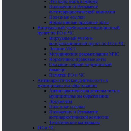
Это надо знать каждому
Положение и Регламент
антитеррористической комиссии
Полезные ссылки
Нормативные правовые акты
Виртуальный учебно-консультационный
пункт по ГО и ЧС
Виртуальный учебно-
консультационный пункт по ГО и ЧС
Лекции УКП
Методические рекомендации МЧС
Нормативно-правовые акты
Оказание первой медицинской
помощи
Памятки ГО и ЧС
Антинаркотическая деятельность в
муниципальном образовании
Антинаркотическая деятельность в
муниципальном образовании
Документы
Полезные ссылки
Положение и Регламент
антинаркотической комиссии
Тематические материалы
ГО и ЧС