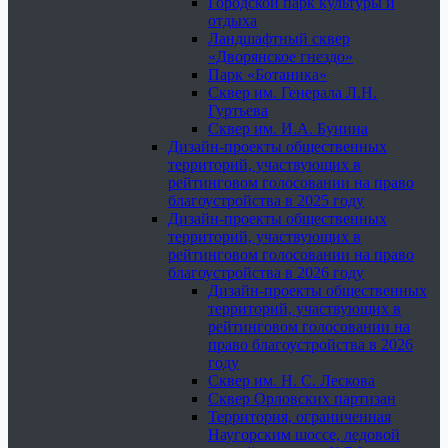
Городской парк культуры и
отдыха
Ландшафтный сквер
«Дворянское гнездо»
Парк «Ботаника»
Сквер им. Генерала Л.Н.
Гуртьева
Сквер им. И.А. Бунина
Дизайн-проекты общественных
территорий, участвующих в
рейтинговом голосовании на право
благоустройства в 2025 году
Дизайн-проекты общественных
территорий, участвующих в
рейтинговом голосовании на право
благоустройства в 2026 году
Дизайн-проекты общественных
территорий, участвующих в
рейтинговом голосовании на
право благоустройства в 2026
году
Сквер им. Н. С. Лескова
Сквер Орловских партизан
Территория, ограниченная
Наугорским шоссе, ледовой