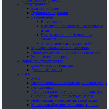
Благоустройство
Благоустройство
Публичные слушания
Ветеринария
Ветеринария
Инфекционные болезни животных и
птиц
Профилактика инфекционных
заболеваний
Эпизоотическая ситуация в РФ
Муниципальный лесной контроль
Природоохранная прокуратура разъясняет
Экологические отряды
Дорожное строительство
Дорожное строительство
Дорожный ремонт
ЖКХ
ЖКХ
Потребителю жилищно-коммунальных услуг
Газификация
Доклады о виде государственного контроля
(надзора), муниципального контроля
Информация о качестве питьевой воды
Капитальный ремонт многоквартирных