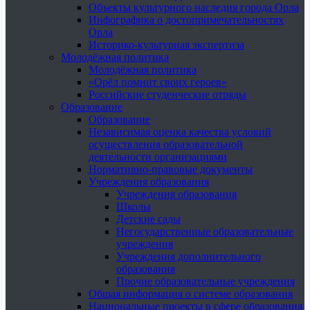
Объекты культурного наследия города Орла
Инфографика о достопримечательностях
Орла
Историко-культурная экспертиза
Молодёжная политика
Молодёжная политика
«Орёл помнит своих героев»
Российские студенческие отряды
Образование
Образование
Независимая оценка качества условий
осуществления образовательной
деятельности организациями
Нормативно-правовые документы
Учреждения образования
Учреждения образования
Школы
Детские сады
Негосударственные образовательные
учреждения
Учреждения дополнительного
образования
Прочие образовательные учреждения
Общая информация о системе образования
Национальные проекты в сфере образования