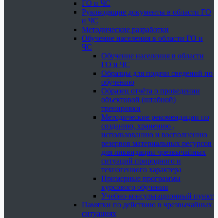
ГО и ЧС
Руководящие документы в области ГО
и ЧС
Методические разработки
Обучение населения в области ГО и
ЧС
Обучение населения в области
ГО и ЧС
Образцы для подачи сведений по
обучению
Образец отчёта о проведении
объектовой (штабной)
тренировки
Методические рекомендации по
созданию, хранению ,
использованию и восполнению
резервов материальных ресурсов
для ликвидации чрезвычайных
ситуаций природного и
техногенного характера
Примерные программы
курсового обучения
Учебно-консультационный пункт
Памятки по действию в чрезвычайных
ситуациях