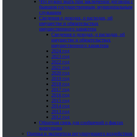
Что нужно знать при заключении договора с
бывшим государственным, муниципальным
служащим
Сведения о доходах, о расходах, об
имуществе и обязательствах
имущественного характера
Сведения о доходах, о расходах, об
имуществе и обязательствах
имущественного характера
2024 год
2023 год
2022 год
2021 год
2020 год
2019 год
2018 год
2017 год
2016 год
2015 год
2014 год
2013 год
2012 год
Обратная связь для сообщений о фактах
коррупции
Оценка и экспертиза регулирующего воздействия,