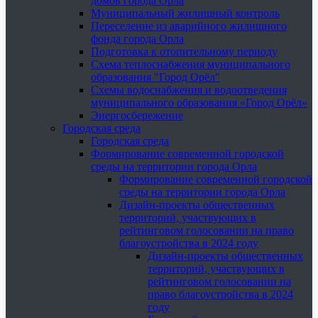
домов города Орла
Муниципальный жилищный контроль
Переселение из аварийного жилищного
фонда города Орла
Подготовка к отопительному периоду
Схема теплоснабжения муниципального
образования "Город Орёл"
Схемы водоснабжения и водоотведения
муниципального образования «Город Орёл»
Энергосбережение
Городская среда
Городская среда
Формирование современной городской
среды на территории города Орла
Формирование современной городской
среды на территории города Орла
Дизайн-проекты общественных
территорий, участвующих в
рейтинговом голосовании на право
благоустройства в 2024 году
Дизайн-проекты общественных
территорий, участвующих в
рейтинговом голосовании на
право благоустройства в 2024
году