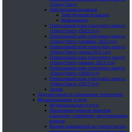
«Город Орел»
Действующая редакция
Действующая редакция
Информация
Генеральный план городского округа
«Город Орел» (2023 год)
Генеральный план городского округа
«Город Орел» (октябрь, 2022 год)
Генеральный план городского округа
«Город Орел» (июнь 2021 год)
Генеральный план городского округа
«Город Орел» (январь, 2021 год)
Генеральный план городского округа
«Город Орел» (2020 год)
Генеральный план городского округа
«Город Орел» (2017 год)
Архив
Документация по планировке территорий
Муниципальные услуги
Муниципальные услуги
Присвоение адресов объектам
адресации, изменение, аннулирование
адресов
Выдача разрешений на строительство,
реконструкцию и разрешений на ввод