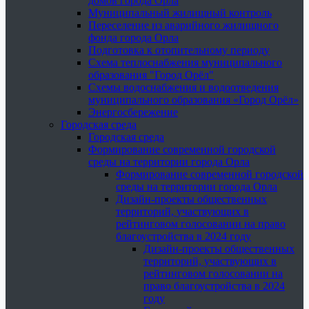
домов города Орла
Муниципальный жилищный контроль
Переселение из аварийного жилищного
фонда города Орла
Подготовка к отопительному периоду
Схема теплоснабжения муниципального
образования "Город Орёл"
Схемы водоснабжения и водоотведения
муниципального образования «Город Орёл»
Энергосбережение
Городская среда
Городская среда
Формирование современной городской
среды на территории города Орла
Формирование современной городской
среды на территории города Орла
Дизайн-проекты общественных
территорий, участвующих в
рейтинговом голосовании на право
благоустройства в 2024 году
Дизайн-проекты общественных
территорий, участвующих в
рейтинговом голосовании на
право благоустройства в 2024
году