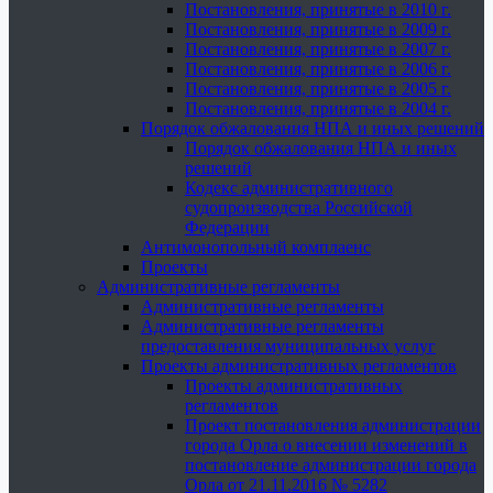
Постановления, принятые в 2010 г.
Постановления, принятые в 2009 г.
Постановления, принятые в 2007 г.
Постановления, принятые в 2006 г.
Постановления, принятые в 2005 г.
Постановления, принятые в 2004 г.
Порядок обжалования НПА и иных решений
Порядок обжалования НПА и иных
решений
Кодекс административного
судопроизводства Российской
Федерации
Антимонопольный комплаенс
Проекты
Административные регламенты
Административные регламенты
Административные регламенты
предоставления муниципальных услуг
Проекты административных регламентов
Проекты административных
регламентов
Проект постановления администрации
города Орла о внесении изменений в
постановление администрации города
Орла от 21.11.2016 № 5282