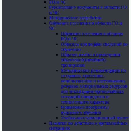
ГО и ЧС
Руководящие документы в области ГО
и ЧС
Методические разработки
Обучение населения в области ГО и
ЧС
Обучение населения в области
ГО и ЧС
Образцы для подачи сведений по
обучению
Образец отчёта о проведении
объектовой (штабной)
тренировки
Методические рекомендации по
созданию, хранению ,
использованию и восполнению
резервов материальных ресурсов
для ликвидации чрезвычайных
ситуаций природного и
техногенного характера
Примерные программы
курсового обучения
Учебно-консультационный пункт
Памятки по действию в чрезвычайных
ситуациях