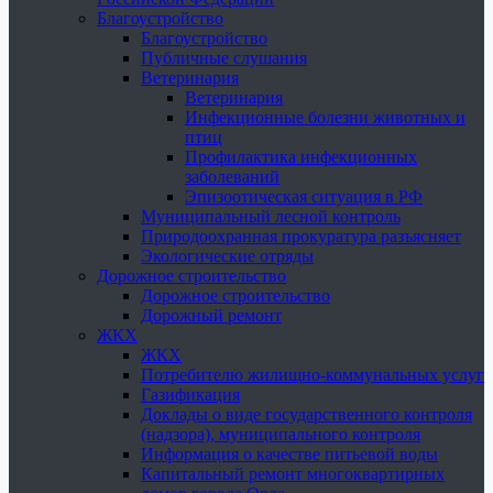
Благоустройство
Благоустройство
Публичные слушания
Ветеринария
Ветеринария
Инфекционные болезни животных и
птиц
Профилактика инфекционных
заболеваний
Эпизоотическая ситуация в РФ
Муниципальный лесной контроль
Природоохранная прокуратура разъясняет
Экологические отряды
Дорожное строительство
Дорожное строительство
Дорожный ремонт
ЖКХ
ЖКХ
Потребителю жилищно-коммунальных услуг
Газификация
Доклады о виде государственного контроля
(надзора), муниципального контроля
Информация о качестве питьевой воды
Капитальный ремонт многоквартирных