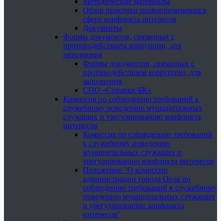
Методические материалы
Обзор практики правоприменения в
сфере конфликта интересов
Документы
Формы документов, связанных с
противодействием коррупции, для
заполнения
Формы документов, связанных с
противодействием коррупции, для
заполнения
СПО «Справки БК»
Комиссия по соблюдению требований к
служебному поведению муниципальных
служащих и урегулированию конфликта
интересов
Комиссия по соблюдению требований
к служебному поведению
муниципальных служащих и
урегулированию конфликта интересов
Положение "О комиссии
администрации города Орла по
соблюдению требований к служебному
поведению муниципальных служащих
и урегулированию конфликта
интересов"