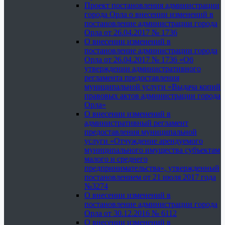
Проект постановления администрации
города Орла о внесении изменений в
постановление администрации города
Орла от 26.04.2017 № 1736
О внесении изменений в
постановление администрации города
Орла от 26.04.2017 № 1736 «Об
утверждении административного
регламента предоставления
муниципальной услуги «Выдача копий
правовых актов администрации города
Орла»
О внесении изменений в
административный регламент
предоставления муниципальной
услуги «Отчуждение арендуемого
муниципального имущества субъектам
малого и среднего
предпринимательства», утвержденный
постановлением от 21 июля 2017 года
№3274
О внесении изменений в
постановление администрации города
Орла от 30.12.2016 № 6112
О внесении изменений в