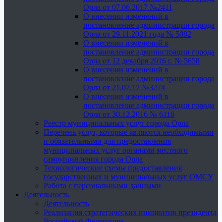
Орла от 07.06.2017 №2411
О внесении изменений в
постановление администрации города
Орла от 29.11.2021 года № 5082
О внесении изменений в
постановление администрации города
Орла от 12 декабря 2016 г. № 5658
О внесении изменений в
постановление администрации города
Орла от 21.07.17 №3274
О внесении изменений в
постановление администрации города
Орла от 30.12.2016 № 6116
Реестр муниципальных услуг города Орла
Перечень услуг, которые являются необходимыми
и обязательными для предоставления
муниципальных услуг органами местного
самоуправления города Орла
Технологические схемы предоставления
государственных и муниципальных услуг ОМСУ
Работа с персональными данными
Деятельность
Деятельность
Реализация стратегических инициатив президента
Российской Федерации