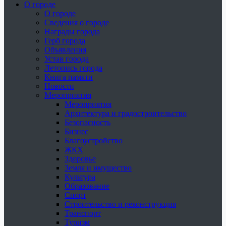
О городе
О городе
Сведения о городе
Награды города
Герб города
Объявления
Устав города
Летопись города
Книга памяти
Новости
Мероприятия
Мероприятия
Архитектура и градостроительство
Безопасность
Бизнес
Благоустройство
ЖКХ
Здоровье
Земля и имущество
Культура
Образование
Спорт
Строительство и реконструкция
Транспорт
Туризм