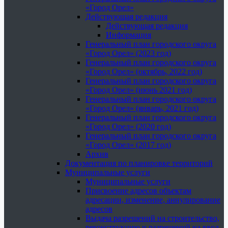
«Город Орел»
Действующая редакция
Действующая редакция
Информация
Генеральный план городского округа
«Город Орел» (2023 год)
Генеральный план городского округа
«Город Орел» (октябрь, 2022 год)
Генеральный план городского округа
«Город Орел» (июнь 2021 год)
Генеральный план городского округа
«Город Орел» (январь, 2021 год)
Генеральный план городского округа
«Город Орел» (2020 год)
Генеральный план городского округа
«Город Орел» (2017 год)
Архив
Документация по планировке территорий
Муниципальные услуги
Муниципальные услуги
Присвоение адресов объектам
адресации, изменение, аннулирование
адресов
Выдача разрешений на строительство,
реконструкцию и разрешений на ввод