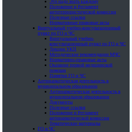
Это надо знать каждому
Положение и Регламент
антитеррористической комиссии
Полезные ссылки
Нормативные правовые акты
Виртуальный учебно-консультационный
пункт по ГО и ЧС
Виртуальный учебно-
консультационный пункт по ГО и ЧС
Лекции УКП
Методические рекомендации МЧС
Нормативно-правовые акты
Оказание первой медицинской
помощи
Памятки ГО и ЧС
Антинаркотическая деятельность в
муниципальном образовании
Антинаркотическая деятельность в
муниципальном образовании
Документы
Полезные ссылки
Положение и Регламент
антинаркотической комиссии
Тематические материалы
ГО и ЧС