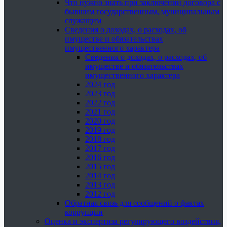
Что нужно знать при заключении договора с
бывшим государственным, муниципальным
служащим
Сведения о доходах, о расходах, об
имуществе и обязательствах
имущественного характера
Сведения о доходах, о расходах, об
имуществе и обязательствах
имущественного характера
2024 год
2023 год
2022 год
2021 год
2020 год
2019 год
2018 год
2017 год
2016 год
2015 год
2014 год
2013 год
2012 год
Обратная связь для сообщений о фактах
коррупции
Оценка и экспертиза регулирующего воздействия,