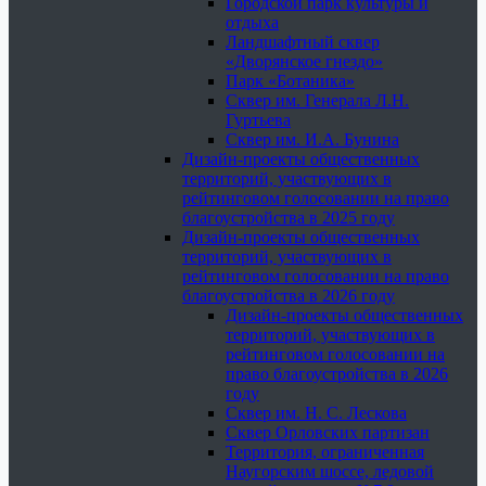
Городской парк культуры и
отдыха
Ландшафтный сквер
«Дворянское гнездо»
Парк «Ботаника»
Сквер им. Генерала Л.Н.
Гуртьева
Сквер им. И.А. Бунина
Дизайн-проекты общественных
территорий, участвующих в
рейтинговом голосовании на право
благоустройства в 2025 году
Дизайн-проекты общественных
территорий, участвующих в
рейтинговом голосовании на право
благоустройства в 2026 году
Дизайн-проекты общественных
территорий, участвующих в
рейтинговом голосовании на
право благоустройства в 2026
году
Сквер им. Н. С. Лескова
Сквер Орловских партизан
Территория, ограниченная
Наугорским шоссе, ледовой