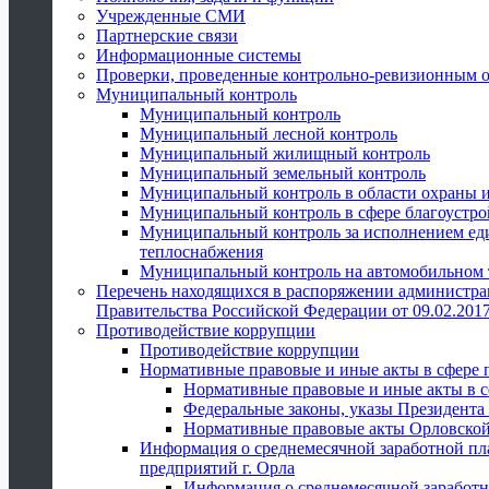
Учрежденные СМИ
Партнерские связи
Информационные системы
Проверки, проведенные контрольно-ревизионным 
Муниципальный контроль
Муниципальный контроль
Муниципальный лесной контроль
Муниципальный жилищный контроль
Муниципальный земельный контроль
Муниципальный контроль в области охраны и
Муниципальный контроль в сфере благоустро
Муниципальный контроль за исполнением един
теплоснабжения
Муниципальный контроль на автомобильном т
Перечень находящихся в распоряжении администра
Правительства Российской Федерации от 09.02.2017
Противодействие коррупции
Противодействие коррупции
Нормативные правовые и иные акты в сфере 
Нормативные правовые и иные акты в с
Федеральные законы, указы Президента
Нормативные правовые акты Орловской
Информация о среднемесячной заработной пл
предприятий г. Орла
Информация о среднемесячной заработн