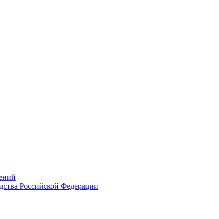
ений
дства Российской Федерации