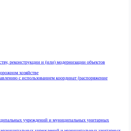
тву, реконструкции и (или) модернизации объектов
дорожном хозяйстве
авлению с использованием координат (распоряжение
униципальных учреждений и муниципальных унитарных
ров муниципальных учреждений и муниципальных унитарных