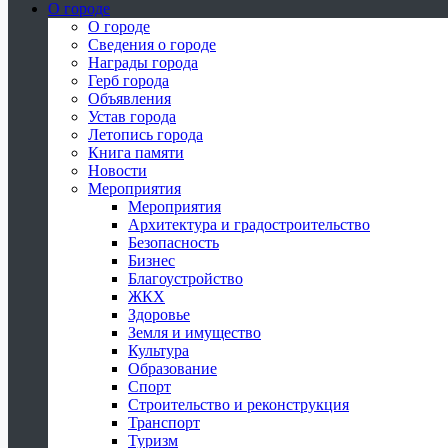
О городе
О городе
Сведения о городе
Награды города
Герб города
Объявления
Устав города
Летопись города
Книга памяти
Новости
Мероприятия
Мероприятия
Архитектура и градостроительство
Безопасность
Бизнес
Благоустройство
ЖКХ
Здоровье
Земля и имущество
Культура
Образование
Спорт
Строительство и реконструкция
Транспорт
Туризм