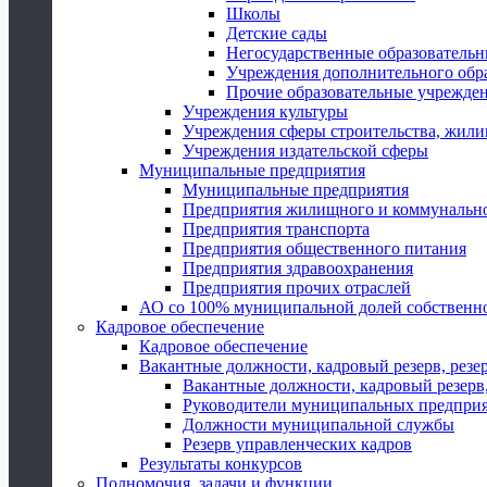
Школы
Детские сады
Негосударственные образователь
Учреждения дополнительного обр
Прочие образовательные учрежде
Учреждения культуры
Учреждения сферы строительства, жили
Учреждения издательской сферы
Муниципальные предприятия
Муниципальные предприятия
Предприятия жилищного и коммунально
Предприятия транспорта
Предприятия общественного питания
Предприятия здравоохранения
Предприятия прочих отраслей
АО со 100% муниципальной долей собственн
Кадровое обеспечение
Кадровое обеспечение
Вакантные должности, кадровый резерв, резе
Вакантные должности, кадровый резерв,
Руководители муниципальных предпри
Должности муниципальной службы
Резерв управленческих кадров
Результаты конкурсов
Полномочия, задачи и функции