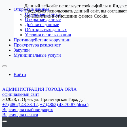
Данный веб-сайт использует cookie-файлы и Яндекс
Открытые данные
Продолжая использовать данный сайт, вы соглашае
Открытые данные
см.
Политике в отношении файлов Cookie
.
Открытые данные
Добавить данные
Об открытых данных
Условия использования
Противодействие коррупции
Прокуратура разъясняет
Закупки
Муниципальные услуги
Войти
АДМИНИСТРАЦИЯ ГОРОДА ОРЛА
официальный сайт
302028, г. Орёл, ул. Пролетарская Гора, д. 1
+7 (4862) 43-33-12
,
+7 (4862) 43-70-87 (факс)
,
Версия для слабовидящих
Версия для печати