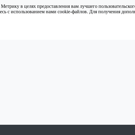
 Метрику в целях предоставления вам лучшего пользовательског
тесь с использованием нами cookie-файлов. Для получения доп