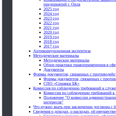
предприятий г. Орла
2025 год
2024 год
2023 год
2022 год
2021 год
2020 год
2019 год
2018 год
2017 год
Антикоррупционная экспертиза
Методические материалы
Методические материалы
Обзор практики правоприменения в сфе
Документы
Формы документов, связанных с противодейс
Формы документов, связанных с против
СПО «Справки БК»
Комиссия по соблюдению требований к служ
Комиссия по соблюдению требований к
Положение "О комиссии администрации
интересов"
Что нужно знать при заключении договора 
Сведения о доходах, о расходах, об имуществ