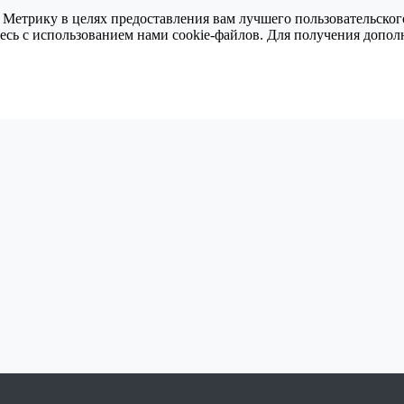
 Метрику в целях предоставления вам лучшего пользовательског
тесь с использованием нами cookie-файлов. Для получения доп