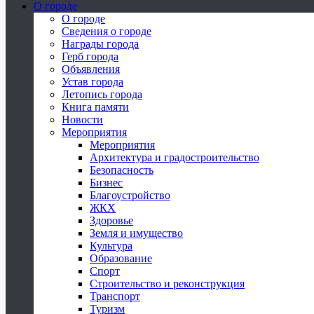
О городе
О городе
Сведения о городе
Награды города
Герб города
Объявления
Устав города
Летопись города
Книга памяти
Новости
Мероприятия
Мероприятия
Архитектура и градостроительство
Безопасность
Бизнес
Благоустройство
ЖКХ
Здоровье
Земля и имущество
Культура
Образование
Спорт
Строительство и реконструкция
Транспорт
Туризм