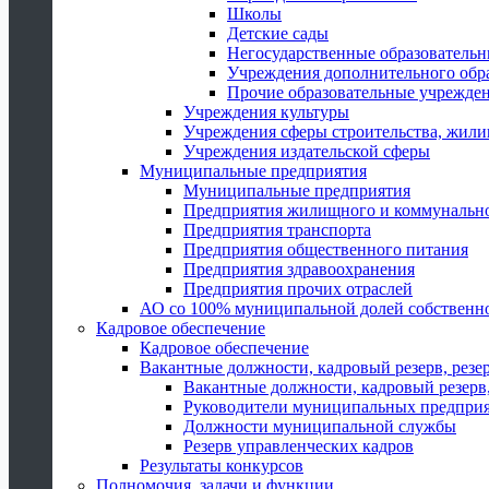
Школы
Детские сады
Негосударственные образователь
Учреждения дополнительного обр
Прочие образовательные учрежде
Учреждения культуры
Учреждения сферы строительства, жили
Учреждения издательской сферы
Муниципальные предприятия
Муниципальные предприятия
Предприятия жилищного и коммунально
Предприятия транспорта
Предприятия общественного питания
Предприятия здравоохранения
Предприятия прочих отраслей
АО со 100% муниципальной долей собственн
Кадровое обеспечение
Кадровое обеспечение
Вакантные должности, кадровый резерв, резе
Вакантные должности, кадровый резерв,
Руководители муниципальных предпри
Должности муниципальной службы
Резерв управленческих кадров
Результаты конкурсов
Полномочия, задачи и функции