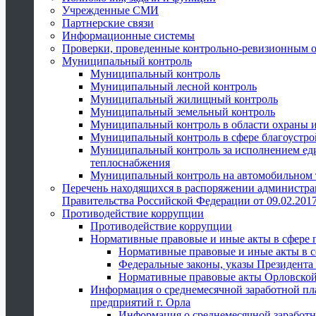
Учрежденные СМИ
Партнерские связи
Информационные системы
Проверки, проведенные контрольно-ревизионным 
Муниципальный контроль
Муниципальный контроль
Муниципальный лесной контроль
Муниципальный жилищный контроль
Муниципальный земельный контроль
Муниципальный контроль в области охраны и
Муниципальный контроль в сфере благоустро
Муниципальный контроль за исполнением един
теплоснабжения
Муниципальный контроль на автомобильном т
Перечень находящихся в распоряжении администра
Правительства Российской Федерации от 09.02.2017
Противодействие коррупции
Противодействие коррупции
Нормативные правовые и иные акты в сфере 
Нормативные правовые и иные акты в с
Федеральные законы, указы Президента
Нормативные правовые акты Орловской
Информация о среднемесячной заработной пл
предприятий г. Орла
Информация о среднемесячной заработн