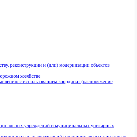
тву, реконструкции и (или) модернизации объектов
дорожном хозяйстве
авлению с использованием координат (распоряжение
униципальных учреждений и муниципальных унитарных
ров муниципальных учреждений и муниципальных унитарных