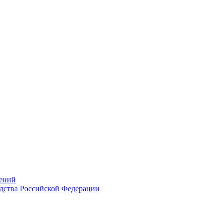
ений
дства Российской Федерации