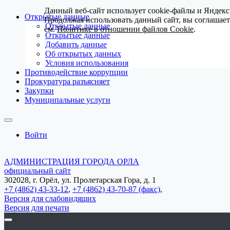
Данный веб-сайт использует cookie-файлы и Яндекс
Открытые данные
Продолжая использовать данный сайт, вы соглашае
Открытые данные
см.
Политике в отношении файлов Cookie
.
Открытые данные
Добавить данные
Об открытых данных
Условия использования
Противодействие коррупции
Прокуратура разъясняет
Закупки
Муниципальные услуги
Войти
АДМИНИСТРАЦИЯ ГОРОДА ОРЛА
официальный сайт
302028, г. Орёл, ул. Пролетарская Гора, д. 1
+7 (4862) 43-33-12
,
+7 (4862) 43-70-87 (факс)
,
Версия для слабовидящих
Версия для печати