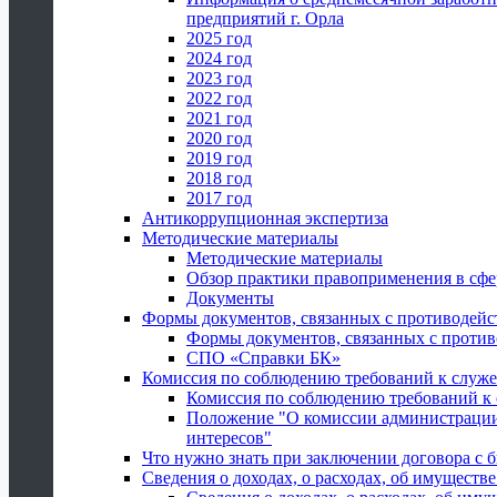
предприятий г. Орла
2025 год
2024 год
2023 год
2022 год
2021 год
2020 год
2019 год
2018 год
2017 год
Антикоррупционная экспертиза
Методические материалы
Методические материалы
Обзор практики правоприменения в сфе
Документы
Формы документов, связанных с противодейс
Формы документов, связанных с против
СПО «Справки БК»
Комиссия по соблюдению требований к служ
Комиссия по соблюдению требований к
Положение "О комиссии администрации
интересов"
Что нужно знать при заключении договора 
Сведения о доходах, о расходах, об имуществ