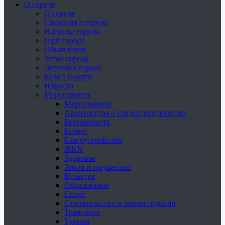
О городе
О городе
Сведения о городе
Награды города
Герб города
Объявления
Устав города
Летопись города
Книга памяти
Новости
Мероприятия
Мероприятия
Архитектура и градостроительство
Безопасность
Бизнес
Благоустройство
ЖКХ
Здоровье
Земля и имущество
Культура
Образование
Спорт
Строительство и реконструкция
Транспорт
Туризм