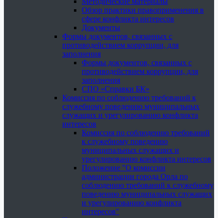
Методические материалы
Обзор практики правоприменения в
сфере конфликта интересов
Документы
Формы документов, связанных с
противодействием коррупции, для
заполнения
Формы документов, связанных с
противодействием коррупции, для
заполнения
СПО «Справки БК»
Комиссия по соблюдению требований к
служебному поведению муниципальных
служащих и урегулированию конфликта
интересов
Комиссия по соблюдению требований
к служебному поведению
муниципальных служащих и
урегулированию конфликта интересов
Положение "О комиссии
администрации города Орла по
соблюдению требований к служебному
поведению муниципальных служащих
и урегулированию конфликта
интересов"