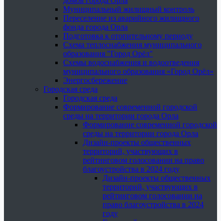
домов города Орла
Муниципальный жилищный контроль
Переселение из аварийного жилищного
фонда города Орла
Подготовка к отопительному периоду
Схема теплоснабжения муниципального
образования "Город Орёл"
Схемы водоснабжения и водоотведения
муниципального образования «Город Орёл»
Энергосбережение
Городская среда
Городская среда
Формирование современной городской
среды на территории города Орла
Формирование современной городской
среды на территории города Орла
Дизайн-проекты общественных
территорий, участвующих в
рейтинговом голосовании на право
благоустройства в 2024 году
Дизайн-проекты общественных
территорий, участвующих в
рейтинговом голосовании на
право благоустройства в 2024
году