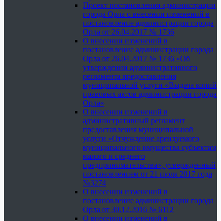
Проект постановления администрации
города Орла о внесении изменений в
постановление администрации города
Орла от 26.04.2017 № 1736
О внесении изменений в
постановление администрации города
Орла от 26.04.2017 № 1736 «Об
утверждении административного
регламента предоставления
муниципальной услуги «Выдача копий
правовых актов администрации города
Орла»
О внесении изменений в
административный регламент
предоставления муниципальной
услуги «Отчуждение арендуемого
муниципального имущества субъектам
малого и среднего
предпринимательства», утвержденный
постановлением от 21 июля 2017 года
№3274
О внесении изменений в
постановление администрации города
Орла от 30.12.2016 № 6112
О внесении изменений в