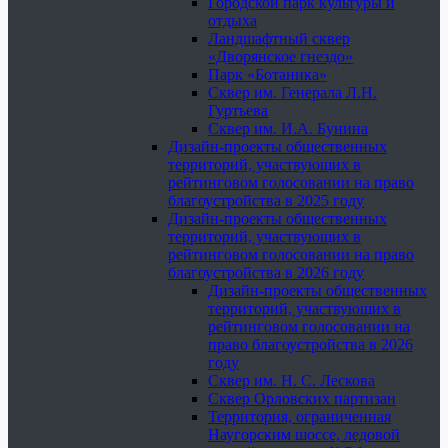
Городской парк культуры и
отдыха
Ландшафтный сквер
«Дворянское гнездо»
Парк «Ботаника»
Сквер им. Генерала Л.Н.
Гуртьева
Сквер им. И.А. Бунина
Дизайн-проекты общественных
территорий, участвующих в
рейтинговом голосовании на право
благоустройства в 2025 году
Дизайн-проекты общественных
территорий, участвующих в
рейтинговом голосовании на право
благоустройства в 2026 году
Дизайн-проекты общественных
территорий, участвующих в
рейтинговом голосовании на
право благоустройства в 2026
году
Сквер им. Н. С. Лескова
Сквер Орловских партизан
Территория, ограниченная
Наугорским шоссе, ледовой