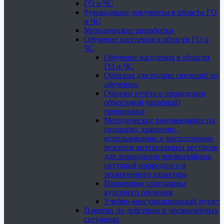
ГО и ЧС
Руководящие документы в области ГО
и ЧС
Методические разработки
Обучение населения в области ГО и
ЧС
Обучение населения в области
ГО и ЧС
Образцы для подачи сведений по
обучению
Образец отчёта о проведении
объектовой (штабной)
тренировки
Методические рекомендации по
созданию, хранению ,
использованию и восполнению
резервов материальных ресурсов
для ликвидации чрезвычайных
ситуаций природного и
техногенного характера
Примерные программы
курсового обучения
Учебно-консультационный пункт
Памятки по действию в чрезвычайных
ситуациях