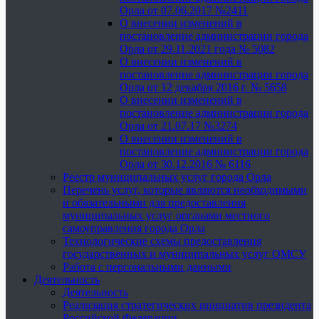
Орла от 07.06.2017 №2411
О внесении изменений в
постановление администрации города
Орла от 29.11.2021 года № 5082
О внесении изменений в
постановление администрации города
Орла от 12 декабря 2016 г. № 5658
О внесении изменений в
постановление администрации города
Орла от 21.07.17 №3274
О внесении изменений в
постановление администрации города
Орла от 30.12.2016 № 6116
Реестр муниципальных услуг города Орла
Перечень услуг, которые являются необходимыми
и обязательными для предоставления
муниципальных услуг органами местного
самоуправления города Орла
Технологические схемы предоставления
государственных и муниципальных услуг ОМСУ
Работа с персональными данными
Деятельность
Деятельность
Реализация стратегических инициатив президента
Российской Федерации