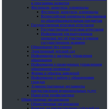
и программы развития
Фестивали, конкурсы, олимпиады
Фестивали, конкурсы, олимпиады
Всероссийская олимпиада школьников
по общеобразовательным предметам
Государственная итоговая аттестация
Государственная итоговая аттестация
Информация для выпускников
прошлых лет об участии в едином
государственном экзамене
Образование без границ
Электронный детский сад
Информация о закупках управления
образования
Информация о проведенных управлением
образования проверках
Формы и образцы заявлений
Информация о работе с обращениями
граждан
Административные регламенты
предоставления муниципальных услуг
Навигатор профилактики
Общественные организации
Общественные организации
Конкурс на предоставление субсидий из