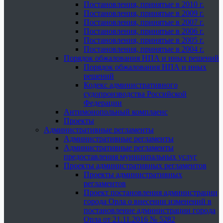
Постановления, принятые в 2010 г.
Постановления, принятые в 2009 г.
Постановления, принятые в 2007 г.
Постановления, принятые в 2006 г.
Постановления, принятые в 2005 г.
Постановления, принятые в 2004 г.
Порядок обжалования НПА и иных решений
Порядок обжалования НПА и иных
решений
Кодекс административного
судопроизводства Российской
Федерации
Антимонопольный комплаенс
Проекты
Административные регламенты
Административные регламенты
Административные регламенты
предоставления муниципальных услуг
Проекты административных регламентов
Проекты административных
регламентов
Проект постановления администрации
города Орла о внесении изменений в
постановление администрации города
Орла от 21.11.2016 № 5282