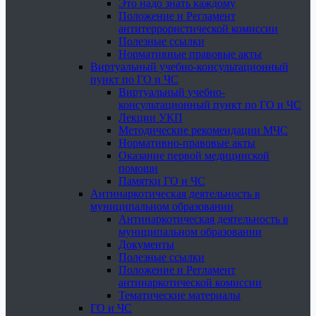
Это надо знать каждому
Положение и Регламент
антитеррористической комиссии
Полезные ссылки
Нормативные правовые акты
Виртуальный учебно-консультационный
пункт по ГО и ЧС
Виртуальный учебно-
консультационный пункт по ГО и ЧС
Лекции УКП
Методические рекомендации МЧС
Нормативно-правовые акты
Оказание первой медицинской
помощи
Памятки ГО и ЧС
Антинаркотическая деятельность в
муниципальном образовании
Антинаркотическая деятельность в
муниципальном образовании
Документы
Полезные ссылки
Положение и Регламент
антинаркотической комиссии
Тематические материалы
ГО и ЧС