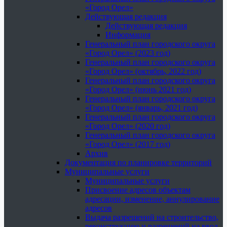
«Город Орел»
Действующая редакция
Действующая редакция
Информация
Генеральный план городского округа
«Город Орел» (2023 год)
Генеральный план городского округа
«Город Орел» (октябрь, 2022 год)
Генеральный план городского округа
«Город Орел» (июнь 2021 год)
Генеральный план городского округа
«Город Орел» (январь, 2021 год)
Генеральный план городского округа
«Город Орел» (2020 год)
Генеральный план городского округа
«Город Орел» (2017 год)
Архив
Документация по планировке территорий
Муниципальные услуги
Муниципальные услуги
Присвоение адресов объектам
адресации, изменение, аннулирование
адресов
Выдача разрешений на строительство,
реконструкцию и разрешений на ввод