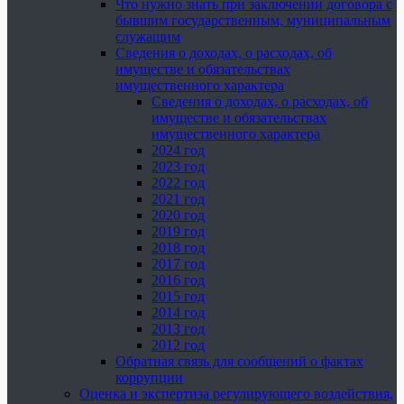
Что нужно знать при заключении договора с
бывшим государственным, муниципальным
служащим
Сведения о доходах, о расходах, об
имуществе и обязательствах
имущественного характера
Сведения о доходах, о расходах, об
имуществе и обязательствах
имущественного характера
2024 год
2023 год
2022 год
2021 год
2020 год
2019 год
2018 год
2017 год
2016 год
2015 год
2014 год
2013 год
2012 год
Обратная связь для сообщений о фактах
коррупции
Оценка и экспертиза регулирующего воздействия,