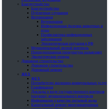
Благоустройство
Благоустройство
Публичные слушания
Ветеринария
Ветеринария
Инфекционные болезни животных и
птиц
Профилактика инфекционных
заболеваний
Эпизоотическая ситуация в РФ
Муниципальный лесной контроль
Природоохранная прокуратура разъясняет
Экологические отряды
Дорожное строительство
Дорожное строительство
Дорожный ремонт
ЖКХ
ЖКХ
Потребителю жилищно-коммунальных услуг
Газификация
Доклады о виде государственного контроля
(надзора), муниципального контроля
Информация о качестве питьевой воды
Капитальный ремонт многоквартирных