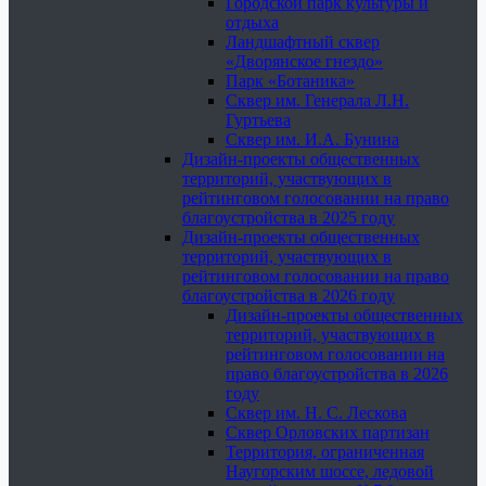
Городской парк культуры и
отдыха
Ландшафтный сквер
«Дворянское гнездо»
Парк «Ботаника»
Сквер им. Генерала Л.Н.
Гуртьева
Сквер им. И.А. Бунина
Дизайн-проекты общественных
территорий, участвующих в
рейтинговом голосовании на право
благоустройства в 2025 году
Дизайн-проекты общественных
территорий, участвующих в
рейтинговом голосовании на право
благоустройства в 2026 году
Дизайн-проекты общественных
территорий, участвующих в
рейтинговом голосовании на
право благоустройства в 2026
году
Сквер им. Н. С. Лескова
Сквер Орловских партизан
Территория, ограниченная
Наугорским шоссе, ледовой