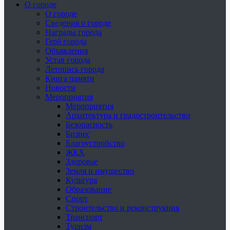
О городе
О городе
Сведения о городе
Награды города
Герб города
Объявления
Устав города
Летопись города
Книга памяти
Новости
Мероприятия
Мероприятия
Архитектура и градостроительство
Безопасность
Бизнес
Благоустройство
ЖКХ
Здоровье
Земля и имущество
Культура
Образование
Спорт
Строительство и реконструкция
Транспорт
Туризм