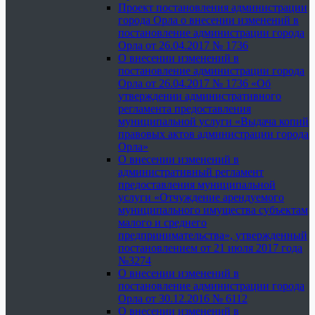
Проект постановления администрации
города Орла о внесении изменений в
постановление администрации города
Орла от 26.04.2017 № 1736
О внесении изменений в
постановление администрации города
Орла от 26.04.2017 № 1736 «Об
утверждении административного
регламента предоставления
муниципальной услуги «Выдача копий
правовых актов администрации города
Орла»
О внесении изменений в
административный регламент
предоставления муниципальной
услуги «Отчуждение арендуемого
муниципального имущества субъектам
малого и среднего
предпринимательства», утвержденный
постановлением от 21 июля 2017 года
№3274
О внесении изменений в
постановление администрации города
Орла от 30.12.2016 № 6112
О внесении изменений в