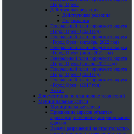
«Город Орел»
Действующая редакция
Действующая редакция
Информация
Генеральный план городского округа
«Город Орел» (2023 год)
Генеральный план городского округа
«Город Орел» (октябрь, 2022 год)
Генеральный план городского округа
«Город Орел» (июнь 2021 год)
Генеральный план городского округа
«Город Орел» (январь, 2021 год)
Генеральный план городского округа
«Город Орел» (2020 год)
Генеральный план городского округа
«Город Орел» (2017 год)
Архив
Документация по планировке территорий
Муниципальные услуги
Муниципальные услуги
Присвоение адресов объектам
адресации, изменение, аннулирование
адресов
Выдача разрешений на строительство,
реконструкцию и разрешений на ввод