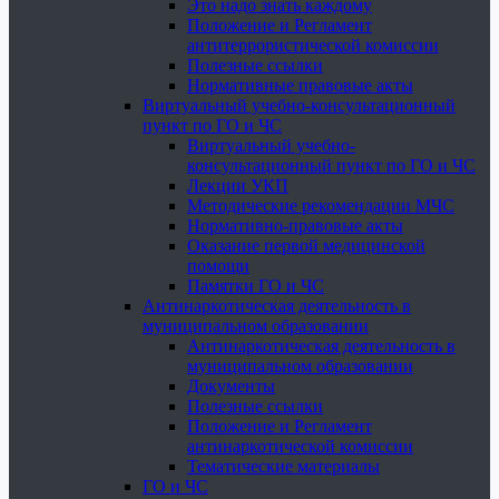
Это надо знать каждому
Положение и Регламент
антитеррористической комиссии
Полезные ссылки
Нормативные правовые акты
Виртуальный учебно-консультационный
пункт по ГО и ЧС
Виртуальный учебно-
консультационный пункт по ГО и ЧС
Лекции УКП
Методические рекомендации МЧС
Нормативно-правовые акты
Оказание первой медицинской
помощи
Памятки ГО и ЧС
Антинаркотическая деятельность в
муниципальном образовании
Антинаркотическая деятельность в
муниципальном образовании
Документы
Полезные ссылки
Положение и Регламент
антинаркотической комиссии
Тематические материалы
ГО и ЧС