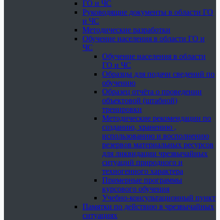
ГО и ЧС
Руководящие документы в области ГО
и ЧС
Методические разработки
Обучение населения в области ГО и
ЧС
Обучение населения в области
ГО и ЧС
Образцы для подачи сведений по
обучению
Образец отчёта о проведении
объектовой (штабной)
тренировки
Методические рекомендации по
созданию, хранению ,
использованию и восполнению
резервов материальных ресурсов
для ликвидации чрезвычайных
ситуаций природного и
техногенного характера
Примерные программы
курсового обучения
Учебно-консультационный пункт
Памятки по действию в чрезвычайных
ситуациях