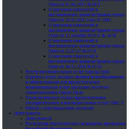
Орла от 07.06.2017 №2411
О внесении изменений в
постановление администрации города
Орла от 29.11.2021 года № 5082
О внесении изменений в
постановление администрации города
Орла от 12 декабря 2016 г. № 5658
О внесении изменений в
постановление администрации города
Орла от 21.07.17 №3274
О внесении изменений в
постановление администрации города
Орла от 30.12.2016 № 6116
Реестр муниципальных услуг города Орла
Перечень услуг, которые являются необходимыми
и обязательными для предоставления
муниципальных услуг органами местного
самоуправления города Орла
Технологические схемы предоставления
государственных и муниципальных услуг ОМСУ
Работа с персональными данными
Деятельность
Деятельность
Реализация стратегических инициатив президента
Российской Федерации