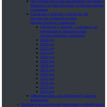
Что нужно знать при заключении договора с
бывшим государственным, муниципальным
служащим
Сведения о доходах, о расходах, об
имуществе и обязательствах
имущественного характера
Сведения о доходах, о расходах, об
имуществе и обязательствах
имущественного характера
2024 год
2023 год
2022 год
2021 год
2020 год
2019 год
2018 год
2017 год
2016 год
2015 год
2014 год
2013 год
2012 год
Обратная связь для сообщений о фактах
коррупции
Оценка и экспертиза регулирующего воздействия,