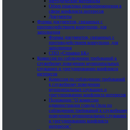
Методические материалы
Обзор практики правоприменения в
сфере конфликта интересов
Документы
Формы документов, связанных с
противодействием коррупции, для
заполнения
Формы документов, связанных с
противодействием коррупции, для
заполнения
СПО «Справки БК»
Комиссия по соблюдению требований к
служебному поведению муниципальных
служащих и урегулированию конфликта
интересов
Комиссия по соблюдению требований
к служебному поведению
муниципальных служащих и
урегулированию конфликта интересов
Положение "О комиссии
администрации города Орла по
соблюдению требований к служебному
поведению муниципальных служащих
и урегулированию конфликта
интересов"