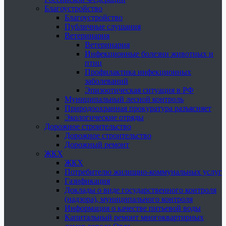
Благоустройство
Благоустройство
Публичные слушания
Ветеринария
Ветеринария
Инфекционные болезни животных и
птиц
Профилактика инфекционных
заболеваний
Эпизоотическая ситуация в РФ
Муниципальный лесной контроль
Природоохранная прокуратура разъясняет
Экологические отряды
Дорожное строительство
Дорожное строительство
Дорожный ремонт
ЖКХ
ЖКХ
Потребителю жилищно-коммунальных услуг
Газификация
Доклады о виде государственного контроля
(надзора), муниципального контроля
Информация о качестве питьевой воды
Капитальный ремонт многоквартирных