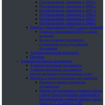
Постановления, принятые в 2010 г.
Постановления, принятые в 2009 г.
Постановления, принятые в 2007 г.
Постановления, принятые в 2006 г.
Постановления, принятые в 2005 г.
Постановления, принятые в 2004 г.
Порядок обжалования НПА и иных решений
Порядок обжалования НПА и иных
решений
Кодекс административного
судопроизводства Российской
Федерации
Антимонопольный комплаенс
Проекты
Административные регламенты
Административные регламенты
Административные регламенты
предоставления муниципальных услуг
Проекты административных регламентов
Проекты административных
регламентов
Проект постановления администрации
города Орла о внесении изменений в
постановление администрации города
Орла от 21.11.2016 № 5282