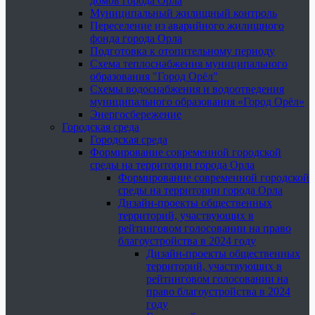
домов города Орла
Муниципальный жилищный контроль
Переселение из аварийного жилищного
фонда города Орла
Подготовка к отопительному периоду
Схема теплоснабжения муниципального
образования "Город Орёл"
Схемы водоснабжения и водоотведения
муниципального образования «Город Орёл»
Энергосбережение
Городская среда
Городская среда
Формирование современной городской
среды на территории города Орла
Формирование современной городской
среды на территории города Орла
Дизайн-проекты общественных
территорий, участвующих в
рейтинговом голосовании на право
благоустройства в 2024 году
Дизайн-проекты общественных
территорий, участвующих в
рейтинговом голосовании на
право благоустройства в 2024
году