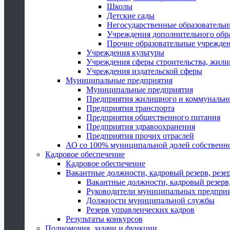
Школы
Детские сады
Негосударственные образователь
Учреждения дополнительного обр
Прочие образовательные учрежде
Учреждения культуры
Учреждения сферы строительства, жили
Учреждения издательской сферы
Муниципальные предприятия
Муниципальные предприятия
Предприятия жилищного и коммунально
Предприятия транспорта
Предприятия общественного питания
Предприятия здравоохранения
Предприятия прочих отраслей
АО со 100% муниципальной долей собственн
Кадровое обеспечение
Кадровое обеспечение
Вакантные должности, кадровый резерв, резе
Вакантные должности, кадровый резерв,
Руководители муниципальных предпри
Должности муниципальной службы
Резерв управленческих кадров
Результаты конкурсов
Полномочия, задачи и функции