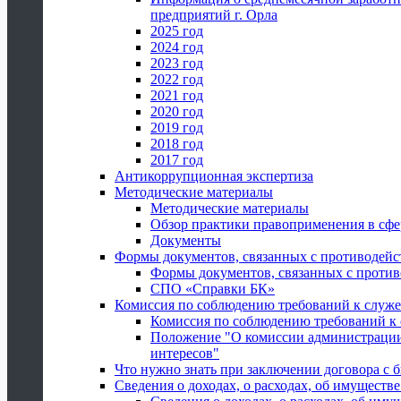
предприятий г. Орла
2025 год
2024 год
2023 год
2022 год
2021 год
2020 год
2019 год
2018 год
2017 год
Антикоррупционная экспертиза
Методические материалы
Методические материалы
Обзор практики правоприменения в сфе
Документы
Формы документов, связанных с противодейс
Формы документов, связанных с против
СПО «Справки БК»
Комиссия по соблюдению требований к служ
Комиссия по соблюдению требований к
Положение "О комиссии администрации
интересов"
Что нужно знать при заключении договора 
Сведения о доходах, о расходах, об имуществ