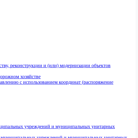
тву, реконструкции и (или) модернизации объектов
дорожном хозяйстве
авлению с использованием координат (распоряжение
униципальных учреждений и муниципальных унитарных
ров муниципальных учреждений и муниципальных унитарных