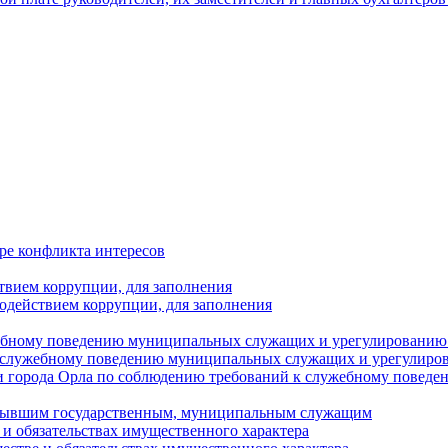
ре конфликта интересов
твием коррупции, для заполнения
одействием коррупции, для заполнения
ебному поведению муниципальных служащих и урегулированию 
 служебному поведению муниципальных служащих и урегулиро
 города Орла по соблюдению требований к служебному повед
с бывшим государственным, муниципальным служащим
е и обязательствах имущественного характера