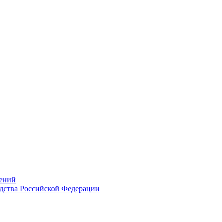
ений
дства Российской Федерации