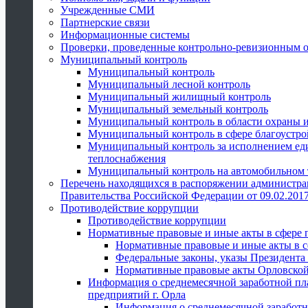
Учрежденные СМИ
Партнерские связи
Информационные системы
Проверки, проведенные контрольно-ревизионным 
Муниципальный контроль
Муниципальный контроль
Муниципальный лесной контроль
Муниципальный жилищный контроль
Муниципальный земельный контроль
Муниципальный контроль в области охраны и
Муниципальный контроль в сфере благоустро
Муниципальный контроль за исполнением един
теплоснабжения
Муниципальный контроль на автомобильном т
Перечень находящихся в распоряжении администра
Правительства Российской Федерации от 09.02.2017
Противодействие коррупции
Противодействие коррупции
Нормативные правовые и иные акты в сфере 
Нормативные правовые и иные акты в с
Федеральные законы, указы Президента
Нормативные правовые акты Орловской
Информация о среднемесячной заработной пл
предприятий г. Орла
Информация о среднемесячной заработн