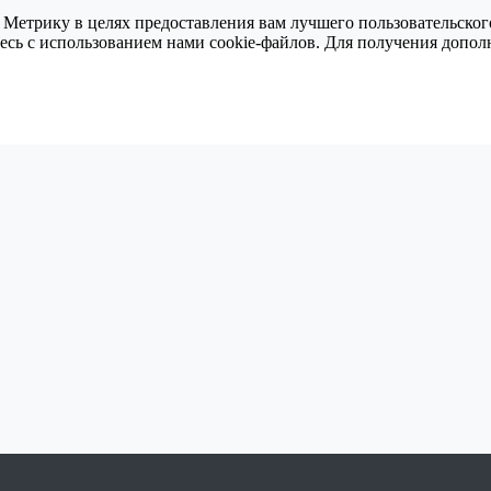
 Метрику в целях предоставления вам лучшего пользовательског
тесь с использованием нами cookie-файлов. Для получения доп