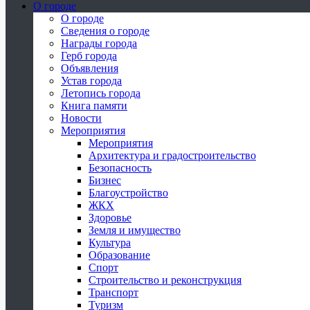
О городе
О городе
Сведения о городе
Награды города
Герб города
Объявления
Устав города
Летопись города
Книга памяти
Новости
Мероприятия
Мероприятия
Архитектура и градостроительство
Безопасность
Бизнес
Благоустройство
ЖКХ
Здоровье
Земля и имущество
Культура
Образование
Спорт
Строительство и реконструкция
Транспорт
Туризм