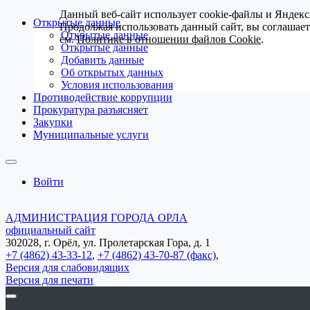
Данный веб-сайт использует cookie-файлы и Яндекс
Открытые данные
Продолжая использовать данный сайт, вы соглашае
Открытые данные
см.
Политике в отношении файлов Cookie
.
Открытые данные
Добавить данные
Об открытых данных
Условия использования
Противодействие коррупции
Прокуратура разъясняет
Закупки
Муниципальные услуги
Войти
АДМИНИСТРАЦИЯ ГОРОДА ОРЛА
официальный сайт
302028, г. Орёл, ул. Пролетарская Гора, д. 1
+7 (4862) 43-33-12
,
+7 (4862) 43-70-87 (факс)
,
Версия для слабовидящих
Версия для печати