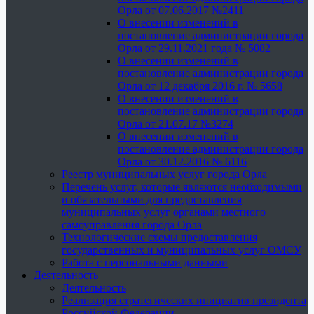
Орла от 07.06.2017 №2411
О внесении изменений в
постановление администрации города
Орла от 29.11.2021 года № 5082
О внесении изменений в
постановление администрации города
Орла от 12 декабря 2016 г. № 5658
О внесении изменений в
постановление администрации города
Орла от 21.07.17 №3274
О внесении изменений в
постановление администрации города
Орла от 30.12.2016 № 6116
Реестр муниципальных услуг города Орла
Перечень услуг, которые являются необходимыми
и обязательными для предоставления
муниципальных услуг органами местного
самоуправления города Орла
Технологические схемы предоставления
государственных и муниципальных услуг ОМСУ
Работа с персональными данными
Деятельность
Деятельность
Реализация стратегических инициатив президента
Российской Федерации