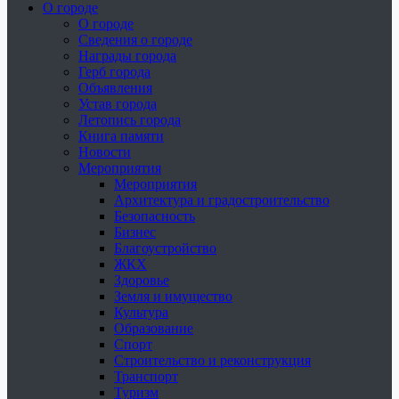
О городе
О городе
Сведения о городе
Награды города
Герб города
Объявления
Устав города
Летопись города
Книга памяти
Новости
Мероприятия
Мероприятия
Архитектура и градостроительство
Безопасность
Бизнес
Благоустройство
ЖКХ
Здоровье
Земля и имущество
Культура
Образование
Спорт
Строительство и реконструкция
Транспорт
Туризм