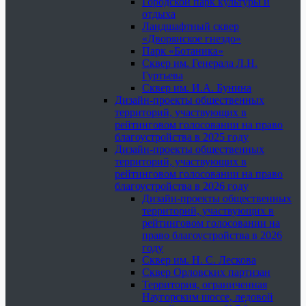
Городской парк культуры и
отдыха
Ландшафтный сквер
«Дворянское гнездо»
Парк «Ботаника»
Сквер им. Генерала Л.Н.
Гуртьева
Сквер им. И.А. Бунина
Дизайн-проекты общественных
территорий, участвующих в
рейтинговом голосовании на право
благоустройства в 2025 году
Дизайн-проекты общественных
территорий, участвующих в
рейтинговом голосовании на право
благоустройства в 2026 году
Дизайн-проекты общественных
территорий, участвующих в
рейтинговом голосовании на
право благоустройства в 2026
году
Сквер им. Н. С. Лескова
Сквер Орловских партизан
Территория, ограниченная
Наугорским шоссе, ледовой