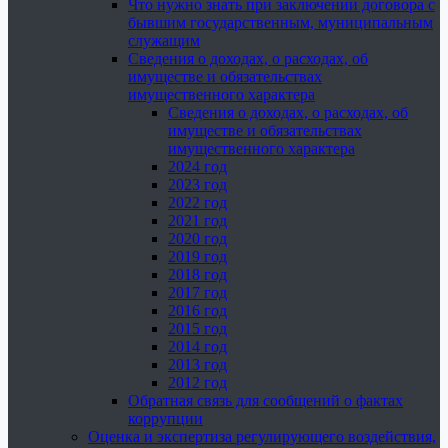
Что нужно знать при заключении договора с
бывшим государственным, муниципальным
служащим
Сведения о доходах, о расходах, об
имуществе и обязательствах
имущественного характера
Сведения о доходах, о расходах, об
имуществе и обязательствах
имущественного характера
2024 год
2023 год
2022 год
2021 год
2020 год
2019 год
2018 год
2017 год
2016 год
2015 год
2014 год
2013 год
2012 год
Обратная связь для сообщений о фактах
коррупции
Оценка и экспертиза регулирующего воздействия,