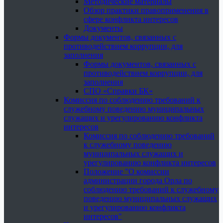
Методические материалы
Обзор практики правоприменения в
сфере конфликта интересов
Документы
Формы документов, связанных с
противодействием коррупции, для
заполнения
Формы документов, связанных с
противодействием коррупции, для
заполнения
СПО «Справки БК»
Комиссия по соблюдению требований к
служебному поведению муниципальных
служащих и урегулированию конфликта
интересов
Комиссия по соблюдению требований
к служебному поведению
муниципальных служащих и
урегулированию конфликта интересов
Положение "О комиссии
администрации города Орла по
соблюдению требований к служебному
поведению муниципальных служащих
и урегулированию конфликта
интересов"