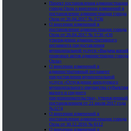
Проект постановления администрации
города Орла о внесении изменений в
постановление администрации города
Орла от 26.04.2017 № 1736
О внесении изменений в
постановление администрации города
Орла от 26.04.2017 № 1736 «Об
утверждении административного
регламента предоставления
муниципальной услуги «Выдача копий
правовых актов администрации города
Орла»
О внесении изменений в
административный регламент
предоставления муниципальной
услуги «Отчуждение арендуемого
муниципального имущества субъектам
малого и среднего
предпринимательства», утвержденный
постановлением от 21 июля 2017 года
№3274
О внесении изменений в
постановление администрации города
Орла от 30.12.2016 № 6112
О внесении изменений в