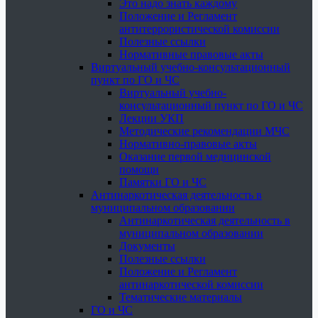
Это надо знать каждому
Положение и Регламент
антитеррористической комиссии
Полезные ссылки
Нормативные правовые акты
Виртуальный учебно-консультационный
пункт по ГО и ЧС
Виртуальный учебно-
консультационный пункт по ГО и ЧС
Лекции УКП
Методические рекомендации МЧС
Нормативно-правовые акты
Оказание первой медицинской
помощи
Памятки ГО и ЧС
Антинаркотическая деятельность в
муниципальном образовании
Антинаркотическая деятельность в
муниципальном образовании
Документы
Полезные ссылки
Положение и Регламент
антинаркотической комиссии
Тематические материалы
ГО и ЧС