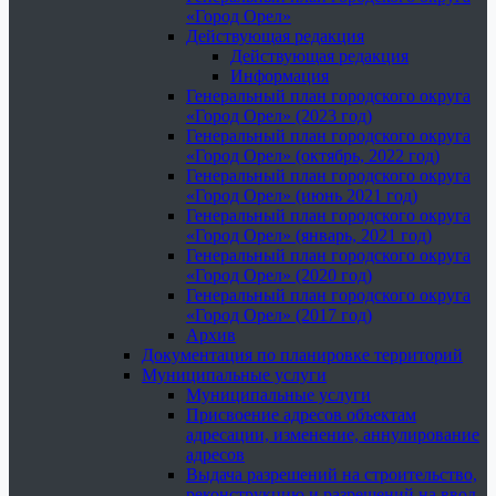
«Город Орел»
Действующая редакция
Действующая редакция
Информация
Генеральный план городского округа
«Город Орел» (2023 год)
Генеральный план городского округа
«Город Орел» (октябрь, 2022 год)
Генеральный план городского округа
«Город Орел» (июнь 2021 год)
Генеральный план городского округа
«Город Орел» (январь, 2021 год)
Генеральный план городского округа
«Город Орел» (2020 год)
Генеральный план городского округа
«Город Орел» (2017 год)
Архив
Документация по планировке территорий
Муниципальные услуги
Муниципальные услуги
Присвоение адресов объектам
адресации, изменение, аннулирование
адресов
Выдача разрешений на строительство,
реконструкцию и разрешений на ввод