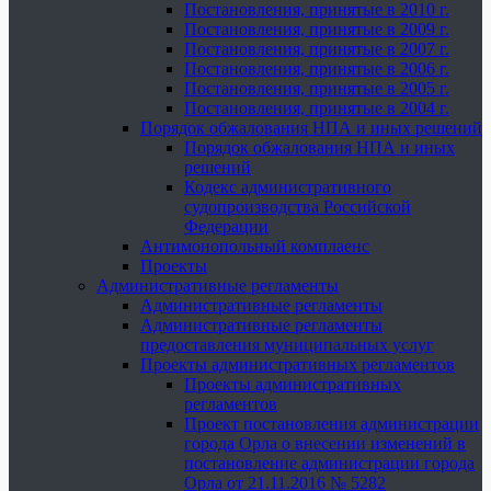
Постановления, принятые в 2010 г.
Постановления, принятые в 2009 г.
Постановления, принятые в 2007 г.
Постановления, принятые в 2006 г.
Постановления, принятые в 2005 г.
Постановления, принятые в 2004 г.
Порядок обжалования НПА и иных решений
Порядок обжалования НПА и иных
решений
Кодекс административного
судопроизводства Российской
Федерации
Антимонопольный комплаенс
Проекты
Административные регламенты
Административные регламенты
Административные регламенты
предоставления муниципальных услуг
Проекты административных регламентов
Проекты административных
регламентов
Проект постановления администрации
города Орла о внесении изменений в
постановление администрации города
Орла от 21.11.2016 № 5282