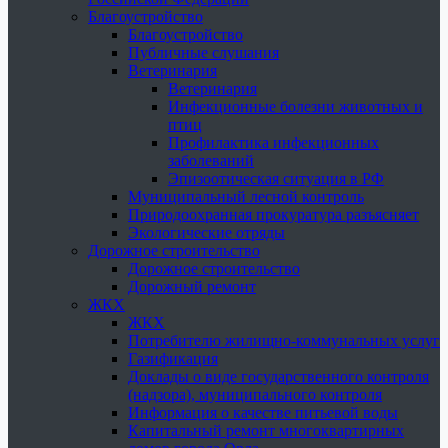
Благоустройство
Благоустройство
Публичные слушания
Ветеринария
Ветеринария
Инфекционные болезни животных и
птиц
Профилактика инфекционных
заболеваний
Эпизоотическая ситуация в РФ
Муниципальный лесной контроль
Природоохранная прокуратура разъясняет
Экологические отряды
Дорожное строительство
Дорожное строительство
Дорожный ремонт
ЖКХ
ЖКХ
Потребителю жилищно-коммунальных услуг
Газификация
Доклады о виде государственного контроля
(надзора), муниципального контроля
Информация о качестве питьевой воды
Капитальный ремонт многоквартирных