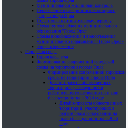
домов города Орла
Муниципальный жилищный контроль
Переселение из аварийного жилищного
фонда города Орла
Подготовка к отопительному периоду
Схема теплоснабжения муниципального
образования "Город Орёл"
Схемы водоснабжения и водоотведения
муниципального образования «Город Орёл»
Энергосбережение
Городская среда
Городская среда
Формирование современной городской
среды на территории города Орла
Формирование современной городской
среды на территории города Орла
Дизайн-проекты общественных
территорий, участвующих в
рейтинговом голосовании на право
благоустройства в 2024 году
Дизайн-проекты общественных
территорий, участвующих в
рейтинговом голосовании на
право благоустройства в 2024
году