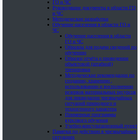
ГО и ЧС
Руководящие документы в области ГО
и ЧС
Методические разработки
Обучение населения в области ГО и
ЧС
Обучение населения в области
ГО и ЧС
Образцы для подачи сведений по
обучению
Образец отчёта о проведении
объектовой (штабной)
тренировки
Методические рекомендации по
созданию, хранению ,
использованию и восполнению
резервов материальных ресурсов
для ликвидации чрезвычайных
ситуаций природного и
техногенного характера
Примерные программы
курсового обучения
Учебно-консультационный пункт
Памятки по действию в чрезвычайных
ситуациях