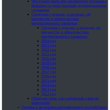
Что нужно знать при заключении договора с
бывшим государственным, муниципальным
служащим
Сведения о доходах, о расходах, об
имуществе и обязательствах
имущественного характера
Сведения о доходах, о расходах, об
имуществе и обязательствах
имущественного характера
2024 год
2023 год
2022 год
2021 год
2020 год
2019 год
2018 год
2017 год
2016 год
2015 год
2014 год
2013 год
2012 год
Обратная связь для сообщений о фактах
коррупции
Оценка и экспертиза регулирующего воздействия,