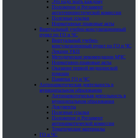
Это надо знать каждому
Положение и Регламент
антитеррористической комиссии
Полезные ссылки
Нормативные правовые акты
Виртуальный учебно-консультационный
пункт по ГО и ЧС
Виртуальный учебно-
консультационный пункт по ГО и ЧС
Лекции УКП
Методические рекомендации МЧС
Нормативно-правовые акты
Оказание первой медицинской
помощи
Памятки ГО и ЧС
Антинаркотическая деятельность в
муниципальном образовании
Антинаркотическая деятельность в
муниципальном образовании
Документы
Полезные ссылки
Положение и Регламент
антинаркотической комиссии
Тематические материалы
ГО и ЧС