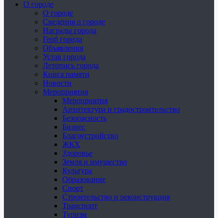
О городе
О городе
Сведения о городе
Награды города
Герб города
Объявления
Устав города
Летопись города
Книга памяти
Новости
Мероприятия
Мероприятия
Архитектура и градостроительство
Безопасность
Бизнес
Благоустройство
ЖКХ
Здоровье
Земля и имущество
Культура
Образование
Спорт
Строительство и реконструкция
Транспорт
Туризм