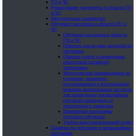
ГО и ЧС
Руководящие документы в области ГО
и ЧС
Методические разработки
Обучение населения в области ГО и
ЧС
Обучение населения в области
ГО и ЧС
Образцы для подачи сведений по
обучению
Образец отчёта о проведении
объектовой (штабной)
тренировки
Методические рекомендации по
созданию, хранению ,
использованию и восполнению
резервов материальных ресурсов
для ликвидации чрезвычайных
ситуаций природного и
техногенного характера
Примерные программы
курсового обучения
Учебно-консультационный пункт
Памятки по действию в чрезвычайных
ситуациях