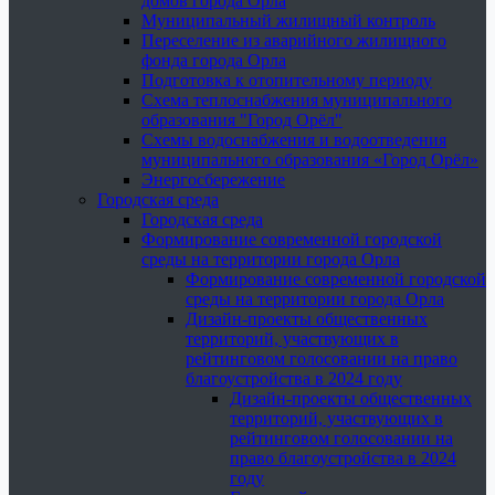
домов города Орла
Муниципальный жилищный контроль
Переселение из аварийного жилищного
фонда города Орла
Подготовка к отопительному периоду
Схема теплоснабжения муниципального
образования "Город Орёл"
Схемы водоснабжения и водоотведения
муниципального образования «Город Орёл»
Энергосбережение
Городская среда
Городская среда
Формирование современной городской
среды на территории города Орла
Формирование современной городской
среды на территории города Орла
Дизайн-проекты общественных
территорий, участвующих в
рейтинговом голосовании на право
благоустройства в 2024 году
Дизайн-проекты общественных
территорий, участвующих в
рейтинговом голосовании на
право благоустройства в 2024
году