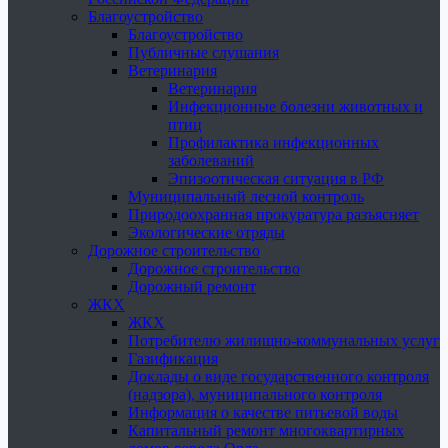
Благоустройство
Благоустройство
Публичные слушания
Ветеринария
Ветеринария
Инфекционные болезни животных и
птиц
Профилактика инфекционных
заболеваний
Эпизоотическая ситуация в РФ
Муниципальный лесной контроль
Природоохранная прокуратура разъясняет
Экологические отряды
Дорожное строительство
Дорожное строительство
Дорожный ремонт
ЖКХ
ЖКХ
Потребителю жилищно-коммунальных услуг
Газификация
Доклады о виде государственного контроля
(надзора), муниципального контроля
Информация о качестве питьевой воды
Капитальный ремонт многоквартирных