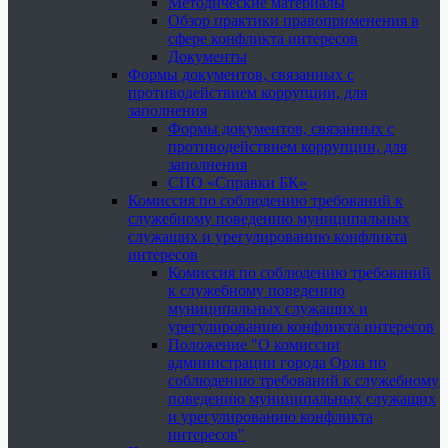
Методические материалы
Обзор практики правоприменения в
сфере конфликта интересов
Документы
Формы документов, связанных с
противодействием коррупции, для
заполнения
Формы документов, связанных с
противодействием коррупции, для
заполнения
СПО «Справки БК»
Комиссия по соблюдению требований к
служебному поведению муниципальных
служащих и урегулированию конфликта
интересов
Комиссия по соблюдению требований
к служебному поведению
муниципальных служащих и
урегулированию конфликта интересов
Положение "О комиссии
администрации города Орла по
соблюдению требований к служебному
поведению муниципальных служащих
и урегулированию конфликта
интересов"