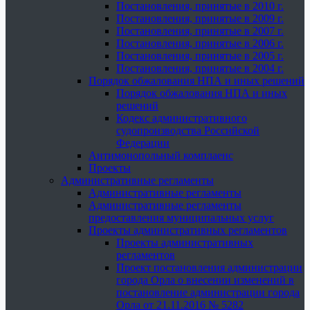
Постановления, принятые в 2010 г.
Постановления, принятые в 2009 г.
Постановления, принятые в 2007 г.
Постановления, принятые в 2006 г.
Постановления, принятые в 2005 г.
Постановления, принятые в 2004 г.
Порядок обжалования НПА и иных решений
Порядок обжалования НПА и иных
решений
Кодекс административного
судопроизводства Российской
Федерации
Антимонопольный комплаенс
Проекты
Административные регламенты
Административные регламенты
Административные регламенты
предоставления муниципальных услуг
Проекты административных регламентов
Проекты административных
регламентов
Проект постановления администрации
города Орла о внесении изменений в
постановление администрации города
Орла от 21.11.2016 № 5282