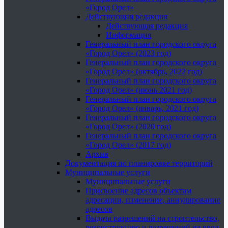
«Город Орел»
Действующая редакция
Действующая редакция
Информация
Генеральный план городского округа
«Город Орел» (2023 год)
Генеральный план городского округа
«Город Орел» (октябрь, 2022 год)
Генеральный план городского округа
«Город Орел» (июнь 2021 год)
Генеральный план городского округа
«Город Орел» (январь, 2021 год)
Генеральный план городского округа
«Город Орел» (2020 год)
Генеральный план городского округа
«Город Орел» (2017 год)
Архив
Документация по планировке территорий
Муниципальные услуги
Муниципальные услуги
Присвоение адресов объектам
адресации, изменение, аннулирование
адресов
Выдача разрешений на строительство,
реконструкцию и разрешений на ввод