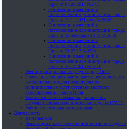
Орла от 07.06.2017 №2411
О внесении изменений в
постановление администрации города
Орла от 29.11.2021 года № 5082
О внесении изменений в
постановление администрации города
Орла от 12 декабря 2016 г. № 5658
О внесении изменений в
постановление администрации города
Орла от 21.07.17 №3274
О внесении изменений в
постановление администрации города
Орла от 30.12.2016 № 6116
Реестр муниципальных услуг города Орла
Перечень услуг, которые являются необходимыми
и обязательными для предоставления
муниципальных услуг органами местного
самоуправления города Орла
Технологические схемы предоставления
государственных и муниципальных услуг ОМСУ
Работа с персональными данными
Деятельность
Деятельность
Реализация стратегических инициатив президента
Российской Федерации