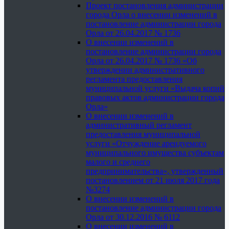
Проект постановления администрации
города Орла о внесении изменений в
постановление администрации города
Орла от 26.04.2017 № 1736
О внесении изменений в
постановление администрации города
Орла от 26.04.2017 № 1736 «Об
утверждении административного
регламента предоставления
муниципальной услуги «Выдача копий
правовых актов администрации города
Орла»
О внесении изменений в
административный регламент
предоставления муниципальной
услуги «Отчуждение арендуемого
муниципального имущества субъектам
малого и среднего
предпринимательства», утвержденный
постановлением от 21 июля 2017 года
№3274
О внесении изменений в
постановление администрации города
Орла от 30.12.2016 № 6112
О внесении изменений в