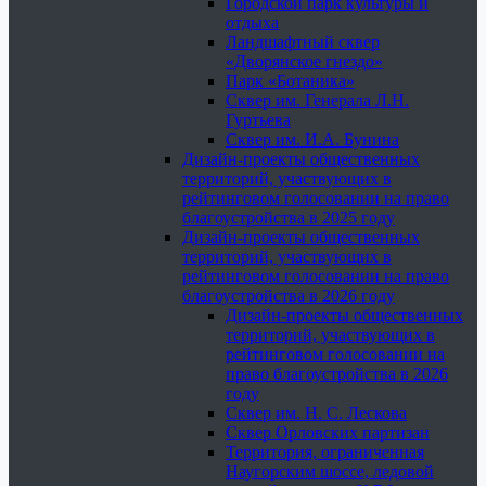
Городской парк культуры и
отдыха
Ландшафтный сквер
«Дворянское гнездо»
Парк «Ботаника»
Сквер им. Генерала Л.Н.
Гуртьева
Сквер им. И.А. Бунина
Дизайн-проекты общественных
территорий, участвующих в
рейтинговом голосовании на право
благоустройства в 2025 году
Дизайн-проекты общественных
территорий, участвующих в
рейтинговом голосовании на право
благоустройства в 2026 году
Дизайн-проекты общественных
территорий, участвующих в
рейтинговом голосовании на
право благоустройства в 2026
году
Сквер им. Н. С. Лескова
Сквер Орловских партизан
Территория, ограниченная
Наугорским шоссе, ледовой