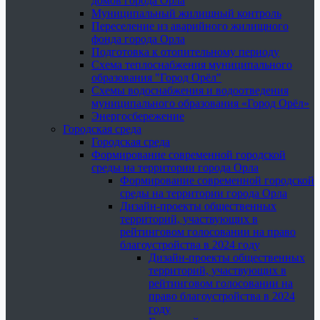
домов города Орла
Муниципальный жилищный контроль
Переселение из аварийного жилищного
фонда города Орла
Подготовка к отопительному периоду
Схема теплоснабжения муниципального
образования "Город Орёл"
Схемы водоснабжения и водоотведения
муниципального образования «Город Орёл»
Энергосбережение
Городская среда
Городская среда
Формирование современной городской
среды на территории города Орла
Формирование современной городской
среды на территории города Орла
Дизайн-проекты общественных
территорий, участвующих в
рейтинговом голосовании на право
благоустройства в 2024 году
Дизайн-проекты общественных
территорий, участвующих в
рейтинговом голосовании на
право благоустройства в 2024
году