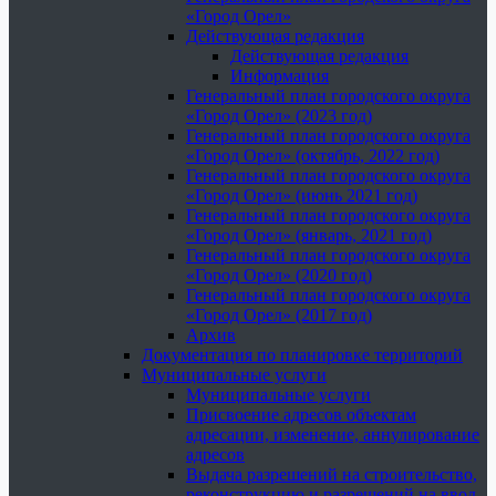
«Город Орел»
Действующая редакция
Действующая редакция
Информация
Генеральный план городского округа
«Город Орел» (2023 год)
Генеральный план городского округа
«Город Орел» (октябрь, 2022 год)
Генеральный план городского округа
«Город Орел» (июнь 2021 год)
Генеральный план городского округа
«Город Орел» (январь, 2021 год)
Генеральный план городского округа
«Город Орел» (2020 год)
Генеральный план городского округа
«Город Орел» (2017 год)
Архив
Документация по планировке территорий
Муниципальные услуги
Муниципальные услуги
Присвоение адресов объектам
адресации, изменение, аннулирование
адресов
Выдача разрешений на строительство,
реконструкцию и разрешений на ввод