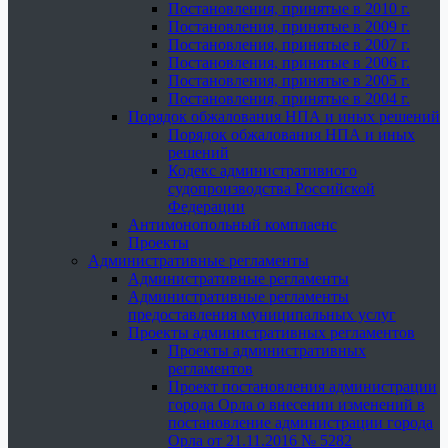
Постановления, принятые в 2010 г.
Постановления, принятые в 2009 г.
Постановления, принятые в 2007 г.
Постановления, принятые в 2006 г.
Постановления, принятые в 2005 г.
Постановления, принятые в 2004 г.
Порядок обжалования НПА и иных решений
Порядок обжалования НПА и иных
решений
Кодекс административного
судопроизводства Российской
Федерации
Антимонопольный комплаенс
Проекты
Административные регламенты
Административные регламенты
Административные регламенты
предоставления муниципальных услуг
Проекты административных регламентов
Проекты административных
регламентов
Проект постановления администрации
города Орла о внесении изменений в
постановление администрации города
Орла от 21.11.2016 № 5282