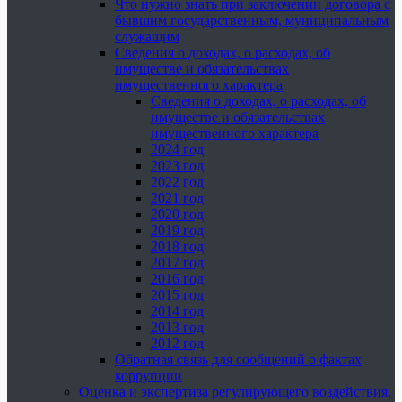
Что нужно знать при заключении договора с
бывшим государственным, муниципальным
служащим
Сведения о доходах, о расходах, об
имуществе и обязательствах
имущественного характера
Сведения о доходах, о расходах, об
имуществе и обязательствах
имущественного характера
2024 год
2023 год
2022 год
2021 год
2020 год
2019 год
2018 год
2017 год
2016 год
2015 год
2014 год
2013 год
2012 год
Обратная связь для сообщений о фактах
коррупции
Оценка и экспертиза регулирующего воздействия,