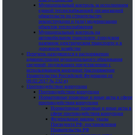
Муниципальный контроль за исполнением
единой теплоснабжающей организацией
обязательств по строительству,
реконструкции и (или) модернизации
объектов теплоснабжения
Муниципальный контроль на
автомобильном транспорте, городском
наземном электрическом транспорте и в
дорожном хозяйстве
Перечень находящихся в распоряжении
администрации муниципального образования
сведений, подлежащих представлению с
использованием координат (распоряжение
Правительства Российской Федерации от
09.02.2017 № 232-р)
Противодействие коррупции
Противодействие коррупции
Нормативные правовые и иные акты в сфере
противодействия коррупции
Нормативные правовые и иные акты в
сфере противодействия коррупции
Федеральные законы, указы
Президента РФ, постановления
Правительства РФ