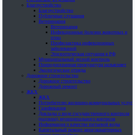
Благоустройство
Благоустройство
Публичные слушания
Ветеринария
Ветеринария
Инфекционные болезни животных и
птиц
Профилактика инфекционных
заболеваний
Эпизоотическая ситуация в РФ
Муниципальный лесной контроль
Природоохранная прокуратура разъясняет
Экологические отряды
Дорожное строительство
Дорожное строительство
Дорожный ремонт
ЖКХ
ЖКХ
Потребителю жилищно-коммунальных услуг
Газификация
Доклады о виде государственного контроля
(надзора), муниципального контроля
Информация о качестве питьевой воды
Капитальный ремонт многоквартирных