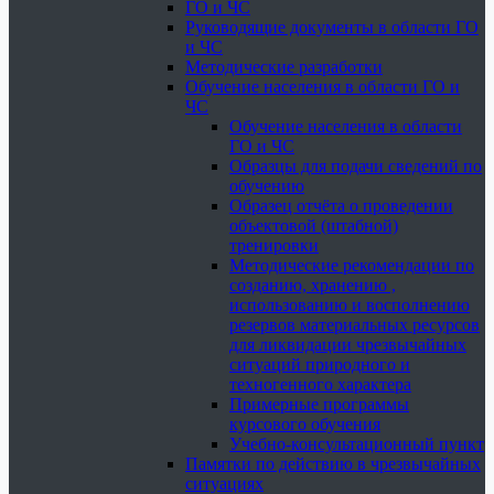
ГО и ЧС
Руководящие документы в области ГО
и ЧС
Методические разработки
Обучение населения в области ГО и
ЧС
Обучение населения в области
ГО и ЧС
Образцы для подачи сведений по
обучению
Образец отчёта о проведении
объектовой (штабной)
тренировки
Методические рекомендации по
созданию, хранению ,
использованию и восполнению
резервов материальных ресурсов
для ликвидации чрезвычайных
ситуаций природного и
техногенного характера
Примерные программы
курсового обучения
Учебно-консультационный пункт
Памятки по действию в чрезвычайных
ситуациях