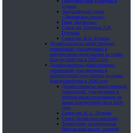
Городской парк культуры и
отдыха
Ландшафтный сквер
«Дворянское гнездо»
Парк «Ботаника»
Сквер им. Генерала Л.Н.
Гуртьева
Сквер им. И.А. Бунина
Дизайн-проекты общественных
территорий, участвующих в
рейтинговом голосовании на право
благоустройства в 2025 году
Дизайн-проекты общественных
территорий, участвующих в
рейтинговом голосовании на право
благоустройства в 2026 году
Дизайн-проекты общественных
территорий, участвующих в
рейтинговом голосовании на
право благоустройства в 2026
году
Сквер им. Н. С. Лескова
Сквер Орловских партизан
Территория, ограниченная
Наугорским шоссе, ледовой