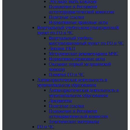
Это надо знать каждому
Положение и Регламент
антитеррористической комиссии
Полезные ссылки
Нормативные правовые акты
Виртуальный учебно-консультационный
пункт по ГО и ЧС
Виртуальный учебно-
консультационный пункт по ГО и ЧС
Лекции УКП
Методические рекомендации МЧС
Нормативно-правовые акты
Оказание первой медицинской
помощи
Памятки ГО и ЧС
Антинаркотическая деятельность в
муниципальном образовании
Антинаркотическая деятельность в
муниципальном образовании
Документы
Полезные ссылки
Положение и Регламент
антинаркотической комиссии
Тематические материалы
ГО и ЧС