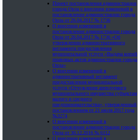
Проект постановления администрации
города Орла о внесении изменений в
постановление администрации города
Орла от 26.04.2017 № 1736
О внесении изменений в
постановление администрации города
Орла от 26.04.2017 № 1736 «Об
утверждении административного
регламента предоставления
муниципальной услуги «Выдача копий
правовых актов администрации города
Орла»
О внесении изменений в
административный регламент
предоставления муниципальной
услуги «Отчуждение арендуемого
муниципального имущества субъектам
малого и среднего
предпринимательства», утвержденный
постановлением от 21 июля 2017 года
№3274
О внесении изменений в
постановление администрации города
Орла от 30.12.2016 № 6112
О внесении изменений в