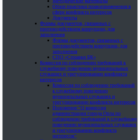
Методические материалы
Обзор практики правоприменения в
сфере конфликта интересов
Документы
Формы документов, связанных с
противодействием коррупции, для
заполнения
Формы документов, связанных с
противодействием коррупции, для
заполнения
СПО «Справки БК»
Комиссия по соблюдению требований к
служебному поведению муниципальных
служащих и урегулированию конфликта
интересов
Комиссия по соблюдению требований
к служебному поведению
муниципальных служащих и
урегулированию конфликта интересов
Положение "О комиссии
администрации города Орла по
соблюдению требований к служебному
поведению муниципальных служащих
и урегулированию конфликта
интересов"