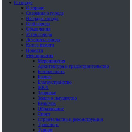
О городе
О городе
Сведения о городе
Награды города
Герб города
Объявления
Устав города
Летопись города
Книга памяти
Новости
Мероприятия
Мероприятия
Архитектура и градостроительство
Безопасность
Бизнес
Благоустройство
ЖКХ
Здоровье
Земля и имущество
Культура
Образование
Спорт
Строительство и реконструкция
Транспорт
Туризм