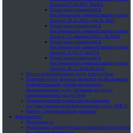
Орла от 07.06.2017 №2411
О внесении изменений в
постановление администрации города
Орла от 29.11.2021 года № 5082
О внесении изменений в
постановление администрации города
Орла от 12 декабря 2016 г. № 5658
О внесении изменений в
постановление администрации города
Орла от 21.07.17 №3274
О внесении изменений в
постановление администрации города
Орла от 30.12.2016 № 6116
Реестр муниципальных услуг города Орла
Перечень услуг, которые являются необходимыми
и обязательными для предоставления
муниципальных услуг органами местного
самоуправления города Орла
Технологические схемы предоставления
государственных и муниципальных услуг ОМСУ
Работа с персональными данными
Деятельность
Деятельность
Реализация стратегических инициатив президента
Российской Федерации