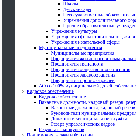
Школы
Детские сады
Негосударственные образователь
Учреждения дополнительного обр
Прочие образовательные учрежде
Учреждения культуры
Учреждения сферы строительства, жили
Учреждения издательской сферы
Муниципальные предприятия
Муниципальные предприятия
Предприятия жилищного и коммунально
Предприятия транспорта
Предприятия общественного питания
Предприятия здравоохранения
Предприятия прочих отраслей
АО со 100% муниципальной долей собственн
Кадровое обеспечение
Кадровое обеспечение
Вакантные должности, кадровый резерв, резе
Вакантные должности, кадровый резерв,
Руководители муниципальных предпри
Должности муниципальной службы
Резерв управленческих кадров
Результаты конкурсов
Полномочия, задачи и функции