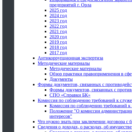
предприятий г. Орла
2025 год
2024 год
2023 год
2022 год
2021 год
2020 год
2019 год
2018 год
2017 год
Антикоррупционная экспертиза
Методические материалы
Методические материалы
Обзор практики правоприменения в сфе
Документы
Формы документов, связанных с противодейс
Формы документов, связанных с против
СПО «Справки БК»
Комиссия по соблюдению требований к служ
Комиссия по соблюдению требований к
Положение "О комиссии администрации
интересов"
Что нужно знать при заключении договора 
Сведения о доходах, о расходах, об имуществ