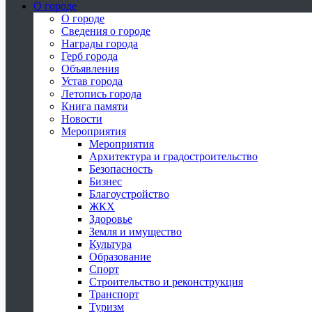
О городе
О городе
Сведения о городе
Награды города
Герб города
Объявления
Устав города
Летопись города
Книга памяти
Новости
Мероприятия
Мероприятия
Архитектура и градостроительство
Безопасность
Бизнес
Благоустройство
ЖКХ
Здоровье
Земля и имущество
Культура
Образование
Спорт
Строительство и реконструкция
Транспорт
Туризм