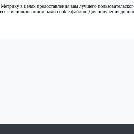
 Метрику в целях предоставления вам лучшего пользовательског
тесь с использованием нами cookie-файлов. Для получения доп