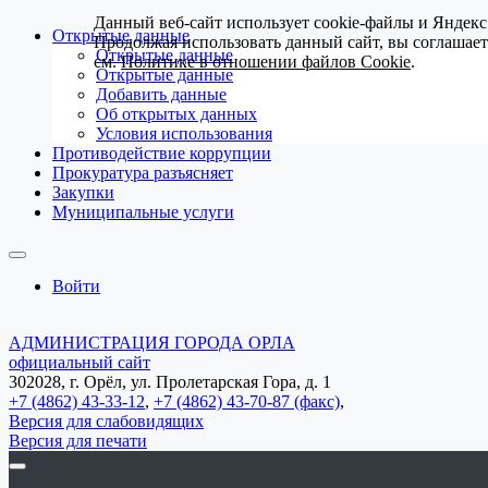
Данный веб-сайт использует cookie-файлы и Яндекс
Открытые данные
Продолжая использовать данный сайт, вы соглашае
Открытые данные
см.
Политике в отношении файлов Cookie
.
Открытые данные
Добавить данные
Об открытых данных
Условия использования
Противодействие коррупции
Прокуратура разъясняет
Закупки
Муниципальные услуги
Войти
АДМИНИСТРАЦИЯ ГОРОДА ОРЛА
официальный сайт
302028, г. Орёл, ул. Пролетарская Гора, д. 1
+7 (4862) 43-33-12
,
+7 (4862) 43-70-87 (факс)
,
Версия для слабовидящих
Версия для печати