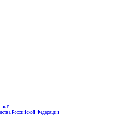
ений
дства Российской Федерации