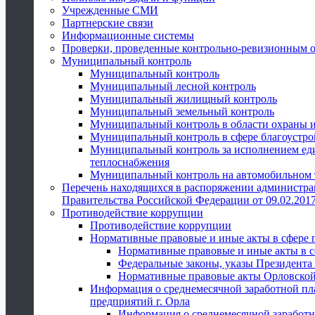
Учрежденные СМИ
Партнерские связи
Информационные системы
Проверки, проведенные контрольно-ревизионным 
Муниципальный контроль
Муниципальный контроль
Муниципальный лесной контроль
Муниципальный жилищный контроль
Муниципальный земельный контроль
Муниципальный контроль в области охраны и
Муниципальный контроль в сфере благоустро
Муниципальный контроль за исполнением един
теплоснабжения
Муниципальный контроль на автомобильном т
Перечень находящихся в распоряжении администра
Правительства Российской Федерации от 09.02.2017
Противодействие коррупции
Противодействие коррупции
Нормативные правовые и иные акты в сфере 
Нормативные правовые и иные акты в с
Федеральные законы, указы Президента
Нормативные правовые акты Орловской
Информация о среднемесячной заработной пл
предприятий г. Орла
Информация о среднемесячной заработн