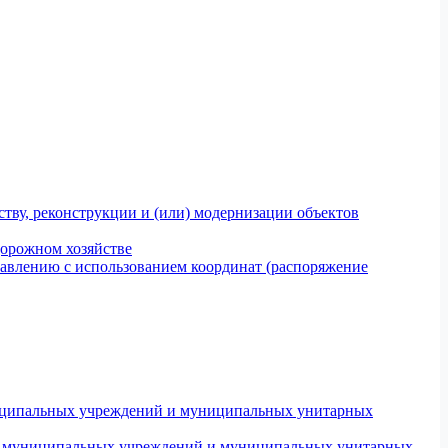
тву, реконструкции и (или) модернизации объектов
дорожном хозяйстве
авлению с использованием координат (распоряжение
униципальных учреждений и муниципальных унитарных
ров муниципальных учреждений и муниципальных унитарных