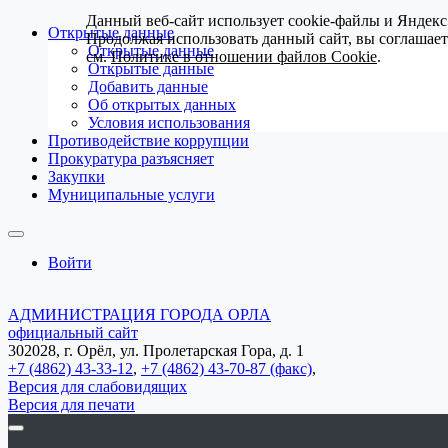
Данный веб-сайт использует cookie-файлы и Яндекс
Открытые данные
Продолжая использовать данный сайт, вы соглашае
Открытые данные
см.
Политике в отношении файлов Cookie
.
Открытые данные
Добавить данные
Об открытых данных
Условия использования
Противодействие коррупции
Прокуратура разъясняет
Закупки
Муниципальные услуги
Войти
АДМИНИСТРАЦИЯ ГОРОДА ОРЛА
официальный сайт
302028, г. Орёл, ул. Пролетарская Гора, д. 1
+7 (4862) 43-33-12
,
+7 (4862) 43-70-87 (факс)
,
Версия для слабовидящих
Версия для печати