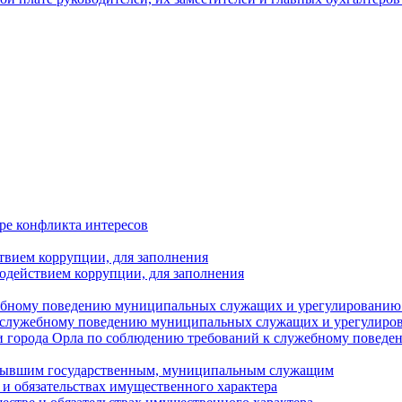
ре конфликта интересов
твием коррупции, для заполнения
одействием коррупции, для заполнения
ебному поведению муниципальных служащих и урегулированию 
 служебному поведению муниципальных служащих и урегулиро
 города Орла по соблюдению требований к служебному повед
с бывшим государственным, муниципальным служащим
е и обязательствах имущественного характера