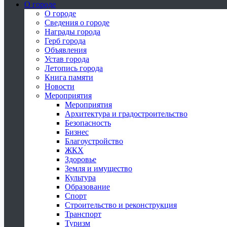
О городе
О городе
Сведения о городе
Награды города
Герб города
Объявления
Устав города
Летопись города
Книга памяти
Новости
Мероприятия
Мероприятия
Архитектура и градостроительство
Безопасность
Бизнес
Благоустройство
ЖКХ
Здоровье
Земля и имущество
Культура
Образование
Спорт
Строительство и реконструкция
Транспорт
Туризм