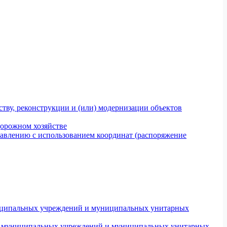
тву, реконструкции и (или) модернизации объектов
дорожном хозяйстве
авлению с использованием координат (распоряжение
униципальных учреждений и муниципальных унитарных
ров муниципальных учреждений и муниципальных унитарных