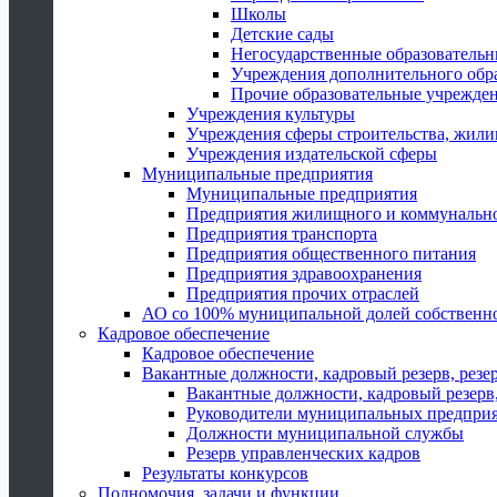
Школы
Детские сады
Негосударственные образователь
Учреждения дополнительного обр
Прочие образовательные учрежде
Учреждения культуры
Учреждения сферы строительства, жили
Учреждения издательской сферы
Муниципальные предприятия
Муниципальные предприятия
Предприятия жилищного и коммунально
Предприятия транспорта
Предприятия общественного питания
Предприятия здравоохранения
Предприятия прочих отраслей
АО со 100% муниципальной долей собственн
Кадровое обеспечение
Кадровое обеспечение
Вакантные должности, кадровый резерв, резе
Вакантные должности, кадровый резерв,
Руководители муниципальных предпри
Должности муниципальной службы
Резерв управленческих кадров
Результаты конкурсов
Полномочия, задачи и функции