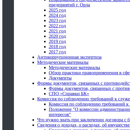
предприятий г. Орла
2025 год
2024 год
2023 год
2022 год
2021 год
2020 год
2019 год
2018 год
2017 год
Антикоррупционная экспертиза
Методические материалы
Методические материалы
Обзор практики правоприменения в сфе
Документы
Формы документов, связанных с противодейс
Формы документов, связанных с против
СПО «Справки БК»
Комиссия по соблюдению требований к служ
Комиссия по соблюдению требований к
Положение "О комиссии администрации
интересов"
Что нужно знать при заключении договора 
Сведения о доходах, о расходах, об имуществ