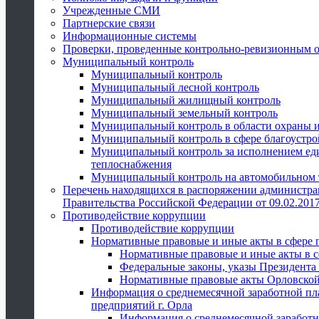
Учрежденные СМИ
Партнерские связи
Информационные системы
Проверки, проведенные контрольно-ревизионным 
Муниципальный контроль
Муниципальный контроль
Муниципальный лесной контроль
Муниципальный жилищный контроль
Муниципальный земельный контроль
Муниципальный контроль в области охраны и
Муниципальный контроль в сфере благоустро
Муниципальный контроль за исполнением един
теплоснабжения
Муниципальный контроль на автомобильном т
Перечень находящихся в распоряжении администра
Правительства Российской Федерации от 09.02.2017
Противодействие коррупции
Противодействие коррупции
Нормативные правовые и иные акты в сфере 
Нормативные правовые и иные акты в с
Федеральные законы, указы Президента
Нормативные правовые акты Орловской
Информация о среднемесячной заработной пл
предприятий г. Орла
Информация о среднемесячной заработн