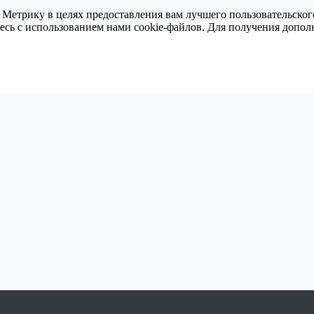
 Метрику в целях предоставления вам лучшего пользовательског
тесь с использованием нами cookie-файлов. Для получения доп