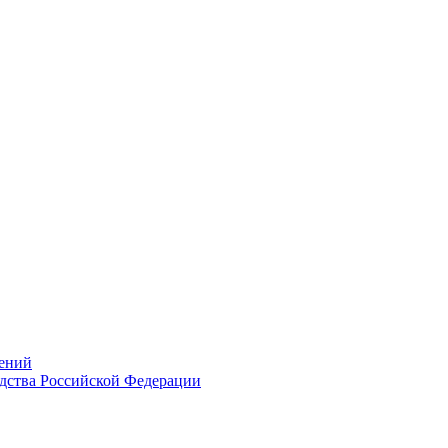
ений
дства Российской Федерации