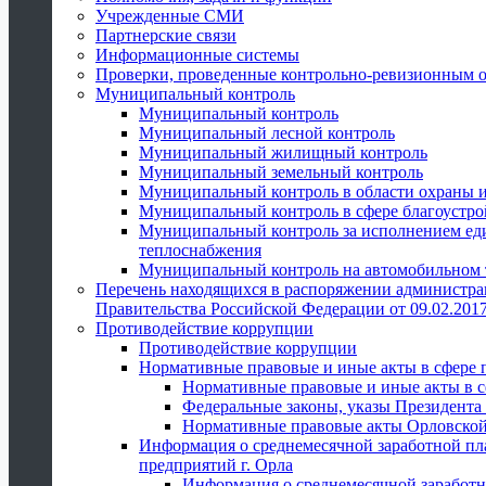
Учрежденные СМИ
Партнерские связи
Информационные системы
Проверки, проведенные контрольно-ревизионным 
Муниципальный контроль
Муниципальный контроль
Муниципальный лесной контроль
Муниципальный жилищный контроль
Муниципальный земельный контроль
Муниципальный контроль в области охраны и
Муниципальный контроль в сфере благоустро
Муниципальный контроль за исполнением един
теплоснабжения
Муниципальный контроль на автомобильном т
Перечень находящихся в распоряжении администра
Правительства Российской Федерации от 09.02.2017
Противодействие коррупции
Противодействие коррупции
Нормативные правовые и иные акты в сфере 
Нормативные правовые и иные акты в с
Федеральные законы, указы Президента
Нормативные правовые акты Орловской
Информация о среднемесячной заработной пл
предприятий г. Орла
Информация о среднемесячной заработн