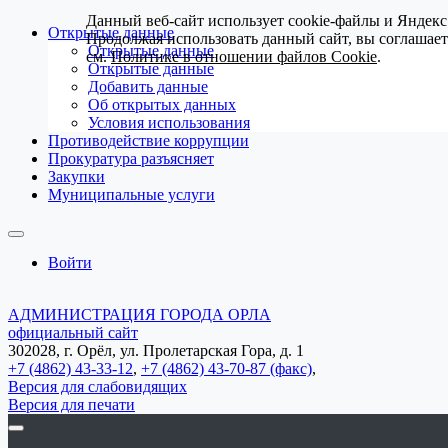
Данный веб-сайт использует cookie-файлы и Яндекс
Открытые данные
Продолжая использовать данный сайт, вы соглашае
Открытые данные
см.
Политике в отношении файлов Cookie
.
Открытые данные
Добавить данные
Об открытых данных
Условия использования
Противодействие коррупции
Прокуратура разъясняет
Закупки
Муниципальные услуги
Войти
АДМИНИСТРАЦИЯ ГОРОДА ОРЛА
официальный сайт
302028, г. Орёл, ул. Пролетарская Гора, д. 1
+7 (4862) 43-33-12
,
+7 (4862) 43-70-87 (факс)
,
Версия для слабовидящих
Версия для печати