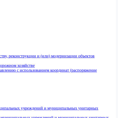
тву, реконструкции и (или) модернизации объектов
дорожном хозяйстве
авлению с использованием координат (распоряжение
униципальных учреждений и муниципальных унитарных
ров муниципальных учреждений и муниципальных унитарных