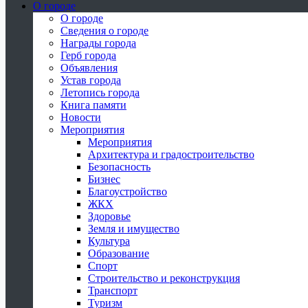
О городе
О городе
Сведения о городе
Награды города
Герб города
Объявления
Устав города
Летопись города
Книга памяти
Новости
Мероприятия
Мероприятия
Архитектура и градостроительство
Безопасность
Бизнес
Благоустройство
ЖКХ
Здоровье
Земля и имущество
Культура
Образование
Спорт
Строительство и реконструкция
Транспорт
Туризм