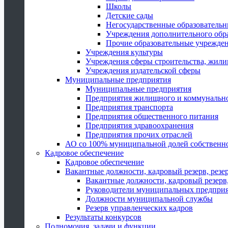
Школы
Детские сады
Негосударственные образователь
Учреждения дополнительного обр
Прочие образовательные учрежде
Учреждения культуры
Учреждения сферы строительства, жили
Учреждения издательской сферы
Муниципальные предприятия
Муниципальные предприятия
Предприятия жилищного и коммунально
Предприятия транспорта
Предприятия общественного питания
Предприятия здравоохранения
Предприятия прочих отраслей
АО со 100% муниципальной долей собственн
Кадровое обеспечение
Кадровое обеспечение
Вакантные должности, кадровый резерв, резе
Вакантные должности, кадровый резерв,
Руководители муниципальных предпри
Должности муниципальной службы
Резерв управленческих кадров
Результаты конкурсов
Полномочия, задачи и функции