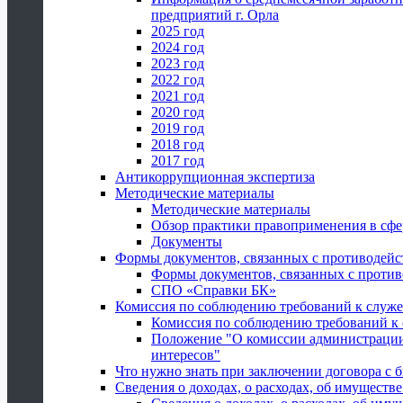
предприятий г. Орла
2025 год
2024 год
2023 год
2022 год
2021 год
2020 год
2019 год
2018 год
2017 год
Антикоррупционная экспертиза
Методические материалы
Методические материалы
Обзор практики правоприменения в сфе
Документы
Формы документов, связанных с противодейс
Формы документов, связанных с против
СПО «Справки БК»
Комиссия по соблюдению требований к служ
Комиссия по соблюдению требований к
Положение "О комиссии администрации
интересов"
Что нужно знать при заключении договора 
Сведения о доходах, о расходах, об имуществ