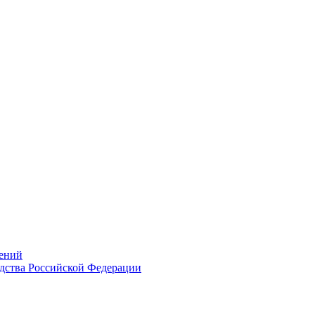
ений
дства Российской Федерации