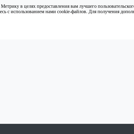
 Метрику в целях предоставления вам лучшего пользовательског
тесь с использованием нами cookie-файлов. Для получения доп