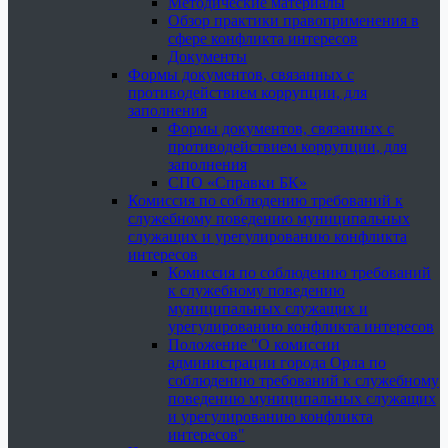
Методические материалы
Обзор практики правоприменения в
сфере конфликта интересов
Документы
Формы документов, связанных с
противодействием коррупции, для
заполнения
Формы документов, связанных с
противодействием коррупции, для
заполнения
СПО «Справки БК»
Комиссия по соблюдению требований к
служебному поведению муниципальных
служащих и урегулированию конфликта
интересов
Комиссия по соблюдению требований
к служебному поведению
муниципальных служащих и
урегулированию конфликта интересов
Положение "О комиссии
администрации города Орла по
соблюдению требований к служебному
поведению муниципальных служащих
и урегулированию конфликта
интересов"