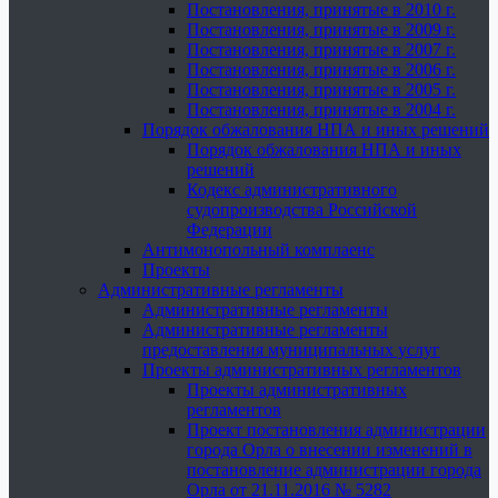
Постановления, принятые в 2010 г.
Постановления, принятые в 2009 г.
Постановления, принятые в 2007 г.
Постановления, принятые в 2006 г.
Постановления, принятые в 2005 г.
Постановления, принятые в 2004 г.
Порядок обжалования НПА и иных решений
Порядок обжалования НПА и иных
решений
Кодекс административного
судопроизводства Российской
Федерации
Антимонопольный комплаенс
Проекты
Административные регламенты
Административные регламенты
Административные регламенты
предоставления муниципальных услуг
Проекты административных регламентов
Проекты административных
регламентов
Проект постановления администрации
города Орла о внесении изменений в
постановление администрации города
Орла от 21.11.2016 № 5282