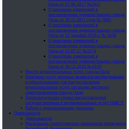
Орла от 07.06.2017 №2411
О внесении изменений в
постановление администрации города
Орла от 29.11.2021 года № 5082
О внесении изменений в
постановление администрации города
Орла от 12 декабря 2016 г. № 5658
О внесении изменений в
постановление администрации города
Орла от 21.07.17 №3274
О внесении изменений в
постановление администрации города
Орла от 30.12.2016 № 6116
Реестр муниципальных услуг города Орла
Перечень услуг, которые являются необходимыми
и обязательными для предоставления
муниципальных услуг органами местного
самоуправления города Орла
Технологические схемы предоставления
государственных и муниципальных услуг ОМСУ
Работа с персональными данными
Деятельность
Деятельность
Реализация стратегических инициатив президента
Российской Федерации