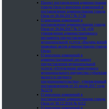
Проект постановления администрации
города Орла о внесении изменений в
постановление администрации города
Орла от 26.04.2017 № 1736
О внесении изменений в
постановление администрации города
Орла от 26.04.2017 № 1736 «Об
утверждении административного
регламента предоставления
муниципальной услуги «Выдача копий
правовых актов администрации города
Орла»
О внесении изменений в
административный регламент
предоставления муниципальной
услуги «Отчуждение арендуемого
муниципального имущества субъектам
малого и среднего
предпринимательства», утвержденный
постановлением от 21 июля 2017 года
№3274
О внесении изменений в
постановление администрации города
Орла от 30.12.2016 № 6112
О внесении изменений в