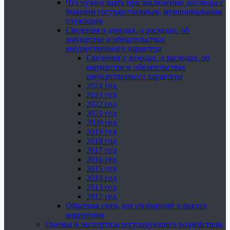
Что нужно знать при заключении договора с
бывшим государственным, муниципальным
служащим
Сведения о доходах, о расходах, об
имуществе и обязательствах
имущественного характера
Сведения о доходах, о расходах, об
имуществе и обязательствах
имущественного характера
2024 год
2023 год
2022 год
2021 год
2020 год
2019 год
2018 год
2017 год
2016 год
2015 год
2014 год
2013 год
2012 год
Обратная связь для сообщений о фактах
коррупции
Оценка и экспертиза регулирующего воздействия,