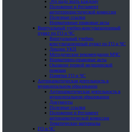
Это надо знать каждому
Положение и Регламент
антитеррористической комиссии
Полезные ссылки
Нормативные правовые акты
Виртуальный учебно-консультационный
пункт по ГО и ЧС
Виртуальный учебно-
консультационный пункт по ГО и ЧС
Лекции УКП
Методические рекомендации МЧС
Нормативно-правовые акты
Оказание первой медицинской
помощи
Памятки ГО и ЧС
Антинаркотическая деятельность в
муниципальном образовании
Антинаркотическая деятельность в
муниципальном образовании
Документы
Полезные ссылки
Положение и Регламент
антинаркотической комиссии
Тематические материалы
ГО и ЧС