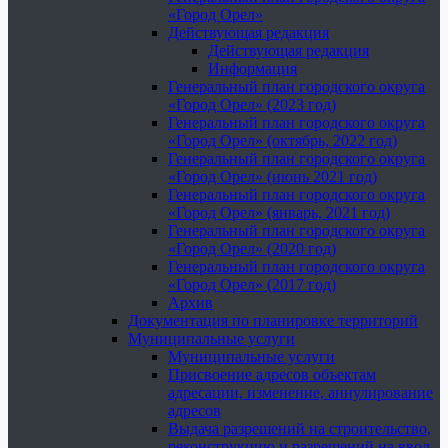
«Город Орел»
Действующая редакция
Действующая редакция
Информация
Генеральный план городского округа
«Город Орел» (2023 год)
Генеральный план городского округа
«Город Орел» (октябрь, 2022 год)
Генеральный план городского округа
«Город Орел» (июнь 2021 год)
Генеральный план городского округа
«Город Орел» (январь, 2021 год)
Генеральный план городского округа
«Город Орел» (2020 год)
Генеральный план городского округа
«Город Орел» (2017 год)
Архив
Документация по планировке территорий
Муниципальные услуги
Муниципальные услуги
Присвоение адресов объектам
адресации, изменение, аннулирование
адресов
Выдача разрешений на строительство,
реконструкцию и разрешений на ввод