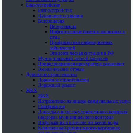
Благоустройство
Благоустройство
Публичные слушания
Ветеринария
Ветеринария
Инфекционные болезни животных и
птиц
Профилактика инфекционных
заболеваний
Эпизоотическая ситуация в РФ
Муниципальный лесной контроль
Природоохранная прокуратура разъясняет
Экологические отряды
Дорожное строительство
Дорожное строительство
Дорожный ремонт
ЖКХ
ЖКХ
Потребителю жилищно-коммунальных услуг
Газификация
Доклады о виде государственного контроля
(надзора), муниципального контроля
Информация о качестве питьевой воды
Капитальный ремонт многоквартирных