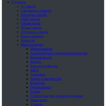
О городе
О городе
Сведения о городе
Награды города
Герб города
Объявления
Устав города
Летопись города
Книга памяти
Новости
Мероприятия
Мероприятия
Архитектура и градостроительство
Безопасность
Бизнес
Благоустройство
ЖКХ
Здоровье
Земля и имущество
Культура
Образование
Спорт
Строительство и реконструкция
Транспорт
Туризм