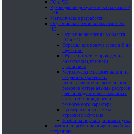
ГО и ЧС
Руководящие документы в области ГО
и ЧС
Методические разработки
Обучение населения в области ГО и
ЧС
Обучение населения в области
ГО и ЧС
Образцы для подачи сведений по
обучению
Образец отчёта о проведении
объектовой (штабной)
тренировки
Методические рекомендации по
созданию, хранению ,
использованию и восполнению
резервов материальных ресурсов
для ликвидации чрезвычайных
ситуаций природного и
техногенного характера
Примерные программы
курсового обучения
Учебно-консультационный пункт
Памятки по действию в чрезвычайных
ситуациях