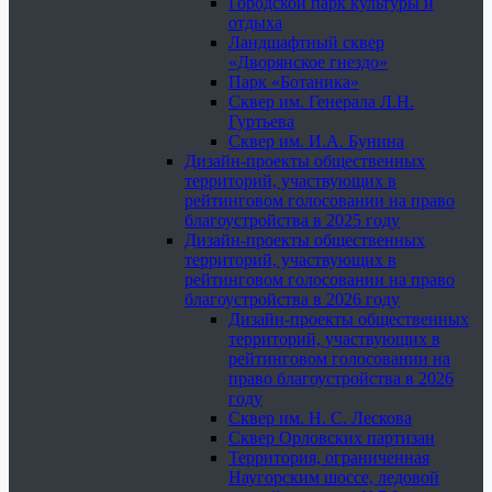
Городской парк культуры и
отдыха
Ландшафтный сквер
«Дворянское гнездо»
Парк «Ботаника»
Сквер им. Генерала Л.Н.
Гуртьева
Сквер им. И.А. Бунина
Дизайн-проекты общественных
территорий, участвующих в
рейтинговом голосовании на право
благоустройства в 2025 году
Дизайн-проекты общественных
территорий, участвующих в
рейтинговом голосовании на право
благоустройства в 2026 году
Дизайн-проекты общественных
территорий, участвующих в
рейтинговом голосовании на
право благоустройства в 2026
году
Сквер им. Н. С. Лескова
Сквер Орловских партизан
Территория, ограниченная
Наугорским шоссе, ледовой