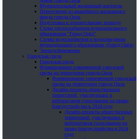
домов города Орла
Муниципальный жилищный контроль
Переселение из аварийного жилищного
фонда города Орла
Подготовка к отопительному периоду
Схема теплоснабжения муниципального
образования "Город Орёл"
Схемы водоснабжения и водоотведения
муниципального образования «Город Орёл»
Энергосбережение
Городская среда
Городская среда
Формирование современной городской
среды на территории города Орла
Формирование современной городской
среды на территории города Орла
Дизайн-проекты общественных
территорий, участвующих в
рейтинговом голосовании на право
благоустройства в 2024 году
Дизайн-проекты общественных
территорий, участвующих в
рейтинговом голосовании на
право благоустройства в 2024
году