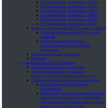
Постановления, принятые в 2010 г.
Постановления, принятые в 2009 г.
Постановления, принятые в 2007 г.
Постановления, принятые в 2006 г.
Постановления, принятые в 2005 г.
Постановления, принятые в 2004 г.
Порядок обжалования НПА и иных решений
Порядок обжалования НПА и иных
решений
Кодекс административного
судопроизводства Российской
Федерации
Антимонопольный комплаенс
Проекты
Административные регламенты
Административные регламенты
Административные регламенты
предоставления муниципальных услуг
Проекты административных регламентов
Проекты административных
регламентов
Проект постановления администрации
города Орла о внесении изменений в
постановление администрации города
Орла от 21.11.2016 № 5282