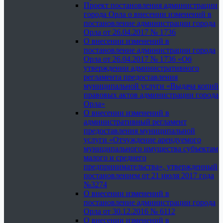
Проект постановления администрации
города Орла о внесении изменений в
постановление администрации города
Орла от 26.04.2017 № 1736
О внесении изменений в
постановление администрации города
Орла от 26.04.2017 № 1736 «Об
утверждении административного
регламента предоставления
муниципальной услуги «Выдача копий
правовых актов администрации города
Орла»
О внесении изменений в
административный регламент
предоставления муниципальной
услуги «Отчуждение арендуемого
муниципального имущества субъектам
малого и среднего
предпринимательства», утвержденный
постановлением от 21 июля 2017 года
№3274
О внесении изменений в
постановление администрации города
Орла от 30.12.2016 № 6112
О внесении изменений в