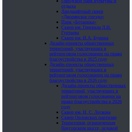
Городской парк культуры и
отдыха
Ландшафтный сквер
«Дворянское гнездо»
Парк «Ботаника»
Сквер им. Генерала Л.Н.
Гуртьева
Сквер им. И.А. Бунина
Дизайн-проекты общественных
территорий, участвующих в
рейтинговом голосовании на право
благоустройства в 2025 году
Дизайн-проекты общественных
территорий, участвующих в
рейтинговом голосовании на право
благоустройства в 2026 году
Дизайн-проекты общественных
территорий, участвующих в
рейтинговом голосовании на
право благоустройства в 2026
году
Сквер им. Н. С. Лескова
Сквер Орловских партизан
Территория, ограниченная
Наугорским шоссе, ледовой