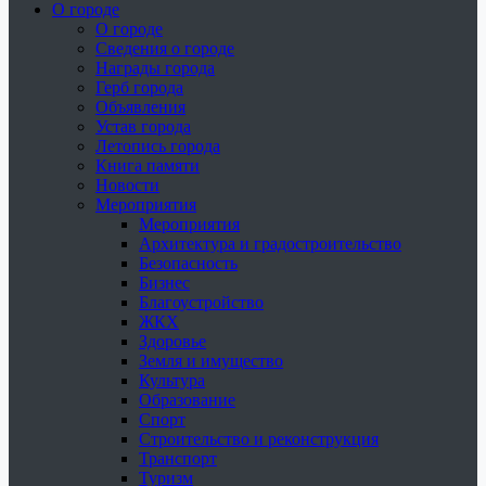
О городе
О городе
Сведения о городе
Награды города
Герб города
Объявления
Устав города
Летопись города
Книга памяти
Новости
Мероприятия
Мероприятия
Архитектура и градостроительство
Безопасность
Бизнес
Благоустройство
ЖКХ
Здоровье
Земля и имущество
Культура
Образование
Спорт
Строительство и реконструкция
Транспорт
Туризм