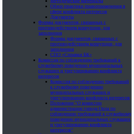
Методические материалы
Обзор практики правоприменения в
сфере конфликта интересов
Документы
Формы документов, связанных с
противодействием коррупции, для
заполнения
Формы документов, связанных с
противодействием коррупции, для
заполнения
СПО «Справки БК»
Комиссия по соблюдению требований к
служебному поведению муниципальных
служащих и урегулированию конфликта
интересов
Комиссия по соблюдению требований
к служебному поведению
муниципальных служащих и
урегулированию конфликта интересов
Положение "О комиссии
администрации города Орла по
соблюдению требований к служебному
поведению муниципальных служащих
и урегулированию конфликта
интересов"