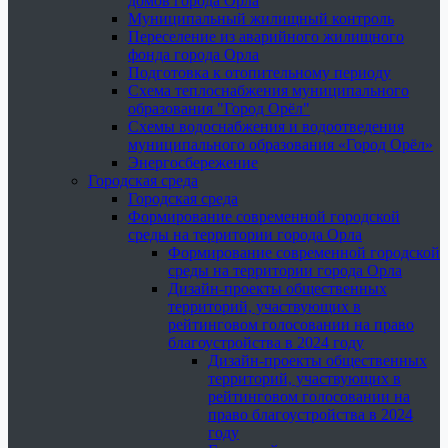
домов города Орла
Муниципальный жилищный контроль
Переселение из аварийного жилищного
фонда города Орла
Подготовка к отопительному периоду
Схема теплоснабжения муниципального
образования "Город Орёл"
Схемы водоснабжения и водоотведения
муниципального образования «Город Орёл»
Энергосбережение
Городская среда
Городская среда
Формирование современной городской
среды на территории города Орла
Формирование современной городской
среды на территории города Орла
Дизайн-проекты общественных
территорий, участвующих в
рейтинговом голосовании на право
благоустройства в 2024 году
Дизайн-проекты общественных
территорий, участвующих в
рейтинговом голосовании на
право благоустройства в 2024
году