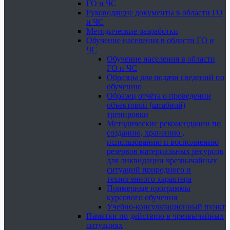
ГО и ЧС
Руководящие документы в области ГО
и ЧС
Методические разработки
Обучение населения в области ГО и
ЧС
Обучение населения в области
ГО и ЧС
Образцы для подачи сведений по
обучению
Образец отчёта о проведении
объектовой (штабной)
тренировки
Методические рекомендации по
созданию, хранению ,
использованию и восполнению
резервов материальных ресурсов
для ликвидации чрезвычайных
ситуаций природного и
техногенного характера
Примерные программы
курсового обучения
Учебно-консультационный пункт
Памятки по действию в чрезвычайных
ситуациях