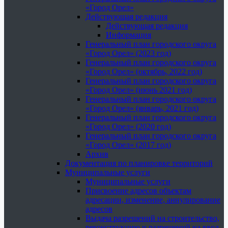
«Город Орел»
Действующая редакция
Действующая редакция
Информация
Генеральный план городского округа
«Город Орел» (2023 год)
Генеральный план городского округа
«Город Орел» (октябрь, 2022 год)
Генеральный план городского округа
«Город Орел» (июнь 2021 год)
Генеральный план городского округа
«Город Орел» (январь, 2021 год)
Генеральный план городского округа
«Город Орел» (2020 год)
Генеральный план городского округа
«Город Орел» (2017 год)
Архив
Документация по планировке территорий
Муниципальные услуги
Муниципальные услуги
Присвоение адресов объектам
адресации, изменение, аннулирование
адресов
Выдача разрешений на строительство,
реконструкцию и разрешений на ввод