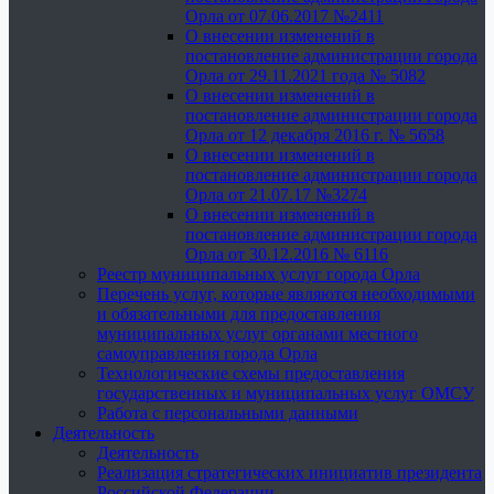
Орла от 07.06.2017 №2411
О внесении изменений в
постановление администрации города
Орла от 29.11.2021 года № 5082
О внесении изменений в
постановление администрации города
Орла от 12 декабря 2016 г. № 5658
О внесении изменений в
постановление администрации города
Орла от 21.07.17 №3274
О внесении изменений в
постановление администрации города
Орла от 30.12.2016 № 6116
Реестр муниципальных услуг города Орла
Перечень услуг, которые являются необходимыми
и обязательными для предоставления
муниципальных услуг органами местного
самоуправления города Орла
Технологические схемы предоставления
государственных и муниципальных услуг ОМСУ
Работа с персональными данными
Деятельность
Деятельность
Реализация стратегических инициатив президента
Российской Федерации