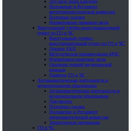
Это надо знать каждому
Положение и Регламент
антитеррористической комиссии
Полезные ссылки
Нормативные правовые акты
Виртуальный учебно-консультационный
пункт по ГО и ЧС
Виртуальный учебно-
консультационный пункт по ГО и ЧС
Лекции УКП
Методические рекомендации МЧС
Нормативно-правовые акты
Оказание первой медицинской
помощи
Памятки ГО и ЧС
Антинаркотическая деятельность в
муниципальном образовании
Антинаркотическая деятельность в
муниципальном образовании
Документы
Полезные ссылки
Положение и Регламент
антинаркотической комиссии
Тематические материалы
ГО и ЧС