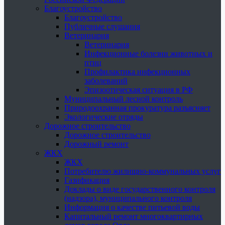
Благоустройство
Благоустройство
Публичные слушания
Ветеринария
Ветеринария
Инфекционные болезни животных и
птиц
Профилактика инфекционных
заболеваний
Эпизоотическая ситуация в РФ
Муниципальный лесной контроль
Природоохранная прокуратура разъясняет
Экологические отряды
Дорожное строительство
Дорожное строительство
Дорожный ремонт
ЖКХ
ЖКХ
Потребителю жилищно-коммунальных услуг
Газификация
Доклады о виде государственного контроля
(надзора), муниципального контроля
Информация о качестве питьевой воды
Капитальный ремонт многоквартирных