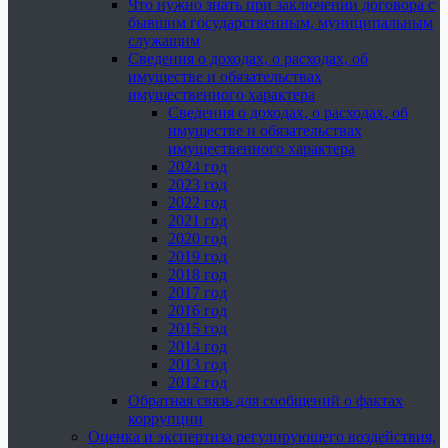
Что нужно знать при заключении договора с
бывшим государственным, муниципальным
служащим
Сведения о доходах, о расходах, об
имуществе и обязательствах
имущественного характера
Сведения о доходах, о расходах, об
имуществе и обязательствах
имущественного характера
2024 год
2023 год
2022 год
2021 год
2020 год
2019 год
2018 год
2017 год
2016 год
2015 год
2014 год
2013 год
2012 год
Обратная связь для сообщений о фактах
коррупции
Оценка и экспертиза регулирующего воздействия,