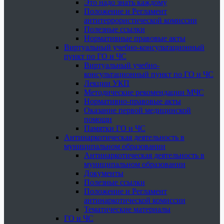
Это надо знать каждому
Положение и Регламент
антитеррористической комиссии
Полезные ссылки
Нормативные правовые акты
Виртуальный учебно-консультационный
пункт по ГО и ЧС
Виртуальный учебно-
консультационный пункт по ГО и ЧС
Лекции УКП
Методические рекомендации МЧС
Нормативно-правовые акты
Оказание первой медицинской
помощи
Памятки ГО и ЧС
Антинаркотическая деятельность в
муниципальном образовании
Антинаркотическая деятельность в
муниципальном образовании
Документы
Полезные ссылки
Положение и Регламент
антинаркотической комиссии
Тематические материалы
ГО и ЧС