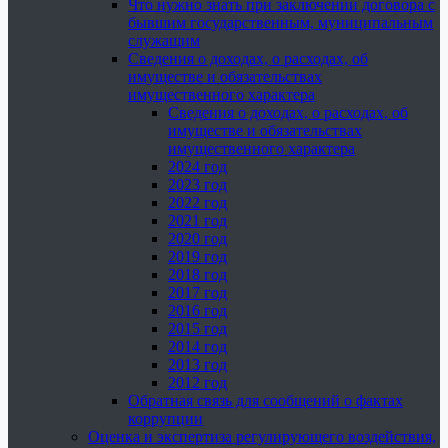
Что нужно знать при заключении договора с
бывшим государственным, муниципальным
служащим
Сведения о доходах, о расходах, об
имуществе и обязательствах
имущественного характера
Сведения о доходах, о расходах, об
имуществе и обязательствах
имущественного характера
2024 год
2023 год
2022 год
2021 год
2020 год
2019 год
2018 год
2017 год
2016 год
2015 год
2014 год
2013 год
2012 год
Обратная связь для сообщений о фактах
коррупции
Оценка и экспертиза регулирующего воздействия,