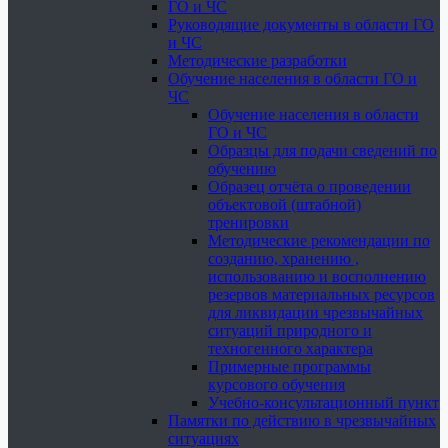
ГО и ЧС
Руководящие документы в области ГО
и ЧС
Методические разработки
Обучение населения в области ГО и
ЧС
Обучение населения в области
ГО и ЧС
Образцы для подачи сведений по
обучению
Образец отчёта о проведении
объектовой (штабной)
тренировки
Методические рекомендации по
созданию, хранению ,
использованию и восполнению
резервов материальных ресурсов
для ликвидации чрезвычайных
ситуаций природного и
техногенного характера
Примерные программы
курсового обучения
Учебно-консультационный пункт
Памятки по действию в чрезвычайных
ситуациях