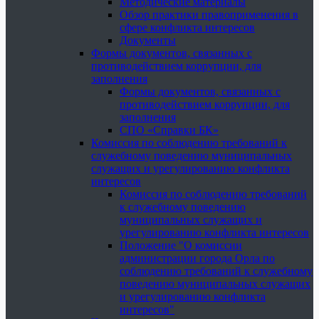
Методические материалы
Обзор практики правоприменения в
сфере конфликта интересов
Документы
Формы документов, связанных с
противодействием коррупции, для
заполнения
Формы документов, связанных с
противодействием коррупции, для
заполнения
СПО «Справки БК»
Комиссия по соблюдению требований к
служебному поведению муниципальных
служащих и урегулированию конфликта
интересов
Комиссия по соблюдению требований
к служебному поведению
муниципальных служащих и
урегулированию конфликта интересов
Положение "О комиссии
администрации города Орла по
соблюдению требований к служебному
поведению муниципальных служащих
и урегулированию конфликта
интересов"