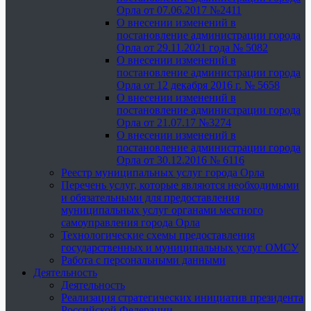
Орла от 07.06.2017 №2411
О внесении изменений в
постановление администрации города
Орла от 29.11.2021 года № 5082
О внесении изменений в
постановление администрации города
Орла от 12 декабря 2016 г. № 5658
О внесении изменений в
постановление администрации города
Орла от 21.07.17 №3274
О внесении изменений в
постановление администрации города
Орла от 30.12.2016 № 6116
Реестр муниципальных услуг города Орла
Перечень услуг, которые являются необходимыми
и обязательными для предоставления
муниципальных услуг органами местного
самоуправления города Орла
Технологические схемы предоставления
государственных и муниципальных услуг ОМСУ
Работа с персональными данными
Деятельность
Деятельность
Реализация стратегических инициатив президента
Российской Федерации