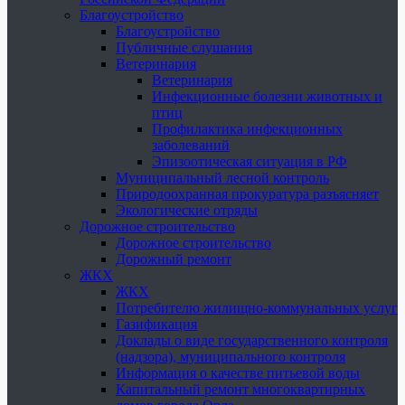
Благоустройство
Благоустройство
Публичные слушания
Ветеринария
Ветеринария
Инфекционные болезни животных и
птиц
Профилактика инфекционных
заболеваний
Эпизоотическая ситуация в РФ
Муниципальный лесной контроль
Природоохранная прокуратура разъясняет
Экологические отряды
Дорожное строительство
Дорожное строительство
Дорожный ремонт
ЖКХ
ЖКХ
Потребителю жилищно-коммунальных услуг
Газификация
Доклады о виде государственного контроля
(надзора), муниципального контроля
Информация о качестве питьевой воды
Капитальный ремонт многоквартирных