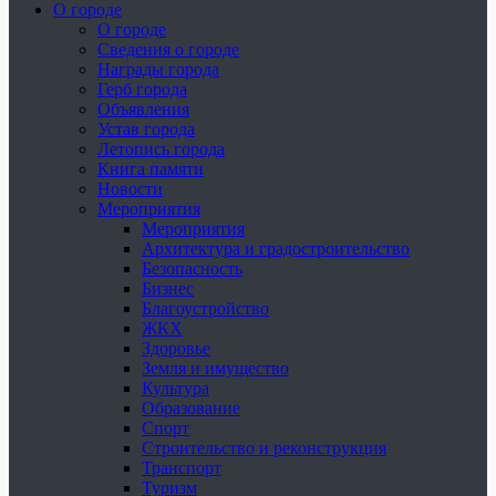
О городе
О городе
Сведения о городе
Награды города
Герб города
Объявления
Устав города
Летопись города
Книга памяти
Новости
Мероприятия
Мероприятия
Архитектура и градостроительство
Безопасность
Бизнес
Благоустройство
ЖКХ
Здоровье
Земля и имущество
Культура
Образование
Спорт
Строительство и реконструкция
Транспорт
Туризм