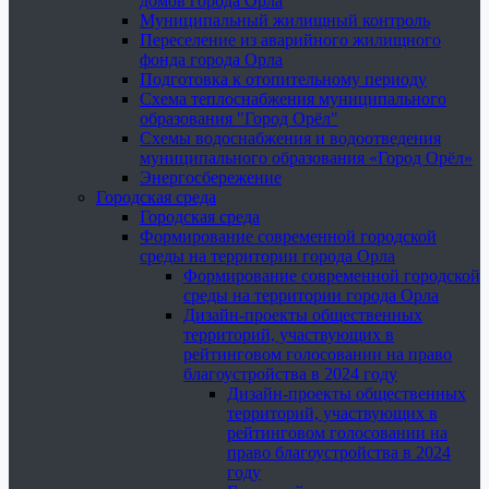
домов города Орла
Муниципальный жилищный контроль
Переселение из аварийного жилищного
фонда города Орла
Подготовка к отопительному периоду
Схема теплоснабжения муниципального
образования "Город Орёл"
Схемы водоснабжения и водоотведения
муниципального образования «Город Орёл»
Энергосбережение
Городская среда
Городская среда
Формирование современной городской
среды на территории города Орла
Формирование современной городской
среды на территории города Орла
Дизайн-проекты общественных
территорий, участвующих в
рейтинговом голосовании на право
благоустройства в 2024 году
Дизайн-проекты общественных
территорий, участвующих в
рейтинговом голосовании на
право благоустройства в 2024
году