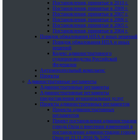
Постановления, принятые в 2010 г.
Постановления, принятые в 2009 г.
Постановления, принятые в 2007 г.
Постановления, принятые в 2006 г.
Постановления, принятые в 2005 г.
Постановления, принятые в 2004 г.
Порядок обжалования НПА и иных решений
Порядок обжалования НПА и иных
решений
Кодекс административного
судопроизводства Российской
Федерации
Антимонопольный комплаенс
Проекты
Административные регламенты
Административные регламенты
Административные регламенты
предоставления муниципальных услуг
Проекты административных регламентов
Проекты административных
регламентов
Проект постановления администрации
города Орла о внесении изменений в
постановление администрации города
Орла от 21.11.2016 № 5282