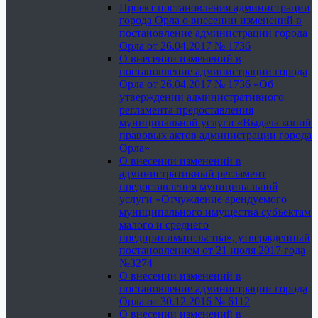
Проект постановления администрации
города Орла о внесении изменений в
постановление администрации города
Орла от 26.04.2017 № 1736
О внесении изменений в
постановление администрации города
Орла от 26.04.2017 № 1736 «Об
утверждении административного
регламента предоставления
муниципальной услуги «Выдача копий
правовых актов администрации города
Орла»
О внесении изменений в
административный регламент
предоставления муниципальной
услуги «Отчуждение арендуемого
муниципального имущества субъектам
малого и среднего
предпринимательства», утвержденный
постановлением от 21 июля 2017 года
№3274
О внесении изменений в
постановление администрации города
Орла от 30.12.2016 № 6112
О внесении изменений в