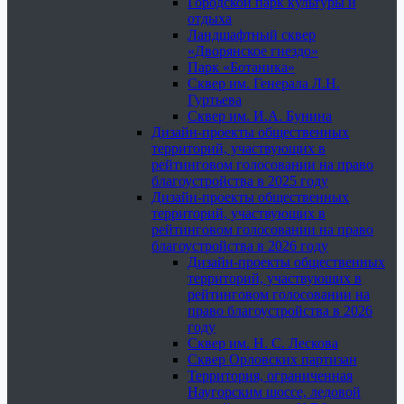
Городской парк культуры и
отдыха
Ландшафтный сквер
«Дворянское гнездо»
Парк «Ботаника»
Сквер им. Генерала Л.Н.
Гуртьева
Сквер им. И.А. Бунина
Дизайн-проекты общественных
территорий, участвующих в
рейтинговом голосовании на право
благоустройства в 2025 году
Дизайн-проекты общественных
территорий, участвующих в
рейтинговом голосовании на право
благоустройства в 2026 году
Дизайн-проекты общественных
территорий, участвующих в
рейтинговом голосовании на
право благоустройства в 2026
году
Сквер им. Н. С. Лескова
Сквер Орловских партизан
Территория, ограниченная
Наугорским шоссе, ледовой