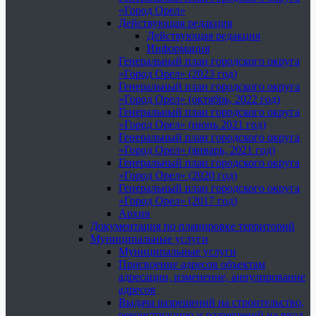
«Город Орел»
Действующая редакция
Действующая редакция
Информация
Генеральный план городского округа
«Город Орел» (2023 год)
Генеральный план городского округа
«Город Орел» (октябрь, 2022 год)
Генеральный план городского округа
«Город Орел» (июнь 2021 год)
Генеральный план городского округа
«Город Орел» (январь, 2021 год)
Генеральный план городского округа
«Город Орел» (2020 год)
Генеральный план городского округа
«Город Орел» (2017 год)
Архив
Документация по планировке территорий
Муниципальные услуги
Муниципальные услуги
Присвоение адресов объектам
адресации, изменение, аннулирование
адресов
Выдача разрешений на строительство,
реконструкцию и разрешений на ввод