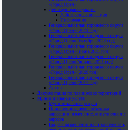
«Город Орел»
Действующая редакция
Действующая редакция
Информация
Генеральный план городского округа
«Город Орел» (2023 год)
Генеральный план городского округа
«Город Орел» (октябрь, 2022 год)
Генеральный план городского округа
«Город Орел» (июнь 2021 год)
Генеральный план городского округа
«Город Орел» (январь, 2021 год)
Генеральный план городского округа
«Город Орел» (2020 год)
Генеральный план городского округа
«Город Орел» (2017 год)
Архив
Документация по планировке территорий
Муниципальные услуги
Муниципальные услуги
Присвоение адресов объектам
адресации, изменение, аннулирование
адресов
Выдача разрешений на строительство,
реконструкцию и разрешений на ввод