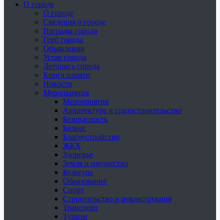
О городе
О городе
Сведения о городе
Награды города
Герб города
Объявления
Устав города
Летопись города
Книга памяти
Новости
Мероприятия
Мероприятия
Архитектура и градостроительство
Безопасность
Бизнес
Благоустройство
ЖКХ
Здоровье
Земля и имущество
Культура
Образование
Спорт
Строительство и реконструкция
Транспорт
Туризм