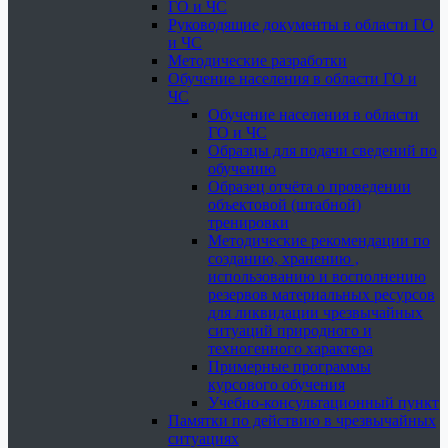
ГО и ЧС
Руководящие документы в области ГО
и ЧС
Методические разработки
Обучение населения в области ГО и
ЧС
Обучение населения в области
ГО и ЧС
Образцы для подачи сведений по
обучению
Образец отчёта о проведении
объектовой (штабной)
тренировки
Методические рекомендации по
созданию, хранению ,
использованию и восполнению
резервов материальных ресурсов
для ликвидации чрезвычайных
ситуаций природного и
техногенного характера
Примерные программы
курсового обучения
Учебно-консультационный пункт
Памятки по действию в чрезвычайных
ситуациях