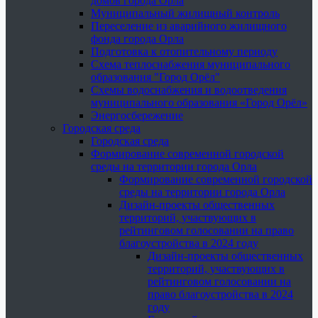
домов города Орла
Муниципальный жилищный контроль
Переселение из аварийного жилищного
фонда города Орла
Подготовка к отопительному периоду
Схема теплоснабжения муниципального
образования "Город Орёл"
Схемы водоснабжения и водоотведения
муниципального образования «Город Орёл»
Энергосбережение
Городская среда
Городская среда
Формирование современной городской
среды на территории города Орла
Формирование современной городской
среды на территории города Орла
Дизайн-проекты общественных
территорий, участвующих в
рейтинговом голосовании на право
благоустройства в 2024 году
Дизайн-проекты общественных
территорий, участвующих в
рейтинговом голосовании на
право благоустройства в 2024
году