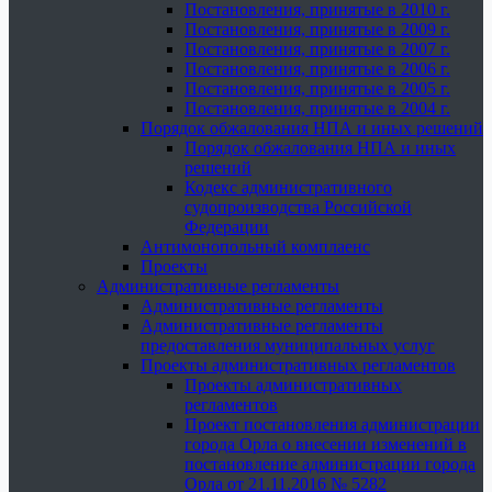
Постановления, принятые в 2010 г.
Постановления, принятые в 2009 г.
Постановления, принятые в 2007 г.
Постановления, принятые в 2006 г.
Постановления, принятые в 2005 г.
Постановления, принятые в 2004 г.
Порядок обжалования НПА и иных решений
Порядок обжалования НПА и иных
решений
Кодекс административного
судопроизводства Российской
Федерации
Антимонопольный комплаенс
Проекты
Административные регламенты
Административные регламенты
Административные регламенты
предоставления муниципальных услуг
Проекты административных регламентов
Проекты административных
регламентов
Проект постановления администрации
города Орла о внесении изменений в
постановление администрации города
Орла от 21.11.2016 № 5282