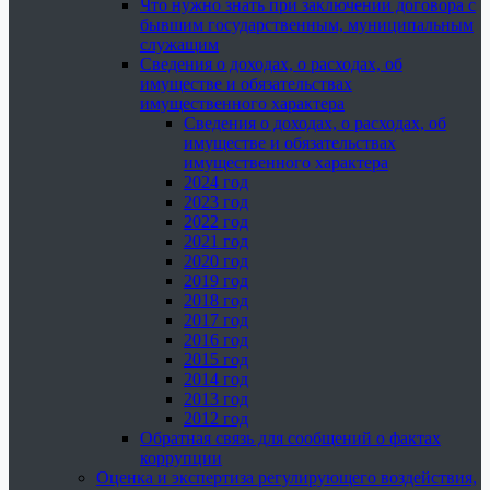
Что нужно знать при заключении договора с
бывшим государственным, муниципальным
служащим
Сведения о доходах, о расходах, об
имуществе и обязательствах
имущественного характера
Сведения о доходах, о расходах, об
имуществе и обязательствах
имущественного характера
2024 год
2023 год
2022 год
2021 год
2020 год
2019 год
2018 год
2017 год
2016 год
2015 год
2014 год
2013 год
2012 год
Обратная связь для сообщений о фактах
коррупции
Оценка и экспертиза регулирующего воздействия,