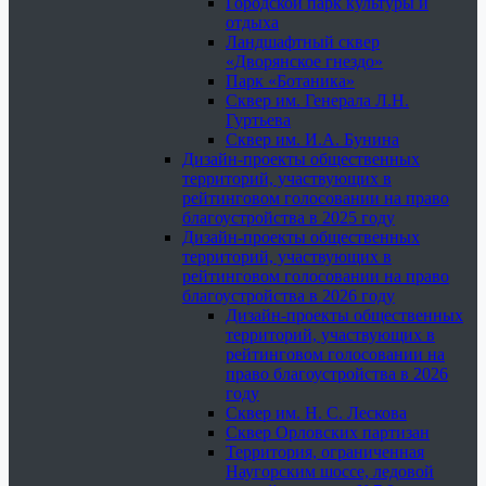
Городской парк культуры и
отдыха
Ландшафтный сквер
«Дворянское гнездо»
Парк «Ботаника»
Сквер им. Генерала Л.Н.
Гуртьева
Сквер им. И.А. Бунина
Дизайн-проекты общественных
территорий, участвующих в
рейтинговом голосовании на право
благоустройства в 2025 году
Дизайн-проекты общественных
территорий, участвующих в
рейтинговом голосовании на право
благоустройства в 2026 году
Дизайн-проекты общественных
территорий, участвующих в
рейтинговом голосовании на
право благоустройства в 2026
году
Сквер им. Н. С. Лескова
Сквер Орловских партизан
Территория, ограниченная
Наугорским шоссе, ледовой