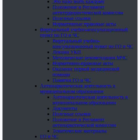
Это надо знать каждому
Положение и Регламент
антитеррористической комиссии
Полезные ссылки
Нормативные правовые акты
Виртуальный учебно-консультационный
пункт по ГО и ЧС
Виртуальный учебно-
консультационный пункт по ГО и ЧС
Лекции УКП
Методические рекомендации МЧС
Нормативно-правовые акты
Оказание первой медицинской
помощи
Памятки ГО и ЧС
Антинаркотическая деятельность в
муниципальном образовании
Антинаркотическая деятельность в
муниципальном образовании
Документы
Полезные ссылки
Положение и Регламент
антинаркотической комиссии
Тематические материалы
ГО и ЧС