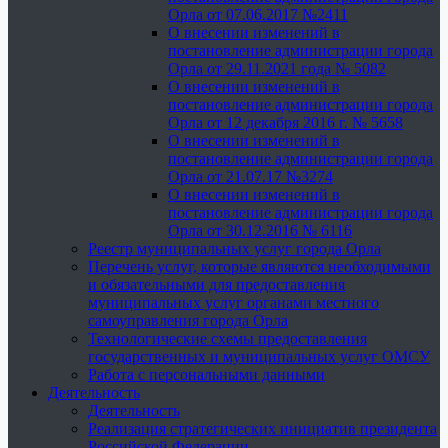
Орла от 07.06.2017 №2411
О внесении изменений в
постановление администрации города
Орла от 29.11.2021 года № 5082
О внесении изменений в
постановление администрации города
Орла от 12 декабря 2016 г. № 5658
О внесении изменений в
постановление администрации города
Орла от 21.07.17 №3274
О внесении изменений в
постановление администрации города
Орла от 30.12.2016 № 6116
Реестр муниципальных услуг города Орла
Перечень услуг, которые являются необходимыми
и обязательными для предоставления
муниципальных услуг органами местного
самоуправления города Орла
Технологические схемы предоставления
государственных и муниципальных услуг ОМСУ
Работа с персональными данными
Деятельность
Деятельность
Реализация стратегических инициатив президента
Российской Федерации