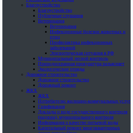
Благоустройство
Благоустройство
Публичные слушания
Ветеринария
Ветеринария
Инфекционные болезни животных и
птиц
Профилактика инфекционных
заболеваний
Эпизоотическая ситуация в РФ
Муниципальный лесной контроль
Природоохранная прокуратура разъясняет
Экологические отряды
Дорожное строительство
Дорожное строительство
Дорожный ремонт
ЖКХ
ЖКХ
Потребителю жилищно-коммунальных услуг
Газификация
Доклады о виде государственного контроля
(надзора), муниципального контроля
Информация о качестве питьевой воды
Капитальный ремонт многоквартирных