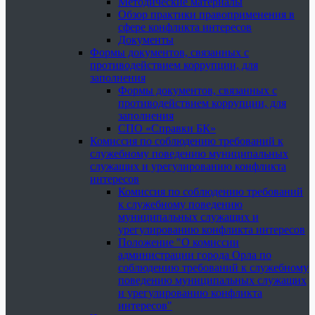
Методические материалы
Обзор практики правоприменения в
сфере конфликта интересов
Документы
Формы документов, связанных с
противодействием коррупции, для
заполнения
Формы документов, связанных с
противодействием коррупции, для
заполнения
СПО «Справки БК»
Комиссия по соблюдению требований к
служебному поведению муниципальных
служащих и урегулированию конфликта
интересов
Комиссия по соблюдению требований
к служебному поведению
муниципальных служащих и
урегулированию конфликта интересов
Положение "О комиссии
администрации города Орла по
соблюдению требований к служебному
поведению муниципальных служащих
и урегулированию конфликта
интересов"