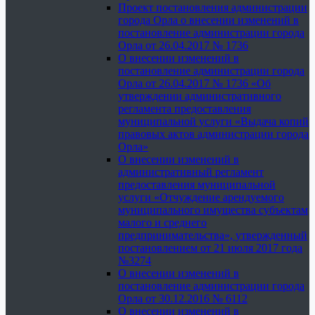
Проект постановления администрации
города Орла о внесении изменений в
постановление администрации города
Орла от 26.04.2017 № 1736
О внесении изменений в
постановление администрации города
Орла от 26.04.2017 № 1736 «Об
утверждении административного
регламента предоставления
муниципальной услуги «Выдача копий
правовых актов администрации города
Орла»
О внесении изменений в
административный регламент
предоставления муниципальной
услуги «Отчуждение арендуемого
муниципального имущества субъектам
малого и среднего
предпринимательства», утвержденный
постановлением от 21 июля 2017 года
№3274
О внесении изменений в
постановление администрации города
Орла от 30.12.2016 № 6112
О внесении изменений в