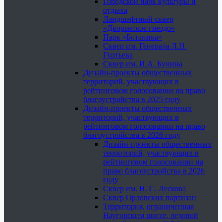
Городской парк культуры и
отдыха
Ландшафтный сквер
«Дворянское гнездо»
Парк «Ботаника»
Сквер им. Генерала Л.Н.
Гуртьева
Сквер им. И.А. Бунина
Дизайн-проекты общественных
территорий, участвующих в
рейтинговом голосовании на право
благоустройства в 2025 году
Дизайн-проекты общественных
территорий, участвующих в
рейтинговом голосовании на право
благоустройства в 2026 году
Дизайн-проекты общественных
территорий, участвующих в
рейтинговом голосовании на
право благоустройства в 2026
году
Сквер им. Н. С. Лескова
Сквер Орловских партизан
Территория, ограниченная
Наугорским шоссе, ледовой