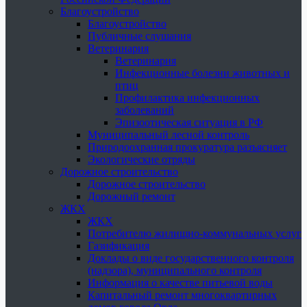
Благоустройство
Благоустройство
Публичные слушания
Ветеринария
Ветеринария
Инфекционные болезни животных и
птиц
Профилактика инфекционных
заболеваний
Эпизоотическая ситуация в РФ
Муниципальный лесной контроль
Природоохранная прокуратура разъясняет
Экологические отряды
Дорожное строительство
Дорожное строительство
Дорожный ремонт
ЖКХ
ЖКХ
Потребителю жилищно-коммунальных услуг
Газификация
Доклады о виде государственного контроля
(надзора), муниципального контроля
Информация о качестве питьевой воды
Капитальный ремонт многоквартирных