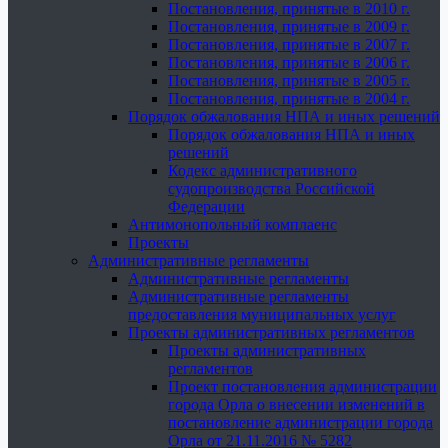
Постановления, принятые в 2010 г.
Постановления, принятые в 2009 г.
Постановления, принятые в 2007 г.
Постановления, принятые в 2006 г.
Постановления, принятые в 2005 г.
Постановления, принятые в 2004 г.
Порядок обжалования НПА и иных решений
Порядок обжалования НПА и иных
решений
Кодекс административного
судопроизводства Российской
Федерации
Антимонопольный комплаенс
Проекты
Административные регламенты
Административные регламенты
Административные регламенты
предоставления муниципальных услуг
Проекты административных регламентов
Проекты административных
регламентов
Проект постановления администрации
города Орла о внесении изменений в
постановление администрации города
Орла от 21.11.2016 № 5282