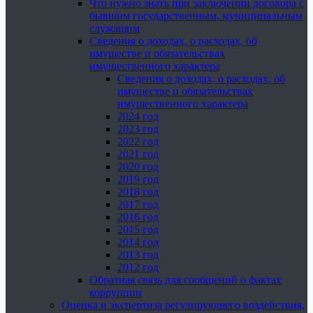
Что нужно знать при заключении договора с
бывшим государственным, муниципальным
служащим
Сведения о доходах, о расходах, об
имуществе и обязательствах
имущественного характера
Сведения о доходах, о расходах, об
имуществе и обязательствах
имущественного характера
2024 год
2023 год
2022 год
2021 год
2020 год
2019 год
2018 год
2017 год
2016 год
2015 год
2014 год
2013 год
2012 год
Обратная связь для сообщений о фактах
коррупции
Оценка и экспертиза регулирующего воздействия,