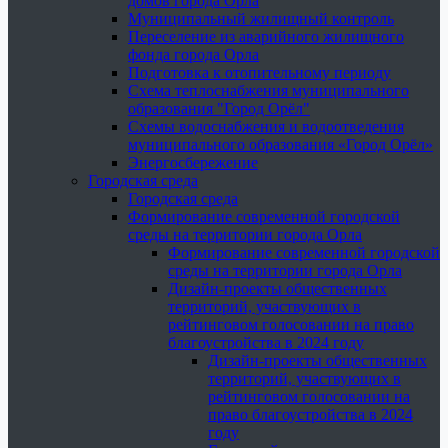
домов города Орла
Муниципальный жилищный контроль
Переселение из аварийного жилищного
фонда города Орла
Подготовка к отопительному периоду
Схема теплоснабжения муниципального
образования "Город Орёл"
Схемы водоснабжения и водоотведения
муниципального образования «Город Орёл»
Энергосбережение
Городская среда
Городская среда
Формирование современной городской
среды на территории города Орла
Формирование современной городской
среды на территории города Орла
Дизайн-проекты общественных
территорий, участвующих в
рейтинговом голосовании на право
благоустройства в 2024 году
Дизайн-проекты общественных
территорий, участвующих в
рейтинговом голосовании на
право благоустройства в 2024
году