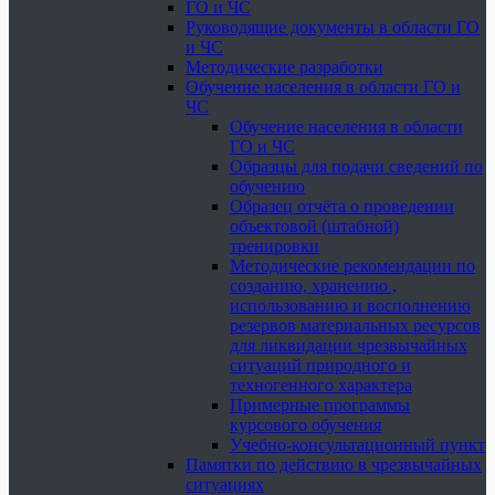
ГО и ЧС
Руководящие документы в области ГО
и ЧС
Методические разработки
Обучение населения в области ГО и
ЧС
Обучение населения в области
ГО и ЧС
Образцы для подачи сведений по
обучению
Образец отчёта о проведении
объектовой (штабной)
тренировки
Методические рекомендации по
созданию, хранению ,
использованию и восполнению
резервов материальных ресурсов
для ликвидации чрезвычайных
ситуаций природного и
техногенного характера
Примерные программы
курсового обучения
Учебно-консультационный пункт
Памятки по действию в чрезвычайных
ситуациях