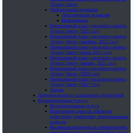
«Город Орел»
Действующая редакция
Действующая редакция
Информация
Генеральный план городского округа
«Город Орел» (2023 год)
Генеральный план городского округа
«Город Орел» (октябрь, 2022 год)
Генеральный план городского округа
«Город Орел» (июнь 2021 год)
Генеральный план городского округа
«Город Орел» (январь, 2021 год)
Генеральный план городского округа
«Город Орел» (2020 год)
Генеральный план городского округа
«Город Орел» (2017 год)
Архив
Документация по планировке территорий
Муниципальные услуги
Муниципальные услуги
Присвоение адресов объектам
адресации, изменение, аннулирование
адресов
Выдача разрешений на строительство,
реконструкцию и разрешений на ввод