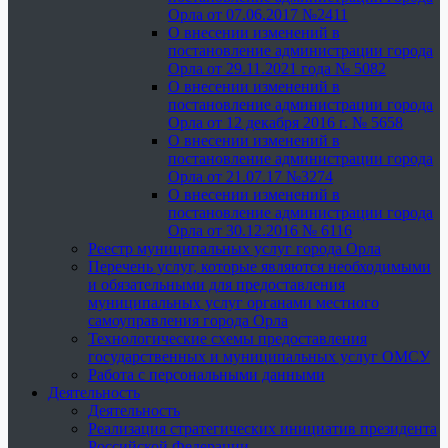
Орла от 07.06.2017 №2411
О внесении изменений в
постановление администрации города
Орла от 29.11.2021 года № 5082
О внесении изменений в
постановление администрации города
Орла от 12 декабря 2016 г. № 5658
О внесении изменений в
постановление администрации города
Орла от 21.07.17 №3274
О внесении изменений в
постановление администрации города
Орла от 30.12.2016 № 6116
Реестр муниципальных услуг города Орла
Перечень услуг, которые являются необходимыми
и обязательными для предоставления
муниципальных услуг органами местного
самоуправления города Орла
Технологические схемы предоставления
государственных и муниципальных услуг ОМСУ
Работа с персональными данными
Деятельность
Деятельность
Реализация стратегических инициатив президента
Российской Федерации