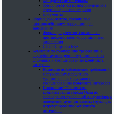
Методические материалы
Обзор практики правоприменения в
сфере конфликта интересов
Документы
Формы документов, связанных с
противодействием коррупции, для
заполнения
Формы документов, связанных с
противодействием коррупции, для
заполнения
СПО «Справки БК»
Комиссия по соблюдению требований к
служебному поведению муниципальных
служащих и урегулированию конфликта
интересов
Комиссия по соблюдению требований
к служебному поведению
муниципальных служащих и
урегулированию конфликта интересов
Положение "О комиссии
администрации города Орла по
соблюдению требований к служебному
поведению муниципальных служащих
и урегулированию конфликта
интересов"