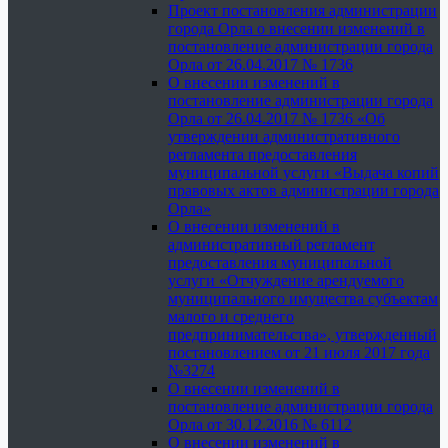
Проект постановления администрации
города Орла о внесении изменений в
постановление администрации города
Орла от 26.04.2017 № 1736
О внесении изменений в
постановление администрации города
Орла от 26.04.2017 № 1736 «Об
утверждении административного
регламента предоставления
муниципальной услуги «Выдача копий
правовых актов администрации города
Орла»
О внесении изменений в
административный регламент
предоставления муниципальной
услуги «Отчуждение арендуемого
муниципального имущества субъектам
малого и среднего
предпринимательства», утвержденный
постановлением от 21 июля 2017 года
№3274
О внесении изменений в
постановление администрации города
Орла от 30.12.2016 № 6112
О внесении изменений в