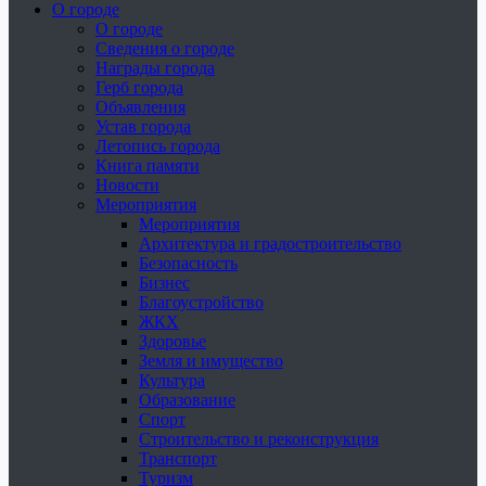
О городе
О городе
Сведения о городе
Награды города
Герб города
Объявления
Устав города
Летопись города
Книга памяти
Новости
Мероприятия
Мероприятия
Архитектура и градостроительство
Безопасность
Бизнес
Благоустройство
ЖКХ
Здоровье
Земля и имущество
Культура
Образование
Спорт
Строительство и реконструкция
Транспорт
Туризм