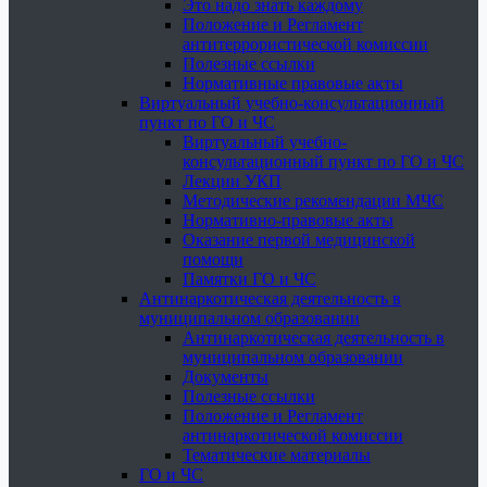
Это надо знать каждому
Положение и Регламент
антитеррористической комиссии
Полезные ссылки
Нормативные правовые акты
Виртуальный учебно-консультационный
пункт по ГО и ЧС
Виртуальный учебно-
консультационный пункт по ГО и ЧС
Лекции УКП
Методические рекомендации МЧС
Нормативно-правовые акты
Оказание первой медицинской
помощи
Памятки ГО и ЧС
Антинаркотическая деятельность в
муниципальном образовании
Антинаркотическая деятельность в
муниципальном образовании
Документы
Полезные ссылки
Положение и Регламент
антинаркотической комиссии
Тематические материалы
ГО и ЧС