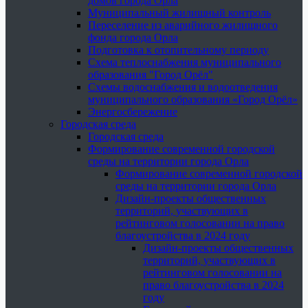
домов города Орла
Муниципальный жилищный контроль
Переселение из аварийного жилищного
фонда города Орла
Подготовка к отопительному периоду
Схема теплоснабжения муниципального
образования "Город Орёл"
Схемы водоснабжения и водоотведения
муниципального образования «Город Орёл»
Энергосбережение
Городская среда
Городская среда
Формирование современной городской
среды на территории города Орла
Формирование современной городской
среды на территории города Орла
Дизайн-проекты общественных
территорий, участвующих в
рейтинговом голосовании на право
благоустройства в 2024 году
Дизайн-проекты общественных
территорий, участвующих в
рейтинговом голосовании на
право благоустройства в 2024
году