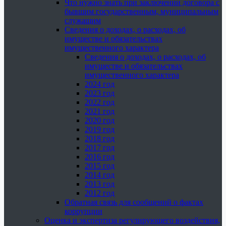
Что нужно знать при заключении договора с
бывшим государственным, муниципальным
служащим
Сведения о доходах, о расходах, об
имуществе и обязательствах
имущественного характера
Сведения о доходах, о расходах, об
имуществе и обязательствах
имущественного характера
2024 год
2023 год
2022 год
2021 год
2020 год
2019 год
2018 год
2017 год
2016 год
2015 год
2014 год
2013 год
2012 год
Обратная связь для сообщений о фактах
коррупции
Оценка и экспертиза регулирующего воздействия,