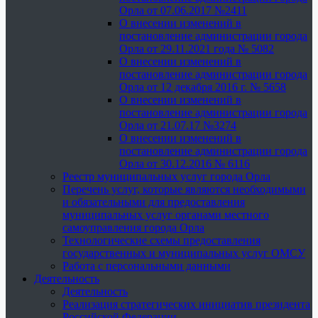
Орла от 07.06.2017 №2411
О внесении изменений в
постановление администрации города
Орла от 29.11.2021 года № 5082
О внесении изменений в
постановление администрации города
Орла от 12 декабря 2016 г. № 5658
О внесении изменений в
постановление администрации города
Орла от 21.07.17 №3274
О внесении изменений в
постановление администрации города
Орла от 30.12.2016 № 6116
Реестр муниципальных услуг города Орла
Перечень услуг, которые являются необходимыми
и обязательными для предоставления
муниципальных услуг органами местного
самоуправления города Орла
Технологические схемы предоставления
государственных и муниципальных услуг ОМСУ
Работа с персональными данными
Деятельность
Деятельность
Реализация стратегических инициатив президента
Российской Федерации