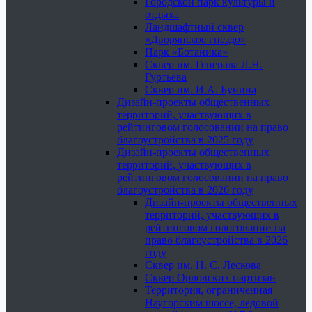
Городской парк культуры и
отдыха
Ландшафтный сквер
«Дворянское гнездо»
Парк «Ботаника»
Сквер им. Генерала Л.Н.
Гуртьева
Сквер им. И.А. Бунина
Дизайн-проекты общественных
территорий, участвующих в
рейтинговом голосовании на право
благоустройства в 2025 году
Дизайн-проекты общественных
территорий, участвующих в
рейтинговом голосовании на право
благоустройства в 2026 году
Дизайн-проекты общественных
территорий, участвующих в
рейтинговом голосовании на
право благоустройства в 2026
году
Сквер им. Н. С. Лескова
Сквер Орловских партизан
Территория, ограниченная
Наугорским шоссе, ледовой