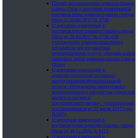
Проект постановления администрации
города Орла о внесении изменений в
постановление администрации города
Орла от 26.04.2017 № 1736
О внесении изменений в
постановление администрации города
Орла от 26.04.2017 № 1736 «Об
утверждении административного
регламента предоставления
муниципальной услуги «Выдача копий
правовых актов администрации города
Орла»
О внесении изменений в
административный регламент
предоставления муниципальной
услуги «Отчуждение арендуемого
муниципального имущества субъектам
малого и среднего
предпринимательства», утвержденный
постановлением от 21 июля 2017 года
№3274
О внесении изменений в
постановление администрации города
Орла от 30.12.2016 № 6112
О внесении изменений в