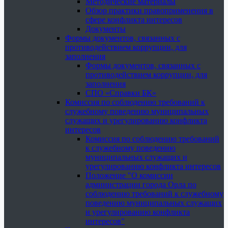
Методические материалы
Обзор практики правоприменения в
сфере конфликта интересов
Документы
Формы документов, связанных с
противодействием коррупции, для
заполнения
Формы документов, связанных с
противодействием коррупции, для
заполнения
СПО «Справки БК»
Комиссия по соблюдению требований к
служебному поведению муниципальных
служащих и урегулированию конфликта
интересов
Комиссия по соблюдению требований
к служебному поведению
муниципальных служащих и
урегулированию конфликта интересов
Положение "О комиссии
администрации города Орла по
соблюдению требований к служебному
поведению муниципальных служащих
и урегулированию конфликта
интересов"