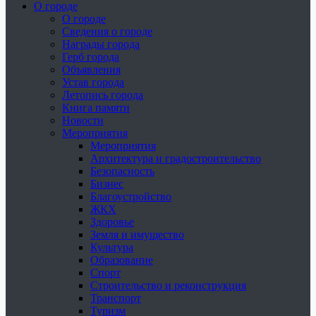
О городе
О городе
Сведения о городе
Награды города
Герб города
Объявления
Устав города
Летопись города
Книга памяти
Новости
Мероприятия
Мероприятия
Архитектура и градостроительство
Безопасность
Бизнес
Благоустройство
ЖКХ
Здоровье
Земля и имущество
Культура
Образование
Спорт
Строительство и реконструкция
Транспорт
Туризм