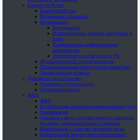
Благоустройство
Благоустройство
Публичные слушания
Ветеринария
Ветеринария
Инфекционные болезни животных и
птиц
Профилактика инфекционных
заболеваний
Эпизоотическая ситуация в РФ
Муниципальный лесной контроль
Природоохранная прокуратура разъясняет
Экологические отряды
Дорожное строительство
Дорожное строительство
Дорожный ремонт
ЖКХ
ЖКХ
Потребителю жилищно-коммунальных услуг
Газификация
Доклады о виде государственного контроля
(надзора), муниципального контроля
Информация о качестве питьевой воды
Капитальный ремонт многоквартирных