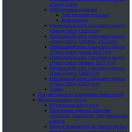
«Город Орел»
Действующая редакция
Действующая редакция
Информация
Генеральный план городского округа
«Город Орел» (2023 год)
Генеральный план городского округа
«Город Орел» (октябрь, 2022 год)
Генеральный план городского округа
«Город Орел» (июнь 2021 год)
Генеральный план городского округа
«Город Орел» (январь, 2021 год)
Генеральный план городского округа
«Город Орел» (2020 год)
Генеральный план городского округа
«Город Орел» (2017 год)
Архив
Документация по планировке территорий
Муниципальные услуги
Муниципальные услуги
Присвоение адресов объектам
адресации, изменение, аннулирование
адресов
Выдача разрешений на строительство,
реконструкцию и разрешений на ввод