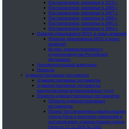
Постановления, принятые в 2010 г.
Постановления, принятые в 2009 г.
Постановления, принятые в 2007 г.
Постановления, принятые в 2006 г.
Постановления, принятые в 2005 г.
Постановления, принятые в 2004 г.
Порядок обжалования НПА и иных решений
Порядок обжалования НПА и иных
решений
Кодекс административного
судопроизводства Российской
Федерации
Антимонопольный комплаенс
Проекты
Административные регламенты
Административные регламенты
Административные регламенты
предоставления муниципальных услуг
Проекты административных регламентов
Проекты административных
регламентов
Проект постановления администрации
города Орла о внесении изменений в
постановление администрации города
Орла от 21.11.2016 № 5282