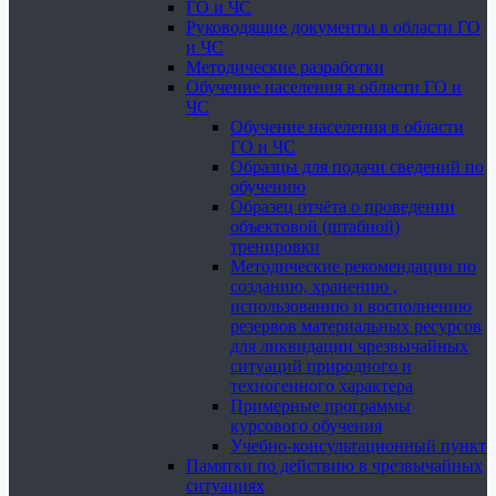
ГО и ЧС
Руководящие документы в области ГО
и ЧС
Методические разработки
Обучение населения в области ГО и
ЧС
Обучение населения в области
ГО и ЧС
Образцы для подачи сведений по
обучению
Образец отчёта о проведении
объектовой (штабной)
тренировки
Методические рекомендации по
созданию, хранению ,
использованию и восполнению
резервов материальных ресурсов
для ликвидации чрезвычайных
ситуаций природного и
техногенного характера
Примерные программы
курсового обучения
Учебно-консультационный пункт
Памятки по действию в чрезвычайных
ситуациях