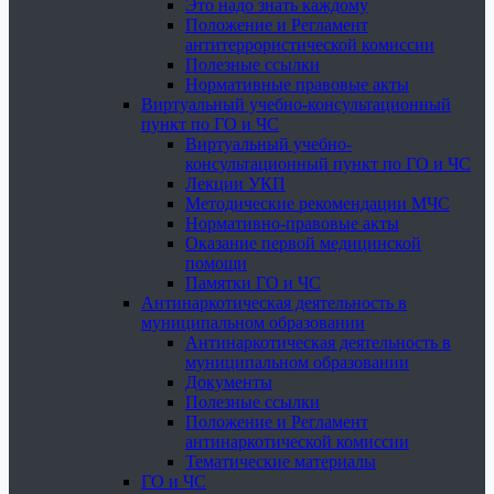
Это надо знать каждому
Положение и Регламент
антитеррористической комиссии
Полезные ссылки
Нормативные правовые акты
Виртуальный учебно-консультационный
пункт по ГО и ЧС
Виртуальный учебно-
консультационный пункт по ГО и ЧС
Лекции УКП
Методические рекомендации МЧС
Нормативно-правовые акты
Оказание первой медицинской
помощи
Памятки ГО и ЧС
Антинаркотическая деятельность в
муниципальном образовании
Антинаркотическая деятельность в
муниципальном образовании
Документы
Полезные ссылки
Положение и Регламент
антинаркотической комиссии
Тематические материалы
ГО и ЧС