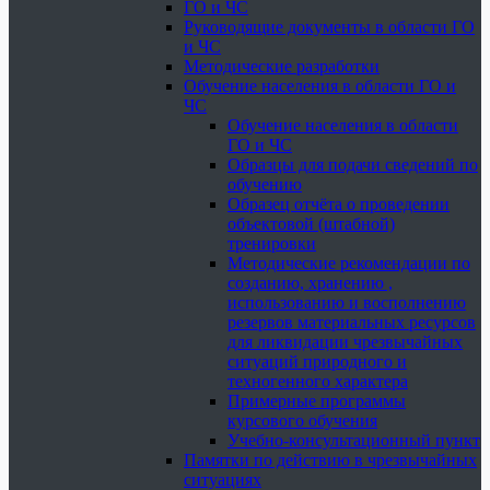
ГО и ЧС
Руководящие документы в области ГО
и ЧС
Методические разработки
Обучение населения в области ГО и
ЧС
Обучение населения в области
ГО и ЧС
Образцы для подачи сведений по
обучению
Образец отчёта о проведении
объектовой (штабной)
тренировки
Методические рекомендации по
созданию, хранению ,
использованию и восполнению
резервов материальных ресурсов
для ликвидации чрезвычайных
ситуаций природного и
техногенного характера
Примерные программы
курсового обучения
Учебно-консультационный пункт
Памятки по действию в чрезвычайных
ситуациях