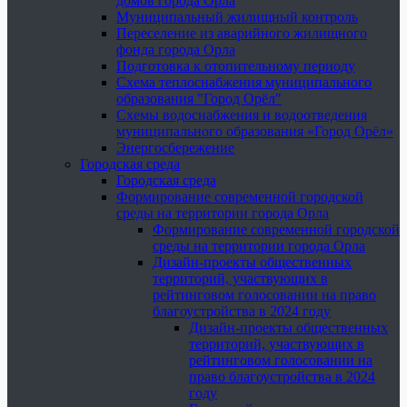
домов города Орла
Муниципальный жилищный контроль
Переселение из аварийного жилищного
фонда города Орла
Подготовка к отопительному периоду
Схема теплоснабжения муниципального
образования "Город Орёл"
Схемы водоснабжения и водоотведения
муниципального образования «Город Орёл»
Энергосбережение
Городская среда
Городская среда
Формирование современной городской
среды на территории города Орла
Формирование современной городской
среды на территории города Орла
Дизайн-проекты общественных
территорий, участвующих в
рейтинговом голосовании на право
благоустройства в 2024 году
Дизайн-проекты общественных
территорий, участвующих в
рейтинговом голосовании на
право благоустройства в 2024
году