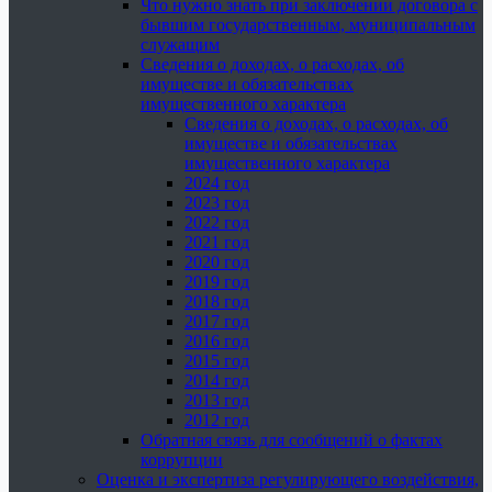
Что нужно знать при заключении договора с
бывшим государственным, муниципальным
служащим
Сведения о доходах, о расходах, об
имуществе и обязательствах
имущественного характера
Сведения о доходах, о расходах, об
имуществе и обязательствах
имущественного характера
2024 год
2023 год
2022 год
2021 год
2020 год
2019 год
2018 год
2017 год
2016 год
2015 год
2014 год
2013 год
2012 год
Обратная связь для сообщений о фактах
коррупции
Оценка и экспертиза регулирующего воздействия,