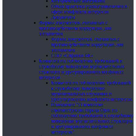
Методические материалы
Обзор практики правоприменения в
сфере конфликта интересов
Документы
Формы документов, связанных с
противодействием коррупции, для
заполнения
Формы документов, связанных с
противодействием коррупции, для
заполнения
СПО «Справки БК»
Комиссия по соблюдению требований к
служебному поведению муниципальных
служащих и урегулированию конфликта
интересов
Комиссия по соблюдению требований
к служебному поведению
муниципальных служащих и
урегулированию конфликта интересов
Положение "О комиссии
администрации города Орла по
соблюдению требований к служебному
поведению муниципальных служащих
и урегулированию конфликта
интересов"