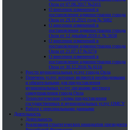
Орла от 07.06.2017 №2411
О внесении изменений в
постановление администрации города
Орла от 29.11.2021 года № 5082
О внесении изменений в
постановление администрации города
Орла от 12 декабря 2016 г. № 5658
О внесении изменений в
постановление администрации города
Орла от 21.07.17 №3274
О внесении изменений в
постановление администрации города
Орла от 30.12.2016 № 6116
Реестр муниципальных услуг города Орла
Перечень услуг, которые являются необходимыми
и обязательными для предоставления
муниципальных услуг органами местного
самоуправления города Орла
Технологические схемы предоставления
государственных и муниципальных услуг ОМСУ
Работа с персональными данными
Деятельность
Деятельность
Реализация стратегических инициатив президента
Российской Федерации