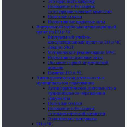
Это надо знать каждому
Положение и Регламент
антитеррористической комиссии
Полезные ссылки
Нормативные правовые акты
Виртуальный учебно-консультационный
пункт по ГО и ЧС
Виртуальный учебно-
консультационный пункт по ГО и ЧС
Лекции УКП
Методические рекомендации МЧС
Нормативно-правовые акты
Оказание первой медицинской
помощи
Памятки ГО и ЧС
Антинаркотическая деятельность в
муниципальном образовании
Антинаркотическая деятельность в
муниципальном образовании
Документы
Полезные ссылки
Положение и Регламент
антинаркотической комиссии
Тематические материалы
ГО и ЧС