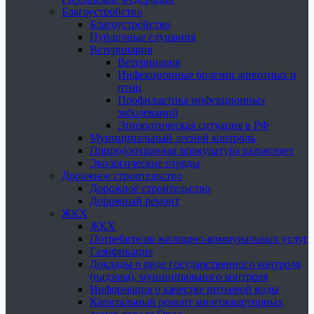
Благоустройство
Благоустройство
Публичные слушания
Ветеринария
Ветеринария
Инфекционные болезни животных и
птиц
Профилактика инфекционных
заболеваний
Эпизоотическая ситуация в РФ
Муниципальный лесной контроль
Природоохранная прокуратура разъясняет
Экологические отряды
Дорожное строительство
Дорожное строительство
Дорожный ремонт
ЖКХ
ЖКХ
Потребителю жилищно-коммунальных услуг
Газификация
Доклады о виде государственного контроля
(надзора), муниципального контроля
Информация о качестве питьевой воды
Капитальный ремонт многоквартирных