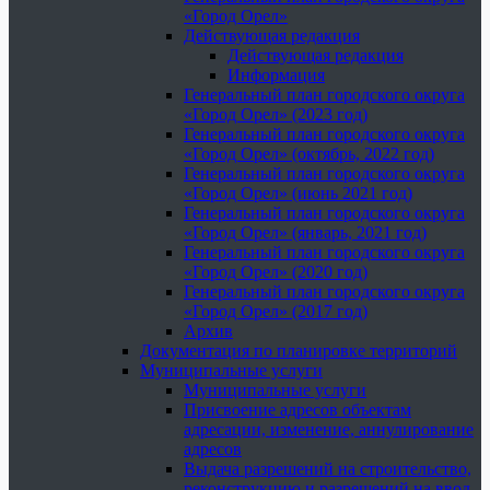
«Город Орел»
Действующая редакция
Действующая редакция
Информация
Генеральный план городского округа
«Город Орел» (2023 год)
Генеральный план городского округа
«Город Орел» (октябрь, 2022 год)
Генеральный план городского округа
«Город Орел» (июнь 2021 год)
Генеральный план городского округа
«Город Орел» (январь, 2021 год)
Генеральный план городского округа
«Город Орел» (2020 год)
Генеральный план городского округа
«Город Орел» (2017 год)
Архив
Документация по планировке территорий
Муниципальные услуги
Муниципальные услуги
Присвоение адресов объектам
адресации, изменение, аннулирование
адресов
Выдача разрешений на строительство,
реконструкцию и разрешений на ввод