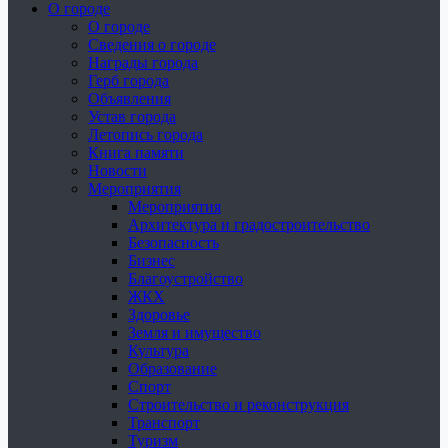
О городе
О городе
Сведения о городе
Награды города
Герб города
Объявления
Устав города
Летопись города
Книга памяти
Новости
Мероприятия
Мероприятия
Архитектура и градостроительство
Безопасность
Бизнес
Благоустройство
ЖКХ
Здоровье
Земля и имущество
Культура
Образование
Спорт
Строительство и реконструкция
Транспорт
Туризм