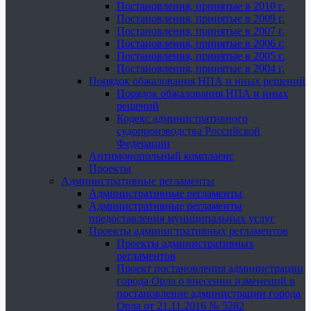
Постановления, принятые в 2010 г.
Постановления, принятые в 2009 г.
Постановления, принятые в 2007 г.
Постановления, принятые в 2006 г.
Постановления, принятые в 2005 г.
Постановления, принятые в 2004 г.
Порядок обжалования НПА и иных решений
Порядок обжалования НПА и иных
решений
Кодекс административного
судопроизводства Российской
Федерации
Антимонопольный комплаенс
Проекты
Административные регламенты
Административные регламенты
Административные регламенты
предоставления муниципальных услуг
Проекты административных регламентов
Проекты административных
регламентов
Проект постановления администрации
города Орла о внесении изменений в
постановление администрации города
Орла от 21.11.2016 № 5282