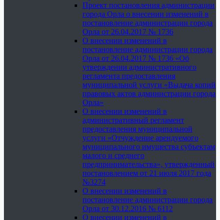
Проект постановления администрации
города Орла о внесении изменений в
постановление администрации города
Орла от 26.04.2017 № 1736
О внесении изменений в
постановление администрации города
Орла от 26.04.2017 № 1736 «Об
утверждении административного
регламента предоставления
муниципальной услуги «Выдача копий
правовых актов администрации города
Орла»
О внесении изменений в
административный регламент
предоставления муниципальной
услуги «Отчуждение арендуемого
муниципального имущества субъектам
малого и среднего
предпринимательства», утвержденный
постановлением от 21 июля 2017 года
№3274
О внесении изменений в
постановление администрации города
Орла от 30.12.2016 № 6112
О внесении изменений в