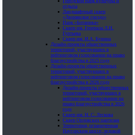
Городской парк культуры и
отдыха
Ландшафтный сквер
«Дворянское гнездо»
Парк «Ботаника»
Сквер им. Генерала Л.Н.
Гуртьева
Сквер им. И.А. Бунина
Дизайн-проекты общественных
территорий, участвующих в
рейтинговом голосовании на право
благоустройства в 2025 году
Дизайн-проекты общественных
территорий, участвующих в
рейтинговом голосовании на право
благоустройства в 2026 году
Дизайн-проекты общественных
территорий, участвующих в
рейтинговом голосовании на
право благоустройства в 2026
году
Сквер им. Н. С. Лескова
Сквер Орловских партизан
Территория, ограниченная
Наугорским шоссе, ледовой