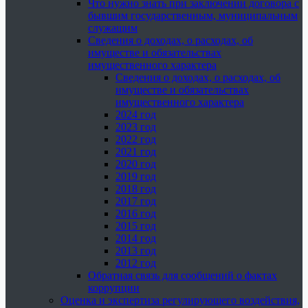
Что нужно знать при заключении договора с
бывшим государственным, муниципальным
служащим
Сведения о доходах, о расходах, об
имуществе и обязательствах
имущественного характера
Сведения о доходах, о расходах, об
имуществе и обязательствах
имущественного характера
2024 год
2023 год
2022 год
2021 год
2020 год
2019 год
2018 год
2017 год
2016 год
2015 год
2014 год
2013 год
2012 год
Обратная связь для сообщений о фактах
коррупции
Оценка и экспертиза регулирующего воздействия,