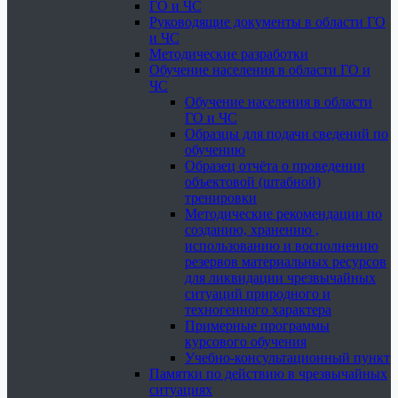
ГО и ЧС
Руководящие документы в области ГО
и ЧС
Методические разработки
Обучение населения в области ГО и
ЧС
Обучение населения в области
ГО и ЧС
Образцы для подачи сведений по
обучению
Образец отчёта о проведении
объектовой (штабной)
тренировки
Методические рекомендации по
созданию, хранению ,
использованию и восполнению
резервов материальных ресурсов
для ликвидации чрезвычайных
ситуаций природного и
техногенного характера
Примерные программы
курсового обучения
Учебно-консультационный пункт
Памятки по действию в чрезвычайных
ситуациях