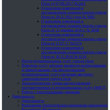
Орла от 07.06.2017 №2411
О внесении изменений в
постановление администрации города
Орла от 29.11.2021 года № 5082
О внесении изменений в
постановление администрации города
Орла от 12 декабря 2016 г. № 5658
О внесении изменений в
постановление администрации города
Орла от 21.07.17 №3274
О внесении изменений в
постановление администрации города
Орла от 30.12.2016 № 6116
Реестр муниципальных услуг города Орла
Перечень услуг, которые являются необходимыми
и обязательными для предоставления
муниципальных услуг органами местного
самоуправления города Орла
Технологические схемы предоставления
государственных и муниципальных услуг ОМСУ
Работа с персональными данными
Деятельность
Деятельность
Реализация стратегических инициатив президента
Российской Федерации