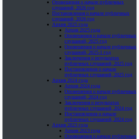
Оповещения о начале публичных
слушаний, 2026 год
Постановления о начале публичных
слушаний, 2026 год
Архив 2025 года
Архив 2025 года
Оповещения о начале публичных
слушаний, 2025 год
Оповещения о начале публичных
слушаний, 2025-1 год
Заключения о результатах
публичных слушаний, 2025 год
Постановления о начале
публичных слушаний, 2025 год
Архив 2024 года
Архив 2024 года
Оповещения о начале публичных
слушаний, 2024 год
Заключения о результатах
публичных слушаний, 2024 год
Постановления о начале
публичных слушаний, 2024 год
Архив 2023 года
Архив 2023 года
Оповещения о начале публичных