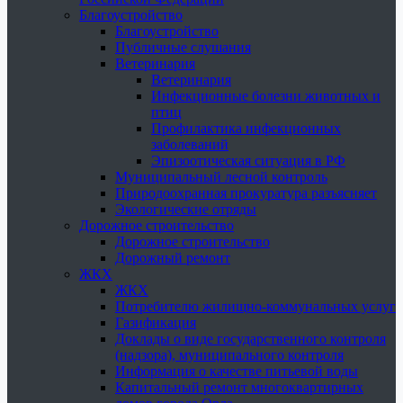
Благоустройство
Благоустройство
Публичные слушания
Ветеринария
Ветеринария
Инфекционные болезни животных и
птиц
Профилактика инфекционных
заболеваний
Эпизоотическая ситуация в РФ
Муниципальный лесной контроль
Природоохранная прокуратура разъясняет
Экологические отряды
Дорожное строительство
Дорожное строительство
Дорожный ремонт
ЖКХ
ЖКХ
Потребителю жилищно-коммунальных услуг
Газификация
Доклады о виде государственного контроля
(надзора), муниципального контроля
Информация о качестве питьевой воды
Капитальный ремонт многоквартирных