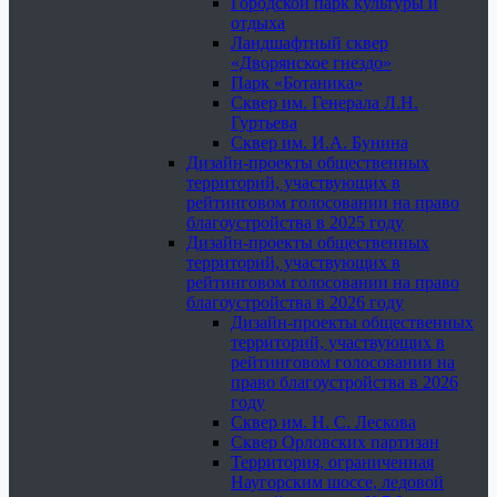
Городской парк культуры и
отдыха
Ландшафтный сквер
«Дворянское гнездо»
Парк «Ботаника»
Сквер им. Генерала Л.Н.
Гуртьева
Сквер им. И.А. Бунина
Дизайн-проекты общественных
территорий, участвующих в
рейтинговом голосовании на право
благоустройства в 2025 году
Дизайн-проекты общественных
территорий, участвующих в
рейтинговом голосовании на право
благоустройства в 2026 году
Дизайн-проекты общественных
территорий, участвующих в
рейтинговом голосовании на
право благоустройства в 2026
году
Сквер им. Н. С. Лескова
Сквер Орловских партизан
Территория, ограниченная
Наугорским шоссе, ледовой