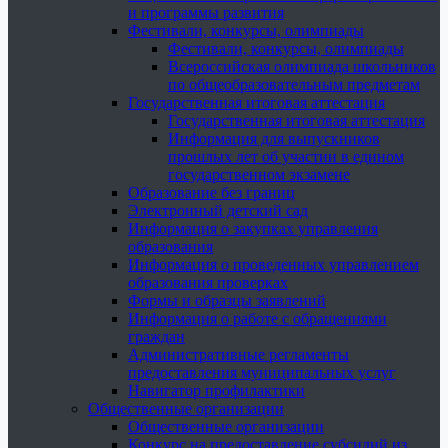
и программы развития
Фестивали, конкурсы, олимпиады
Фестивали, конкурсы, олимпиады
Всероссийская олимпиада школьников
по общеобразовательным предметам
Государственная итоговая аттестация
Государственная итоговая аттестация
Информация для выпускников
прошлых лет об участии в едином
государственном экзамене
Образование без границ
Электронный детский сад
Информация о закупках управления
образования
Информация о проведенных управлением
образования проверках
Формы и образцы заявлений
Информация о работе с обращениями
граждан
Административные регламенты
предоставления муниципальных услуг
Навигатор профилактики
Общественные организации
Общественные организации
Конкурс на предоставление субсидий из