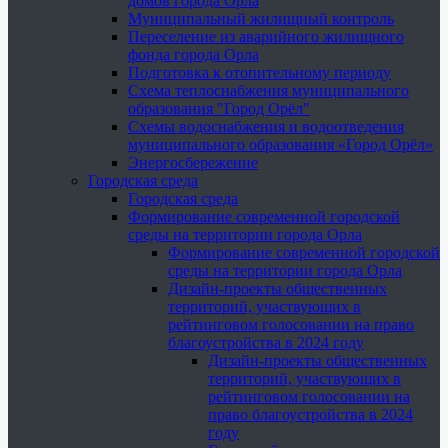
домов города Орла
Муниципальный жилищный контроль
Переселение из аварийного жилищного
фонда города Орла
Подготовка к отопительному периоду
Схема теплоснабжения муниципального
образования "Город Орёл"
Схемы водоснабжения и водоотведения
муниципального образования «Город Орёл»
Энергосбережение
Городская среда
Городская среда
Формирование современной городской
среды на территории города Орла
Формирование современной городской
среды на территории города Орла
Дизайн-проекты общественных
территорий, участвующих в
рейтинговом голосовании на право
благоустройства в 2024 году
Дизайн-проекты общественных
территорий, участвующих в
рейтинговом голосовании на
право благоустройства в 2024
году