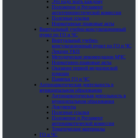
Это надо знать каждому
Положение и Регламент
антитеррористической комиссии
Полезные ссылки
Нормативные правовые акты
Виртуальный учебно-консультационный
пункт по ГО и ЧС
Виртуальный учебно-
консультационный пункт по ГО и ЧС
Лекции УКП
Методические рекомендации МЧС
Нормативно-правовые акты
Оказание первой медицинской
помощи
Памятки ГО и ЧС
Антинаркотическая деятельность в
муниципальном образовании
Антинаркотическая деятельность в
муниципальном образовании
Документы
Полезные ссылки
Положение и Регламент
антинаркотической комиссии
Тематические материалы
ГО и ЧС