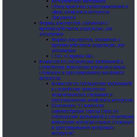
Методические материалы
Обзор практики правоприменения в
сфере конфликта интересов
Документы
Формы документов, связанных с
противодействием коррупции, для
заполнения
Формы документов, связанных с
противодействием коррупции, для
заполнения
СПО «Справки БК»
Комиссия по соблюдению требований к
служебному поведению муниципальных
служащих и урегулированию конфликта
интересов
Комиссия по соблюдению требований
к служебному поведению
муниципальных служащих и
урегулированию конфликта интересов
Положение "О комиссии
администрации города Орла по
соблюдению требований к служебному
поведению муниципальных служащих
и урегулированию конфликта
интересов"