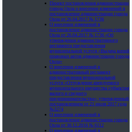
Проект постановления администрации
города Орла о внесении изменений в
постановление администрации города
Орла от 26.04.2017 № 1736
О внесении изменений в
постановление администрации города
Орла от 26.04.2017 № 1736 «Об
утверждении административного
регламента предоставления
муниципальной услуги «Выдача копий
правовых актов администрации города
Орла»
О внесении изменений в
административный регламент
предоставления муниципальной
услуги «Отчуждение арендуемого
муниципального имущества субъектам
малого и среднего
предпринимательства», утвержденный
постановлением от 21 июля 2017 года
№3274
О внесении изменений в
постановление администрации города
Орла от 30.12.2016 № 6112
О внесении изменений в