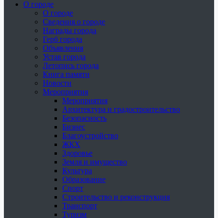
О городе
О городе
Сведения о городе
Награды города
Герб города
Объявления
Устав города
Летопись города
Книга памяти
Новости
Мероприятия
Мероприятия
Архитектура и градостроительство
Безопасность
Бизнес
Благоустройство
ЖКХ
Здоровье
Земля и имущество
Культура
Образование
Спорт
Строительство и реконструкция
Транспорт
Туризм