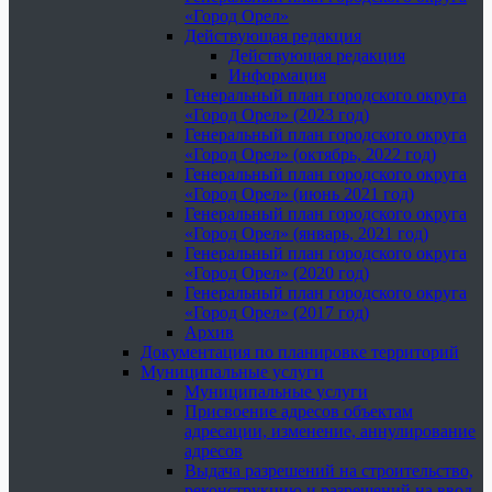
«Город Орел»
Действующая редакция
Действующая редакция
Информация
Генеральный план городского округа
«Город Орел» (2023 год)
Генеральный план городского округа
«Город Орел» (октябрь, 2022 год)
Генеральный план городского округа
«Город Орел» (июнь 2021 год)
Генеральный план городского округа
«Город Орел» (январь, 2021 год)
Генеральный план городского округа
«Город Орел» (2020 год)
Генеральный план городского округа
«Город Орел» (2017 год)
Архив
Документация по планировке территорий
Муниципальные услуги
Муниципальные услуги
Присвоение адресов объектам
адресации, изменение, аннулирование
адресов
Выдача разрешений на строительство,
реконструкцию и разрешений на ввод