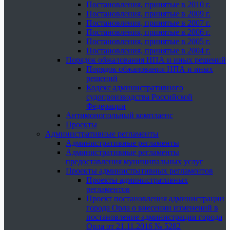
Постановления, принятые в 2010 г.
Постановления, принятые в 2009 г.
Постановления, принятые в 2007 г.
Постановления, принятые в 2006 г.
Постановления, принятые в 2005 г.
Постановления, принятые в 2004 г.
Порядок обжалования НПА и иных решений
Порядок обжалования НПА и иных
решений
Кодекс административного
судопроизводства Российской
Федерации
Антимонопольный комплаенс
Проекты
Административные регламенты
Административные регламенты
Административные регламенты
предоставления муниципальных услуг
Проекты административных регламентов
Проекты административных
регламентов
Проект постановления администрации
города Орла о внесении изменений в
постановление администрации города
Орла от 21.11.2016 № 5282