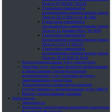
Орла от 07.06.2017 №2411
О внесении изменений в
постановление администрации города
Орла от 29.11.2021 года № 5082
О внесении изменений в
постановление администрации города
Орла от 12 декабря 2016 г. № 5658
О внесении изменений в
постановление администрации города
Орла от 21.07.17 №3274
О внесении изменений в
постановление администрации города
Орла от 30.12.2016 № 6116
Реестр муниципальных услуг города Орла
Перечень услуг, которые являются необходимыми
и обязательными для предоставления
муниципальных услуг органами местного
самоуправления города Орла
Технологические схемы предоставления
государственных и муниципальных услуг ОМСУ
Работа с персональными данными
Деятельность
Деятельность
Реализация стратегических инициатив президента
Российской Федерации