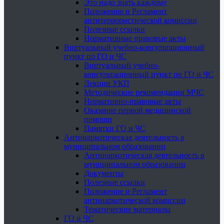
Это надо знать каждому
Положение и Регламент
антитеррористической комиссии
Полезные ссылки
Нормативные правовые акты
Виртуальный учебно-консультационный
пункт по ГО и ЧС
Виртуальный учебно-
консультационный пункт по ГО и ЧС
Лекции УКП
Методические рекомендации МЧС
Нормативно-правовые акты
Оказание первой медицинской
помощи
Памятки ГО и ЧС
Антинаркотическая деятельность в
муниципальном образовании
Антинаркотическая деятельность в
муниципальном образовании
Документы
Полезные ссылки
Положение и Регламент
антинаркотической комиссии
Тематические материалы
ГО и ЧС