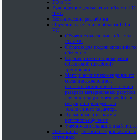
ГО и ЧС
Руководящие документы в области ГО
и ЧС
Методические разработки
Обучение населения в области ГО и
ЧС
Обучение населения в области
ГО и ЧС
Образцы для подачи сведений по
обучению
Образец отчёта о проведении
объектовой (штабной)
тренировки
Методические рекомендации по
созданию, хранению ,
использованию и восполнению
резервов материальных ресурсов
для ликвидации чрезвычайных
ситуаций природного и
техногенного характера
Примерные программы
курсового обучения
Учебно-консультационный пункт
Памятки по действию в чрезвычайных
ситуациях