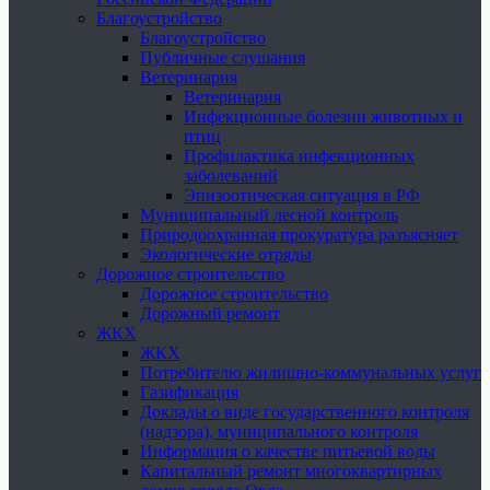
Благоустройство
Благоустройство
Публичные слушания
Ветеринария
Ветеринария
Инфекционные болезни животных и
птиц
Профилактика инфекционных
заболеваний
Эпизоотическая ситуация в РФ
Муниципальный лесной контроль
Природоохранная прокуратура разъясняет
Экологические отряды
Дорожное строительство
Дорожное строительство
Дорожный ремонт
ЖКХ
ЖКХ
Потребителю жилищно-коммунальных услуг
Газификация
Доклады о виде государственного контроля
(надзора), муниципального контроля
Информация о качестве питьевой воды
Капитальный ремонт многоквартирных