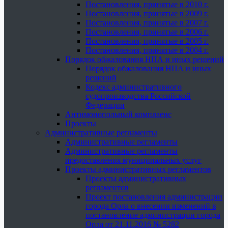
Постановления, принятые в 2010 г.
Постановления, принятые в 2009 г.
Постановления, принятые в 2007 г.
Постановления, принятые в 2006 г.
Постановления, принятые в 2005 г.
Постановления, принятые в 2004 г.
Порядок обжалования НПА и иных решений
Порядок обжалования НПА и иных
решений
Кодекс административного
судопроизводства Российской
Федерации
Антимонопольный комплаенс
Проекты
Административные регламенты
Административные регламенты
Административные регламенты
предоставления муниципальных услуг
Проекты административных регламентов
Проекты административных
регламентов
Проект постановления администрации
города Орла о внесении изменений в
постановление администрации города
Орла от 21.11.2016 № 5282