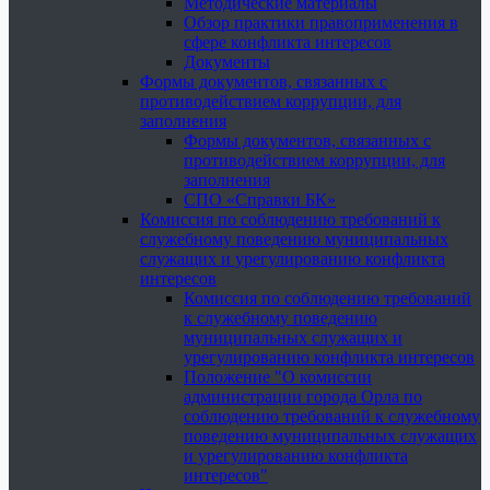
Методические материалы
Обзор практики правоприменения в
сфере конфликта интересов
Документы
Формы документов, связанных с
противодействием коррупции, для
заполнения
Формы документов, связанных с
противодействием коррупции, для
заполнения
СПО «Справки БК»
Комиссия по соблюдению требований к
служебному поведению муниципальных
служащих и урегулированию конфликта
интересов
Комиссия по соблюдению требований
к служебному поведению
муниципальных служащих и
урегулированию конфликта интересов
Положение "О комиссии
администрации города Орла по
соблюдению требований к служебному
поведению муниципальных служащих
и урегулированию конфликта
интересов"