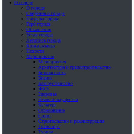
О городе
О городе
Сведения о городе
Награды города
Герб города
Объявления
Устав города
Летопись города
Книга памяти
Новости
Мероприятия
Мероприятия
Архитектура и градостроительство
Безопасность
Бизнес
Благоустройство
ЖКХ
Здоровье
Земля и имущество
Культура
Образование
Спорт
Строительство и реконструкция
Транспорт
Туризм