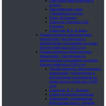
Городской парк культуры и
отдыха
Ландшафтный сквер
«Дворянское гнездо»
Парк «Ботаника»
Сквер им. Генерала Л.Н.
Гуртьева
Сквер им. И.А. Бунина
Дизайн-проекты общественных
территорий, участвующих в
рейтинговом голосовании на право
благоустройства в 2025 году
Дизайн-проекты общественных
территорий, участвующих в
рейтинговом голосовании на право
благоустройства в 2026 году
Дизайн-проекты общественных
территорий, участвующих в
рейтинговом голосовании на
право благоустройства в 2026
году
Сквер им. Н. С. Лескова
Сквер Орловских партизан
Территория, ограниченная
Наугорским шоссе, ледовой