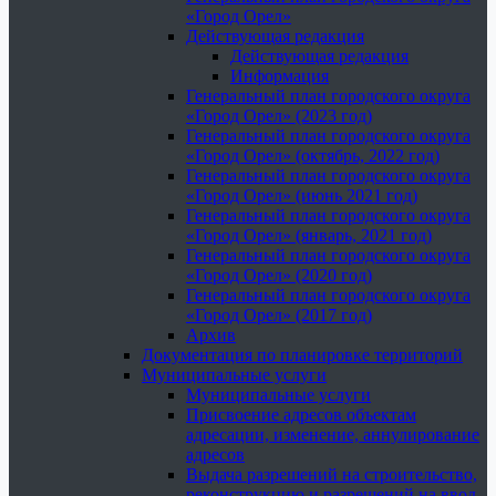
«Город Орел»
Действующая редакция
Действующая редакция
Информация
Генеральный план городского округа
«Город Орел» (2023 год)
Генеральный план городского округа
«Город Орел» (октябрь, 2022 год)
Генеральный план городского округа
«Город Орел» (июнь 2021 год)
Генеральный план городского округа
«Город Орел» (январь, 2021 год)
Генеральный план городского округа
«Город Орел» (2020 год)
Генеральный план городского округа
«Город Орел» (2017 год)
Архив
Документация по планировке территорий
Муниципальные услуги
Муниципальные услуги
Присвоение адресов объектам
адресации, изменение, аннулирование
адресов
Выдача разрешений на строительство,
реконструкцию и разрешений на ввод