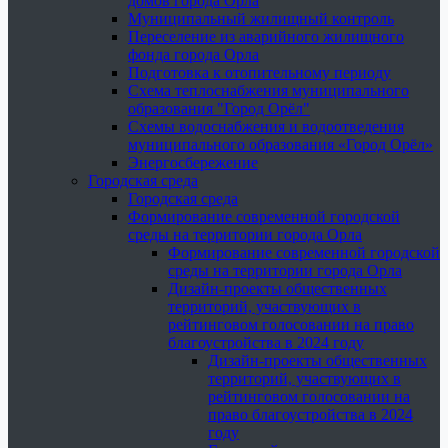
домов города Орла
Муниципальный жилищный контроль
Переселение из аварийного жилищного
фонда города Орла
Подготовка к отопительному периоду
Схема теплоснабжения муниципального
образования "Город Орёл"
Схемы водоснабжения и водоотведения
муниципального образования «Город Орёл»
Энергосбережение
Городская среда
Городская среда
Формирование современной городской
среды на территории города Орла
Формирование современной городской
среды на территории города Орла
Дизайн-проекты общественных
территорий, участвующих в
рейтинговом голосовании на право
благоустройства в 2024 году
Дизайн-проекты общественных
территорий, участвующих в
рейтинговом голосовании на
право благоустройства в 2024
году