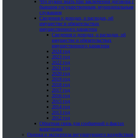
Что нужно знать при заключении договора с
бывшим государственным, муниципальным
служащим
Сведения о доходах, о расходах, об
имуществе и обязательствах
имущественного характера
Сведения о доходах, о расходах, об
имуществе и обязательствах
имущественного характера
2024 год
2023 год
2022 год
2021 год
2020 год
2019 год
2018 год
2017 год
2016 год
2015 год
2014 год
2013 год
2012 год
Обратная связь для сообщений о фактах
коррупции
Оценка и экспертиза регулирующего воздействия,