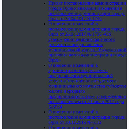
Проект постановления администрации
города Орла о внесении изменений в
постановление администрации города
Орла от 26.04.2017 № 1736
О внесении изменений в
постановление администрации города
Орла от 26.04.2017 № 1736 «Об
утверждении административного
регламента предоставления
муниципальной услуги «Выдача копий
правовых актов администрации города
Орла»
О внесении изменений в
административный регламент
предоставления муниципальной
услуги «Отчуждение арендуемого
муниципального имущества субъектам
малого и среднего
предпринимательства», утвержденный
постановлением от 21 июля 2017 года
№3274
О внесении изменений в
постановление администрации города
Орла от 30.12.2016 № 6112
О внесении изменений в