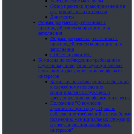
Методические материалы
Обзор практики правоприменения в
сфере конфликта интересов
Документы
Формы документов, связанных с
противодействием коррупции, для
заполнения
Формы документов, связанных с
противодействием коррупции, для
заполнения
СПО «Справки БК»
Комиссия по соблюдению требований к
служебному поведению муниципальных
служащих и урегулированию конфликта
интересов
Комиссия по соблюдению требований
к служебному поведению
муниципальных служащих и
урегулированию конфликта интересов
Положение "О комиссии
администрации города Орла по
соблюдению требований к служебному
поведению муниципальных служащих
и урегулированию конфликта
интересов"