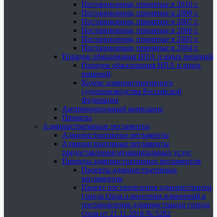
Постановления, принятые в 2010 г.
Постановления, принятые в 2009 г.
Постановления, принятые в 2007 г.
Постановления, принятые в 2006 г.
Постановления, принятые в 2005 г.
Постановления, принятые в 2004 г.
Порядок обжалования НПА и иных решений
Порядок обжалования НПА и иных
решений
Кодекс административного
судопроизводства Российской
Федерации
Антимонопольный комплаенс
Проекты
Административные регламенты
Административные регламенты
Административные регламенты
предоставления муниципальных услуг
Проекты административных регламентов
Проекты административных
регламентов
Проект постановления администрации
города Орла о внесении изменений в
постановление администрации города
Орла от 21.11.2016 № 5282