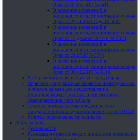
Орла от 07.06.2017 №2411
О внесении изменений в
постановление администрации города
Орла от 29.11.2021 года № 5082
О внесении изменений в
постановление администрации города
Орла от 12 декабря 2016 г. № 5658
О внесении изменений в
постановление администрации города
Орла от 21.07.17 №3274
О внесении изменений в
постановление администрации города
Орла от 30.12.2016 № 6116
Реестр муниципальных услуг города Орла
Перечень услуг, которые являются необходимыми
и обязательными для предоставления
муниципальных услуг органами местного
самоуправления города Орла
Технологические схемы предоставления
государственных и муниципальных услуг ОМСУ
Работа с персональными данными
Деятельность
Деятельность
Реализация стратегических инициатив президента
Российской Федерации