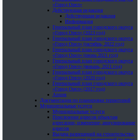
«Город Орел»
Действующая редакция
Действующая редакция
Информация
Генеральный план городского округа
«Город Орел» (2023 год)
Генеральный план городского округа
«Город Орел» (октябрь, 2022 год)
Генеральный план городского округа
«Город Орел» (июнь 2021 год)
Генеральный план городского округа
«Город Орел» (январь, 2021 год)
Генеральный план городского округа
«Город Орел» (2020 год)
Генеральный план городского округа
«Город Орел» (2017 год)
Архив
Документация по планировке территорий
Муниципальные услуги
Муниципальные услуги
Присвоение адресов объектам
адресации, изменение, аннулирование
адресов
Выдача разрешений на строительство,
реконструкцию и разрешений на ввод