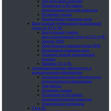
Это надо знать каждому
Положение и Регламент
антитеррористической комиссии
Полезные ссылки
Нормативные правовые акты
Виртуальный учебно-консультационный
пункт по ГО и ЧС
Виртуальный учебно-
консультационный пункт по ГО и ЧС
Лекции УКП
Методические рекомендации МЧС
Нормативно-правовые акты
Оказание первой медицинской
помощи
Памятки ГО и ЧС
Антинаркотическая деятельность в
муниципальном образовании
Антинаркотическая деятельность в
муниципальном образовании
Документы
Полезные ссылки
Положение и Регламент
антинаркотической комиссии
Тематические материалы
ГО и ЧС