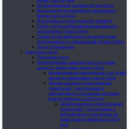
домов города Орла
Муниципальный жилищный контроль
Переселение из аварийного жилищного
фонда города Орла
Подготовка к отопительному периоду
Схема теплоснабжения муниципального
образования "Город Орёл"
Схемы водоснабжения и водоотведения
муниципального образования «Город Орёл»
Энергосбережение
Городская среда
Городская среда
Формирование современной городской
среды на территории города Орла
Формирование современной городской
среды на территории города Орла
Дизайн-проекты общественных
территорий, участвующих в
рейтинговом голосовании на право
благоустройства в 2024 году
Дизайн-проекты общественных
территорий, участвующих в
рейтинговом голосовании на
право благоустройства в 2024
году