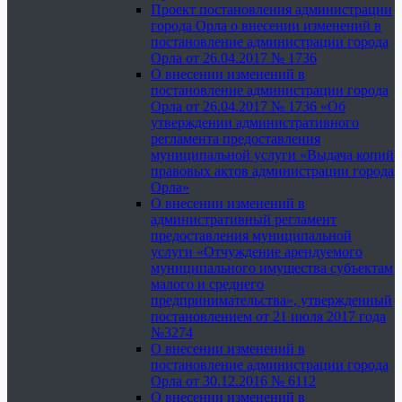
Проект постановления администрации
города Орла о внесении изменений в
постановление администрации города
Орла от 26.04.2017 № 1736
О внесении изменений в
постановление администрации города
Орла от 26.04.2017 № 1736 «Об
утверждении административного
регламента предоставления
муниципальной услуги «Выдача копий
правовых актов администрации города
Орла»
О внесении изменений в
административный регламент
предоставления муниципальной
услуги «Отчуждение арендуемого
муниципального имущества субъектам
малого и среднего
предпринимательства», утвержденный
постановлением от 21 июля 2017 года
№3274
О внесении изменений в
постановление администрации города
Орла от 30.12.2016 № 6112
О внесении изменений в