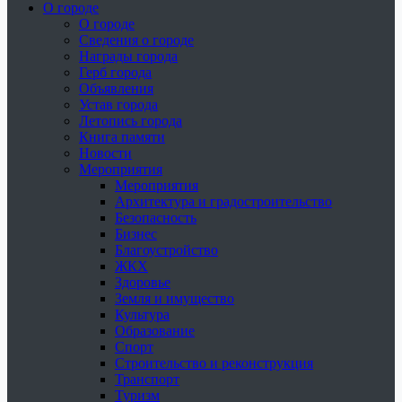
О городе
О городе
Сведения о городе
Награды города
Герб города
Объявления
Устав города
Летопись города
Книга памяти
Новости
Мероприятия
Мероприятия
Архитектура и градостроительство
Безопасность
Бизнес
Благоустройство
ЖКХ
Здоровье
Земля и имущество
Культура
Образование
Спорт
Строительство и реконструкция
Транспорт
Туризм