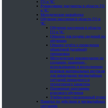
ГО и ЧС
Руководящие документы в области ГО
и ЧС
Методические разработки
Обучение населения в области ГО и
ЧС
Обучение населения в области
ГО и ЧС
Образцы для подачи сведений по
обучению
Образец отчёта о проведении
объектовой (штабной)
тренировки
Методические рекомендации по
созданию, хранению ,
использованию и восполнению
резервов материальных ресурсов
для ликвидации чрезвычайных
ситуаций природного и
техногенного характера
Примерные программы
курсового обучения
Учебно-консультационный пункт
Памятки по действию в чрезвычайных
ситуациях