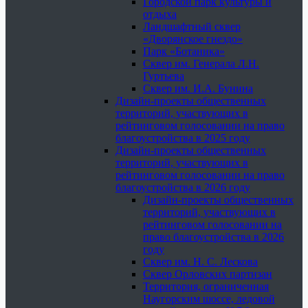
Городской парк культуры и
отдыха
Ландшафтный сквер
«Дворянское гнездо»
Парк «Ботаника»
Сквер им. Генерала Л.Н.
Гуртьева
Сквер им. И.А. Бунина
Дизайн-проекты общественных
территорий, участвующих в
рейтинговом голосовании на право
благоустройства в 2025 году
Дизайн-проекты общественных
территорий, участвующих в
рейтинговом голосовании на право
благоустройства в 2026 году
Дизайн-проекты общественных
территорий, участвующих в
рейтинговом голосовании на
право благоустройства в 2026
году
Сквер им. Н. С. Лескова
Сквер Орловских партизан
Территория, ограниченная
Наугорским шоссе, ледовой