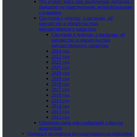
Что нужно знать при заключении договора с
бывшим государственным, муниципальным
служащим
Сведения о доходах, о расходах, об
имуществе и обязательствах
имущественного характера
Сведения о доходах, о расходах, об
имуществе и обязательствах
имущественного характера
2024 год
2023 год
2022 год
2021 год
2020 год
2019 год
2018 год
2017 год
2016 год
2015 год
2014 год
2013 год
2012 год
Обратная связь для сообщений о фактах
коррупции
Оценка и экспертиза регулирующего воздействия,