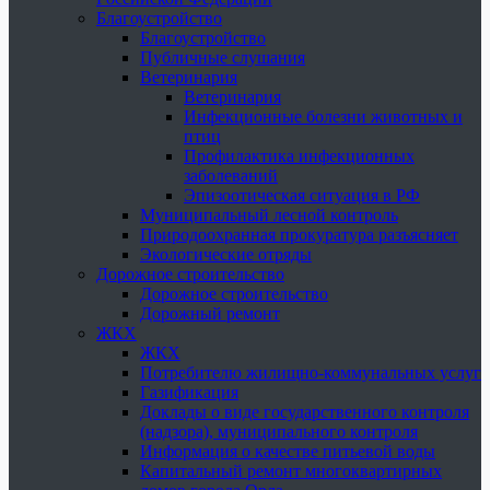
Благоустройство
Благоустройство
Публичные слушания
Ветеринария
Ветеринария
Инфекционные болезни животных и
птиц
Профилактика инфекционных
заболеваний
Эпизоотическая ситуация в РФ
Муниципальный лесной контроль
Природоохранная прокуратура разъясняет
Экологические отряды
Дорожное строительство
Дорожное строительство
Дорожный ремонт
ЖКХ
ЖКХ
Потребителю жилищно-коммунальных услуг
Газификация
Доклады о виде государственного контроля
(надзора), муниципального контроля
Информация о качестве питьевой воды
Капитальный ремонт многоквартирных