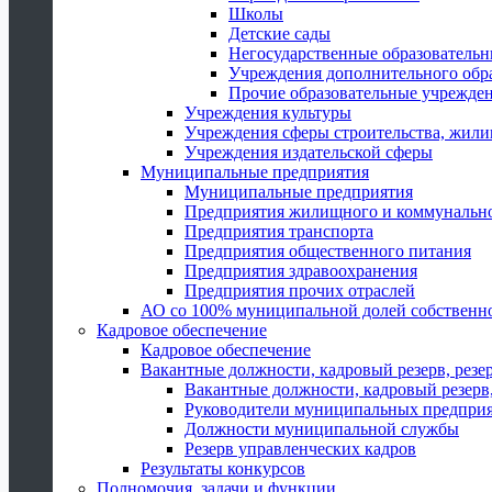
Школы
Детские сады
Негосударственные образователь
Учреждения дополнительного обр
Прочие образовательные учрежде
Учреждения культуры
Учреждения сферы строительства, жили
Учреждения издательской сферы
Муниципальные предприятия
Муниципальные предприятия
Предприятия жилищного и коммунально
Предприятия транспорта
Предприятия общественного питания
Предприятия здравоохранения
Предприятия прочих отраслей
АО со 100% муниципальной долей собственн
Кадровое обеспечение
Кадровое обеспечение
Вакантные должности, кадровый резерв, резе
Вакантные должности, кадровый резерв,
Руководители муниципальных предпри
Должности муниципальной службы
Резерв управленческих кадров
Результаты конкурсов
Полномочия, задачи и функции