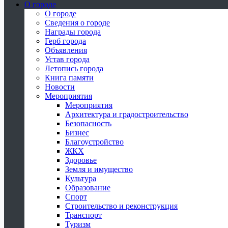
О городе
О городе
Сведения о городе
Награды города
Герб города
Объявления
Устав города
Летопись города
Книга памяти
Новости
Мероприятия
Мероприятия
Архитектура и градостроительство
Безопасность
Бизнес
Благоустройство
ЖКХ
Здоровье
Земля и имущество
Культура
Образование
Спорт
Строительство и реконструкция
Транспорт
Туризм