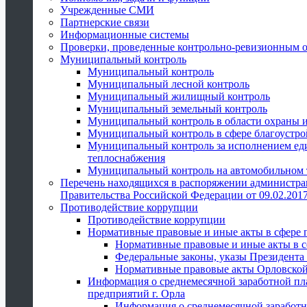
Учрежденные СМИ
Партнерские связи
Информационные системы
Проверки, проведенные контрольно-ревизионным 
Муниципальный контроль
Муниципальный контроль
Муниципальный лесной контроль
Муниципальный жилищный контроль
Муниципальный земельный контроль
Муниципальный контроль в области охраны и
Муниципальный контроль в сфере благоустро
Муниципальный контроль за исполнением един
теплоснабжения
Муниципальный контроль на автомобильном т
Перечень находящихся в распоряжении администра
Правительства Российской Федерации от 09.02.2017
Противодействие коррупции
Противодействие коррупции
Нормативные правовые и иные акты в сфере 
Нормативные правовые и иные акты в с
Федеральные законы, указы Президента
Нормативные правовые акты Орловской
Информация о среднемесячной заработной пл
предприятий г. Орла
Информация о среднемесячной заработн