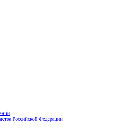
ений
дства Российской Федерации