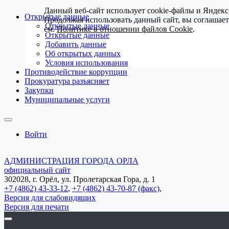
Данный веб-сайт использует cookie-файлы и Яндекс
Открытые данные
Продолжая использовать данный сайт, вы соглашае
Открытые данные
см.
Политике в отношении файлов Cookie
.
Открытые данные
Добавить данные
Об открытых данных
Условия использования
Противодействие коррупции
Прокуратура разъясняет
Закупки
Муниципальные услуги
Войти
АДМИНИСТРАЦИЯ ГОРОДА ОРЛА
официальный сайт
302028, г. Орёл, ул. Пролетарская Гора, д. 1
+7 (4862) 43-33-12
,
+7 (4862) 43-70-87 (факс)
,
Версия для слабовидящих
Версия для печати