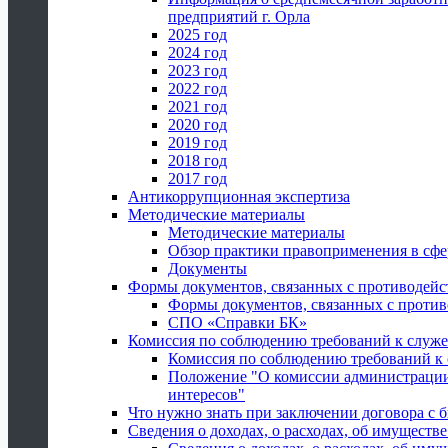
предприятий г. Орла
2025 год
2024 год
2023 год
2022 год
2021 год
2020 год
2019 год
2018 год
2017 год
Антикоррупционная экспертиза
Методические материалы
Методические материалы
Обзор практики правоприменения в сфе
Документы
Формы документов, связанных с противодейс
Формы документов, связанных с против
СПО «Справки БК»
Комиссия по соблюдению требований к служ
Комиссия по соблюдению требований к
Положение "О комиссии администрации
интересов"
Что нужно знать при заключении договора 
Сведения о доходах, о расходах, об имуществ