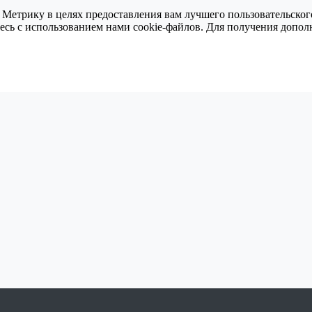
 Метрику в целях предоставления вам лучшего пользовательског
тесь с использованием нами cookie-файлов. Для получения доп