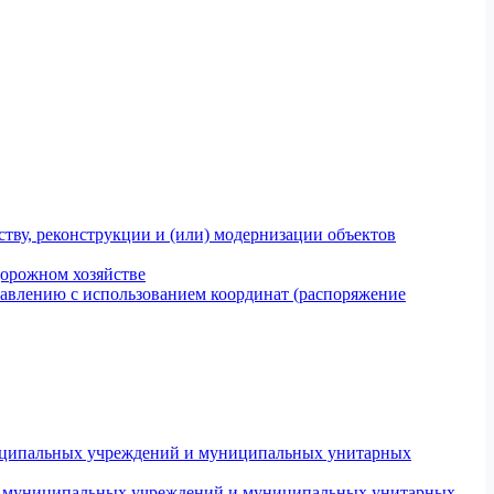
тву, реконструкции и (или) модернизации объектов
дорожном хозяйстве
авлению с использованием координат (распоряжение
униципальных учреждений и муниципальных унитарных
ров муниципальных учреждений и муниципальных унитарных