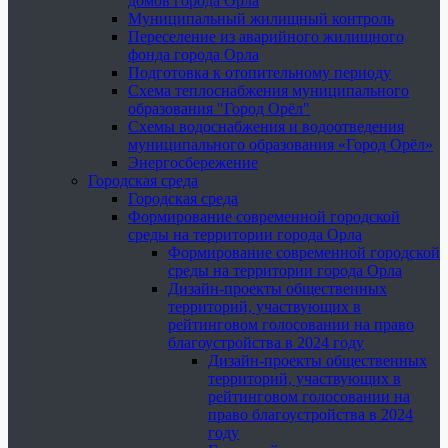
домов города Орла
Муниципальный жилищный контроль
Переселение из аварийного жилищного
фонда города Орла
Подготовка к отопительному периоду
Схема теплоснабжения муниципального
образования "Город Орёл"
Схемы водоснабжения и водоотведения
муниципального образования «Город Орёл»
Энергосбережение
Городская среда
Городская среда
Формирование современной городской
среды на территории города Орла
Формирование современной городской
среды на территории города Орла
Дизайн-проекты общественных
территорий, участвующих в
рейтинговом голосовании на право
благоустройства в 2024 году
Дизайн-проекты общественных
территорий, участвующих в
рейтинговом голосовании на
право благоустройства в 2024
году