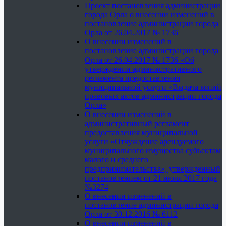
Проект постановления администрации
города Орла о внесении изменений в
постановление администрации города
Орла от 26.04.2017 № 1736
О внесении изменений в
постановление администрации города
Орла от 26.04.2017 № 1736 «Об
утверждении административного
регламента предоставления
муниципальной услуги «Выдача копий
правовых актов администрации города
Орла»
О внесении изменений в
административный регламент
предоставления муниципальной
услуги «Отчуждение арендуемого
муниципального имущества субъектам
малого и среднего
предпринимательства», утвержденный
постановлением от 21 июля 2017 года
№3274
О внесении изменений в
постановление администрации города
Орла от 30.12.2016 № 6112
О внесении изменений в