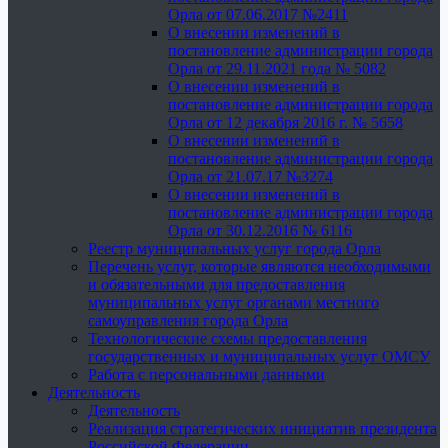
Орла от 07.06.2017 №2411
О внесении изменений в
постановление администрации города
Орла от 29.11.2021 года № 5082
О внесении изменений в
постановление администрации города
Орла от 12 декабря 2016 г. № 5658
О внесении изменений в
постановление администрации города
Орла от 21.07.17 №3274
О внесении изменений в
постановление администрации города
Орла от 30.12.2016 № 6116
Реестр муниципальных услуг города Орла
Перечень услуг, которые являются необходимыми
и обязательными для предоставления
муниципальных услуг органами местного
самоуправления города Орла
Технологические схемы предоставления
государственных и муниципальных услуг ОМСУ
Работа с персональными данными
Деятельность
Деятельность
Реализация стратегических инициатив президента
Российской Федерации