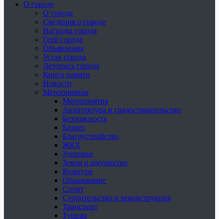
О городе
О городе
Сведения о городе
Награды города
Герб города
Объявления
Устав города
Летопись города
Книга памяти
Новости
Мероприятия
Мероприятия
Архитектура и градостроительство
Безопасность
Бизнес
Благоустройство
ЖКХ
Здоровье
Земля и имущество
Культура
Образование
Спорт
Строительство и реконструкция
Транспорт
Туризм