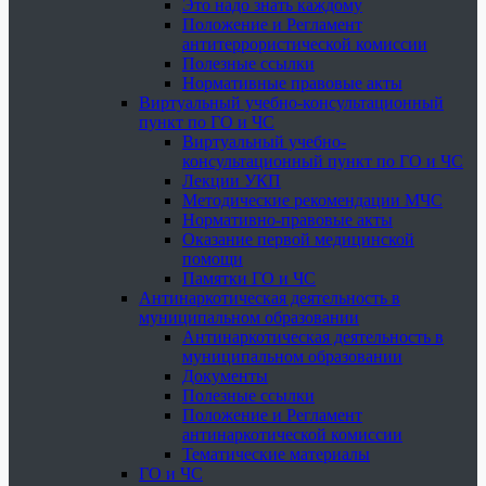
Это надо знать каждому
Положение и Регламент
антитеррористической комиссии
Полезные ссылки
Нормативные правовые акты
Виртуальный учебно-консультационный
пункт по ГО и ЧС
Виртуальный учебно-
консультационный пункт по ГО и ЧС
Лекции УКП
Методические рекомендации МЧС
Нормативно-правовые акты
Оказание первой медицинской
помощи
Памятки ГО и ЧС
Антинаркотическая деятельность в
муниципальном образовании
Антинаркотическая деятельность в
муниципальном образовании
Документы
Полезные ссылки
Положение и Регламент
антинаркотической комиссии
Тематические материалы
ГО и ЧС