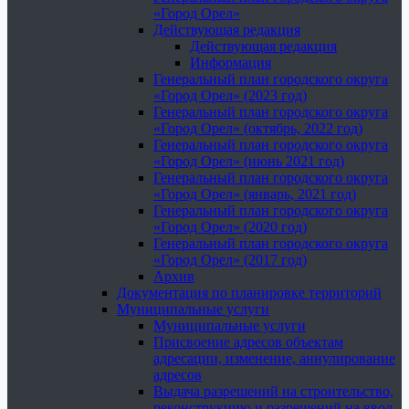
«Город Орел»
Действующая редакция
Действующая редакция
Информация
Генеральный план городского округа
«Город Орел» (2023 год)
Генеральный план городского округа
«Город Орел» (октябрь, 2022 год)
Генеральный план городского округа
«Город Орел» (июнь 2021 год)
Генеральный план городского округа
«Город Орел» (январь, 2021 год)
Генеральный план городского округа
«Город Орел» (2020 год)
Генеральный план городского округа
«Город Орел» (2017 год)
Архив
Документация по планировке территорий
Муниципальные услуги
Муниципальные услуги
Присвоение адресов объектам
адресации, изменение, аннулирование
адресов
Выдача разрешений на строительство,
реконструкцию и разрешений на ввод