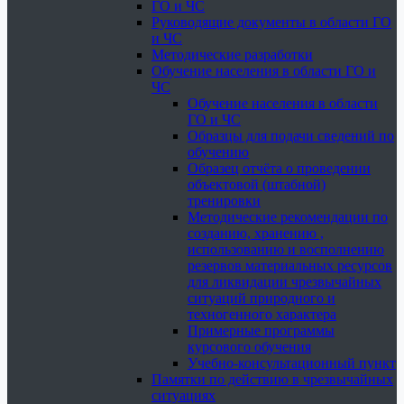
ГО и ЧС
Руководящие документы в области ГО
и ЧС
Методические разработки
Обучение населения в области ГО и
ЧС
Обучение населения в области
ГО и ЧС
Образцы для подачи сведений по
обучению
Образец отчёта о проведении
объектовой (штабной)
тренировки
Методические рекомендации по
созданию, хранению ,
использованию и восполнению
резервов материальных ресурсов
для ликвидации чрезвычайных
ситуаций природного и
техногенного характера
Примерные программы
курсового обучения
Учебно-консультационный пункт
Памятки по действию в чрезвычайных
ситуациях