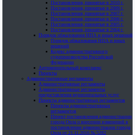
Постановления, принятые в 2010 г.
Постановления, принятые в 2009 г.
Постановления, принятые в 2007 г.
Постановления, принятые в 2006 г.
Постановления, принятые в 2005 г.
Постановления, принятые в 2004 г.
Порядок обжалования НПА и иных решений
Порядок обжалования НПА и иных
решений
Кодекс административного
судопроизводства Российской
Федерации
Антимонопольный комплаенс
Проекты
Административные регламенты
Административные регламенты
Административные регламенты
предоставления муниципальных услуг
Проекты административных регламентов
Проекты административных
регламентов
Проект постановления администрации
города Орла о внесении изменений в
постановление администрации города
Орла от 21.11.2016 № 5282