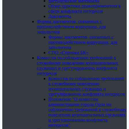
Методические материалы
Обзор практики правоприменения в
сфере конфликта интересов
Документы
Формы документов, связанных с
противодействием коррупции, для
заполнения
Формы документов, связанных с
противодействием коррупции, для
заполнения
СПО «Справки БК»
Комиссия по соблюдению требований к
служебному поведению муниципальных
служащих и урегулированию конфликта
интересов
Комиссия по соблюдению требований
к служебному поведению
муниципальных служащих и
урегулированию конфликта интересов
Положение "О комиссии
администрации города Орла по
соблюдению требований к служебному
поведению муниципальных служащих
и урегулированию конфликта
интересов"