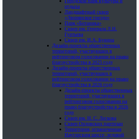
Городской парк культуры и
отдыха
Ландшафтный сквер
«Дворянское гнездо»
Парк «Ботаника»
Сквер им. Генерала Л.Н.
Гуртьева
Сквер им. И.А. Бунина
Дизайн-проекты общественных
территорий, участвующих в
рейтинговом голосовании на право
благоустройства в 2025 году
Дизайн-проекты общественных
территорий, участвующих в
рейтинговом голосовании на право
благоустройства в 2026 году
Дизайн-проекты общественных
территорий, участвующих в
рейтинговом голосовании на
право благоустройства в 2026
году
Сквер им. Н. С. Лескова
Сквер Орловских партизан
Территория, ограниченная
Наугорским шоссе, ледовой