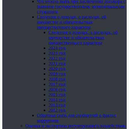
Что нужно знать при заключении договора с
бывшим государственным, муниципальным
служащим
Сведения о доходах, о расходах, об
имуществе и обязательствах
имущественного характера
Сведения о доходах, о расходах, об
имуществе и обязательствах
имущественного характера
2024 год
2023 год
2022 год
2021 год
2020 год
2019 год
2018 год
2017 год
2016 год
2015 год
2014 год
2013 год
2012 год
Обратная связь для сообщений о фактах
коррупции
Оценка и экспертиза регулирующего воздействия,