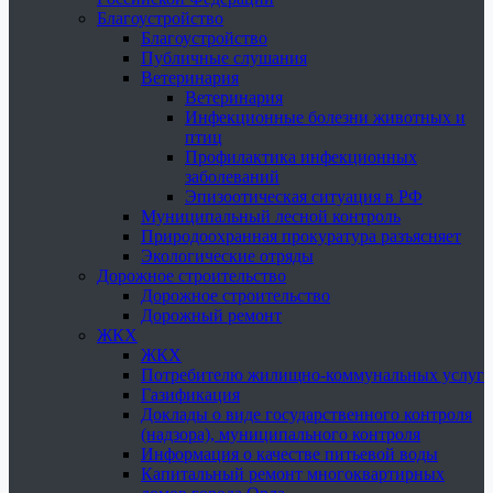
Благоустройство
Благоустройство
Публичные слушания
Ветеринария
Ветеринария
Инфекционные болезни животных и
птиц
Профилактика инфекционных
заболеваний
Эпизоотическая ситуация в РФ
Муниципальный лесной контроль
Природоохранная прокуратура разъясняет
Экологические отряды
Дорожное строительство
Дорожное строительство
Дорожный ремонт
ЖКХ
ЖКХ
Потребителю жилищно-коммунальных услуг
Газификация
Доклады о виде государственного контроля
(надзора), муниципального контроля
Информация о качестве питьевой воды
Капитальный ремонт многоквартирных