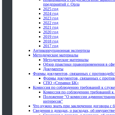
предприятий г. Орла
2025 год
2024 год
2023 год
2022 год
2021 год
2020 год
2019 год
2018 год
2017 год
Антикоррупционная экспертиза
Методические материалы
Методические материалы
Обзор практики правоприменения в сфе
Документы
Формы документов, связанных с противодейс
Формы документов, связанных с против
СПО «Справки БК»
Комиссия по соблюдению требований к служ
Комиссия по соблюдению требований к
Положение "О комиссии администрации
интересов"
Что нужно знать при заключении договора 
Сведения о доходах, о расходах, об имуществ