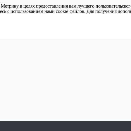
 Метрику в целях предоставления вам лучшего пользовательског
тесь с использованием нами cookie-файлов. Для получения доп