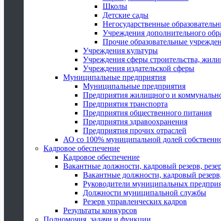
Школы
Детские сады
Негосударственные образователь
Учреждения дополнительного обр
Прочие образовательные учрежде
Учреждения культуры
Учреждения сферы строительства, жили
Учреждения издательской сферы
Муниципальные предприятия
Муниципальные предприятия
Предприятия жилищного и коммунально
Предприятия транспорта
Предприятия общественного питания
Предприятия здравоохранения
Предприятия прочих отраслей
АО со 100% муниципальной долей собственн
Кадровое обеспечение
Кадровое обеспечение
Вакантные должности, кадровый резерв, резе
Вакантные должности, кадровый резерв,
Руководители муниципальных предпри
Должности муниципальной службы
Резерв управленческих кадров
Результаты конкурсов
Полномочия, задачи и функции