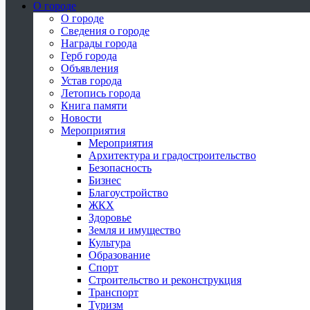
О городе
О городе
Сведения о городе
Награды города
Герб города
Объявления
Устав города
Летопись города
Книга памяти
Новости
Мероприятия
Мероприятия
Архитектура и градостроительство
Безопасность
Бизнес
Благоустройство
ЖКХ
Здоровье
Земля и имущество
Культура
Образование
Спорт
Строительство и реконструкция
Транспорт
Туризм