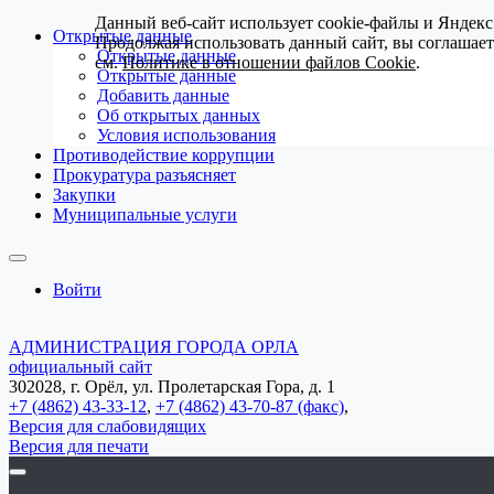
Данный веб-сайт использует cookie-файлы и Яндекс
Открытые данные
Продолжая использовать данный сайт, вы соглашае
Открытые данные
см.
Политике в отношении файлов Cookie
.
Открытые данные
Добавить данные
Об открытых данных
Условия использования
Противодействие коррупции
Прокуратура разъясняет
Закупки
Муниципальные услуги
Войти
АДМИНИСТРАЦИЯ ГОРОДА ОРЛА
официальный сайт
302028, г. Орёл, ул. Пролетарская Гора, д. 1
+7 (4862) 43-33-12
,
+7 (4862) 43-70-87 (факс)
,
Версия для слабовидящих
Версия для печати