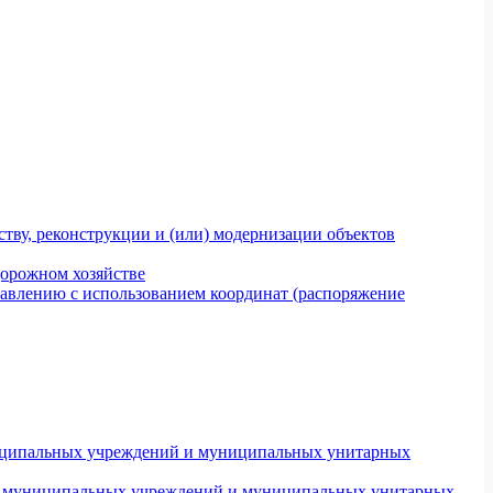
тву, реконструкции и (или) модернизации объектов
дорожном хозяйстве
авлению с использованием координат (распоряжение
униципальных учреждений и муниципальных унитарных
ров муниципальных учреждений и муниципальных унитарных