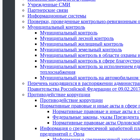
Учрежденные СМИ
Партнерские связи
Информационные системы
Проверки, проведенные контрольно-ревизионным 
Муниципальный контроль
Муниципальный контроль
Муниципальный лесной контроль
Муниципальный жилищный контроль
Муниципальный земельный контроль
Муниципальный контроль в области охраны и
Муниципальный контроль в сфере благоустро
Муниципальный контроль за исполнением един
теплоснабжения
Муниципальный контроль на автомобильном т
Перечень находящихся в распоряжении администра
Правительства Российской Федерации от 09.02.2017
Противодействие коррупции
Противодействие коррупции
Нормативные правовые и иные акты в сфере 
Нормативные правовые и иные акты в с
Федеральные законы, указы Президента
Нормативные правовые акты Орловской
Информация о среднемесячной заработной пл
предприятий г. Орла
Информация о среднемесячной заработн