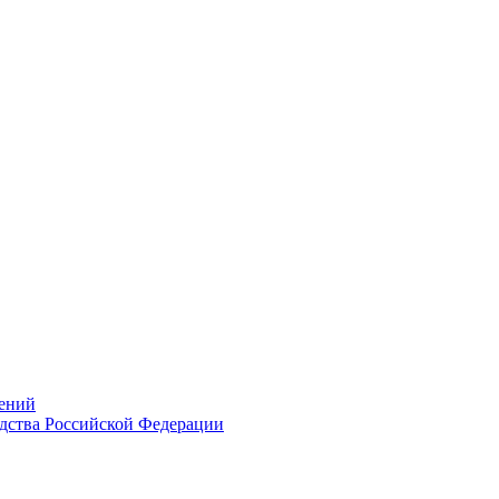
ений
дства Российской Федерации