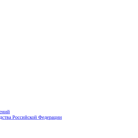
ений
дства Российской Федерации