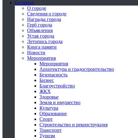
О городе
О городе
Сведения о городе
Награды города
Герб города
Объявления
Устав города
Летопись города
Книга памяти
Новости
Мероприятия
Мероприятия
Архитектура и градостроительство
Безопасность
Бизнес
Благоустройство
ЖКХ
Здоровье
Земля и имущество
Культура
Образование
Спорт
Строительство и реконструкция
Транспорт
Туризм