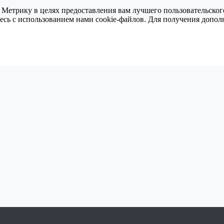
 Метрику в целях предоставления вам лучшего пользовательског
тесь с использованием нами cookie-файлов. Для получения доп