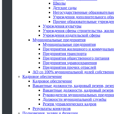
Школы
Детские сады
Негосударственные образователь
Учреждения дополнительного обр
Прочие образовательные учрежде
Учреждения культуры
Учреждения сферы строительства, жили
Учреждения издательской сферы
Муниципальные предприятия
Муниципальные предприятия
Предприятия жилищного и коммунально
Предприятия транспорта
Предприятия общественного питания
Предприятия здравоохранения
Предприятия прочих отраслей
АО со 100% муниципальной долей собственн
Кадровое обеспечение
Кадровое обеспечение
Вакантные должности, кадровый резерв, резе
Вакантные должности, кадровый резерв,
Руководители муниципальных предпри
Должности муниципальной службы
Резерв управленческих кадров
Результаты конкурсов
Полномочия, задачи и функции