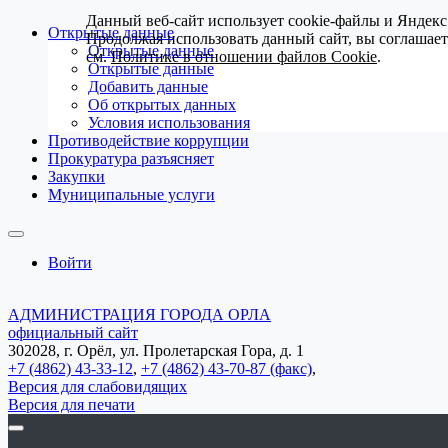
Данный веб-сайт использует cookie-файлы и Яндекс
Открытые данные
Продолжая использовать данный сайт, вы соглашае
Открытые данные
см.
Политике в отношении файлов Cookie
.
Открытые данные
Добавить данные
Об открытых данных
Условия использования
Противодействие коррупции
Прокуратура разъясняет
Закупки
Муниципальные услуги
Войти
АДМИНИСТРАЦИЯ ГОРОДА ОРЛА
официальный сайт
302028, г. Орёл, ул. Пролетарская Гора, д. 1
+7 (4862) 43-33-12
,
+7 (4862) 43-70-87 (факс)
,
Версия для слабовидящих
Версия для печати