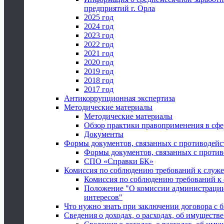
предприятий г. Орла
2025 год
2024 год
2023 год
2022 год
2021 год
2020 год
2019 год
2018 год
2017 год
Антикоррупционная экспертиза
Методические материалы
Методические материалы
Обзор практики правоприменения в сфе
Документы
Формы документов, связанных с противодейс
Формы документов, связанных с против
СПО «Справки БК»
Комиссия по соблюдению требований к служ
Комиссия по соблюдению требований к
Положение "О комиссии администрации
интересов"
Что нужно знать при заключении договора 
Сведения о доходах, о расходах, об имуществ