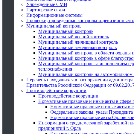
Учрежденные СМИ
Партнерские связи
Информационные системы
Проверки, проведенные контрольно-ревизионным 
Муниципальный контроль
Муниципальный контроль
Муниципальный лесной контроль
Муниципальный жилищный контроль
Муниципальный земельный контроль
Муниципальный контроль в области охраны и
Муниципальный контроль в сфере благоустро
Муниципальный контроль за исполнением един
теплоснабжения
Муниципальный контроль на автомобильном т
Перечень находящихся в распоряжении администра
Правительства Российской Федерации от 09.02.2017
Противодействие коррупции
Противодействие коррупции
Нормативные правовые и иные акты в сфере 
Нормативные правовые и иные акты в с
Федеральные законы, указы Президента
Нормативные правовые акты Орловской
Информация о среднемесячной заработной пл
предприятий г. Орла
Информация о среднемесячной заработн