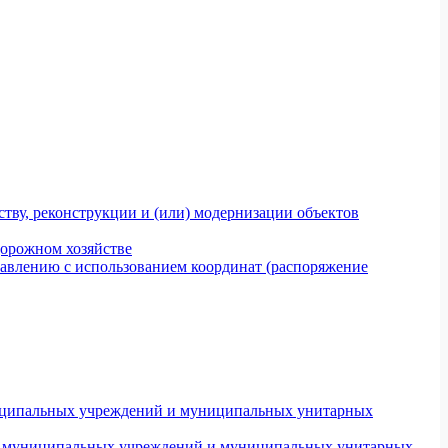
тву, реконструкции и (или) модернизации объектов
дорожном хозяйстве
авлению с использованием координат (распоряжение
униципальных учреждений и муниципальных унитарных
ров муниципальных учреждений и муниципальных унитарных