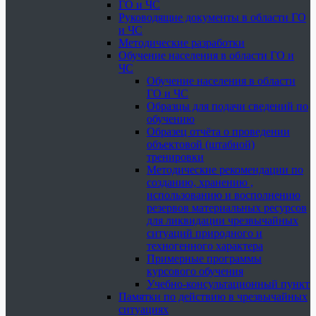
ГО и ЧС
Руководящие документы в области ГО
и ЧС
Методические разработки
Обучение населения в области ГО и
ЧС
Обучение населения в области
ГО и ЧС
Образцы для подачи сведений по
обучению
Образец отчёта о проведении
объектовой (штабной)
тренировки
Методические рекомендации по
созданию, хранению ,
использованию и восполнению
резервов материальных ресурсов
для ликвидации чрезвычайных
ситуаций природного и
техногенного характера
Примерные программы
курсового обучения
Учебно-консультационный пункт
Памятки по действию в чрезвычайных
ситуациях