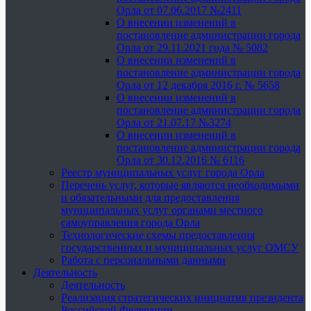
Орла от 07.06.2017 №2411
О внесении изменений в
постановление администрации города
Орла от 29.11.2021 года № 5082
О внесении изменений в
постановление администрации города
Орла от 12 декабря 2016 г. № 5658
О внесении изменений в
постановление администрации города
Орла от 21.07.17 №3274
О внесении изменений в
постановление администрации города
Орла от 30.12.2016 № 6116
Реестр муниципальных услуг города Орла
Перечень услуг, которые являются необходимыми
и обязательными для предоставления
муниципальных услуг органами местного
самоуправления города Орла
Технологические схемы предоставления
государственных и муниципальных услуг ОМСУ
Работа с персональными данными
Деятельность
Деятельность
Реализация стратегических инициатив президента
Российской Федерации