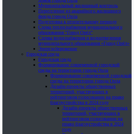
домов города Орла
Муниципальный жилищный контроль
Переселение из аварийного жилищного
фонда города Орла
Подготовка к отопительному периоду
Схема теплоснабжения муниципального
образования "Город Орёл"
Схемы водоснабжения и водоотведения
муниципального образования «Город Орёл»
Энергосбережение
Городская среда
Городская среда
Формирование современной городской
среды на территории города Орла
Формирование современной городской
среды на территории города Орла
Дизайн-проекты общественных
территорий, участвующих в
рейтинговом голосовании на право
благоустройства в 2024 году
Дизайн-проекты общественных
территорий, участвующих в
рейтинговом голосовании на
право благоустройства в 2024
году