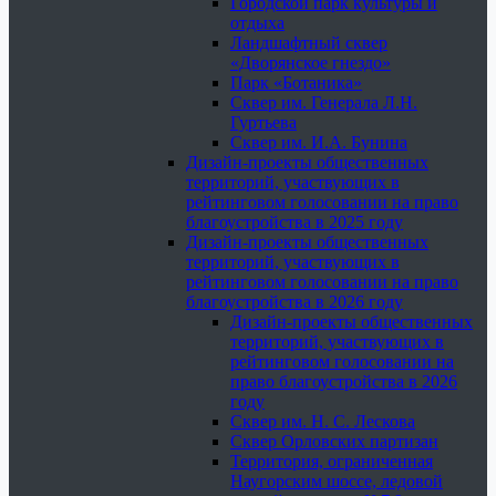
Городской парк культуры и
отдыха
Ландшафтный сквер
«Дворянское гнездо»
Парк «Ботаника»
Сквер им. Генерала Л.Н.
Гуртьева
Сквер им. И.А. Бунина
Дизайн-проекты общественных
территорий, участвующих в
рейтинговом голосовании на право
благоустройства в 2025 году
Дизайн-проекты общественных
территорий, участвующих в
рейтинговом голосовании на право
благоустройства в 2026 году
Дизайн-проекты общественных
территорий, участвующих в
рейтинговом голосовании на
право благоустройства в 2026
году
Сквер им. Н. С. Лескова
Сквер Орловских партизан
Территория, ограниченная
Наугорским шоссе, ледовой