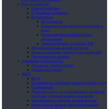
Благоустройство
Благоустройство
Публичные слушания
Ветеринария
Ветеринария
Инфекционные болезни животных и
птиц
Профилактика инфекционных
заболеваний
Эпизоотическая ситуация в РФ
Муниципальный лесной контроль
Природоохранная прокуратура разъясняет
Экологические отряды
Дорожное строительство
Дорожное строительство
Дорожный ремонт
ЖКХ
ЖКХ
Потребителю жилищно-коммунальных услуг
Газификация
Доклады о виде государственного контроля
(надзора), муниципального контроля
Информация о качестве питьевой воды
Капитальный ремонт многоквартирных