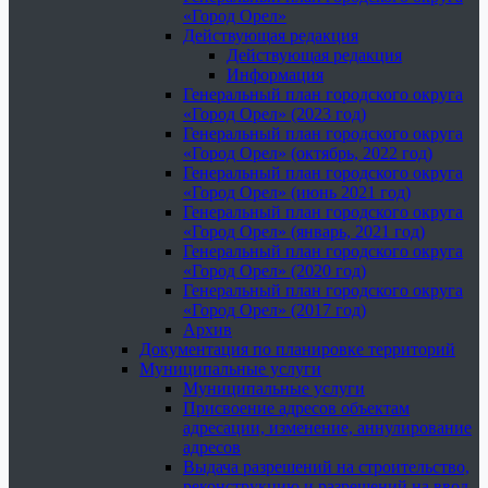
«Город Орел»
Действующая редакция
Действующая редакция
Информация
Генеральный план городского округа
«Город Орел» (2023 год)
Генеральный план городского округа
«Город Орел» (октябрь, 2022 год)
Генеральный план городского округа
«Город Орел» (июнь 2021 год)
Генеральный план городского округа
«Город Орел» (январь, 2021 год)
Генеральный план городского округа
«Город Орел» (2020 год)
Генеральный план городского округа
«Город Орел» (2017 год)
Архив
Документация по планировке территорий
Муниципальные услуги
Муниципальные услуги
Присвоение адресов объектам
адресации, изменение, аннулирование
адресов
Выдача разрешений на строительство,
реконструкцию и разрешений на ввод