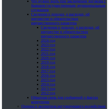
Что нужно знать при заключении договора с
бывшим государственным, муниципальным
служащим
Сведения о доходах, о расходах, об
имуществе и обязательствах
имущественного характера
Сведения о доходах, о расходах, об
имуществе и обязательствах
имущественного характера
2024 год
2023 год
2022 год
2021 год
2020 год
2019 год
2018 год
2017 год
2016 год
2015 год
2014 год
2013 год
2012 год
Обратная связь для сообщений о фактах
коррупции
Оценка и экспертиза регулирующего воздействия,