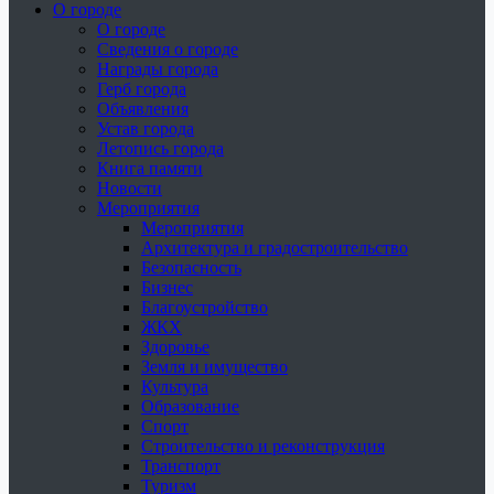
О городе
О городе
Сведения о городе
Награды города
Герб города
Объявления
Устав города
Летопись города
Книга памяти
Новости
Мероприятия
Мероприятия
Архитектура и градостроительство
Безопасность
Бизнес
Благоустройство
ЖКХ
Здоровье
Земля и имущество
Культура
Образование
Спорт
Строительство и реконструкция
Транспорт
Туризм