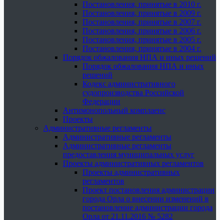
Постановления, принятые в 2010 г.
Постановления, принятые в 2009 г.
Постановления, принятые в 2007 г.
Постановления, принятые в 2006 г.
Постановления, принятые в 2005 г.
Постановления, принятые в 2004 г.
Порядок обжалования НПА и иных решений
Порядок обжалования НПА и иных
решений
Кодекс административного
судопроизводства Российской
Федерации
Антимонопольный комплаенс
Проекты
Административные регламенты
Административные регламенты
Административные регламенты
предоставления муниципальных услуг
Проекты административных регламентов
Проекты административных
регламентов
Проект постановления администрации
города Орла о внесении изменений в
постановление администрации города
Орла от 21.11.2016 № 5282