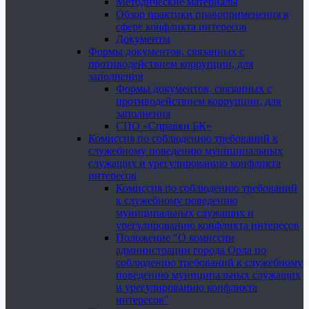
Методические материалы
Обзор практики правоприменения в
сфере конфликта интересов
Документы
Формы документов, связанных с
противодействием коррупции, для
заполнения
Формы документов, связанных с
противодействием коррупции, для
заполнения
СПО «Справки БК»
Комиссия по соблюдению требований к
служебному поведению муниципальных
служащих и урегулированию конфликта
интересов
Комиссия по соблюдению требований
к служебному поведению
муниципальных служащих и
урегулированию конфликта интересов
Положение "О комиссии
администрации города Орла по
соблюдению требований к служебному
поведению муниципальных служащих
и урегулированию конфликта
интересов"