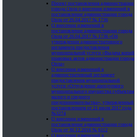
Проект постановления администрации
города Орла о внесении изменений в
постановление администрации города
Орла от 26.04.2017 № 1736
О внесении изменений в
постановление администрации города
Орла от 26.04.2017 № 1736 «Об
утверждении административного
регламента предоставления
муниципальной услуги «Выдача копий
правовых актов администрации города
Орла»
О внесении изменений в
административный регламент
предоставления муниципальной
услуги «Отчуждение арендуемого
муниципального имущества субъектам
малого и среднего
предпринимательства», утвержденный
постановлением от 21 июля 2017 года
№3274
О внесении изменений в
постановление администрации города
Орла от 30.12.2016 № 6112
О внесении изменений в