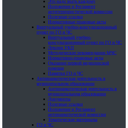
Это надо знать каждому
Положение и Регламент
антитеррористической комиссии
Полезные ссылки
Нормативные правовые акты
Виртуальный учебно-консультационный
пункт по ГО и ЧС
Виртуальный учебно-
консультационный пункт по ГО и ЧС
Лекции УКП
Методические рекомендации МЧС
Нормативно-правовые акты
Оказание первой медицинской
помощи
Памятки ГО и ЧС
Антинаркотическая деятельность в
муниципальном образовании
Антинаркотическая деятельность в
муниципальном образовании
Документы
Полезные ссылки
Положение и Регламент
антинаркотической комиссии
Тематические материалы
ГО и ЧС