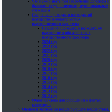
Что нужно знать при заключении договора с
бывшим государственным, муниципальным
служащим
Сведения о доходах, о расходах, об
имуществе и обязательствах
имущественного характера
Сведения о доходах, о расходах, об
имуществе и обязательствах
имущественного характера
2024 год
2023 год
2022 год
2021 год
2020 год
2019 год
2018 год
2017 год
2016 год
2015 год
2014 год
2013 год
2012 год
Обратная связь для сообщений о фактах
коррупции
Оценка и экспертиза регулирующего воздействия,