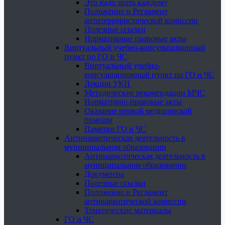
Это надо знать каждому
Положение и Регламент
антитеррористической комиссии
Полезные ссылки
Нормативные правовые акты
Виртуальный учебно-консультационный
пункт по ГО и ЧС
Виртуальный учебно-
консультационный пункт по ГО и ЧС
Лекции УКП
Методические рекомендации МЧС
Нормативно-правовые акты
Оказание первой медицинской
помощи
Памятки ГО и ЧС
Антинаркотическая деятельность в
муниципальном образовании
Антинаркотическая деятельность в
муниципальном образовании
Документы
Полезные ссылки
Положение и Регламент
антинаркотической комиссии
Тематические материалы
ГО и ЧС