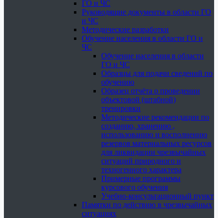
ГО и ЧС
Руководящие документы в области ГО
и ЧС
Методические разработки
Обучение населения в области ГО и
ЧС
Обучение населения в области
ГО и ЧС
Образцы для подачи сведений по
обучению
Образец отчёта о проведении
объектовой (штабной)
тренировки
Методические рекомендации по
созданию, хранению ,
использованию и восполнению
резервов материальных ресурсов
для ликвидации чрезвычайных
ситуаций природного и
техногенного характера
Примерные программы
курсового обучения
Учебно-консультационный пункт
Памятки по действию в чрезвычайных
ситуациях