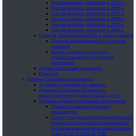
Постановления, принятые в 2010 г.
Постановления, принятые в 2009 г.
Постановления, принятые в 2007 г.
Постановления, принятые в 2006 г.
Постановления, принятые в 2005 г.
Постановления, принятые в 2004 г.
Порядок обжалования НПА и иных решений
Порядок обжалования НПА и иных
решений
Кодекс административного
судопроизводства Российской
Федерации
Антимонопольный комплаенс
Проекты
Административные регламенты
Административные регламенты
Административные регламенты
предоставления муниципальных услуг
Проекты административных регламентов
Проекты административных
регламентов
Проект постановления администрации
города Орла о внесении изменений в
постановление администрации города
Орла от 21.11.2016 № 5282