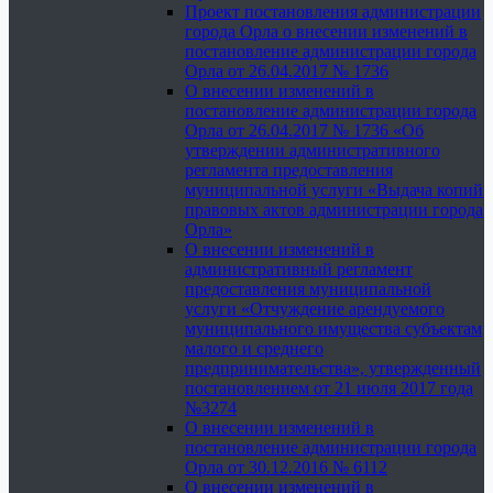
Проект постановления администрации
города Орла о внесении изменений в
постановление администрации города
Орла от 26.04.2017 № 1736
О внесении изменений в
постановление администрации города
Орла от 26.04.2017 № 1736 «Об
утверждении административного
регламента предоставления
муниципальной услуги «Выдача копий
правовых актов администрации города
Орла»
О внесении изменений в
административный регламент
предоставления муниципальной
услуги «Отчуждение арендуемого
муниципального имущества субъектам
малого и среднего
предпринимательства», утвержденный
постановлением от 21 июля 2017 года
№3274
О внесении изменений в
постановление администрации города
Орла от 30.12.2016 № 6112
О внесении изменений в