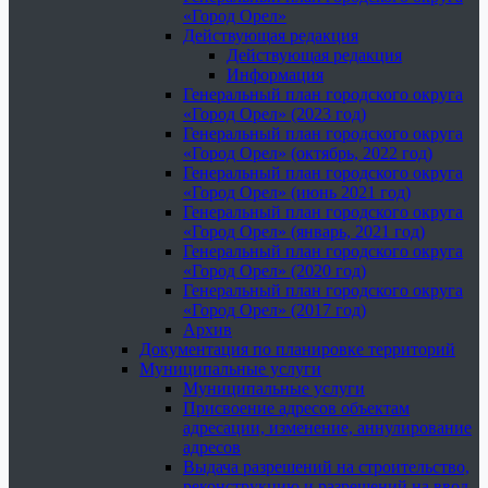
«Город Орел»
Действующая редакция
Действующая редакция
Информация
Генеральный план городского округа
«Город Орел» (2023 год)
Генеральный план городского округа
«Город Орел» (октябрь, 2022 год)
Генеральный план городского округа
«Город Орел» (июнь 2021 год)
Генеральный план городского округа
«Город Орел» (январь, 2021 год)
Генеральный план городского округа
«Город Орел» (2020 год)
Генеральный план городского округа
«Город Орел» (2017 год)
Архив
Документация по планировке территорий
Муниципальные услуги
Муниципальные услуги
Присвоение адресов объектам
адресации, изменение, аннулирование
адресов
Выдача разрешений на строительство,
реконструкцию и разрешений на ввод