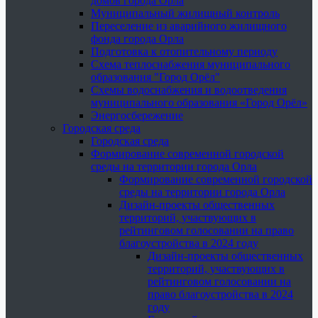
домов города Орла
Муниципальный жилищный контроль
Переселение из аварийного жилищного
фонда города Орла
Подготовка к отопительному периоду
Схема теплоснабжения муниципального
образования "Город Орёл"
Схемы водоснабжения и водоотведения
муниципального образования «Город Орёл»
Энергосбережение
Городская среда
Городская среда
Формирование современной городской
среды на территории города Орла
Формирование современной городской
среды на территории города Орла
Дизайн-проекты общественных
территорий, участвующих в
рейтинговом голосовании на право
благоустройства в 2024 году
Дизайн-проекты общественных
территорий, участвующих в
рейтинговом голосовании на
право благоустройства в 2024
году