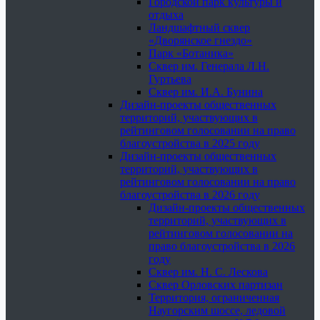
Городской парк культуры и
отдыха
Ландшафтный сквер
«Дворянское гнездо»
Парк «Ботаника»
Сквер им. Генерала Л.Н.
Гуртьева
Сквер им. И.А. Бунина
Дизайн-проекты общественных
территорий, участвующих в
рейтинговом голосовании на право
благоустройства в 2025 году
Дизайн-проекты общественных
территорий, участвующих в
рейтинговом голосовании на право
благоустройства в 2026 году
Дизайн-проекты общественных
территорий, участвующих в
рейтинговом голосовании на
право благоустройства в 2026
году
Сквер им. Н. С. Лескова
Сквер Орловских партизан
Территория, ограниченная
Наугорским шоссе, ледовой