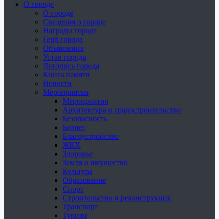
О городе
О городе
Сведения о городе
Награды города
Герб города
Объявления
Устав города
Летопись города
Книга памяти
Новости
Мероприятия
Мероприятия
Архитектура и градостроительство
Безопасность
Бизнес
Благоустройство
ЖКХ
Здоровье
Земля и имущество
Культура
Образование
Спорт
Строительство и реконструкция
Транспорт
Туризм