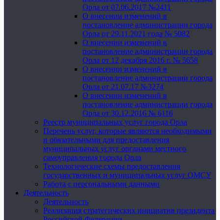
Орла от 07.06.2017 №2411
О внесении изменений в
постановление администрации города
Орла от 29.11.2021 года № 5082
О внесении изменений в
постановление администрации города
Орла от 12 декабря 2016 г. № 5658
О внесении изменений в
постановление администрации города
Орла от 21.07.17 №3274
О внесении изменений в
постановление администрации города
Орла от 30.12.2016 № 6116
Реестр муниципальных услуг города Орла
Перечень услуг, которые являются необходимыми
и обязательными для предоставления
муниципальных услуг органами местного
самоуправления города Орла
Технологические схемы предоставления
государственных и муниципальных услуг ОМСУ
Работа с персональными данными
Деятельность
Деятельность
Реализация стратегических инициатив президента
Российской Федерации