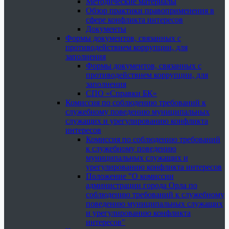
Методические материалы
Обзор практики правоприменения в
сфере конфликта интересов
Документы
Формы документов, связанных с
противодействием коррупции, для
заполнения
Формы документов, связанных с
противодействием коррупции, для
заполнения
СПО «Справки БК»
Комиссия по соблюдению требований к
служебному поведению муниципальных
служащих и урегулированию конфликта
интересов
Комиссия по соблюдению требований
к служебному поведению
муниципальных служащих и
урегулированию конфликта интересов
Положение "О комиссии
администрации города Орла по
соблюдению требований к служебному
поведению муниципальных служащих
и урегулированию конфликта
интересов"