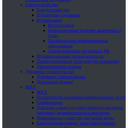
Благоустройство
Благоустройство
Публичные слушания
Ветеринария
Ветеринария
Инфекционные болезни животных и
птиц
Профилактика инфекционных
заболеваний
Эпизоотическая ситуация в РФ
Муниципальный лесной контроль
Природоохранная прокуратура разъясняет
Экологические отряды
Дорожное строительство
Дорожное строительство
Дорожный ремонт
ЖКХ
ЖКХ
Потребителю жилищно-коммунальных услуг
Газификация
Доклады о виде государственного контроля
(надзора), муниципального контроля
Информация о качестве питьевой воды
Капитальный ремонт многоквартирных