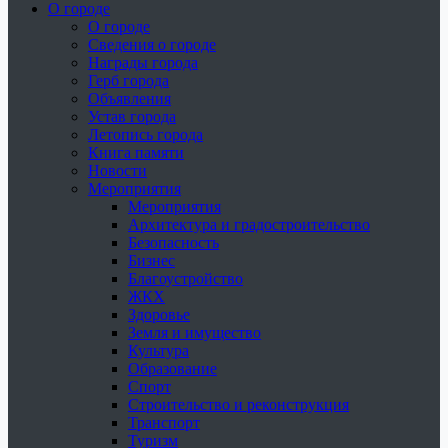
О городе
О городе
Сведения о городе
Награды города
Герб города
Объявления
Устав города
Летопись города
Книга памяти
Новости
Мероприятия
Мероприятия
Архитектура и градостроительство
Безопасность
Бизнес
Благоустройство
ЖКХ
Здоровье
Земля и имущество
Культура
Образование
Спорт
Строительство и реконструкция
Транспорт
Туризм