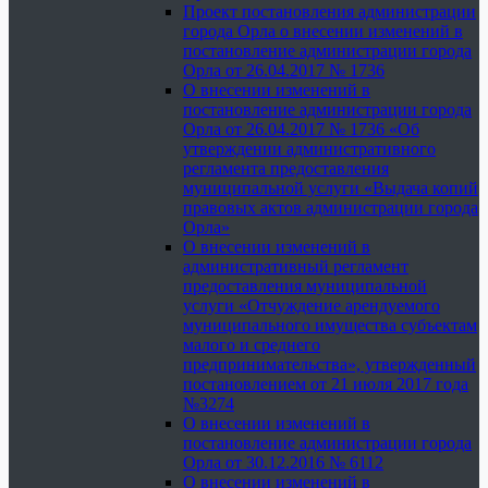
Проект постановления администрации
города Орла о внесении изменений в
постановление администрации города
Орла от 26.04.2017 № 1736
О внесении изменений в
постановление администрации города
Орла от 26.04.2017 № 1736 «Об
утверждении административного
регламента предоставления
муниципальной услуги «Выдача копий
правовых актов администрации города
Орла»
О внесении изменений в
административный регламент
предоставления муниципальной
услуги «Отчуждение арендуемого
муниципального имущества субъектам
малого и среднего
предпринимательства», утвержденный
постановлением от 21 июля 2017 года
№3274
О внесении изменений в
постановление администрации города
Орла от 30.12.2016 № 6112
О внесении изменений в