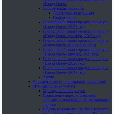
«Город Орел»
Действующая редакция
Действующая редакция
Информация
Генеральный план городского округа
«Город Орел» (2023 год)
Генеральный план городского округа
«Город Орел» (октябрь, 2022 год)
Генеральный план городского округа
«Город Орел» (июнь 2021 год)
Генеральный план городского округа
«Город Орел» (январь, 2021 год)
Генеральный план городского округа
«Город Орел» (2020 год)
Генеральный план городского округа
«Город Орел» (2017 год)
Архив
Документация по планировке территорий
Муниципальные услуги
Муниципальные услуги
Присвоение адресов объектам
адресации, изменение, аннулирование
адресов
Выдача разрешений на строительство,
реконструкцию и разрешений на ввод