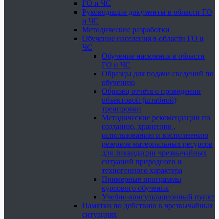
ГО и ЧС
Руководящие документы в области ГО
и ЧС
Методические разработки
Обучение населения в области ГО и
ЧС
Обучение населения в области
ГО и ЧС
Образцы для подачи сведений по
обучению
Образец отчёта о проведении
объектовой (штабной)
тренировки
Методические рекомендации по
созданию, хранению ,
использованию и восполнению
резервов материальных ресурсов
для ликвидации чрезвычайных
ситуаций природного и
техногенного характера
Примерные программы
курсового обучения
Учебно-консультационный пункт
Памятки по действию в чрезвычайных
ситуациях