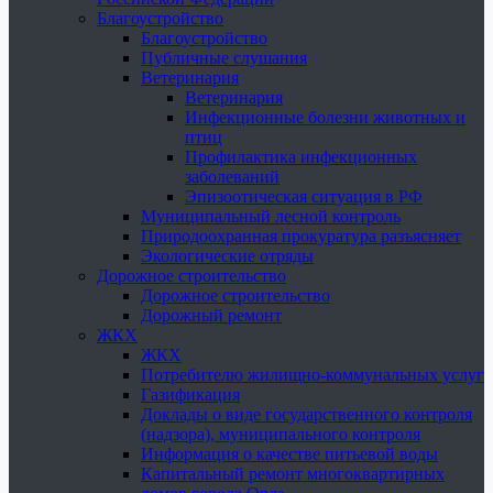
Благоустройство
Благоустройство
Публичные слушания
Ветеринария
Ветеринария
Инфекционные болезни животных и
птиц
Профилактика инфекционных
заболеваний
Эпизоотическая ситуация в РФ
Муниципальный лесной контроль
Природоохранная прокуратура разъясняет
Экологические отряды
Дорожное строительство
Дорожное строительство
Дорожный ремонт
ЖКХ
ЖКХ
Потребителю жилищно-коммунальных услуг
Газификация
Доклады о виде государственного контроля
(надзора), муниципального контроля
Информация о качестве питьевой воды
Капитальный ремонт многоквартирных