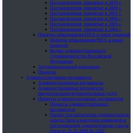
Постановления, принятые в 2010 г.
Постановления, принятые в 2009 г.
Постановления, принятые в 2007 г.
Постановления, принятые в 2006 г.
Постановления, принятые в 2005 г.
Постановления, принятые в 2004 г.
Порядок обжалования НПА и иных решений
Порядок обжалования НПА и иных
решений
Кодекс административного
судопроизводства Российской
Федерации
Антимонопольный комплаенс
Проекты
Административные регламенты
Административные регламенты
Административные регламенты
предоставления муниципальных услуг
Проекты административных регламентов
Проекты административных
регламентов
Проект постановления администрации
города Орла о внесении изменений в
постановление администрации города
Орла от 21.11.2016 № 5282