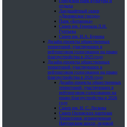
Городской парк культуры и
отдыха
Ландшафтный сквер
«Дворянское гнездо»
Парк «Ботаника»
Сквер им. Генерала Л.Н.
Гуртьева
Сквер им. И.А. Бунина
Дизайн-проекты общественных
территорий, участвующих в
рейтинговом голосовании на право
благоустройства в 2025 году
Дизайн-проекты общественных
территорий, участвующих в
рейтинговом голосовании на право
благоустройства в 2026 году
Дизайн-проекты общественных
территорий, участвующих в
рейтинговом голосовании на
право благоустройства в 2026
году
Сквер им. Н. С. Лескова
Сквер Орловских партизан
Территория, ограниченная
Наугорским шоссе, ледовой