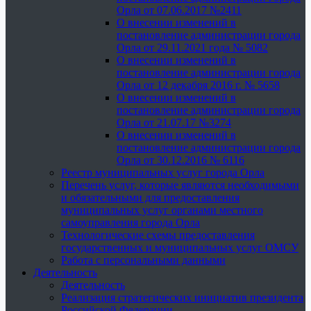
Орла от 07.06.2017 №2411
О внесении изменений в
постановление администрации города
Орла от 29.11.2021 года № 5082
О внесении изменений в
постановление администрации города
Орла от 12 декабря 2016 г. № 5658
О внесении изменений в
постановление администрации города
Орла от 21.07.17 №3274
О внесении изменений в
постановление администрации города
Орла от 30.12.2016 № 6116
Реестр муниципальных услуг города Орла
Перечень услуг, которые являются необходимыми
и обязательными для предоставления
муниципальных услуг органами местного
самоуправления города Орла
Технологические схемы предоставления
государственных и муниципальных услуг ОМСУ
Работа с персональными данными
Деятельность
Деятельность
Реализация стратегических инициатив президента
Российской Федерации