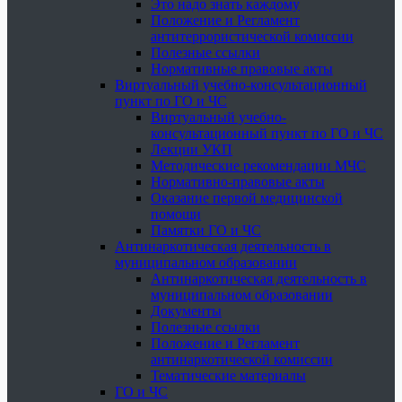
Это надо знать каждому
Положение и Регламент
антитеррористической комиссии
Полезные ссылки
Нормативные правовые акты
Виртуальный учебно-консультационный
пункт по ГО и ЧС
Виртуальный учебно-
консультационный пункт по ГО и ЧС
Лекции УКП
Методические рекомендации МЧС
Нормативно-правовые акты
Оказание первой медицинской
помощи
Памятки ГО и ЧС
Антинаркотическая деятельность в
муниципальном образовании
Антинаркотическая деятельность в
муниципальном образовании
Документы
Полезные ссылки
Положение и Регламент
антинаркотической комиссии
Тематические материалы
ГО и ЧС