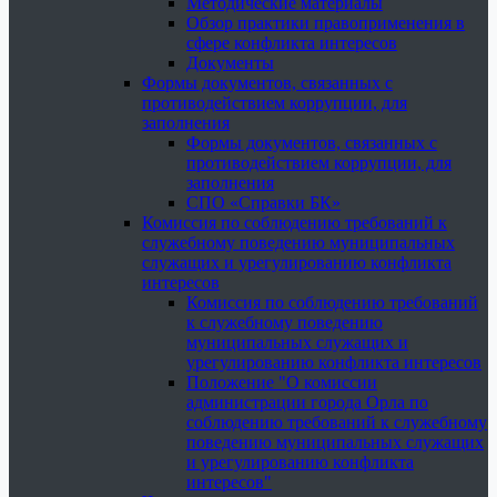
Методические материалы
Обзор практики правоприменения в
сфере конфликта интересов
Документы
Формы документов, связанных с
противодействием коррупции, для
заполнения
Формы документов, связанных с
противодействием коррупции, для
заполнения
СПО «Справки БК»
Комиссия по соблюдению требований к
служебному поведению муниципальных
служащих и урегулированию конфликта
интересов
Комиссия по соблюдению требований
к служебному поведению
муниципальных служащих и
урегулированию конфликта интересов
Положение "О комиссии
администрации города Орла по
соблюдению требований к служебному
поведению муниципальных служащих
и урегулированию конфликта
интересов"