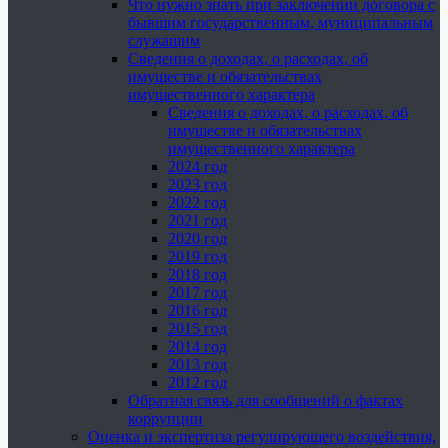
Что нужно знать при заключении договора с
бывшим государственным, муниципальным
служащим
Сведения о доходах, о расходах, об
имуществе и обязательствах
имущественного характера
Сведения о доходах, о расходах, об
имуществе и обязательствах
имущественного характера
2024 год
2023 год
2022 год
2021 год
2020 год
2019 год
2018 год
2017 год
2016 год
2015 год
2014 год
2013 год
2012 год
Обратная связь для сообщений о фактах
коррупции
Оценка и экспертиза регулирующего воздействия,