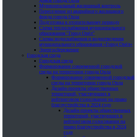
домов города Орла
Муниципальный жилищный контроль
Переселение из аварийного жилищного
фонда города Орла
Подготовка к отопительному периоду
Схема теплоснабжения муниципального
образования "Город Орёл"
Схемы водоснабжения и водоотведения
муниципального образования «Город Орёл»
Энергосбережение
Городская среда
Городская среда
Формирование современной городской
среды на территории города Орла
Формирование современной городской
среды на территории города Орла
Дизайн-проекты общественных
территорий, участвующих в
рейтинговом голосовании на право
благоустройства в 2024 году
Дизайн-проекты общественных
территорий, участвующих в
рейтинговом голосовании на
право благоустройства в 2024
году