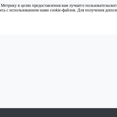
 Метрику в целях предоставления вам лучшего пользовательског
тесь с использованием нами cookie-файлов. Для получения доп