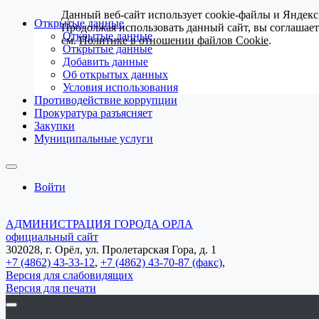
Данный веб-сайт использует cookie-файлы и Яндекс
Открытые данные
Продолжая использовать данный сайт, вы соглашае
Открытые данные
см.
Политике в отношении файлов Cookie
.
Открытые данные
Добавить данные
Об открытых данных
Условия использования
Противодействие коррупции
Прокуратура разъясняет
Закупки
Муниципальные услуги
Войти
АДМИНИСТРАЦИЯ ГОРОДА ОРЛА
официальный сайт
302028, г. Орёл, ул. Пролетарская Гора, д. 1
+7 (4862) 43-33-12
,
+7 (4862) 43-70-87 (факс)
,
Версия для слабовидящих
Версия для печати