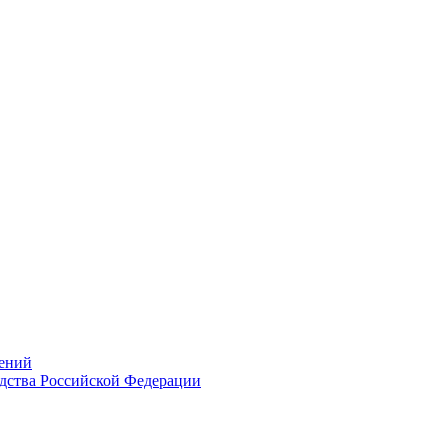
ений
дства Российской Федерации