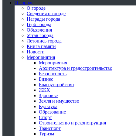
О городе
О городе
Сведения о городе
Награды города
Герб города
Объявления
Устав города
Летопись города
Книга памяти
Новости
Мероприятия
Мероприятия
Архитектура и градостроительство
Безопасность
Бизнес
Благоустройство
ЖКХ
Здоровье
Земля и имущество
Культура
Образование
Спорт
Строительство и реконструкция
Транспорт
Туризм