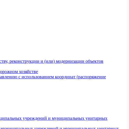
тву, реконструкции и (или) модернизации объектов
дорожном хозяйстве
авлению с использованием координат (распоряжение
униципальных учреждений и муниципальных унитарных
ров муниципальных учреждений и муниципальных унитарных