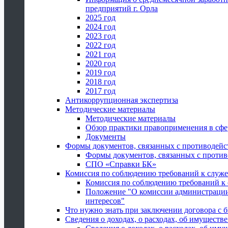
предприятий г. Орла
2025 год
2024 год
2023 год
2022 год
2021 год
2020 год
2019 год
2018 год
2017 год
Антикоррупционная экспертиза
Методические материалы
Методические материалы
Обзор практики правоприменения в сфе
Документы
Формы документов, связанных с противодейс
Формы документов, связанных с против
СПО «Справки БК»
Комиссия по соблюдению требований к служ
Комиссия по соблюдению требований к
Положение "О комиссии администрации
интересов"
Что нужно знать при заключении договора 
Сведения о доходах, о расходах, об имуществ