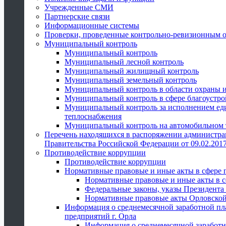
Учрежденные СМИ
Партнерские связи
Информационные системы
Проверки, проведенные контрольно-ревизионным 
Муниципальный контроль
Муниципальный контроль
Муниципальный лесной контроль
Муниципальный жилищный контроль
Муниципальный земельный контроль
Муниципальный контроль в области охраны и
Муниципальный контроль в сфере благоустро
Муниципальный контроль за исполнением един
теплоснабжения
Муниципальный контроль на автомобильном т
Перечень находящихся в распоряжении администра
Правительства Российской Федерации от 09.02.2017
Противодействие коррупции
Противодействие коррупции
Нормативные правовые и иные акты в сфере 
Нормативные правовые и иные акты в с
Федеральные законы, указы Президента
Нормативные правовые акты Орловской
Информация о среднемесячной заработной пл
предприятий г. Орла
Информация о среднемесячной заработн