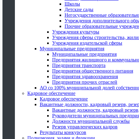
Школы
Детские сады
Негосударственные образователь
Учреждения дополнительного обр
Прочие образовательные учрежде
Учреждения культуры
Учреждения сферы строительства, жили
Учреждения издательской сферы
Муниципальные предприятия
Муниципальные предприятия
Предприятия жилищного и коммунально
Предприятия транспорта
Предприятия общественного питания
Предприятия здравоохранения
Предприятия прочих отраслей
АО со 100% муниципальной долей собственн
Кадровое обеспечение
Кадровое обеспечение
Вакантные должности, кадровый резерв, резе
Вакантные должности, кадровый резерв,
Руководители муниципальных предпри
Должности муниципальной службы
Резерв управленческих кадров
Результаты конкурсов
Полномочия, задачи и функции