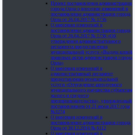
Проект постановления администрации
города Орла о внесении изменений в
постановление администрации города
Орла от 26.04.2017 № 1736
О внесении изменений в
постановление администрации города
Орла от 26.04.2017 № 1736 «Об
утверждении административного
регламента предоставления
муниципальной услуги «Выдача копий
правовых актов администрации города
Орла»
О внесении изменений в
административный регламент
предоставления муниципальной
услуги «Отчуждение арендуемого
муниципального имущества субъектам
малого и среднего
предпринимательства», утвержденный
постановлением от 21 июля 2017 года
№3274
О внесении изменений в
постановление администрации города
Орла от 30.12.2016 № 6112
О внесении изменений в