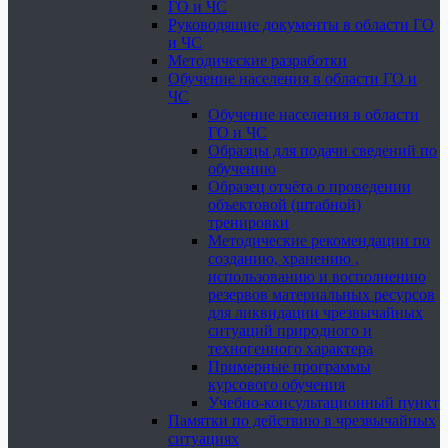
ГО и ЧС
Руководящие документы в области ГО
и ЧС
Методические разработки
Обучение населения в области ГО и
ЧС
Обучение населения в области
ГО и ЧС
Образцы для подачи сведений по
обучению
Образец отчёта о проведении
объектовой (штабной)
тренировки
Методические рекомендации по
созданию, хранению ,
использованию и восполнению
резервов материальных ресурсов
для ликвидации чрезвычайных
ситуаций природного и
техногенного характера
Примерные программы
курсового обучения
Учебно-консультационный пункт
Памятки по действию в чрезвычайных
ситуациях