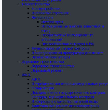
Благоустройство
Благоустройство
Публичные слушания
Ветеринария
Ветеринария
Инфекционные болезни животных и
птиц
Профилактика инфекционных
заболеваний
Эпизоотическая ситуация в РФ
Муниципальный лесной контроль
Природоохранная прокуратура разъясняет
Экологические отряды
Дорожное строительство
Дорожное строительство
Дорожный ремонт
ЖКХ
ЖКХ
Потребителю жилищно-коммунальных услуг
Газификация
Доклады о виде государственного контроля
(надзора), муниципального контроля
Информация о качестве питьевой воды
Капитальный ремонт многоквартирных