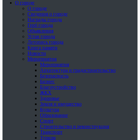
О городе
О городе
Сведения о городе
Награды города
Герб города
Объявления
Устав города
Летопись города
Книга памяти
Новости
Мероприятия
Мероприятия
Архитектура и градостроительство
Безопасность
Бизнес
Благоустройство
ЖКХ
Здоровье
Земля и имущество
Культура
Образование
Спорт
Строительство и реконструкция
Транспорт
Туризм