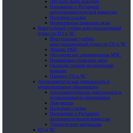
Это надо знать каждому
Положение и Регламент
антитеррористической комиссии
Полезные ссылки
Нормативные правовые акты
Виртуальный учебно-консультационный
пункт по ГО и ЧС
Виртуальный учебно-
консультационный пункт по ГО и ЧС
Лекции УКП
Методические рекомендации МЧС
Нормативно-правовые акты
Оказание первой медицинской
помощи
Памятки ГО и ЧС
Антинаркотическая деятельность в
муниципальном образовании
Антинаркотическая деятельность в
муниципальном образовании
Документы
Полезные ссылки
Положение и Регламент
антинаркотической комиссии
Тематические материалы
ГО и ЧС