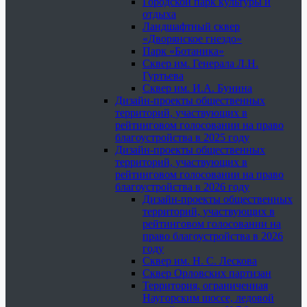
Городской парк культуры и
отдыха
Ландшафтный сквер
«Дворянское гнездо»
Парк «Ботаника»
Сквер им. Генерала Л.Н.
Гуртьева
Сквер им. И.А. Бунина
Дизайн-проекты общественных
территорий, участвующих в
рейтинговом голосовании на право
благоустройства в 2025 году
Дизайн-проекты общественных
территорий, участвующих в
рейтинговом голосовании на право
благоустройства в 2026 году
Дизайн-проекты общественных
территорий, участвующих в
рейтинговом голосовании на
право благоустройства в 2026
году
Сквер им. Н. С. Лескова
Сквер Орловских партизан
Территория, ограниченная
Наугорским шоссе, ледовой