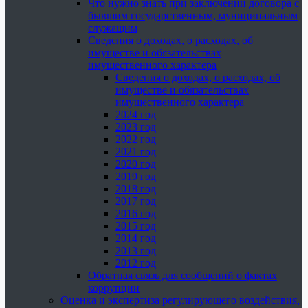
Что нужно знать при заключении договора с
бывшим государственным, муниципальным
служащим
Сведения о доходах, о расходах, об
имуществе и обязательствах
имущественного характера
Сведения о доходах, о расходах, об
имуществе и обязательствах
имущественного характера
2024 год
2023 год
2022 год
2021 год
2020 год
2019 год
2018 год
2017 год
2016 год
2015 год
2014 год
2013 год
2012 год
Обратная связь для сообщений о фактах
коррупции
Оценка и экспертиза регулирующего воздействия,