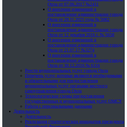
Орла от 07.06.2017 №2411
О внесении изменений в
постановление администрации города
Орла от 29.11.2021 года № 5082
О внесении изменений в
постановление администрации города
Орла от 12 декабря 2016 г. № 5658
О внесении изменений в
постановление администрации города
Орла от 21.07.17 №3274
О внесении изменений в
постановление администрации города
Орла от 30.12.2016 № 6116
Реестр муниципальных услуг города Орла
Перечень услуг, которые являются необходимыми
и обязательными для предоставления
муниципальных услуг органами местного
самоуправления города Орла
Технологические схемы предоставления
государственных и муниципальных услуг ОМСУ
Работа с персональными данными
Деятельность
Деятельность
Реализация стратегических инициатив президента
Российской Федерации