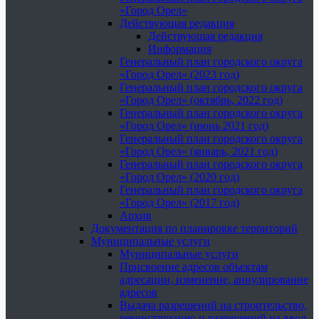
«Город Орел»
Действующая редакция
Действующая редакция
Информация
Генеральный план городского округа
«Город Орел» (2023 год)
Генеральный план городского округа
«Город Орел» (октябрь, 2022 год)
Генеральный план городского округа
«Город Орел» (июнь 2021 год)
Генеральный план городского округа
«Город Орел» (январь, 2021 год)
Генеральный план городского округа
«Город Орел» (2020 год)
Генеральный план городского округа
«Город Орел» (2017 год)
Архив
Документация по планировке территорий
Муниципальные услуги
Муниципальные услуги
Присвоение адресов объектам
адресации, изменение, аннулирование
адресов
Выдача разрешений на строительство,
реконструкцию и разрешений на ввод