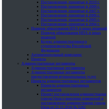
Постановления, принятые в 2010 г.
Постановления, принятые в 2009 г.
Постановления, принятые в 2007 г.
Постановления, принятые в 2006 г.
Постановления, принятые в 2005 г.
Постановления, принятые в 2004 г.
Порядок обжалования НПА и иных решений
Порядок обжалования НПА и иных
решений
Кодекс административного
судопроизводства Российской
Федерации
Антимонопольный комплаенс
Проекты
Административные регламенты
Административные регламенты
Административные регламенты
предоставления муниципальных услуг
Проекты административных регламентов
Проекты административных
регламентов
Проект постановления администрации
города Орла о внесении изменений в
постановление администрации города
Орла от 21.11.2016 № 5282