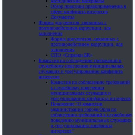
Методические материалы
Обзор практики правоприменения в
сфере конфликта интересов
Документы
Формы документов, связанных с
противодействием коррупции, для
заполнения
Формы документов, связанных с
противодействием коррупции, для
заполнения
СПО «Справки БК»
Комиссия по соблюдению требований к
служебному поведению муниципальных
служащих и урегулированию конфликта
интересов
Комиссия по соблюдению требований
к служебному поведению
муниципальных служащих и
урегулированию конфликта интересов
Положение "О комиссии
администрации города Орла по
соблюдению требований к служебному
поведению муниципальных служащих
и урегулированию конфликта
интересов"