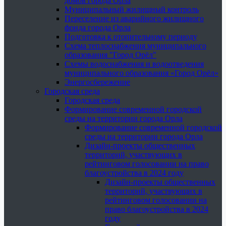
домов города Орла
Муниципальный жилищный контроль
Переселение из аварийного жилищного
фонда города Орла
Подготовка к отопительному периоду
Схема теплоснабжения муниципального
образования "Город Орёл"
Схемы водоснабжения и водоотведения
муниципального образования «Город Орёл»
Энергосбережение
Городская среда
Городская среда
Формирование современной городской
среды на территории города Орла
Формирование современной городской
среды на территории города Орла
Дизайн-проекты общественных
территорий, участвующих в
рейтинговом голосовании на право
благоустройства в 2024 году
Дизайн-проекты общественных
территорий, участвующих в
рейтинговом голосовании на
право благоустройства в 2024
году