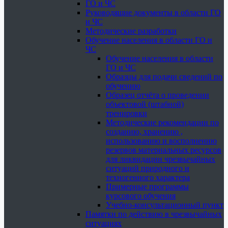
ГО и ЧС
Руководящие документы в области ГО
и ЧС
Методические разработки
Обучение населения в области ГО и
ЧС
Обучение населения в области
ГО и ЧС
Образцы для подачи сведений по
обучению
Образец отчёта о проведении
объектовой (штабной)
тренировки
Методические рекомендации по
созданию, хранению ,
использованию и восполнению
резервов материальных ресурсов
для ликвидации чрезвычайных
ситуаций природного и
техногенного характера
Примерные программы
курсового обучения
Учебно-консультационный пункт
Памятки по действию в чрезвычайных
ситуациях