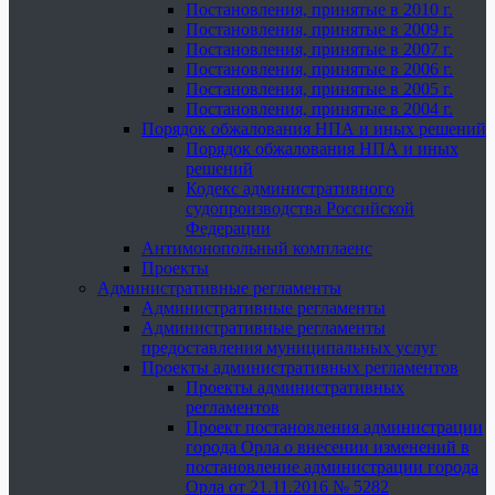
Постановления, принятые в 2010 г.
Постановления, принятые в 2009 г.
Постановления, принятые в 2007 г.
Постановления, принятые в 2006 г.
Постановления, принятые в 2005 г.
Постановления, принятые в 2004 г.
Порядок обжалования НПА и иных решений
Порядок обжалования НПА и иных
решений
Кодекс административного
судопроизводства Российской
Федерации
Антимонопольный комплаенс
Проекты
Административные регламенты
Административные регламенты
Административные регламенты
предоставления муниципальных услуг
Проекты административных регламентов
Проекты административных
регламентов
Проект постановления администрации
города Орла о внесении изменений в
постановление администрации города
Орла от 21.11.2016 № 5282