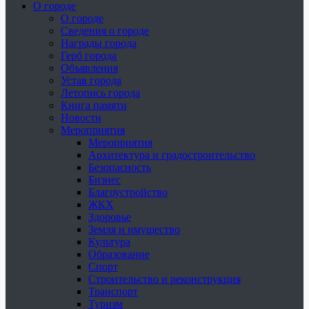
О городе
О городе
Сведения о городе
Награды города
Герб города
Объявления
Устав города
Летопись города
Книга памяти
Новости
Мероприятия
Мероприятия
Архитектура и градостроительство
Безопасность
Бизнес
Благоустройство
ЖКХ
Здоровье
Земля и имущество
Культура
Образование
Спорт
Строительство и реконструкция
Транспорт
Туризм