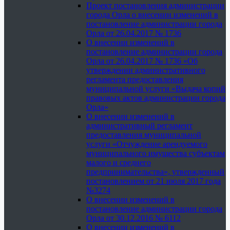
Проект постановления администрации
города Орла о внесении изменений в
постановление администрации города
Орла от 26.04.2017 № 1736
О внесении изменений в
постановление администрации города
Орла от 26.04.2017 № 1736 «Об
утверждении административного
регламента предоставления
муниципальной услуги «Выдача копий
правовых актов администрации города
Орла»
О внесении изменений в
административный регламент
предоставления муниципальной
услуги «Отчуждение арендуемого
муниципального имущества субъектам
малого и среднего
предпринимательства», утвержденный
постановлением от 21 июля 2017 года
№3274
О внесении изменений в
постановление администрации города
Орла от 30.12.2016 № 6112
О внесении изменений в