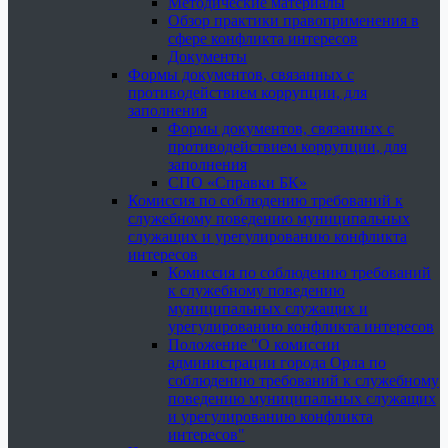
Методические материалы
Обзор практики правоприменения в
сфере конфликта интересов
Документы
Формы документов, связанных с
противодействием коррупции, для
заполнения
Формы документов, связанных с
противодействием коррупции, для
заполнения
СПО «Справки БК»
Комиссия по соблюдению требований к
служебному поведению муниципальных
служащих и урегулированию конфликта
интересов
Комиссия по соблюдению требований
к служебному поведению
муниципальных служащих и
урегулированию конфликта интересов
Положение "О комиссии
администрации города Орла по
соблюдению требований к служебному
поведению муниципальных служащих
и урегулированию конфликта
интересов"