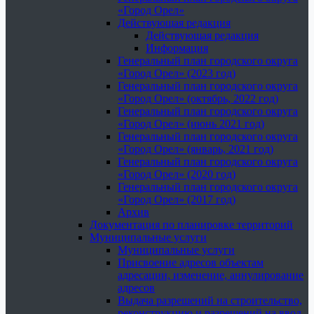
«Город Орел»
Действующая редакция
Действующая редакция
Информация
Генеральный план городского округа
«Город Орел» (2023 год)
Генеральный план городского округа
«Город Орел» (октябрь, 2022 год)
Генеральный план городского округа
«Город Орел» (июнь 2021 год)
Генеральный план городского округа
«Город Орел» (январь, 2021 год)
Генеральный план городского округа
«Город Орел» (2020 год)
Генеральный план городского округа
«Город Орел» (2017 год)
Архив
Документация по планировке территорий
Муниципальные услуги
Муниципальные услуги
Присвоение адресов объектам
адресации, изменение, аннулирование
адресов
Выдача разрешений на строительство,
реконструкцию и разрешений на ввод