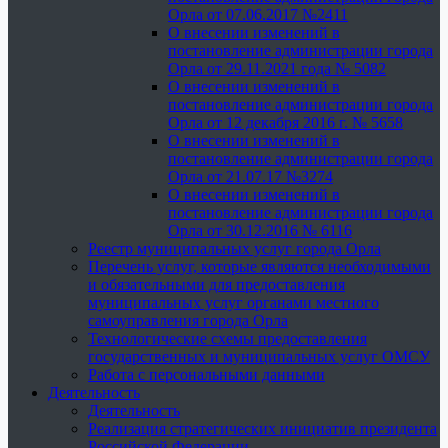
Орла от 07.06.2017 №2411
О внесении изменений в
постановление администрации города
Орла от 29.11.2021 года № 5082
О внесении изменений в
постановление администрации города
Орла от 12 декабря 2016 г. № 5658
О внесении изменений в
постановление администрации города
Орла от 21.07.17 №3274
О внесении изменений в
постановление администрации города
Орла от 30.12.2016 № 6116
Реестр муниципальных услуг города Орла
Перечень услуг, которые являются необходимыми
и обязательными для предоставления
муниципальных услуг органами местного
самоуправления города Орла
Технологические схемы предоставления
государственных и муниципальных услуг ОМСУ
Работа с персональными данными
Деятельность
Деятельность
Реализация стратегических инициатив президента
Российской Федерации