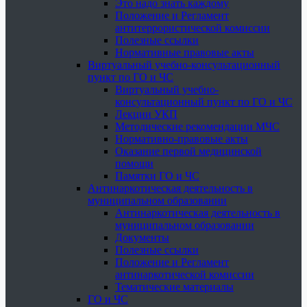
Это надо знать каждому
Положение и Регламент
антитеррористической комиссии
Полезные ссылки
Нормативные правовые акты
Виртуальный учебно-консультационный
пункт по ГО и ЧС
Виртуальный учебно-
консультационный пункт по ГО и ЧС
Лекции УКП
Методические рекомендации МЧС
Нормативно-правовые акты
Оказание первой медицинской
помощи
Памятки ГО и ЧС
Антинаркотическая деятельность в
муниципальном образовании
Антинаркотическая деятельность в
муниципальном образовании
Документы
Полезные ссылки
Положение и Регламент
антинаркотической комиссии
Тематические материалы
ГО и ЧС