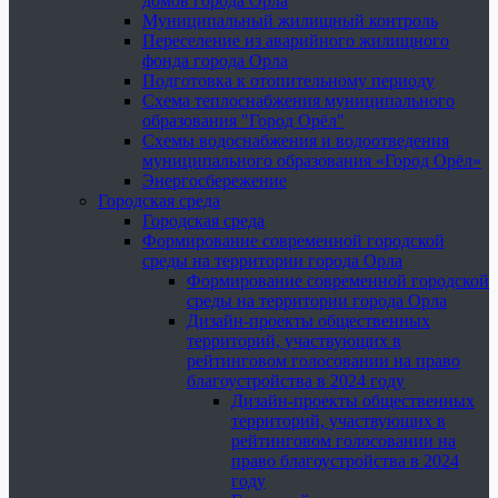
домов города Орла
Муниципальный жилищный контроль
Переселение из аварийного жилищного
фонда города Орла
Подготовка к отопительному периоду
Схема теплоснабжения муниципального
образования "Город Орёл"
Схемы водоснабжения и водоотведения
муниципального образования «Город Орёл»
Энергосбережение
Городская среда
Городская среда
Формирование современной городской
среды на территории города Орла
Формирование современной городской
среды на территории города Орла
Дизайн-проекты общественных
территорий, участвующих в
рейтинговом голосовании на право
благоустройства в 2024 году
Дизайн-проекты общественных
территорий, участвующих в
рейтинговом голосовании на
право благоустройства в 2024
году