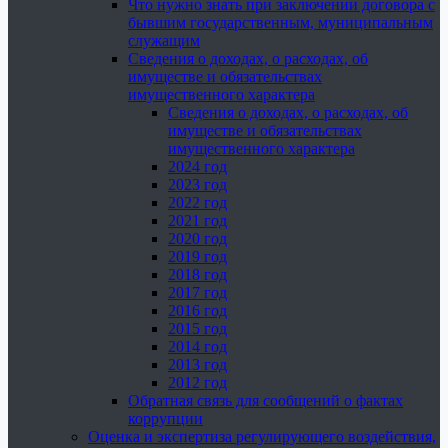
Что нужно знать при заключении договора с
бывшим государственным, муниципальным
служащим
Сведения о доходах, о расходах, об
имуществе и обязательствах
имущественного характера
Сведения о доходах, о расходах, об
имуществе и обязательствах
имущественного характера
2024 год
2023 год
2022 год
2021 год
2020 год
2019 год
2018 год
2017 год
2016 год
2015 год
2014 год
2013 год
2012 год
Обратная связь для сообщений о фактах
коррупции
Оценка и экспертиза регулирующего воздействия,