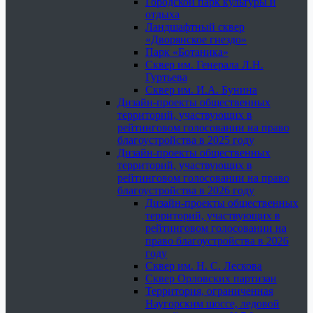
Городской парк культуры и
отдыха
Ландшафтный сквер
«Дворянское гнездо»
Парк «Ботаника»
Сквер им. Генерала Л.Н.
Гуртьева
Сквер им. И.А. Бунина
Дизайн-проекты общественных
территорий, участвующих в
рейтинговом голосовании на право
благоустройства в 2025 году
Дизайн-проекты общественных
территорий, участвующих в
рейтинговом голосовании на право
благоустройства в 2026 году
Дизайн-проекты общественных
территорий, участвующих в
рейтинговом голосовании на
право благоустройства в 2026
году
Сквер им. Н. С. Лескова
Сквер Орловских партизан
Территория, ограниченная
Наугорским шоссе, ледовой