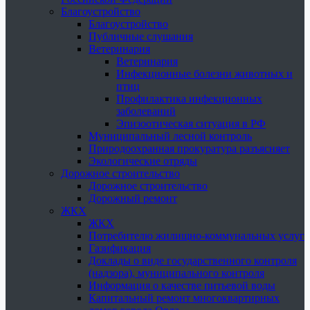
Благоустройство
Благоустройство
Публичные слушания
Ветеринария
Ветеринария
Инфекционные болезни животных и
птиц
Профилактика инфекционных
заболеваний
Эпизоотическая ситуация в РФ
Муниципальный лесной контроль
Природоохранная прокуратура разъясняет
Экологические отряды
Дорожное строительство
Дорожное строительство
Дорожный ремонт
ЖКХ
ЖКХ
Потребителю жилищно-коммунальных услуг
Газификация
Доклады о виде государственного контроля
(надзора), муниципального контроля
Информация о качестве питьевой воды
Капитальный ремонт многоквартирных