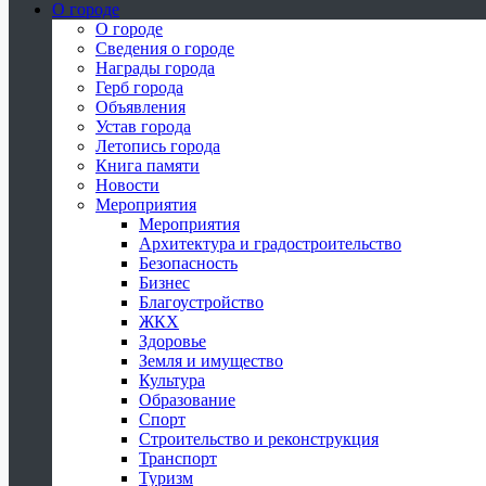
О городе
О городе
Сведения о городе
Награды города
Герб города
Объявления
Устав города
Летопись города
Книга памяти
Новости
Мероприятия
Мероприятия
Архитектура и градостроительство
Безопасность
Бизнес
Благоустройство
ЖКХ
Здоровье
Земля и имущество
Культура
Образование
Спорт
Строительство и реконструкция
Транспорт
Туризм