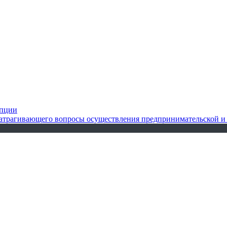
упции
 затрагивающего вопросы осуществления предпринимательской и