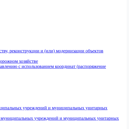
тву, реконструкции и (или) модернизации объектов
дорожном хозяйстве
авлению с использованием координат (распоряжение
униципальных учреждений и муниципальных унитарных
ров муниципальных учреждений и муниципальных унитарных