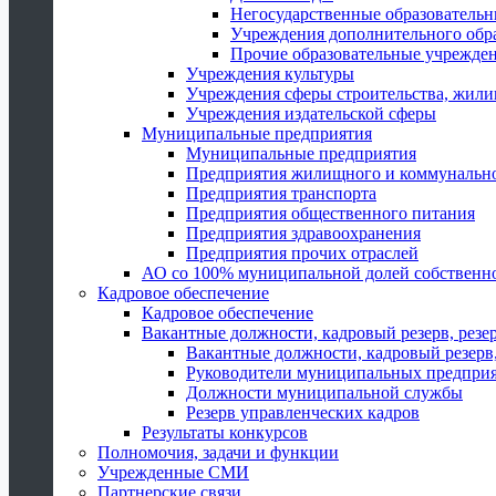
Негосударственные образователь
Учреждения дополнительного обр
Прочие образовательные учрежде
Учреждения культуры
Учреждения сферы строительства, жили
Учреждения издательской сферы
Муниципальные предприятия
Муниципальные предприятия
Предприятия жилищного и коммунально
Предприятия транспорта
Предприятия общественного питания
Предприятия здравоохранения
Предприятия прочих отраслей
АО со 100% муниципальной долей собственн
Кадровое обеспечение
Кадровое обеспечение
Вакантные должности, кадровый резерв, резе
Вакантные должности, кадровый резерв,
Руководители муниципальных предпри
Должности муниципальной службы
Резерв управленческих кадров
Результаты конкурсов
Полномочия, задачи и функции
Учрежденные СМИ
Партнерские связи