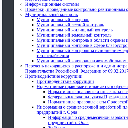
Информационные системы
Проверки, проведенные контрольно-ревизионным 
Муниципальный контроль
Муниципальный контроль
Муниципальный лесной контроль
Муниципальный жилищный контроль
Муниципальный земельный контроль
Муниципальный контроль в области охраны и
Муниципальный контроль в сфере благоустро
Муниципальный контроль за исполнением един
теплоснабжения
Муниципальный контроль на автомобильном т
Перечень находящихся в распоряжении администра
Правительства Российской Федерации от 09.02.2017
Противодействие коррупции
Противодействие коррупции
Нормативные правовые и иные акты в сфере 
Нормативные правовые и иные акты в с
Федеральные законы, указы Президента
Нормативные правовые акты Орловской
Информация о среднемесячной заработной пл
предприятий г. Орла
Информация о среднемесячной заработн
предприятий г. Орла
2025 год