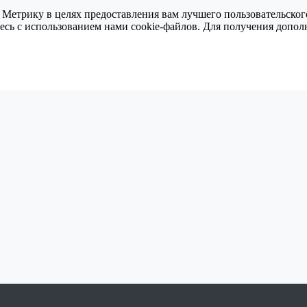
 Метрику в целях предоставления вам лучшего пользовательског
тесь с использованием нами cookie-файлов. Для получения доп