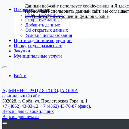
Данный веб-сайт использует cookie-файлы и Яндекс
Открытые данные
Продолжая использовать данный сайт, вы соглашае
Открытые данные
см.
Политике в отношении файлов Cookie
.
Открытые данные
Добавить данные
Об открытых данных
Условия использования
Противодействие коррупции
Прокуратура разъясняет
Закупки
Муниципальные услуги
Войти
АДМИНИСТРАЦИЯ ГОРОДА ОРЛА
официальный сайт
302028, г. Орёл, ул. Пролетарская Гора, д. 1
+7 (4862) 43-33-12
,
+7 (4862) 43-70-87 (факс)
,
Версия для слабовидящих
Версия для печати