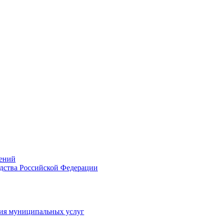
ений
дства Российской Федерации
ия муниципальных услуг