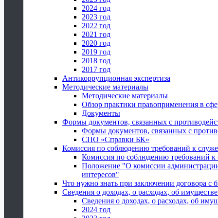
2024 год
2023 год
2022 год
2021 год
2020 год
2019 год
2018 год
2017 год
Антикоррупционная экспертиза
Методические материалы
Методические материалы
Обзор практики правоприменения в сфе
Документы
Формы документов, связанных с противодейс
Формы документов, связанных с против
СПО «Справки БК»
Комиссия по соблюдению требований к служ
Комиссия по соблюдению требований к
Положение "О комиссии администрации
интересов"
Что нужно знать при заключении договора 
Сведения о доходах, о расходах, об имуществ
Сведения о доходах, о расходах, об иму
2024 год