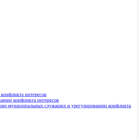
конфликта интересов
ванию конфликта интересов
ению муниципальных служащих и урегулированию конфликта