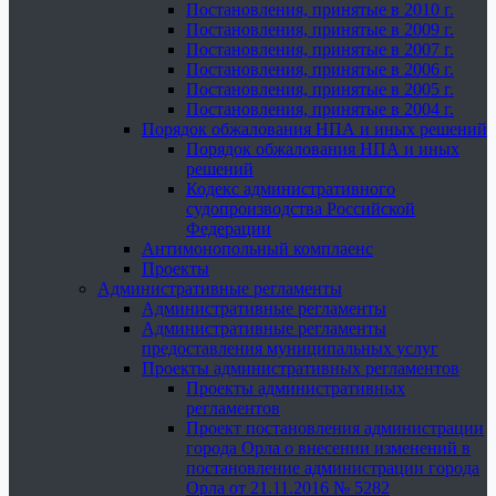
Постановления, принятые в 2010 г.
Постановления, принятые в 2009 г.
Постановления, принятые в 2007 г.
Постановления, принятые в 2006 г.
Постановления, принятые в 2005 г.
Постановления, принятые в 2004 г.
Порядок обжалования НПА и иных решений
Порядок обжалования НПА и иных
решений
Кодекс административного
судопроизводства Российской
Федерации
Антимонопольный комплаенс
Проекты
Административные регламенты
Административные регламенты
Административные регламенты
предоставления муниципальных услуг
Проекты административных регламентов
Проекты административных
регламентов
Проект постановления администрации
города Орла о внесении изменений в
постановление администрации города
Орла от 21.11.2016 № 5282