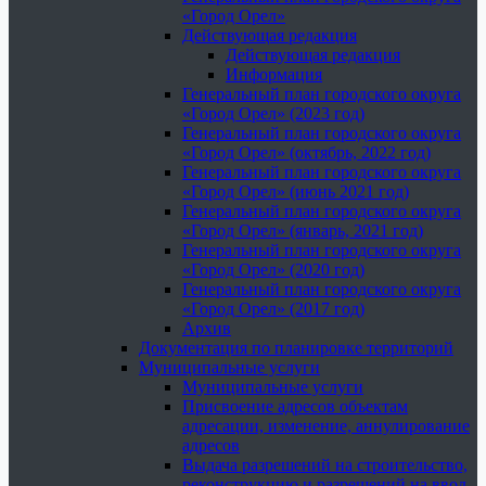
«Город Орел»
Действующая редакция
Действующая редакция
Информация
Генеральный план городского округа
«Город Орел» (2023 год)
Генеральный план городского округа
«Город Орел» (октябрь, 2022 год)
Генеральный план городского округа
«Город Орел» (июнь 2021 год)
Генеральный план городского округа
«Город Орел» (январь, 2021 год)
Генеральный план городского округа
«Город Орел» (2020 год)
Генеральный план городского округа
«Город Орел» (2017 год)
Архив
Документация по планировке территорий
Муниципальные услуги
Муниципальные услуги
Присвоение адресов объектам
адресации, изменение, аннулирование
адресов
Выдача разрешений на строительство,
реконструкцию и разрешений на ввод