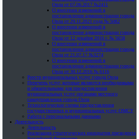
Орла от 07.06.2017 №2411
О внесении изменений в
постановление администрации города
Орла от 29.11.2021 года № 5082
О внесении изменений в
постановление администрации города
Орла от 12 декабря 2016 г. № 5658
О внесении изменений в
постановление администрации города
Орла от 21.07.17 №3274
О внесении изменений в
постановление администрации города
Орла от 30.12.2016 № 6116
Реестр муниципальных услуг города Орла
Перечень услуг, которые являются необходимыми
и обязательными для предоставления
муниципальных услуг органами местного
самоуправления города Орла
Технологические схемы предоставления
государственных и муниципальных услуг ОМСУ
Работа с персональными данными
Деятельность
Деятельность
Реализация стратегических инициатив президента
Российской Федерации