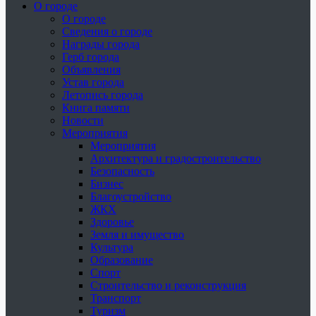
О городе
О городе
Сведения о городе
Награды города
Герб города
Объявления
Устав города
Летопись города
Книга памяти
Новости
Мероприятия
Мероприятия
Архитектура и градостроительство
Безопасность
Бизнес
Благоустройство
ЖКХ
Здоровье
Земля и имущество
Культура
Образование
Спорт
Строительство и реконструкция
Транспорт
Туризм