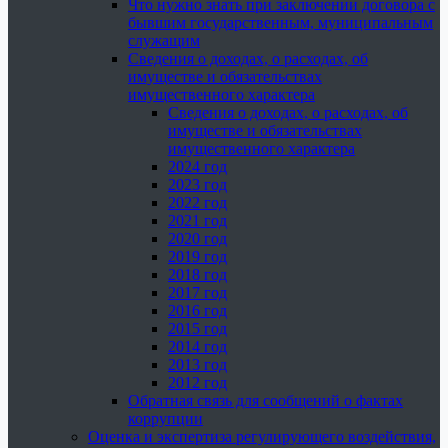
Что нужно знать при заключении договора с
бывшим государственным, муниципальным
служащим
Сведения о доходах, о расходах, об
имуществе и обязательствах
имущественного характера
Сведения о доходах, о расходах, об
имуществе и обязательствах
имущественного характера
2024 год
2023 год
2022 год
2021 год
2020 год
2019 год
2018 год
2017 год
2016 год
2015 год
2014 год
2013 год
2012 год
Обратная связь для сообщений о фактах
коррупции
Оценка и экспертиза регулирующего воздействия,