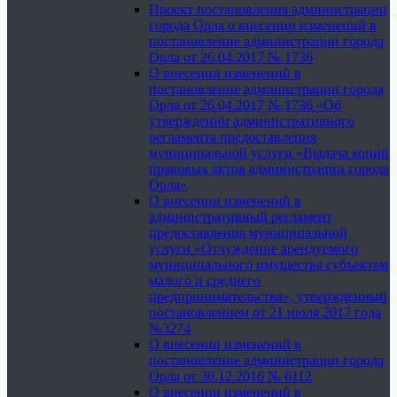
Проект постановления администрации
города Орла о внесении изменений в
постановление администрации города
Орла от 26.04.2017 № 1736
О внесении изменений в
постановление администрации города
Орла от 26.04.2017 № 1736 «Об
утверждении административного
регламента предоставления
муниципальной услуги «Выдача копий
правовых актов администрации города
Орла»
О внесении изменений в
административный регламент
предоставления муниципальной
услуги «Отчуждение арендуемого
муниципального имущества субъектам
малого и среднего
предпринимательства», утвержденный
постановлением от 21 июля 2017 года
№3274
О внесении изменений в
постановление администрации города
Орла от 30.12.2016 № 6112
О внесении изменений в