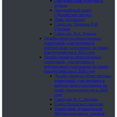
Городской парк культуры и
отдыха
Ландшафтный сквер
«Дворянское гнездо»
Парк «Ботаника»
Сквер им. Генерала Л.Н.
Гуртьева
Сквер им. И.А. Бунина
Дизайн-проекты общественных
территорий, участвующих в
рейтинговом голосовании на право
благоустройства в 2025 году
Дизайн-проекты общественных
территорий, участвующих в
рейтинговом голосовании на право
благоустройства в 2026 году
Дизайн-проекты общественных
территорий, участвующих в
рейтинговом голосовании на
право благоустройства в 2026
году
Сквер им. Н. С. Лескова
Сквер Орловских партизан
Территория, ограниченная
Наугорским шоссе, ледовой