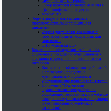
Методические материалы
Обзор практики правоприменения в
сфере конфликта интересов
Документы
Формы документов, связанных с
противодействием коррупции, для
заполнения
Формы документов, связанных с
противодействием коррупции, для
заполнения
СПО «Справки БК»
Комиссия по соблюдению требований к
служебному поведению муниципальных
служащих и урегулированию конфликта
интересов
Комиссия по соблюдению требований
к служебному поведению
муниципальных служащих и
урегулированию конфликта интересов
Положение "О комиссии
администрации города Орла по
соблюдению требований к служебному
поведению муниципальных служащих
и урегулированию конфликта
интересов"