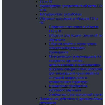
ГО и ЧС
Руководящие документы в области ГО
и ЧС
Методические разработки
Обучение населения в области ГО и
ЧС
Обучение населения в области
ГО и ЧС
Образцы для подачи сведений по
обучению
Образец отчёта о проведении
объектовой (штабной)
тренировки
Методические рекомендации по
созданию, хранению ,
использованию и восполнению
резервов материальных ресурсов
для ликвидации чрезвычайных
ситуаций природного и
техногенного характера
Примерные программы
курсового обучения
Учебно-консультационный пункт
Памятки по действию в чрезвычайных
ситуациях