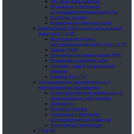
Это надо знать каждому
Положение и Регламент
антитеррористической комиссии
Полезные ссылки
Нормативные правовые акты
Виртуальный учебно-консультационный
пункт по ГО и ЧС
Виртуальный учебно-
консультационный пункт по ГО и ЧС
Лекции УКП
Методические рекомендации МЧС
Нормативно-правовые акты
Оказание первой медицинской
помощи
Памятки ГО и ЧС
Антинаркотическая деятельность в
муниципальном образовании
Антинаркотическая деятельность в
муниципальном образовании
Документы
Полезные ссылки
Положение и Регламент
антинаркотической комиссии
Тематические материалы
ГО и ЧС