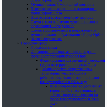
домов города Орла
Муниципальный жилищный контроль
Переселение из аварийного жилищного
фонда города Орла
Подготовка к отопительному периоду
Схема теплоснабжения муниципального
образования "Город Орёл"
Схемы водоснабжения и водоотведения
муниципального образования «Город Орёл»
Энергосбережение
Городская среда
Городская среда
Формирование современной городской
среды на территории города Орла
Формирование современной городской
среды на территории города Орла
Дизайн-проекты общественных
территорий, участвующих в
рейтинговом голосовании на право
благоустройства в 2024 году
Дизайн-проекты общественных
территорий, участвующих в
рейтинговом голосовании на
право благоустройства в 2024
году