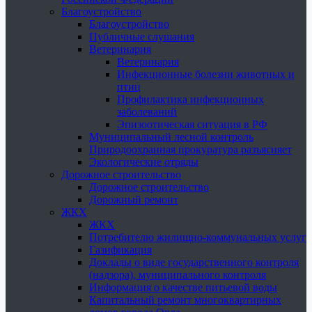
Благоустройство
Благоустройство
Публичные слушания
Ветеринария
Ветеринария
Инфекционные болезни животных и
птиц
Профилактика инфекционных
заболеваний
Эпизоотическая ситуация в РФ
Муниципальный лесной контроль
Природоохранная прокуратура разъясняет
Экологические отряды
Дорожное строительство
Дорожное строительство
Дорожный ремонт
ЖКХ
ЖКХ
Потребителю жилищно-коммунальных услуг
Газификация
Доклады о виде государственного контроля
(надзора), муниципального контроля
Информация о качестве питьевой воды
Капитальный ремонт многоквартирных