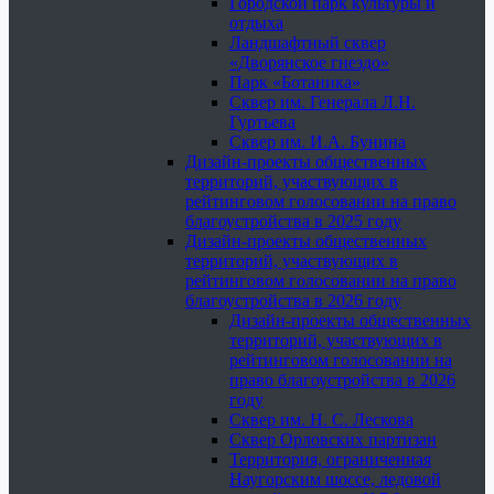
Городской парк культуры и
отдыха
Ландшафтный сквер
«Дворянское гнездо»
Парк «Ботаника»
Сквер им. Генерала Л.Н.
Гуртьева
Сквер им. И.А. Бунина
Дизайн-проекты общественных
территорий, участвующих в
рейтинговом голосовании на право
благоустройства в 2025 году
Дизайн-проекты общественных
территорий, участвующих в
рейтинговом голосовании на право
благоустройства в 2026 году
Дизайн-проекты общественных
территорий, участвующих в
рейтинговом голосовании на
право благоустройства в 2026
году
Сквер им. Н. С. Лескова
Сквер Орловских партизан
Территория, ограниченная
Наугорским шоссе, ледовой