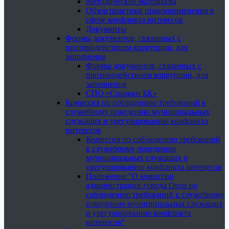
Методические материалы
Обзор практики правоприменения в
сфере конфликта интересов
Документы
Формы документов, связанных с
противодействием коррупции, для
заполнения
Формы документов, связанных с
противодействием коррупции, для
заполнения
СПО «Справки БК»
Комиссия по соблюдению требований к
служебному поведению муниципальных
служащих и урегулированию конфликта
интересов
Комиссия по соблюдению требований
к служебному поведению
муниципальных служащих и
урегулированию конфликта интересов
Положение "О комиссии
администрации города Орла по
соблюдению требований к служебному
поведению муниципальных служащих
и урегулированию конфликта
интересов"