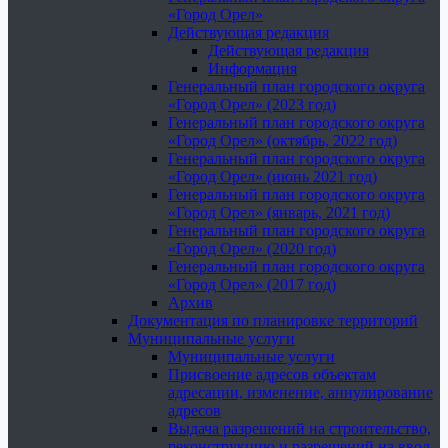
«Город Орел»
Действующая редакция
Действующая редакция
Информация
Генеральный план городского округа
«Город Орел» (2023 год)
Генеральный план городского округа
«Город Орел» (октябрь, 2022 год)
Генеральный план городского округа
«Город Орел» (июнь 2021 год)
Генеральный план городского округа
«Город Орел» (январь, 2021 год)
Генеральный план городского округа
«Город Орел» (2020 год)
Генеральный план городского округа
«Город Орел» (2017 год)
Архив
Документация по планировке территорий
Муниципальные услуги
Муниципальные услуги
Присвоение адресов объектам
адресации, изменение, аннулирование
адресов
Выдача разрешений на строительство,
реконструкцию и разрешений на ввод