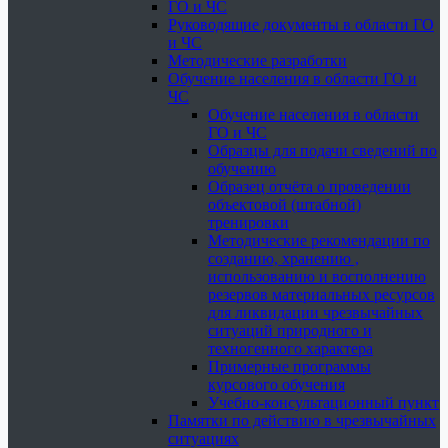
ГО и ЧС
Руководящие документы в области ГО
и ЧС
Методические разработки
Обучение населения в области ГО и
ЧС
Обучение населения в области
ГО и ЧС
Образцы для подачи сведений по
обучению
Образец отчёта о проведении
объектовой (штабной)
тренировки
Методические рекомендации по
созданию, хранению ,
использованию и восполнению
резервов материальных ресурсов
для ликвидации чрезвычайных
ситуаций природного и
техногенного характера
Примерные программы
курсового обучения
Учебно-консультационный пункт
Памятки по действию в чрезвычайных
ситуациях