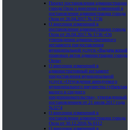
Проект постановления администрации
города Орла о внесении изменений в
постановление администрации города
Орла от 26.04.2017 № 1736
О внесении изменений в
постановление администрации города
Орла от 26.04.2017 № 1736 «Об
утверждении административного
регламента предоставления
муниципальной услуги «Выдача копий
правовых актов администрации города
Орла»
О внесении изменений в
административный регламент
предоставления муниципальной
услуги «Отчуждение арендуемого
муниципального имущества субъектам
малого и среднего
предпринимательства», утвержденный
постановлением от 21 июля 2017 года
№3274
О внесении изменений в
постановление администрации города
Орла от 30.12.2016 № 6112
О внесении изменений в