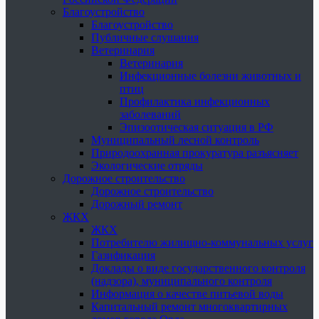
Благоустройство
Благоустройство
Публичные слушания
Ветеринария
Ветеринария
Инфекционные болезни животных и
птиц
Профилактика инфекционных
заболеваний
Эпизоотическая ситуация в РФ
Муниципальный лесной контроль
Природоохранная прокуратура разъясняет
Экологические отряды
Дорожное строительство
Дорожное строительство
Дорожный ремонт
ЖКХ
ЖКХ
Потребителю жилищно-коммунальных услуг
Газификация
Доклады о виде государственного контроля
(надзора), муниципального контроля
Информация о качестве питьевой воды
Капитальный ремонт многоквартирных