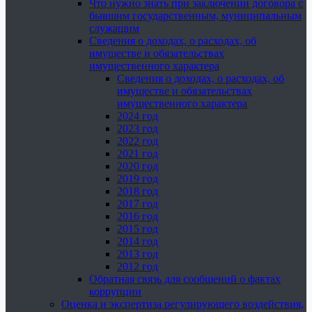
Что нужно знать при заключении договора с
бывшим государственным, муниципальным
служащим
Сведения о доходах, о расходах, об
имуществе и обязательствах
имущественного характера
Сведения о доходах, о расходах, об
имуществе и обязательствах
имущественного характера
2024 год
2023 год
2022 год
2021 год
2020 год
2019 год
2018 год
2017 год
2016 год
2015 год
2014 год
2013 год
2012 год
Обратная связь для сообщений о фактах
коррупции
Оценка и экспертиза регулирующего воздействия,