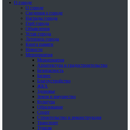
О городе
О городе
Сведения о городе
Награды города
Герб города
Объявления
Устав города
Летопись города
Книга памяти
Новости
Мероприятия
Мероприятия
Архитектура и градостроительство
Безопасность
Бизнес
Благоустройство
ЖКХ
Здоровье
Земля и имущество
Культура
Образование
Спорт
Строительство и реконструкция
Транспорт
Туризм