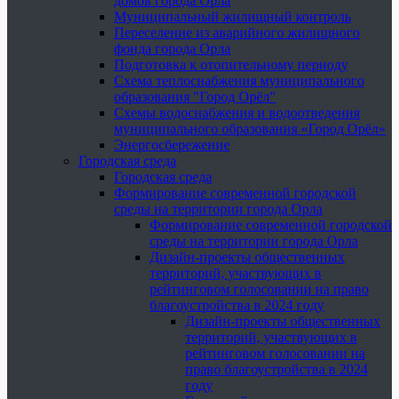
домов города Орла
Муниципальный жилищный контроль
Переселение из аварийного жилищного
фонда города Орла
Подготовка к отопительному периоду
Схема теплоснабжения муниципального
образования "Город Орёл"
Схемы водоснабжения и водоотведения
муниципального образования «Город Орёл»
Энергосбережение
Городская среда
Городская среда
Формирование современной городской
среды на территории города Орла
Формирование современной городской
среды на территории города Орла
Дизайн-проекты общественных
территорий, участвующих в
рейтинговом голосовании на право
благоустройства в 2024 году
Дизайн-проекты общественных
территорий, участвующих в
рейтинговом голосовании на
право благоустройства в 2024
году