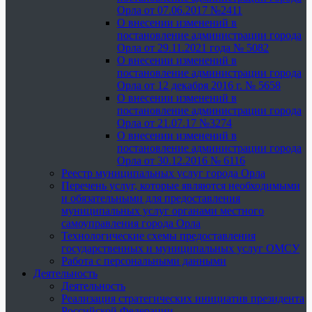
Орла от 07.06.2017 №2411
О внесении изменений в
постановление администрации города
Орла от 29.11.2021 года № 5082
О внесении изменений в
постановление администрации города
Орла от 12 декабря 2016 г. № 5658
О внесении изменений в
постановление администрации города
Орла от 21.07.17 №3274
О внесении изменений в
постановление администрации города
Орла от 30.12.2016 № 6116
Реестр муниципальных услуг города Орла
Перечень услуг, которые являются необходимыми
и обязательными для предоставления
муниципальных услуг органами местного
самоуправления города Орла
Технологические схемы предоставления
государственных и муниципальных услуг ОМСУ
Работа с персональными данными
Деятельность
Деятельность
Реализация стратегических инициатив президента
Российской Федерации