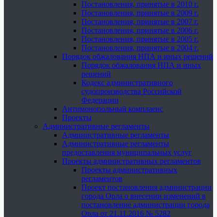
Постановления, принятые в 2010 г.
Постановления, принятые в 2009 г.
Постановления, принятые в 2007 г.
Постановления, принятые в 2006 г.
Постановления, принятые в 2005 г.
Постановления, принятые в 2004 г.
Порядок обжалования НПА и иных решений
Порядок обжалования НПА и иных
решений
Кодекс административного
судопроизводства Российской
Федерации
Антимонопольный комплаенс
Проекты
Административные регламенты
Административные регламенты
Административные регламенты
предоставления муниципальных услуг
Проекты административных регламентов
Проекты административных
регламентов
Проект постановления администрации
города Орла о внесении изменений в
постановление администрации города
Орла от 21.11.2016 № 5282