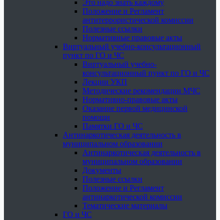
Это надо знать каждому
Положение и Регламент
антитеррористической комиссии
Полезные ссылки
Нормативные правовые акты
Виртуальный учебно-консультационный
пункт по ГО и ЧС
Виртуальный учебно-
консультационный пункт по ГО и ЧС
Лекции УКП
Методические рекомендации МЧС
Нормативно-правовые акты
Оказание первой медицинской
помощи
Памятки ГО и ЧС
Антинаркотическая деятельность в
муниципальном образовании
Антинаркотическая деятельность в
муниципальном образовании
Документы
Полезные ссылки
Положение и Регламент
антинаркотической комиссии
Тематические материалы
ГО и ЧС