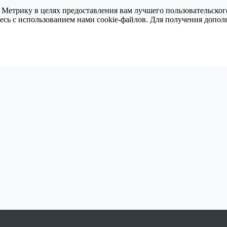
 Метрику в целях предоставления вам лучшего пользовательског
тесь с использованием нами cookie-файлов. Для получения доп