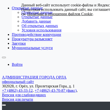
Данный веб-сайт использует cookie-файлы и Яндекс
Открытые данные
Продолжая использовать данный сайт, вы соглашае
Открытые данные
см.
Политике в отношении файлов Cookie
.
Открытые данные
Добавить данные
Об открытых данных
Условия использования
Противодействие коррупции
Прокуратура разъясняет
Закупки
Муниципальные услуги
Войти
АДМИНИСТРАЦИЯ ГОРОДА ОРЛА
официальный сайт
302028, г. Орёл, ул. Пролетарская Гора, д. 1
+7 (4862) 43-33-12
,
+7 (4862) 43-70-87 (факс)
,
Версия для слабовидящих
Версия для печати