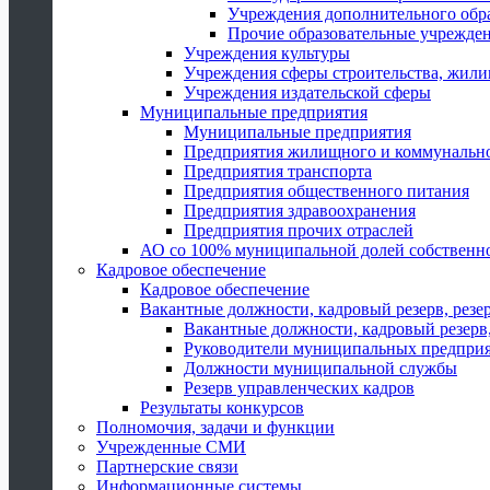
Учреждения дополнительного обр
Прочие образовательные учрежде
Учреждения культуры
Учреждения сферы строительства, жили
Учреждения издательской сферы
Муниципальные предприятия
Муниципальные предприятия
Предприятия жилищного и коммунально
Предприятия транспорта
Предприятия общественного питания
Предприятия здравоохранения
Предприятия прочих отраслей
АО со 100% муниципальной долей собственн
Кадровое обеспечение
Кадровое обеспечение
Вакантные должности, кадровый резерв, резе
Вакантные должности, кадровый резерв,
Руководители муниципальных предпри
Должности муниципальной службы
Резерв управленческих кадров
Результаты конкурсов
Полномочия, задачи и функции
Учрежденные СМИ
Партнерские связи
Информационные системы