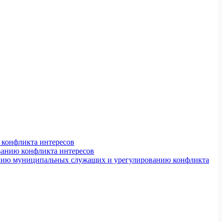
конфликта интересов
ванию конфликта интересов
ению муниципальных служащих и урегулированию конфликта