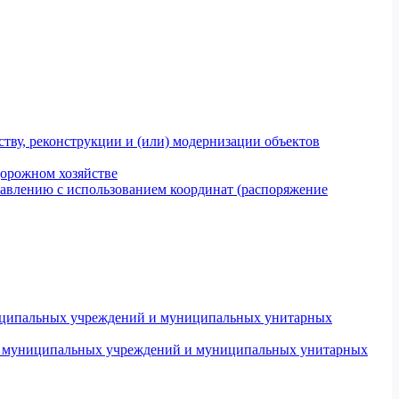
тву, реконструкции и (или) модернизации объектов
дорожном хозяйстве
авлению с использованием координат (распоряжение
униципальных учреждений и муниципальных унитарных
ров муниципальных учреждений и муниципальных унитарных