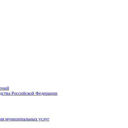
ений
дства Российской Федерации
ия муниципальных услуг