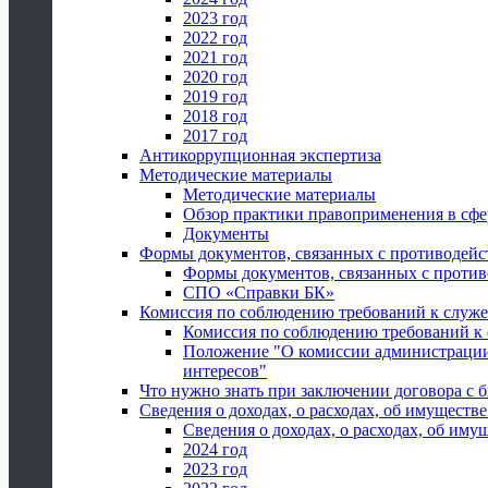
2023 год
2022 год
2021 год
2020 год
2019 год
2018 год
2017 год
Антикоррупционная экспертиза
Методические материалы
Методические материалы
Обзор практики правоприменения в сфе
Документы
Формы документов, связанных с противодейс
Формы документов, связанных с против
СПО «Справки БК»
Комиссия по соблюдению требований к служ
Комиссия по соблюдению требований к
Положение "О комиссии администрации
интересов"
Что нужно знать при заключении договора 
Сведения о доходах, о расходах, об имуществ
Сведения о доходах, о расходах, об иму
2024 год
2023 год