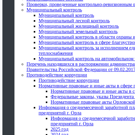
Проверки, проведенные контрольно-ревизионным 
Муниципальный контроль
Муниципальный контроль
Муниципальный лесной контроль
Муниципальный жилищный контроль
Муниципальный земельный контроль
Муниципальный контроль в области охраны и
Муниципальный контроль в сфере благоустро
Муниципальный контроль за исполнением един
теплоснабжения
Муниципальный контроль на автомобильном т
Перечень находящихся в распоряжении администра
Правительства Российской Федерации от 09.02.2017
Противодействие коррупции
Противодействие коррупции
Нормативные правовые и иные акты в сфере 
Нормативные правовые и иные акты в с
Федеральные законы, указы Президента
Нормативные правовые акты Орловской
Информация о среднемесячной заработной пл
предприятий г. Орла
Информация о среднемесячной заработн
предприятий г. Орла
2025 год
2024 год