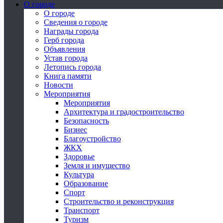
О городе
О городе
Сведения о городе
Награды города
Герб города
Объявления
Устав города
Летопись города
Книга памяти
Новости
Мероприятия
Мероприятия
Архитектура и градостроительство
Безопасность
Бизнес
Благоустройство
ЖКХ
Здоровье
Земля и имущество
Культура
Образование
Спорт
Строительство и реконструкция
Транспорт
Туризм