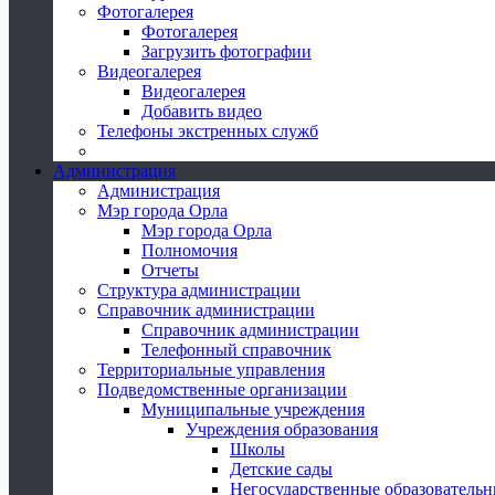
Фотогалерея
Фотогалерея
Загрузить фотографии
Видеогалерея
Видеогалерея
Добавить видео
Телефоны экстренных служб
Администрация
Администрация
Мэр города Орла
Мэр города Орла
Полномочия
Отчеты
Структура администрации
Справочник администрации
Справочник администрации
Телефонный справочник
Территориальные управления
Подведомственные организации
Муниципальные учреждения
Учреждения образования
Школы
Детские сады
Негосударственные образователь