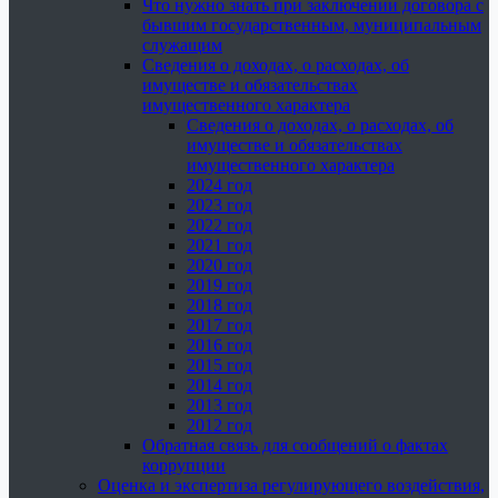
Что нужно знать при заключении договора с
бывшим государственным, муниципальным
служащим
Сведения о доходах, о расходах, об
имуществе и обязательствах
имущественного характера
Сведения о доходах, о расходах, об
имуществе и обязательствах
имущественного характера
2024 год
2023 год
2022 год
2021 год
2020 год
2019 год
2018 год
2017 год
2016 год
2015 год
2014 год
2013 год
2012 год
Обратная связь для сообщений о фактах
коррупции
Оценка и экспертиза регулирующего воздействия,