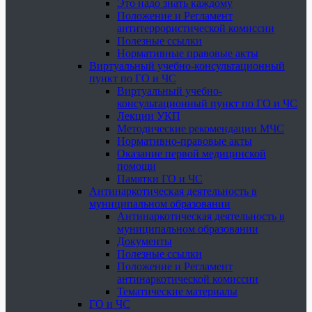
Это надо знать каждому
Положение и Регламент
антитеррористической комиссии
Полезные ссылки
Нормативные правовые акты
Виртуальный учебно-консультационный
пункт по ГО и ЧС
Виртуальный учебно-
консультационный пункт по ГО и ЧС
Лекции УКП
Методические рекомендации МЧС
Нормативно-правовые акты
Оказание первой медицинской
помощи
Памятки ГО и ЧС
Антинаркотическая деятельность в
муниципальном образовании
Антинаркотическая деятельность в
муниципальном образовании
Документы
Полезные ссылки
Положение и Регламент
антинаркотической комиссии
Тематические материалы
ГО и ЧС