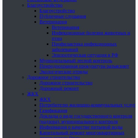
Благоустройство
Благоустройство
Публичные слушания
Ветеринария
Ветеринария
Инфекционные болезни животных и
птиц
Профилактика инфекционных
заболеваний
Эпизоотическая ситуация в РФ
Муниципальный лесной контроль
Природоохранная прокуратура разъясняет
Экологические отряды
Дорожное строительство
Дорожное строительство
Дорожный ремонт
ЖКХ
ЖКХ
Потребителю жилищно-коммунальных услуг
Газификация
Доклады о виде государственного контроля
(надзора), муниципального контроля
Информация о качестве питьевой воды
Капитальный ремонт многоквартирных