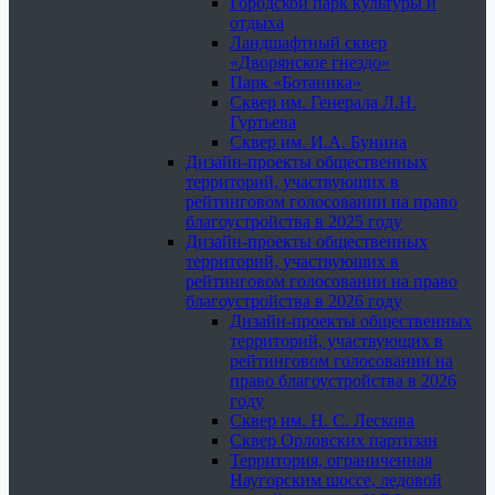
Городской парк культуры и
отдыха
Ландшафтный сквер
«Дворянское гнездо»
Парк «Ботаника»
Сквер им. Генерала Л.Н.
Гуртьева
Сквер им. И.А. Бунина
Дизайн-проекты общественных
территорий, участвующих в
рейтинговом голосовании на право
благоустройства в 2025 году
Дизайн-проекты общественных
территорий, участвующих в
рейтинговом голосовании на право
благоустройства в 2026 году
Дизайн-проекты общественных
территорий, участвующих в
рейтинговом голосовании на
право благоустройства в 2026
году
Сквер им. Н. С. Лескова
Сквер Орловских партизан
Территория, ограниченная
Наугорским шоссе, ледовой