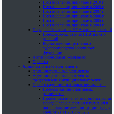
Постановления, принятые в 2010 г.
Постановления, принятые в 2009 г.
Постановления, принятые в 2007 г.
Постановления, принятые в 2006 г.
Постановления, принятые в 2005 г.
Постановления, принятые в 2004 г.
Порядок обжалования НПА и иных решений
Порядок обжалования НПА и иных
решений
Кодекс административного
судопроизводства Российской
Федерации
Антимонопольный комплаенс
Проекты
Административные регламенты
Административные регламенты
Административные регламенты
предоставления муниципальных услуг
Проекты административных регламентов
Проекты административных
регламентов
Проект постановления администрации
города Орла о внесении изменений в
постановление администрации города
Орла от 21.11.2016 № 5282