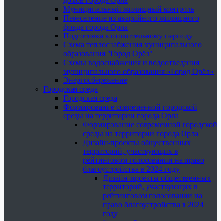
домов города Орла
Муниципальный жилищный контроль
Переселение из аварийного жилищного
фонда города Орла
Подготовка к отопительному периоду
Схема теплоснабжения муниципального
образования "Город Орёл"
Схемы водоснабжения и водоотведения
муниципального образования «Город Орёл»
Энергосбережение
Городская среда
Городская среда
Формирование современной городской
среды на территории города Орла
Формирование современной городской
среды на территории города Орла
Дизайн-проекты общественных
территорий, участвующих в
рейтинговом голосовании на право
благоустройства в 2024 году
Дизайн-проекты общественных
территорий, участвующих в
рейтинговом голосовании на
право благоустройства в 2024
году