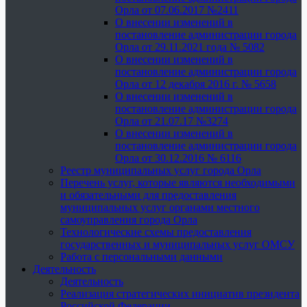
Орла от 07.06.2017 №2411
О внесении изменений в
постановление администрации города
Орла от 29.11.2021 года № 5082
О внесении изменений в
постановление администрации города
Орла от 12 декабря 2016 г. № 5658
О внесении изменений в
постановление администрации города
Орла от 21.07.17 №3274
О внесении изменений в
постановление администрации города
Орла от 30.12.2016 № 6116
Реестр муниципальных услуг города Орла
Перечень услуг, которые являются необходимыми
и обязательными для предоставления
муниципальных услуг органами местного
самоуправления города Орла
Технологические схемы предоставления
государственных и муниципальных услуг ОМСУ
Работа с персональными данными
Деятельность
Деятельность
Реализация стратегических инициатив президента
Российской Федерации