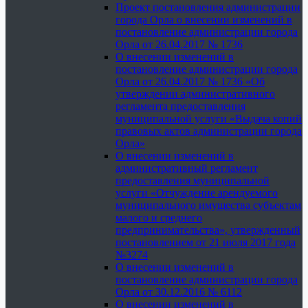
Проект постановления администрации
города Орла о внесении изменений в
постановление администрации города
Орла от 26.04.2017 № 1736
О внесении изменений в
постановление администрации города
Орла от 26.04.2017 № 1736 «Об
утверждении административного
регламента предоставления
муниципальной услуги «Выдача копий
правовых актов администрации города
Орла»
О внесении изменений в
административный регламент
предоставления муниципальной
услуги «Отчуждение арендуемого
муниципального имущества субъектам
малого и среднего
предпринимательства», утвержденный
постановлением от 21 июля 2017 года
№3274
О внесении изменений в
постановление администрации города
Орла от 30.12.2016 № 6112
О внесении изменений в