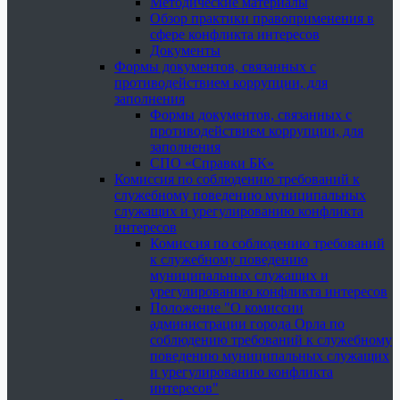
Методические материалы
Обзор практики правоприменения в
сфере конфликта интересов
Документы
Формы документов, связанных с
противодействием коррупции, для
заполнения
Формы документов, связанных с
противодействием коррупции, для
заполнения
СПО «Справки БК»
Комиссия по соблюдению требований к
служебному поведению муниципальных
служащих и урегулированию конфликта
интересов
Комиссия по соблюдению требований
к служебному поведению
муниципальных служащих и
урегулированию конфликта интересов
Положение "О комиссии
администрации города Орла по
соблюдению требований к служебному
поведению муниципальных служащих
и урегулированию конфликта
интересов"