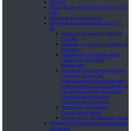
ГО и ЧС
Руководящие документы в области ГО
и ЧС
Методические разработки
Обучение населения в области ГО и
ЧС
Обучение населения в области
ГО и ЧС
Образцы для подачи сведений по
обучению
Образец отчёта о проведении
объектовой (штабной)
тренировки
Методические рекомендации по
созданию, хранению ,
использованию и восполнению
резервов материальных ресурсов
для ликвидации чрезвычайных
ситуаций природного и
техногенного характера
Примерные программы
курсового обучения
Учебно-консультационный пункт
Памятки по действию в чрезвычайных
ситуациях