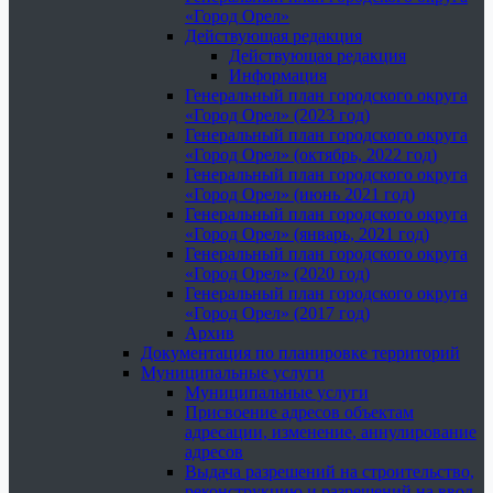
«Город Орел»
Действующая редакция
Действующая редакция
Информация
Генеральный план городского округа
«Город Орел» (2023 год)
Генеральный план городского округа
«Город Орел» (октябрь, 2022 год)
Генеральный план городского округа
«Город Орел» (июнь 2021 год)
Генеральный план городского округа
«Город Орел» (январь, 2021 год)
Генеральный план городского округа
«Город Орел» (2020 год)
Генеральный план городского округа
«Город Орел» (2017 год)
Архив
Документация по планировке территорий
Муниципальные услуги
Муниципальные услуги
Присвоение адресов объектам
адресации, изменение, аннулирование
адресов
Выдача разрешений на строительство,
реконструкцию и разрешений на ввод