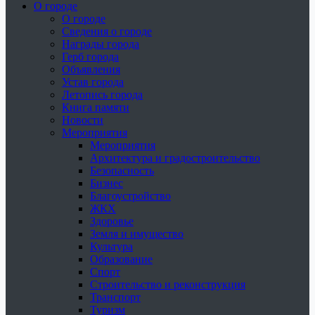
О городе
О городе
Сведения о городе
Награды города
Герб города
Объявления
Устав города
Летопись города
Книга памяти
Новости
Мероприятия
Мероприятия
Архитектура и градостроительство
Безопасность
Бизнес
Благоустройство
ЖКХ
Здоровье
Земля и имущество
Культура
Образование
Спорт
Строительство и реконструкция
Транспорт
Туризм