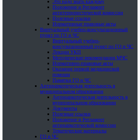
Это надо знать каждому
Положение и Регламент
антитеррористической комиссии
Полезные ссылки
Нормативные правовые акты
Виртуальный учебно-консультационный
пункт по ГО и ЧС
Виртуальный учебно-
консультационный пункт по ГО и ЧС
Лекции УКП
Методические рекомендации МЧС
Нормативно-правовые акты
Оказание первой медицинской
помощи
Памятки ГО и ЧС
Антинаркотическая деятельность в
муниципальном образовании
Антинаркотическая деятельность в
муниципальном образовании
Документы
Полезные ссылки
Положение и Регламент
антинаркотической комиссии
Тематические материалы
ГО и ЧС