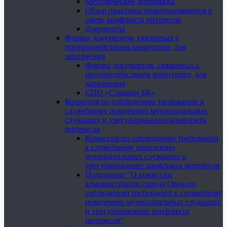
Методические материалы
Обзор практики правоприменения в
сфере конфликта интересов
Документы
Формы документов, связанных с
противодействием коррупции, для
заполнения
Формы документов, связанных с
противодействием коррупции, для
заполнения
СПО «Справки БК»
Комиссия по соблюдению требований к
служебному поведению муниципальных
служащих и урегулированию конфликта
интересов
Комиссия по соблюдению требований
к служебному поведению
муниципальных служащих и
урегулированию конфликта интересов
Положение "О комиссии
администрации города Орла по
соблюдению требований к служебному
поведению муниципальных служащих
и урегулированию конфликта
интересов"