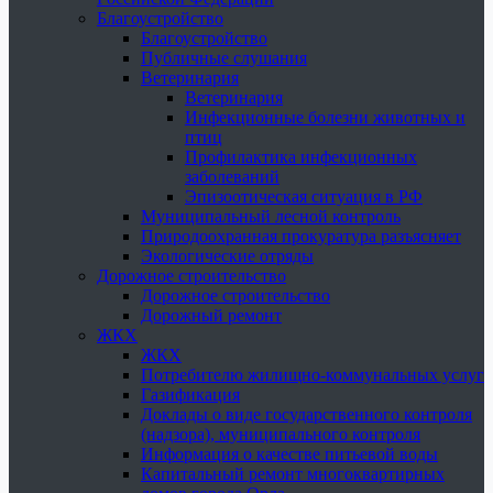
Благоустройство
Благоустройство
Публичные слушания
Ветеринария
Ветеринария
Инфекционные болезни животных и
птиц
Профилактика инфекционных
заболеваний
Эпизоотическая ситуация в РФ
Муниципальный лесной контроль
Природоохранная прокуратура разъясняет
Экологические отряды
Дорожное строительство
Дорожное строительство
Дорожный ремонт
ЖКХ
ЖКХ
Потребителю жилищно-коммунальных услуг
Газификация
Доклады о виде государственного контроля
(надзора), муниципального контроля
Информация о качестве питьевой воды
Капитальный ремонт многоквартирных