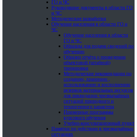
ГО и ЧС
Руководящие документы в области ГО
и ЧС
Методические разработки
Обучение населения в области ГО и
ЧС
Обучение населения в области
ГО и ЧС
Образцы для подачи сведений по
обучению
Образец отчёта о проведении
объектовой (штабной)
тренировки
Методические рекомендации по
созданию, хранению ,
использованию и восполнению
резервов материальных ресурсов
для ликвидации чрезвычайных
ситуаций природного и
техногенного характера
Примерные программы
курсового обучения
Учебно-консультационный пункт
Памятки по действию в чрезвычайных
ситуациях