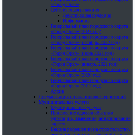
«Город Орел»
Действующая редакция
Действующая редакция
Информация
Генеральный план городского округа
«Город Орел» (2023 год)
Генеральный план городского округа
«Город Орел» (октябрь, 2022 год)
Генеральный план городского округа
«Город Орел» (июнь 2021 год)
Генеральный план городского округа
«Город Орел» (январь, 2021 год)
Генеральный план городского округа
«Город Орел» (2020 год)
Генеральный план городского округа
«Город Орел» (2017 год)
Архив
Документация по планировке территорий
Муниципальные услуги
Муниципальные услуги
Присвоение адресов объектам
адресации, изменение, аннулирование
адресов
Выдача разрешений на строительство,
реконструкцию и разрешений на ввод