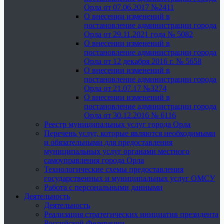
Орла от 07.06.2017 №2411
О внесении изменений в
постановление администрации города
Орла от 29.11.2021 года № 5082
О внесении изменений в
постановление администрации города
Орла от 12 декабря 2016 г. № 5658
О внесении изменений в
постановление администрации города
Орла от 21.07.17 №3274
О внесении изменений в
постановление администрации города
Орла от 30.12.2016 № 6116
Реестр муниципальных услуг города Орла
Перечень услуг, которые являются необходимыми
и обязательными для предоставления
муниципальных услуг органами местного
самоуправления города Орла
Технологические схемы предоставления
государственных и муниципальных услуг ОМСУ
Работа с персональными данными
Деятельность
Деятельность
Реализация стратегических инициатив президента
Российской Федерации