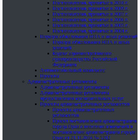
Постановления, принятые в 2010 г.
Постановления, принятые в 2009 г.
Постановления, принятые в 2007 г.
Постановления, принятые в 2006 г.
Постановления, принятые в 2005 г.
Постановления, принятые в 2004 г.
Порядок обжалования НПА и иных решений
Порядок обжалования НПА и иных
решений
Кодекс административного
судопроизводства Российской
Федерации
Антимонопольный комплаенс
Проекты
Административные регламенты
Административные регламенты
Административные регламенты
предоставления муниципальных услуг
Проекты административных регламентов
Проекты административных
регламентов
Проект постановления администрации
города Орла о внесении изменений в
постановление администрации города
Орла от 21.11.2016 № 5282