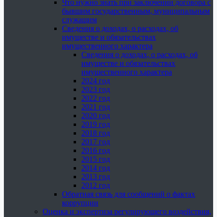
Что нужно знать при заключении договора с
бывшим государственным, муниципальным
служащим
Сведения о доходах, о расходах, об
имуществе и обязательствах
имущественного характера
Сведения о доходах, о расходах, об
имуществе и обязательствах
имущественного характера
2024 год
2023 год
2022 год
2021 год
2020 год
2019 год
2018 год
2017 год
2016 год
2015 год
2014 год
2013 год
2012 год
Обратная связь для сообщений о фактах
коррупции
Оценка и экспертиза регулирующего воздействия,