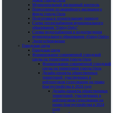
домов города Орла
Муниципальный жилищный контроль
Переселение из аварийного жилищного
фонда города Орла
Подготовка к отопительному периоду
Схема теплоснабжения муниципального
образования "Город Орёл"
Схемы водоснабжения и водоотведения
муниципального образования «Город Орёл»
Энергосбережение
Городская среда
Городская среда
Формирование современной городской
среды на территории города Орла
Формирование современной городской
среды на территории города Орла
Дизайн-проекты общественных
территорий, участвующих в
рейтинговом голосовании на право
благоустройства в 2024 году
Дизайн-проекты общественных
территорий, участвующих в
рейтинговом голосовании на
право благоустройства в 2024
году