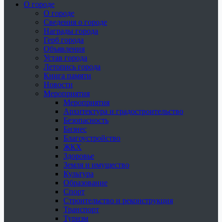
О городе
О городе
Сведения о городе
Награды города
Герб города
Объявления
Устав города
Летопись города
Книга памяти
Новости
Мероприятия
Мероприятия
Архитектура и градостроительство
Безопасность
Бизнес
Благоустройство
ЖКХ
Здоровье
Земля и имущество
Культура
Образование
Спорт
Строительство и реконструкция
Транспорт
Туризм