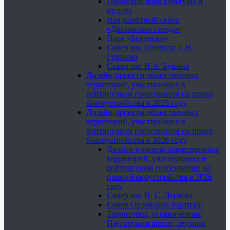
Городской парк культуры и
отдыха
Ландшафтный сквер
«Дворянское гнездо»
Парк «Ботаника»
Сквер им. Генерала Л.Н.
Гуртьева
Сквер им. И.А. Бунина
Дизайн-проекты общественных
территорий, участвующих в
рейтинговом голосовании на право
благоустройства в 2025 году
Дизайн-проекты общественных
территорий, участвующих в
рейтинговом голосовании на право
благоустройства в 2026 году
Дизайн-проекты общественных
территорий, участвующих в
рейтинговом голосовании на
право благоустройства в 2026
году
Сквер им. Н. С. Лескова
Сквер Орловских партизан
Территория, ограниченная
Наугорским шоссе, ледовой