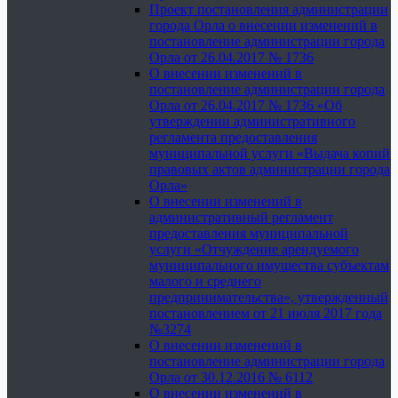
Проект постановления администрации
города Орла о внесении изменений в
постановление администрации города
Орла от 26.04.2017 № 1736
О внесении изменений в
постановление администрации города
Орла от 26.04.2017 № 1736 «Об
утверждении административного
регламента предоставления
муниципальной услуги «Выдача копий
правовых актов администрации города
Орла»
О внесении изменений в
административный регламент
предоставления муниципальной
услуги «Отчуждение арендуемого
муниципального имущества субъектам
малого и среднего
предпринимательства», утвержденный
постановлением от 21 июля 2017 года
№3274
О внесении изменений в
постановление администрации города
Орла от 30.12.2016 № 6112
О внесении изменений в